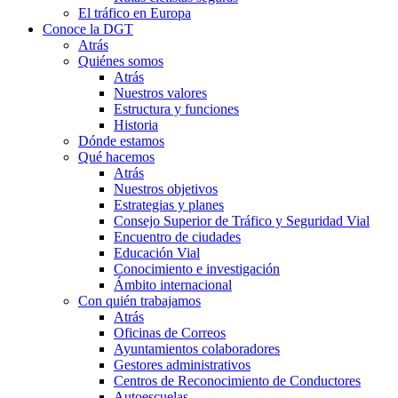
El tráfico en Europa
Conoce la DGT
Atrás
Quiénes somos
Atrás
Nuestros valores
Estructura y funciones
Historia
Dónde estamos
Qué hacemos
Atrás
Nuestros objetivos
Estrategias y planes
Consejo Superior de Tráfico y Seguridad Vial
Encuentro de ciudades
Educación Vial
Conocimiento e investigación
Ámbito internacional
Con quién trabajamos
Atrás
Oficinas de Correos
Ayuntamientos colaboradores
Gestores administrativos
Centros de Reconocimiento de Conductores
Autoescuelas