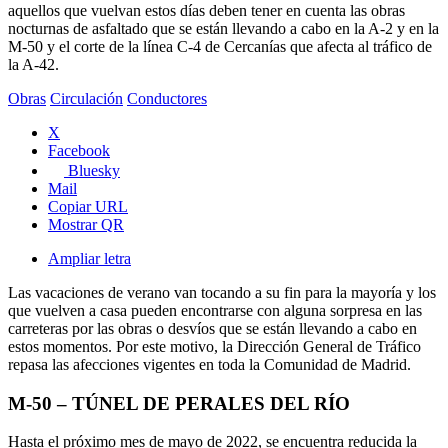
aquellos que vuelvan estos días deben tener en cuenta las obras
nocturnas de asfaltado que se están llevando a cabo en la A-2 y en la
M-50 y el corte de la línea C-4 de Cercanías que afecta al tráfico de
la A-42.
Obras
Circulación
Conductores
X
Facebook
Bluesky
Mail
Copiar URL
Mostrar QR
Ampliar letra
Las vacaciones de verano van tocando a su fin para la mayoría y los
que vuelven a casa pueden encontrarse con alguna sorpresa en las
carreteras por las obras o desvíos que se están llevando a cabo en
estos momentos. Por este motivo, la Dirección General de Tráfico
repasa las afecciones vigentes en toda la Comunidad de Madrid.
M-50 – TÚNEL DE PERALES DEL RÍO
Hasta el próximo mes de mayo de 2022, se encuentra reducida la