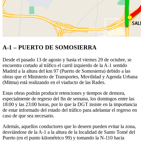
A-1 – PUERTO DE SOMOSIERRA
Desde el pasado 13 de agosto y hasta el viernes 29 de octubre, se
encuentra cortado al tráfico el carril izquierdo de la A-1 sentido
Madrid a la altura del km 97 (Puerto de Somosierra) debido a las
obras que el Ministerio de Transportes, Movilidad y Agenda Urbana
(Mitma) está realizando en el viaducto de las Rades.
Estas obras podrán producir retenciones y tiempos de demora,
especialmente de regreso del fin de semana, los domingos entre las
18:00 y las 23:00 horas, por lo que la DGT insiste en la importancia
de estar informado del estado del tráfico para adelantar el regreso en
caso de que sea necesario.
Además, aquellos conductores que lo deseen pueden evitar la zona,
desviándose de la A-1 a la altura de la localidad de Santo Tomé del
Puerto (en el punto kilométrico 99) y tomando la N-110 hacia