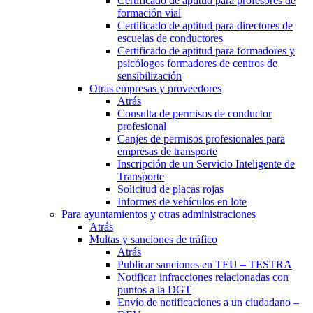
Certificado de aptitud para profesores de
formación vial
Certificado de aptitud para directores de
escuelas de conductores
Certificado de aptitud para formadores y
psicólogos formadores de centros de
sensibilización
Otras empresas y proveedores
Atrás
Consulta de permisos de conductor
profesional
Canjes de permisos profesionales para
empresas de transporte
Inscripción de un Servicio Inteligente de
Transporte
Solicitud de placas rojas
Informes de vehículos en lote
Para ayuntamientos y otras administraciones
Atrás
Multas y sanciones de tráfico
Atrás
Publicar sanciones en TEU – TESTRA
Notificar infracciones relacionadas con
puntos a la DGT
Envío de notificaciones a un ciudadano –