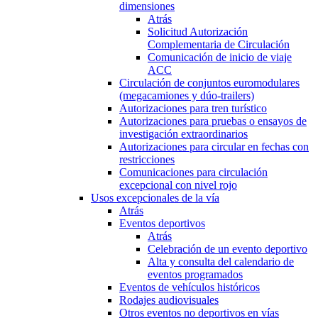
dimensiones
Atrás
Solicitud Autorización
Complementaria de Circulación
Comunicación de inicio de viaje
ACC
Circulación de conjuntos euromodulares
(megacamiones y dúo-trailers)
Autorizaciones para tren turístico
Autorizaciones para pruebas o ensayos de
investigación extraordinarios
Autorizaciones para circular en fechas con
restricciones
Comunicaciones para circulación
excepcional con nivel rojo
Usos excepcionales de la vía
Atrás
Eventos deportivos
Atrás
Celebración de un evento deportivo
Alta y consulta del calendario de
eventos programados
Eventos de vehículos históricos
Rodajes audiovisuales
Otros eventos no deportivos en vías