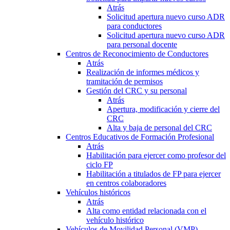
Atrás
Solicitud apertura nuevo curso ADR
para conductores
Solicitud apertura nuevo curso ADR
para personal docente
Centros de Reconocimiento de Conductores
Atrás
Realización de informes médicos y
tramitación de permisos
Gestión del CRC y su personal
Atrás
Apertura, modificación y cierre del
CRC
Alta y baja de personal del CRC
Centros Educativos de Formación Profesional
Atrás
Habilitación para ejercer como profesor del
ciclo FP
Habilitación a titulados de FP para ejercer
en centros colaboradores
Vehículos históricos
Atrás
Alta como entidad relacionada con el
vehículo histórico
Vehículos de Movilidad Personal (VMP)