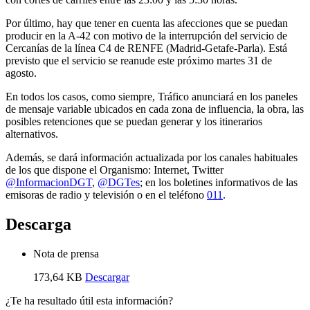
Por último, hay que tener en cuenta las afecciones que se puedan
producir en la A-42 con motivo de la interrupción del servicio de
Cercanías de la línea C4 de RENFE (Madrid-Getafe-Parla). Está
previsto que el servicio se reanude este próximo martes 31 de
agosto.
En todos los casos, como siempre, Tráfico anunciará en los paneles
de mensaje variable ubicados en cada zona de influencia, la obra, las
posibles retenciones que se puedan generar y los itinerarios
alternativos.
Además, se dará información actualizada por los canales habituales
de los que dispone el Organismo: Internet, Twitter
@InformacionDGT
,
@DGTes
; en los boletines informativos de las
emisoras de radio y televisión o en el teléfono
011
.
Descarga
Nota de prensa
173,64 KB
Descargar
¿Te ha resultado útil esta información?