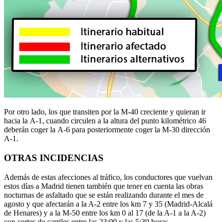
Por otro lado, los que transiten por la M-40 creciente y quieran ir
hacia la A-1, cuando circulen a la altura del punto kilométrico 46
deberán coger la A-6 para posteriormente coger la M-30 dirección
A-1.
OTRAS INCIDENCIAS
Además de estas afecciones al tráfico, los conductores que vuelvan
estos días a Madrid tienen también que tener en cuenta las obras
nocturnas de asfaltado que se están realizando durante el mes de
agosto y que afectarán a la A-2 entre los km 7 y 35 (Madrid-Alcalá
de Henares) y a la M-50 entre los km 0 al 17 (de la A-1 a la A-2)
con cortes de carriles entre las 23:00 y las 5:30 horas.