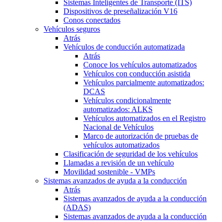
Sistemas Inteligentes de Transporte (ITS)
Dispositivos de preseñalización V16
Conos conectados
Vehículos seguros
Atrás
Vehículos de conducción automatizada
Atrás
Conoce los vehículos automatizados
Vehículos con conducción asistida
Vehículos parcialmente automatizados:
DCAS
Vehículos condicionalmente
automatizados: ALKS
Vehículos automatizados en el Registro
Nacional de Vehículos
Marco de autorización de pruebas de
vehículos automatizados
Clasificación de seguridad de los vehículos
Llamadas a revisión de un vehículo
Movilidad sostenible - VMPs
Sistemas avanzados de ayuda a la conducción
Atrás
Sistemas avanzados de ayuda a la conducción
(ADAS)
Sistemas avanzados de ayuda a la conducción