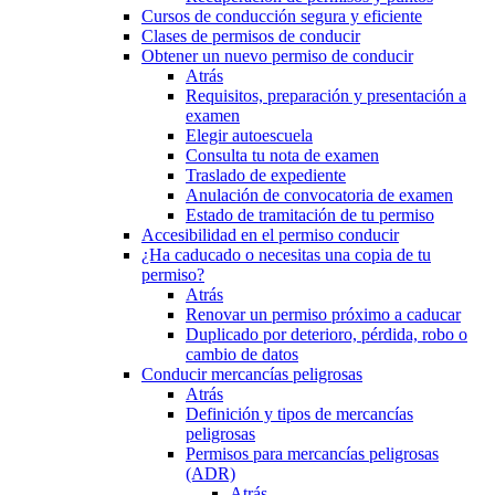
Cursos de conducción segura y eficiente
Clases de permisos de conducir
Obtener un nuevo permiso de conducir
Atrás
Requisitos, preparación y presentación a
examen
Elegir autoescuela
Consulta tu nota de examen
Traslado de expediente
Anulación de convocatoria de examen
Estado de tramitación de tu permiso
Accesibilidad en el permiso conducir
¿Ha caducado o necesitas una copia de tu
permiso?
Atrás
Renovar un permiso próximo a caducar
Duplicado por deterioro, pérdida, robo o
cambio de datos
Conducir mercancías peligrosas
Atrás
Definición y tipos de mercancías
peligrosas
Permisos para mercancías peligrosas
(ADR)
Atrás