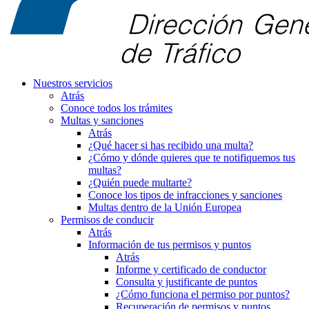
Nuestros servicios
Atrás
Conoce todos los trámites
Multas y sanciones
Atrás
¿Qué hacer si has recibido una multa?
¿Cómo y dónde quieres que te notifiquemos tus
multas?
¿Quién puede multarte?
Conoce los tipos de infracciones y sanciones
Multas dentro de la Unión Europea
Permisos de conducir
Atrás
Información de tus permisos y puntos
Atrás
Informe y certificado de conductor
Consulta y justificante de puntos
¿Cómo funciona el permiso por puntos?
Recuperación de permisos y puntos