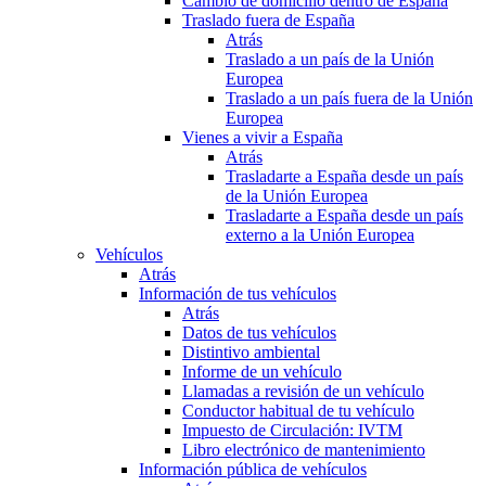
Cambio de domicilio dentro de España
Traslado fuera de España
Atrás
Traslado a un país de la Unión
Europea
Traslado a un país fuera de la Unión
Europea
Vienes a vivir a España
Atrás
Trasladarte a España desde un país
de la Unión Europea
Trasladarte a España desde un país
externo a la Unión Europea
Vehículos
Atrás
Información de tus vehículos
Atrás
Datos de tus vehículos
Distintivo ambiental
Informe de un vehículo
Llamadas a revisión de un vehículo
Conductor habitual de tu vehículo
Impuesto de Circulación: IVTM
Libro electrónico de mantenimiento
Información pública de vehículos