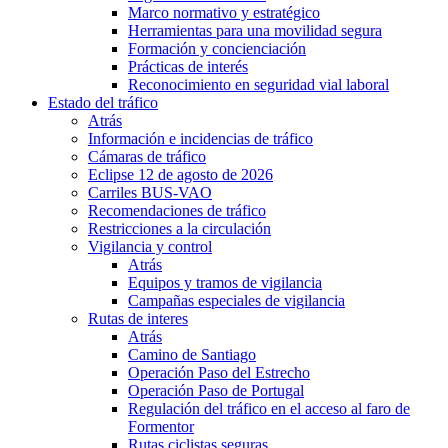
Marco normativo y estratégico
Herramientas para una movilidad segura
Formación y concienciación
Prácticas de interés
Reconocimiento en seguridad vial laboral
Estado del tráfico
Atrás
Información e incidencias de tráfico
Cámaras de tráfico
Eclipse 12 de agosto de 2026
Carriles BUS-VAO
Recomendaciones de tráfico
Restricciones a la circulación
Vigilancia y control
Atrás
Equipos y tramos de vigilancia
Campañas especiales de vigilancia
Rutas de interes
Atrás
Camino de Santiago
Operación Paso del Estrecho
Operación Paso de Portugal
Regulación del tráfico en el acceso al faro de
Formentor
Rutas ciclistas seguras