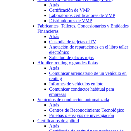
Atrás
Certificación de VMP
Laboratorios certificadores de VMP
Distribuidores de VMP
Fabricantes, Talleres, Concesionarios y Entidades
Financieras
Atrás
Custodia de tarjetas eITV
Anotación de reparaciones en el libro taller
electrónico
Solicitud de placas rojas
Alquiler, renting y grandes flotas
Atrás
Comunicar arrendatario de un vehículo en
renting
Informes de vehículos en lote
Comunicar conductor habitual para
empresas
Vehículos de conducción automatizada
Atrás
Centros de Reconocimiento Tecnológico
Pruebas o ensayos de investigación
Certificados de aptitud
Atrás