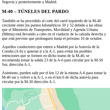
Segovia y posteriormente a Madrid.
M-40 – TÚNELES DEL PARDO
También se ha procedido al corte del carril izquierdo de la M-40
creciente entre los puntos kilométricos 50 y 52 debido a las obras
que el Ministerio de Transportes, Movilidad y Agenda Urbana
(Mitma) está llevando a cabo en el viaducto de la calzada derecha y
que está previsto que prolonguen hasta el próximo 10 de octubre.
Aquellos conductores que entren a Madrid por la Autovía de la
Coruña (A-6) y quieran ir a la A-1, para evitar las posibles
retenciones que se formen en dicho tramo de la M-40, se
recomienda tomar la salida 23 de la A-6 para circular por la M-50
Sur, dirección A-1.
Asimismo, pueden salir por el km 12 de la misma A-6 para tomar la
M-40 sur y volver a la A-1, o en el km 6 de dicha autovía para
circular por la M-30 dirección A-1.