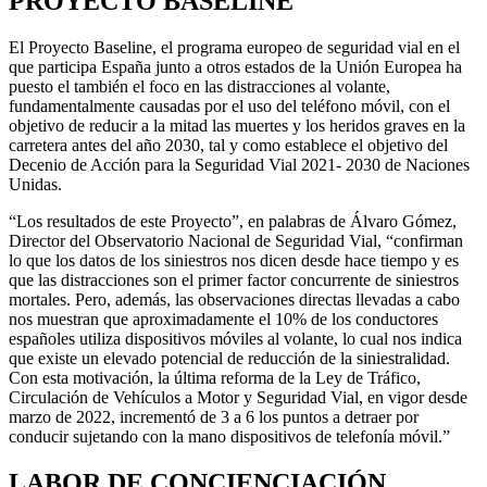
PROYECTO BASELINE
El Proyecto Baseline, el programa europeo de seguridad vial en el
que participa España junto a otros estados de la Unión Europea ha
puesto el también el foco en las distracciones al volante,
fundamentalmente causadas por el uso del teléfono móvil, con el
objetivo de reducir a la mitad las muertes y los heridos graves en la
carretera antes del año 2030, tal y como establece el objetivo del
Decenio de Acción para la Seguridad Vial 2021- 2030 de Naciones
Unidas.
“Los resultados de este Proyecto”, en palabras de Álvaro Gómez,
Director del Observatorio Nacional de Seguridad Vial, “confirman
lo que los datos de los siniestros nos dicen desde hace tiempo y es
que las distracciones son el primer factor concurrente de siniestros
mortales. Pero, además, las observaciones directas llevadas a cabo
nos muestran que aproximadamente el 10% de los conductores
españoles utiliza dispositivos móviles al volante, lo cual nos indica
que existe un elevado potencial de reducción de la siniestralidad.
Con esta motivación, la última reforma de la Ley de Tráfico,
Circulación de Vehículos a Motor y Seguridad Vial, en vigor desde
marzo de 2022, incrementó de 3 a 6 los puntos a detraer por
conducir sujetando con la mano dispositivos de telefonía móvil.”
LABOR DE CONCIENCIACIÓN