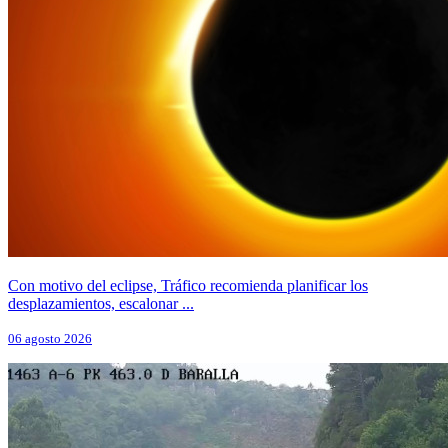
Con motivo del eclipse, Tráfico recomienda planificar los
desplazamientos, escalonar ...
06 agosto 2026