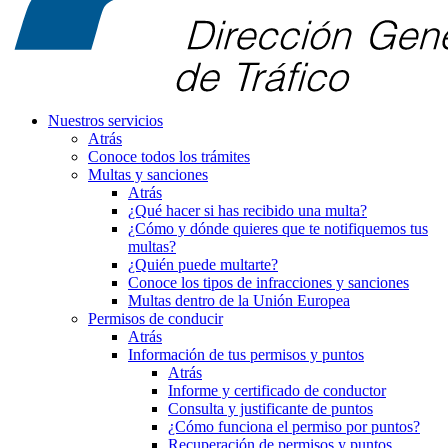
Nuestros servicios
Atrás
Conoce todos los trámites
Multas y sanciones
Atrás
¿Qué hacer si has recibido una multa?
¿Cómo y dónde quieres que te notifiquemos tus
multas?
¿Quién puede multarte?
Conoce los tipos de infracciones y sanciones
Multas dentro de la Unión Europea
Permisos de conducir
Atrás
Información de tus permisos y puntos
Atrás
Informe y certificado de conductor
Consulta y justificante de puntos
¿Cómo funciona el permiso por puntos?
Recuperación de permisos y puntos