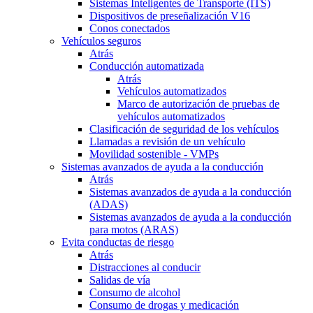
Sistemas Inteligentes de Transporte (ITS)
Dispositivos de preseñalización V16
Conos conectados
Vehículos seguros
Atrás
Conducción automatizada
Atrás
Vehículos automatizados
Marco de autorización de pruebas de
vehículos automatizados
Clasificación de seguridad de los vehículos
Llamadas a revisión de un vehículo
Movilidad sostenible - VMPs
Sistemas avanzados de ayuda a la conducción
Atrás
Sistemas avanzados de ayuda a la conducción
(ADAS)
Sistemas avanzados de ayuda a la conducción
para motos (ARAS)
Evita conductas de riesgo
Atrás
Distracciones al conducir
Salidas de vía
Consumo de alcohol
Consumo de drogas y medicación