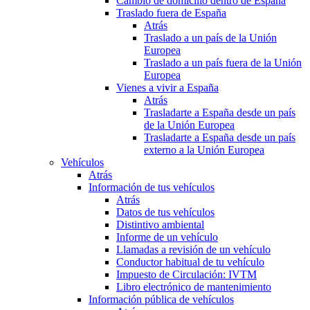
Cambio de domicilio dentro de España
Traslado fuera de España
Atrás
Traslado a un país de la Unión
Europea
Traslado a un país fuera de la Unión
Europea
Vienes a vivir a España
Atrás
Trasladarte a España desde un país
de la Unión Europea
Trasladarte a España desde un país
externo a la Unión Europea
Vehículos
Atrás
Información de tus vehículos
Atrás
Datos de tus vehículos
Distintivo ambiental
Informe de un vehículo
Llamadas a revisión de un vehículo
Conductor habitual de tu vehículo
Impuesto de Circulación: IVTM
Libro electrónico de mantenimiento
Información pública de vehículos