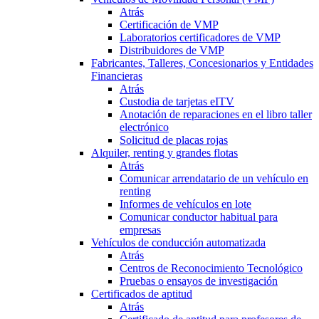
Atrás
Certificación de VMP
Laboratorios certificadores de VMP
Distribuidores de VMP
Fabricantes, Talleres, Concesionarios y Entidades
Financieras
Atrás
Custodia de tarjetas eITV
Anotación de reparaciones en el libro taller
electrónico
Solicitud de placas rojas
Alquiler, renting y grandes flotas
Atrás
Comunicar arrendatario de un vehículo en
renting
Informes de vehículos en lote
Comunicar conductor habitual para
empresas
Vehículos de conducción automatizada
Atrás
Centros de Reconocimiento Tecnológico
Pruebas o ensayos de investigación
Certificados de aptitud
Atrás