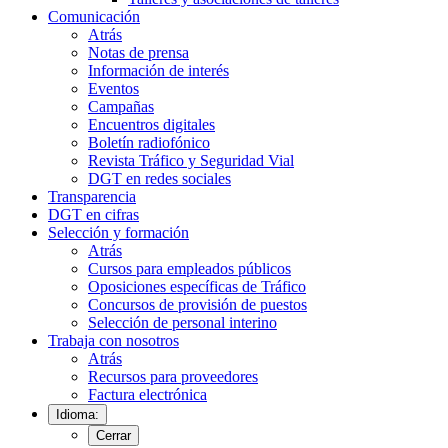
Comunicación
Atrás
Notas de prensa
Información de interés
Eventos
Campañas
Encuentros digitales
Boletín radiofónico
Revista Tráfico y Seguridad Vial
DGT en redes sociales
Transparencia
DGT en cifras
Selección y formación
Atrás
Cursos para empleados públicos
Oposiciones específicas de Tráfico
Concursos de provisión de puestos
Selección de personal interino
Trabaja con nosotros
Atrás
Recursos para proveedores
Factura electrónica
Idioma:
Cerrar