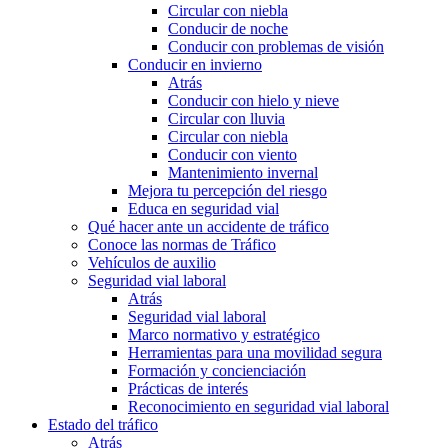
Circular con niebla
Conducir de noche
Conducir con problemas de visión
Conducir en invierno
Atrás
Conducir con hielo y nieve
Circular con lluvia
Circular con niebla
Conducir con viento
Mantenimiento invernal
Mejora tu percepción del riesgo
Educa en seguridad vial
Qué hacer ante un accidente de tráfico
Conoce las normas de Tráfico
Vehículos de auxilio
Seguridad vial laboral
Atrás
Seguridad vial laboral
Marco normativo y estratégico
Herramientas para una movilidad segura
Formación y concienciación
Prácticas de interés
Reconocimiento en seguridad vial laboral
Estado del tráfico
Atrás