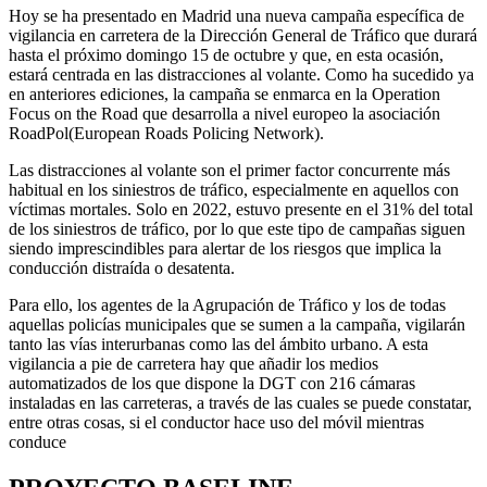
Hoy se ha presentado en Madrid una nueva campaña específica de
vigilancia en carretera de la Dirección General de Tráfico que durará
hasta el próximo domingo 15 de octubre y que, en esta ocasión,
estará centrada en las distracciones al volante. Como ha sucedido ya
en anteriores ediciones, la campaña se enmarca en la Operation
Focus on the Road que desarrolla a nivel europeo la asociación
RoadPol(European Roads Policing Network).
Las distracciones al volante son el primer factor concurrente más
habitual en los siniestros de tráfico, especialmente en aquellos con
víctimas mortales. Solo en 2022, estuvo presente en el 31% del total
de los siniestros de tráfico, por lo que este tipo de campañas siguen
siendo imprescindibles para alertar de los riesgos que implica la
conducción distraída o desatenta.
Para ello, los agentes de la Agrupación de Tráfico y los de todas
aquellas policías municipales que se sumen a la campaña, vigilarán
tanto las vías interurbanas como las del ámbito urbano. A esta
vigilancia a pie de carretera hay que añadir los medios
automatizados de los que dispone la DGT con 216 cámaras
instaladas en las carreteras, a través de las cuales se puede constatar,
entre otras cosas, si el conductor hace uso del móvil mientras
conduce