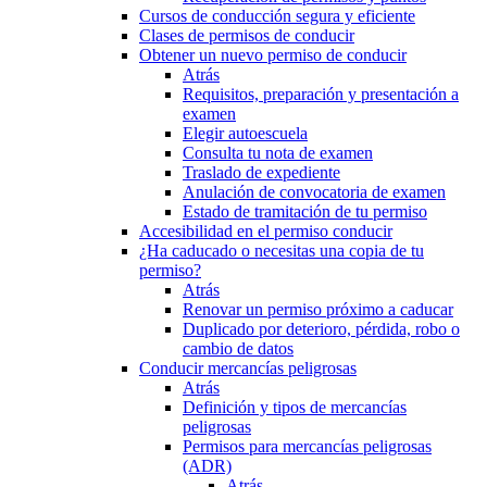
Cursos de conducción segura y eficiente
Clases de permisos de conducir
Obtener un nuevo permiso de conducir
Atrás
Requisitos, preparación y presentación a
examen
Elegir autoescuela
Consulta tu nota de examen
Traslado de expediente
Anulación de convocatoria de examen
Estado de tramitación de tu permiso
Accesibilidad en el permiso conducir
¿Ha caducado o necesitas una copia de tu
permiso?
Atrás
Renovar un permiso próximo a caducar
Duplicado por deterioro, pérdida, robo o
cambio de datos
Conducir mercancías peligrosas
Atrás
Definición y tipos de mercancías
peligrosas
Permisos para mercancías peligrosas
(ADR)
Atrás