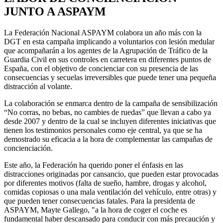
JUNTO A ASPAYM
La Federación Nacional ASPAYM colabora un año más con la
DGT en esta campaña implicando a voluntarios con lesión medular
que acompañarán a los agentes de la Agrupación de Tráfico de la
Guardia Civil en sus controles en carretera en diferentes puntos de
España, con el objetivo de concienciar con su presencia de las
consecuencias y secuelas irreversibles que puede tener una pequeña
distracción al volante.
La colaboración se enmarca dentro de la campaña de sensibilización
“No corras, no bebas, no cambies de ruedas” que llevan a cabo ya
desde 2007 y dentro de la cual se incluyen diferentes iniciativas que
tienen los testimonios personales como eje central, ya que se ha
demostrado su eficacia a la hora de complementar las campañas de
concienciación.
Este año, la Federación ha querido poner el énfasis en las
distracciones originadas por cansancio, que pueden estar provocadas
por diferentes motivos (falta de sueño, hambre, drogas y alcohol,
comidas copiosas o una mala ventilación del vehículo, entre otras) y
que pueden tener consecuencias fatales. Para la presidenta de
ASPAYM, Mayte Gallego, "a la hora de coger el coche es
fundamental haber descansado para conducir con más precaución y