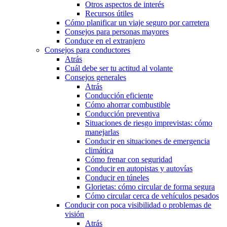
Otros aspectos de interés
Recursos útiles
Cómo planificar un viaje seguro por carretera
Consejos para personas mayores
Conduce en el extranjero
Consejos para conductores
Atrás
Cuál debe ser tu actitud al volante
Consejos generales
Atrás
Conducción eficiente
Cómo ahorrar combustible
Conducción preventiva
Situaciones de riesgo imprevistas: cómo
manejarlas
Conducir en situaciones de emergencia
climática
Cómo frenar con seguridad
Conducir en autopistas y autovías
Conducir en túneles
Glorietas: cómo circular de forma segura
Cómo circular cerca de vehículos pesados
Conducir con poca visibilidad o problemas de
visión
Atrás