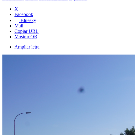
X
Facebook
Bluesky
Mail
Copiar URL
Mostrar QR
Ampliar letra