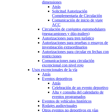
dimensiones
Atrás
Solicitud Autorización
Complementaria de Circulación
Comunicación de inicio de viaje
ACC
Circulación de conjuntos euromodulares
(megacamiones y dúo-trailers)
Autorizaciones para tren turístico
Autorizaciones para pruebas o ensayos de
investigación extraordinarios
Autorizaciones para circular en fechas con
restricciones
Comunicaciones para circulación
excepcional con nivel rojo
Usos excepcionales de la vía
Atrás
Eventos deportivos
Atrás
Celebración de un evento deportivo
Alta y consulta del calendario de
eventos programados
Eventos de vehículos históricos
Rodajes audiovisuales
Otros eventos no deportivos en vías