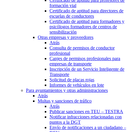
Certificado de aptitud para profesores de
formación vial
Certificado de aptitud para directores de
escuelas de conductores
Certificado de aptitud para formadores y
psicólogos formadores de centros de
sensibilización
Otras empresas y proveedores
Atrás
Consulta de permisos de conductor
profesional
Canjes de permisos profesionales para
empresas de transporte
Inscripción de un Servicio Inteligente de
Transporte
Solicitud de placas rojas
Informes de vehículos en lote
Para ayuntamientos y otras administraciones
Atrás
Multas y sanciones de tráfico
Atrás
Publicar sanciones en TEU – TESTRA
Notificar infracciones relacionadas con
puntos a la DGT
Envío de notificaciones a un ciudadano –