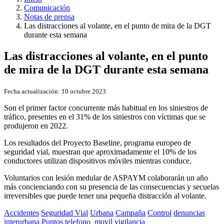
Comunicación
Notas de prensa
Las distracciones al volante, en el punto de mira de la DGT
durante esta semana
Las distracciones al volante, en el punto
de mira de la DGT durante esta semana
Fecha actualización:
10 octubre 2023
Son el primer factor concurrente más habitual en los siniestros de
tráfico, presentes en el 31% de los siniestros con víctimas que se
produjeron en 2022.
Los resultados del Proyecto Baseline, programa europeo de
seguridad vial, muestran que aproximadamente el 10% de los
conductores utilizan dispositivos móviles mientras conduce.
Voluntarios con lesión medular de ASPAYM colaborarán un año
más concienciando con su presencia de las consecuencias y secuelas
irreversibles que puede tener una pequeña distracción al volante.
Accidentes
Seguridad Vial
Urbana
Campaña
Control
denuncias
interurbana
Puntos
telefono_movil
vigilancia