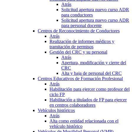
Atrás
Solicitud apertura nuevo curso ADR
para conductores
Solicitud apertura nuevo curso ADR
para personal docente
Centros de Reconocimiento de Conductores
Atrás
Realización de informes médicos y
tramitación de permisos
Gestión del CRC y su personal
Atrás
Apertura, modificación y cierre del
CRC
Alta y baja de personal del CRC
Centros Educativos de Formación Profesional
Atrás
Habilitación para ejercer como profesor del
ciclo FP
Habilitación a titulados de FP para ejercer
en centros colaboradores
Vehículos históricos
Atrás
Alta como entidad relacionada con el
vehículo histórico
Vehículos de Movilidad Personal (VMP)