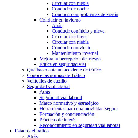
Circular con niebla
Conducir de noche
Conducir con problemas de visión
Conducir en invierno
Atrás
Conducir con hielo y nieve
Circular con lluvia
Circular con niebla
Conducir con viento
Mantenimiento invernal
Mejora tu percepción del riesgo
Educa en seguridad vial
Qué hacer ante un accidente de tráfico
Conoce las normas de Tráfico
Vehículos de auxilio
Seguridad vial laboral
Atrás
Seguridad vial laboral
Marco normativo y estratégico
Herramientas para una movilidad segura
Formación y concienciación
Prácticas de interés
Reconocimiento en seguridad vial laboral
Estado del tráfico
Atrás