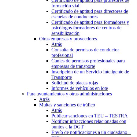
Certificado de aptitud para profesores de
formación vial
Certificado de aptitud para directores de
escuelas de conductores
Certificado de aptitud para formadores y
psicólogos formadores de centros de
sensibilización
Otras empresas y proveedores
Atrás
Consulta de permisos de conductor
profesional
Canjes de permisos profesionales para
empresas de transporte
Inscripción de un Servicio Inteligente de
Transporte
Solicitud de placas rojas
Informes de vehículos en lote
Para ayuntamientos y otras administraciones
Atrás
Multas y sanciones de tráfico
Atrás
Publicar sanciones en TEU – TESTRA
Notificar infracciones relacionadas con
puntos a la DGT
Envío de notificaciones a un ciudadano –