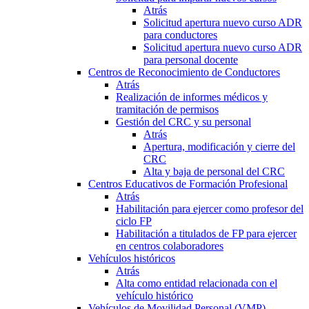
Atrás
Solicitud apertura nuevo curso ADR
para conductores
Solicitud apertura nuevo curso ADR
para personal docente
Centros de Reconocimiento de Conductores
Atrás
Realización de informes médicos y
tramitación de permisos
Gestión del CRC y su personal
Atrás
Apertura, modificación y cierre del
CRC
Alta y baja de personal del CRC
Centros Educativos de Formación Profesional
Atrás
Habilitación para ejercer como profesor del
ciclo FP
Habilitación a titulados de FP para ejercer
en centros colaboradores
Vehículos históricos
Atrás
Alta como entidad relacionada con el
vehículo histórico
Vehículos de Movilidad Personal (VMP)