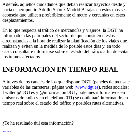
Además, aquellos ciudadanos que deban realizar trayectos desde y
hacia el aeropuerto Adolfo Suárez Madrid Barajas en estos días se
aconseja que utilicen preferiblemente el metro y cercanías en estos
desplazamientos.
En lo que respecta al tráfico de mercancías y viajeros, la DGT ha
informado a las patronales del sector de que consideren estas
circunstancias a la hora de realizar la planificación de los viajes que
realizan y eviten en la medida de lo posible estos días y, en todo
caso, consultar e informarse sobre el estado del tráfico a fin de evitar
los tramos afectados.
INFORMACIÓN EN TIEMPO REAL
A través de los canales de los que dispone DGT (paneles de mensaje
variables de las carreteras; página web
(www.dgt.es
), redes sociales:
Twitter @DGTes y @informacionDGT, boletines informativos en
emisoras de radio y en el teléfono 011) se continuará informando en
tiempo real sobre el estado del tráfico y posibles rutas alternativas.
¿Te ha resultado útil esta información?