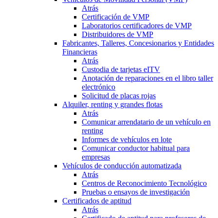
Atrás
Certificación de VMP
Laboratorios certificadores de VMP
Distribuidores de VMP
Fabricantes, Talleres, Concesionarios y Entidades
Financieras
Atrás
Custodia de tarjetas eITV
Anotación de reparaciones en el libro taller
electrónico
Solicitud de placas rojas
Alquiler, renting y grandes flotas
Atrás
Comunicar arrendatario de un vehículo en
renting
Informes de vehículos en lote
Comunicar conductor habitual para
empresas
Vehículos de conducción automatizada
Atrás
Centros de Reconocimiento Tecnológico
Pruebas o ensayos de investigación
Certificados de aptitud
Atrás