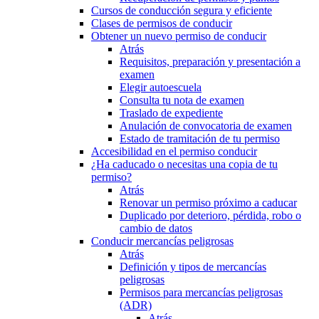
Cursos de conducción segura y eficiente
Clases de permisos de conducir
Obtener un nuevo permiso de conducir
Atrás
Requisitos, preparación y presentación a
examen
Elegir autoescuela
Consulta tu nota de examen
Traslado de expediente
Anulación de convocatoria de examen
Estado de tramitación de tu permiso
Accesibilidad en el permiso conducir
¿Ha caducado o necesitas una copia de tu
permiso?
Atrás
Renovar un permiso próximo a caducar
Duplicado por deterioro, pérdida, robo o
cambio de datos
Conducir mercancías peligrosas
Atrás
Definición y tipos de mercancías
peligrosas
Permisos para mercancías peligrosas
(ADR)
Atrás