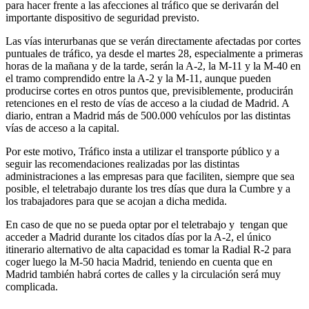
para hacer frente a las afecciones al tráfico que se derivarán del
importante dispositivo de seguridad previsto.
Las vías interurbanas que se verán directamente afectadas por cortes
puntuales de tráfico, ya desde el martes 28, especialmente a primeras
horas de la mañana y de la tarde, serán la A-2, la M-11 y la M-40 en
el tramo comprendido entre la A-2 y la M-11, aunque pueden
producirse cortes en otros puntos que, previsiblemente, producirán
retenciones en el resto de vías de acceso a la ciudad de Madrid. A
diario, entran a Madrid más de 500.000 vehículos por las distintas
vías de acceso a la capital.
Por este motivo, Tráfico insta a utilizar el transporte público y a
seguir las recomendaciones realizadas por las distintas
administraciones a las empresas para que faciliten, siempre que sea
posible, el teletrabajo durante los tres días que dura la Cumbre y a
los trabajadores para que se acojan a dicha medida.
En caso de que no se pueda optar por el teletrabajo y tengan que
acceder a Madrid durante los citados días por la A-2, el único
itinerario alternativo de alta capacidad es tomar la Radial R-2 para
coger luego la M-50 hacia Madrid, teniendo en cuenta que en
Madrid también habrá cortes de calles y la circulación será muy
complicada.