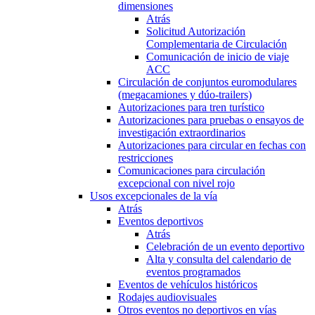
dimensiones
Atrás
Solicitud Autorización
Complementaria de Circulación
Comunicación de inicio de viaje
ACC
Circulación de conjuntos euromodulares
(megacamiones y dúo-trailers)
Autorizaciones para tren turístico
Autorizaciones para pruebas o ensayos de
investigación extraordinarios
Autorizaciones para circular en fechas con
restricciones
Comunicaciones para circulación
excepcional con nivel rojo
Usos excepcionales de la vía
Atrás
Eventos deportivos
Atrás
Celebración de un evento deportivo
Alta y consulta del calendario de
eventos programados
Eventos de vehículos históricos
Rodajes audiovisuales
Otros eventos no deportivos en vías