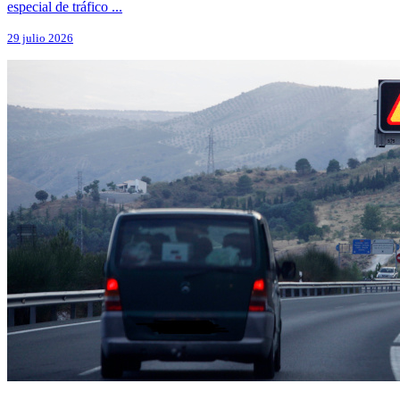
especial de tráfico ...
29 julio 2026