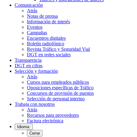
Comunicación
Atrás
Notas de prensa
Información de interés
Eventos
Campañas
Encuentros digitales
Boletín radiofónico
Revista Tráfico y Seguridad Vial
DGT en redes sociales
Transparencia
DGT en cifras
Selección y formación
Atrás
Cursos para empleados públicos
Oposiciones específicas de Tráfico
Concursos de provisión de puestos
Selección de personal interino
Trabaja con nosotros
Atrás
Recursos para proveedores
Factura electrónica
Idioma:
Cerrar