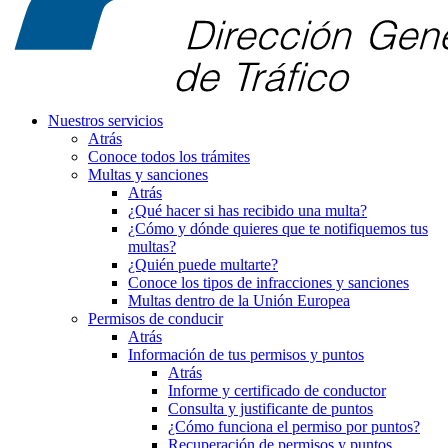
Nuestros servicios
Atrás
Conoce todos los trámites
Multas y sanciones
Atrás
¿Qué hacer si has recibido una multa?
¿Cómo y dónde quieres que te notifiquemos tus
multas?
¿Quién puede multarte?
Conoce los tipos de infracciones y sanciones
Multas dentro de la Unión Europea
Permisos de conducir
Atrás
Información de tus permisos y puntos
Atrás
Informe y certificado de conductor
Consulta y justificante de puntos
¿Cómo funciona el permiso por puntos?
Recuperación de permisos y puntos