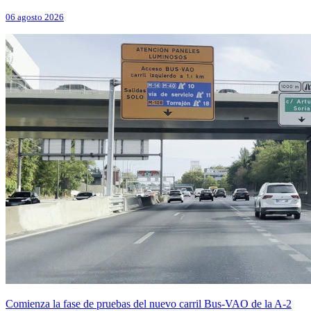
06 agosto 2026
Comienza la fase de pruebas del nuevo carril Bus-VAO de la A-2