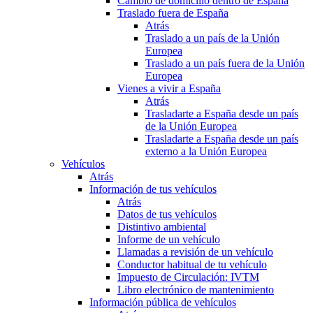
Cambio de domicilio dentro de España
Traslado fuera de España
Atrás
Traslado a un país de la Unión
Europea
Traslado a un país fuera de la Unión
Europea
Vienes a vivir a España
Atrás
Trasladarte a España desde un país
de la Unión Europea
Trasladarte a España desde un país
externo a la Unión Europea
Vehículos
Atrás
Información de tus vehículos
Atrás
Datos de tus vehículos
Distintivo ambiental
Informe de un vehículo
Llamadas a revisión de un vehículo
Conductor habitual de tu vehículo
Impuesto de Circulación: IVTM
Libro electrónico de mantenimiento
Información pública de vehículos