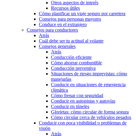
Otros aspectos de interés
Recursos útiles
Cómo planificar un viaje seguro por carretera
Consejos para personas mayores
Conduce en el extranjero
Consejos para conductores
Atrás
Cuál debe ser tu actitud al volante
Consejos generales
Atrás
Conducción eficiente
Cómo ahorrar combustible
Conducción preventiva
Situaciones de riesgo imprevistas: cómo
manejarlas
Conducir en situaciones de emergencia
climática
Cómo frenar con seguridad
Conducir en autopistas y autovías
Conducir en túneles
Glorietas: cómo circular de forma segura
Cómo circular cerca de vehículos pesados
Conducir con poca visibilidad o problemas de
visión
Atrás