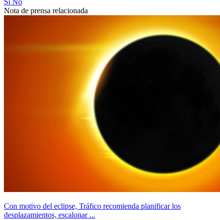
Sí
No
Nota de prensa relacionada
Con motivo del eclipse, Tráfico recomienda planificar los
desplazamientos, escalonar ...