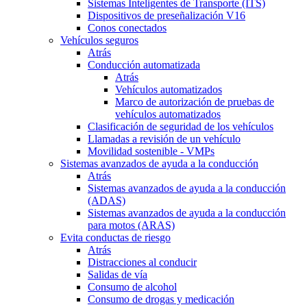
Sistemas Inteligentes de Transporte (ITS)
Dispositivos de preseñalización V16
Conos conectados
Vehículos seguros
Atrás
Conducción automatizada
Atrás
Vehículos automatizados
Marco de autorización de pruebas de
vehículos automatizados
Clasificación de seguridad de los vehículos
Llamadas a revisión de un vehículo
Movilidad sostenible - VMPs
Sistemas avanzados de ayuda a la conducción
Atrás
Sistemas avanzados de ayuda a la conducción
(ADAS)
Sistemas avanzados de ayuda a la conducción
para motos (ARAS)
Evita conductas de riesgo
Atrás
Distracciones al conducir
Salidas de vía
Consumo de alcohol
Consumo de drogas y medicación