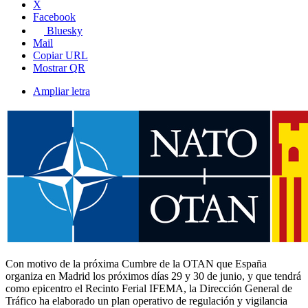
X
Facebook
Bluesky
Mail
Copiar URL
Mostrar QR
Ampliar letra
Con motivo de la próxima Cumbre de la OTAN que España
organiza en Madrid los próximos días 29 y 30 de junio, y que tendrá
como epicentro el Recinto Ferial IFEMA, la Dirección General de
Tráfico ha elaborado un plan operativo de regulación y vigilancia