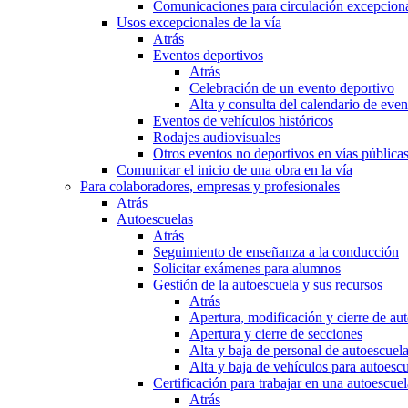
Comunicaciones para circulación excepciona
Usos excepcionales de la vía
Atrás
Eventos deportivos
Atrás
Celebración de un evento deportivo
Alta y consulta del calendario de ev
Eventos de vehículos históricos
Rodajes audiovisuales
Otros eventos no deportivos en vías pública
Comunicar el inicio de una obra en la vía
Para colaboradores, empresas y profesionales
Atrás
Autoescuelas
Atrás
Seguimiento de enseñanza a la conducción
Solicitar exámenes para alumnos
Gestión de la autoescuela y sus recursos
Atrás
Apertura, modificación y cierre de au
Apertura y cierre de secciones
Alta y baja de personal de autoescuel
Alta y baja de vehículos para autoesc
Certificación para trabajar en una autoescuel
Atrás