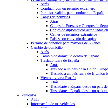
Atrás
Conducir con un permiso extranjero
Permisos válidos para conducir en España
Canjes de permisos
Atrás
Canjes de Fuerzas y Cuerpos de Segu
Canjes de diplomáticos acreditados e
Canjes de permisos extranjeros
Países con convenio de canjes
Permiso de conducir para mayores de 65 años
Cambio de domicilio
Atrás
Cambio de domicilio dentro de España
Traslado fuera de España
Atrás
Traslado a un país de la Unión Europ
Traslado a un país fuera de la Unión 
Vienes a vivir a España
Atrás
Trasladarte a España desde un país d
Trasladarte a España desde un país e
Vehículos
Atrás
Información de tus vehículos