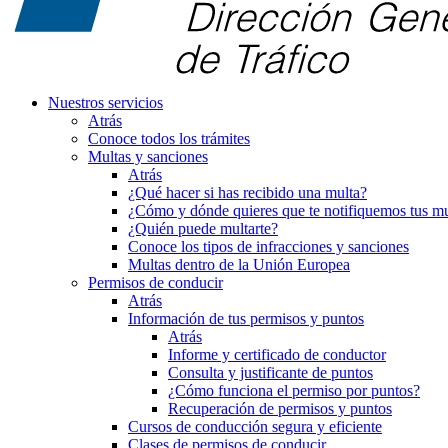
Nuestros servicios
Atrás
Conoce todos los trámites
Multas y sanciones
Atrás
¿Qué hacer si has recibido una multa?
¿Cómo y dónde quieres que te notifiquemos tus mu
¿Quién puede multarte?
Conoce los tipos de infracciones y sanciones
Multas dentro de la Unión Europea
Permisos de conducir
Atrás
Información de tus permisos y puntos
Atrás
Informe y certificado de conductor
Consulta y justificante de puntos
¿Cómo funciona el permiso por puntos?
Recuperación de permisos y puntos
Cursos de conducción segura y eficiente
Clases de permisos de conducir