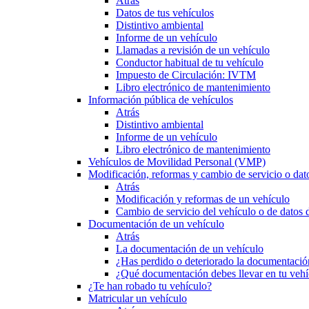
Atrás
Datos de tus vehículos
Distintivo ambiental
Informe de un vehículo
Llamadas a revisión de un vehículo
Conductor habitual de tu vehículo
Impuesto de Circulación: IVTM
Libro electrónico de mantenimiento
Información pública de vehículos
Atrás
Distintivo ambiental
Informe de un vehículo
Libro electrónico de mantenimiento
Vehículos de Movilidad Personal (VMP)
Modificación, reformas y cambio de servicio o dat
Atrás
Modificación y reformas de un vehículo
Cambio de servicio del vehículo o de datos de
Documentación de un vehículo
Atrás
La documentación de un vehículo
¿Has perdido o deteriorado la documentació
¿Qué documentación debes llevar en tu vehí
¿Te han robado tu vehículo?
Matricular un vehículo