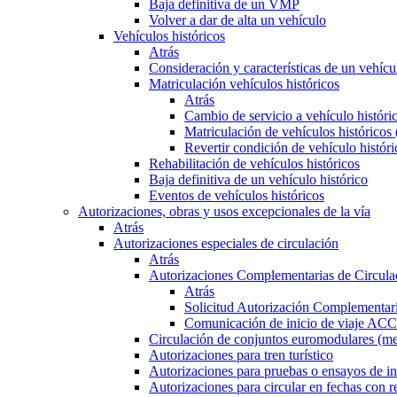
Baja definitiva de un VMP
Volver a dar de alta un vehículo
Vehículos históricos
Atrás
Consideración y características de un vehícu
Matriculación vehículos históricos
Atrás
Cambio de servicio a vehículo histór
Matriculación de vehículos históricos
Revertir condición de vehículo históri
Rehabilitación de vehículos históricos
Baja definitiva de un vehículo histórico
Eventos de vehículos históricos
Autorizaciones, obras y usos excepcionales de la vía
Atrás
Autorizaciones especiales de circulación
Atrás
Autorizaciones Complementarias de Circula
Atrás
Solicitud Autorización Complementari
Comunicación de inicio de viaje ACC
Circulación de conjuntos euromodulares (me
Autorizaciones para tren turístico
Autorizaciones para pruebas o ensayos de in
Autorizaciones para circular en fechas con r