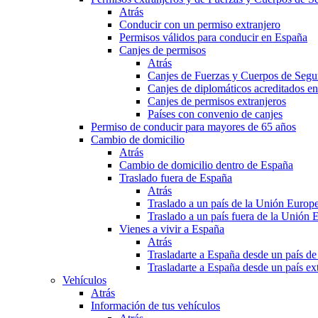
Atrás
Conducir con un permiso extranjero
Permisos válidos para conducir en España
Canjes de permisos
Atrás
Canjes de Fuerzas y Cuerpos de Segu
Canjes de diplomáticos acreditados e
Canjes de permisos extranjeros
Países con convenio de canjes
Permiso de conducir para mayores de 65 años
Cambio de domicilio
Atrás
Cambio de domicilio dentro de España
Traslado fuera de España
Atrás
Traslado a un país de la Unión Europ
Traslado a un país fuera de la Unión 
Vienes a vivir a España
Atrás
Trasladarte a España desde un país d
Trasladarte a España desde un país e
Vehículos
Atrás
Información de tus vehículos