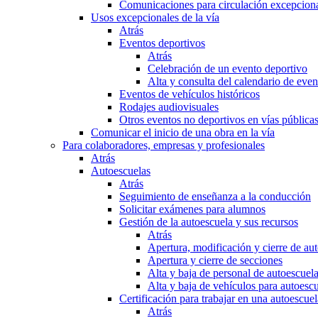
Comunicaciones para circulación excepciona
Usos excepcionales de la vía
Atrás
Eventos deportivos
Atrás
Celebración de un evento deportivo
Alta y consulta del calendario de ev
Eventos de vehículos históricos
Rodajes audiovisuales
Otros eventos no deportivos en vías pública
Comunicar el inicio de una obra en la vía
Para colaboradores, empresas y profesionales
Atrás
Autoescuelas
Atrás
Seguimiento de enseñanza a la conducción
Solicitar exámenes para alumnos
Gestión de la autoescuela y sus recursos
Atrás
Apertura, modificación y cierre de au
Apertura y cierre de secciones
Alta y baja de personal de autoescuel
Alta y baja de vehículos para autoesc
Certificación para trabajar en una autoescuel
Atrás