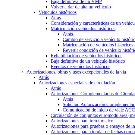
Baja definitiva de un VMP
Volver a dar de alta un vehículo
Vehículos históricos
Atrás
Consideración y características de un vehícu
Matriculación vehículos históricos
Atrás
Cambio de servicio a vehículo histór
Matriculación de vehículos históricos
Revertir condición de vehículo históri
Rehabilitación de vehículos históricos
Baja definitiva de un vehículo histórico
Eventos de vehículos históricos
Autorizaciones, obras y usos excepcionales de la vía
Atrás
Autorizaciones especiales de circulación
Atrás
Autorizaciones Complementarias de Circula
Atrás
Solicitud Autorización Complementari
Comunicación de inicio de viaje ACC
Circulación de conjuntos euromodulares (me
Autorizaciones para tren turístico
Autorizaciones para pruebas o ensayos de in
Autorizaciones para circular en fechas con r