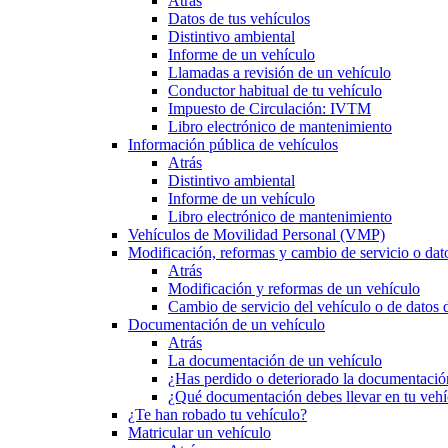
Atrás
Datos de tus vehículos
Distintivo ambiental
Informe de un vehículo
Llamadas a revisión de un vehículo
Conductor habitual de tu vehículo
Impuesto de Circulación: IVTM
Libro electrónico de mantenimiento
Información pública de vehículos
Atrás
Distintivo ambiental
Informe de un vehículo
Libro electrónico de mantenimiento
Vehículos de Movilidad Personal (VMP)
Modificación, reformas y cambio de servicio o dat
Atrás
Modificación y reformas de un vehículo
Cambio de servicio del vehículo o de datos de
Documentación de un vehículo
Atrás
La documentación de un vehículo
¿Has perdido o deteriorado la documentació
¿Qué documentación debes llevar en tu vehí
¿Te han robado tu vehículo?
Matricular un vehículo