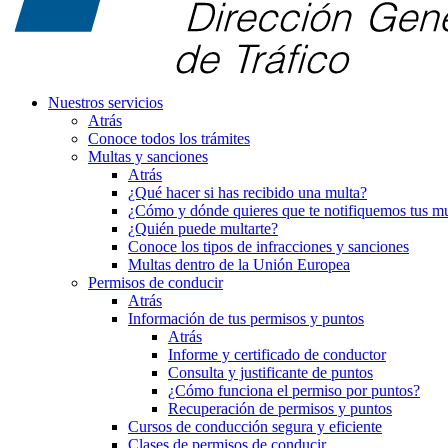
Nuestros servicios
Atrás
Conoce todos los trámites
Multas y sanciones
Atrás
¿Qué hacer si has recibido una multa?
¿Cómo y dónde quieres que te notifiquemos tus mu
¿Quién puede multarte?
Conoce los tipos de infracciones y sanciones
Multas dentro de la Unión Europea
Permisos de conducir
Atrás
Información de tus permisos y puntos
Atrás
Informe y certificado de conductor
Consulta y justificante de puntos
¿Cómo funciona el permiso por puntos?
Recuperación de permisos y puntos
Cursos de conducción segura y eficiente
Clases de permisos de conducir