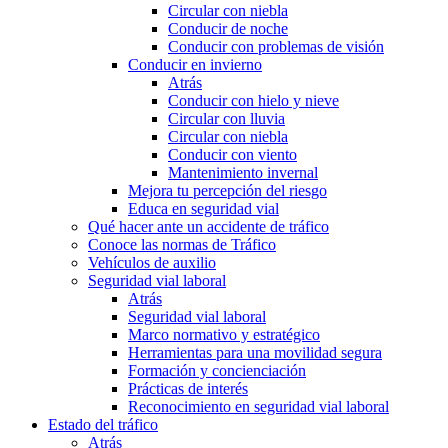
Circular con niebla
Conducir de noche
Conducir con problemas de visión
Conducir en invierno
Atrás
Conducir con hielo y nieve
Circular con lluvia
Circular con niebla
Conducir con viento
Mantenimiento invernal
Mejora tu percepción del riesgo
Educa en seguridad vial
Qué hacer ante un accidente de tráfico
Conoce las normas de Tráfico
Vehículos de auxilio
Seguridad vial laboral
Atrás
Seguridad vial laboral
Marco normativo y estratégico
Herramientas para una movilidad segura
Formación y concienciación
Prácticas de interés
Reconocimiento en seguridad vial laboral
Estado del tráfico
Atrás