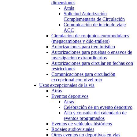
dimensiones
Atrás
Solicitud Autorización
Complementaria de Circulación
Comunicación de inicio de viaje
ACC
Circulación de conjuntos euromodulares
(megacamiones y dúo-trailers)
Autorizaciones para tren turístico
Autorizaciones para pruebas o ensayos de
investigación extraordinarios
Autorizaciones para circular en fechas con
restricciones
Comunicaciones para circulación
excepcional con nivel rojo
Usos excepcionales de la vía
Atrás
Eventos deportivos
Atrás
Celebración de un evento deportivo
Alta y consulta del calendario de
eventos programados
Eventos de vehículos históricos
Rodajes audiovisuales
Otros eventos no deportivos en vías