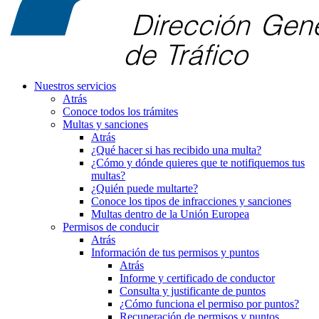
Nuestros servicios
Atrás
Conoce todos los trámites
Multas y sanciones
Atrás
¿Qué hacer si has recibido una multa?
¿Cómo y dónde quieres que te notifiquemos tus
multas?
¿Quién puede multarte?
Conoce los tipos de infracciones y sanciones
Multas dentro de la Unión Europea
Permisos de conducir
Atrás
Información de tus permisos y puntos
Atrás
Informe y certificado de conductor
Consulta y justificante de puntos
¿Cómo funciona el permiso por puntos?
Recuperación de permisos y puntos