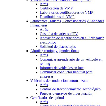
Atrás
Certificación de VMP
Laboratorios certificadores de VMP
Distribuidores de VMP
Fabricantes, Talleres, Concesionarios y Entidades
Financieras
Atrás
Custodia de tarjetas eITV
Anotación de reparaciones en el libro taller
electrónico
Solicitud de placas rojas
Alquiler, renting y grandes flotas
Atrás
Comunicar arrendatario de un vehículo en
renting
Informes de vehículos en lote
Comunicar conductor habitual para
empresas
Vehículos de conducción automatizada
Atrás
Centros de Reconocimiento Tecnológico
Pruebas o ensayos de investigación
Certificados de aptitud
Atrás