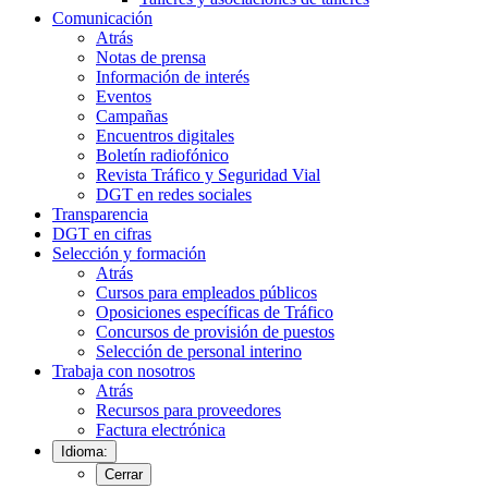
Comunicación
Atrás
Notas de prensa
Información de interés
Eventos
Campañas
Encuentros digitales
Boletín radiofónico
Revista Tráfico y Seguridad Vial
DGT en redes sociales
Transparencia
DGT en cifras
Selección y formación
Atrás
Cursos para empleados públicos
Oposiciones específicas de Tráfico
Concursos de provisión de puestos
Selección de personal interino
Trabaja con nosotros
Atrás
Recursos para proveedores
Factura electrónica
Idioma:
Cerrar