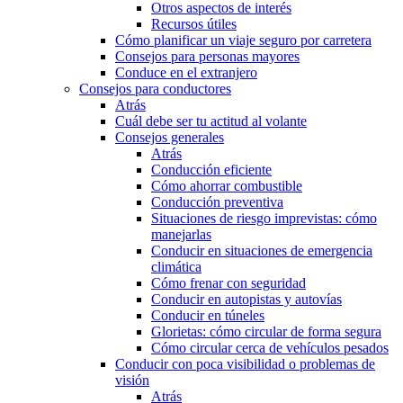
Otros aspectos de interés
Recursos útiles
Cómo planificar un viaje seguro por carretera
Consejos para personas mayores
Conduce en el extranjero
Consejos para conductores
Atrás
Cuál debe ser tu actitud al volante
Consejos generales
Atrás
Conducción eficiente
Cómo ahorrar combustible
Conducción preventiva
Situaciones de riesgo imprevistas: cómo
manejarlas
Conducir en situaciones de emergencia
climática
Cómo frenar con seguridad
Conducir en autopistas y autovías
Conducir en túneles
Glorietas: cómo circular de forma segura
Cómo circular cerca de vehículos pesados
Conducir con poca visibilidad o problemas de
visión
Atrás