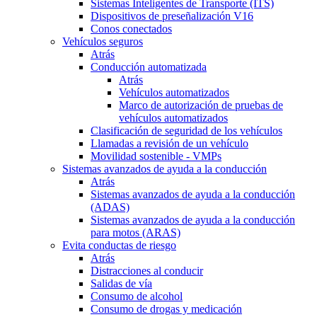
Sistemas Inteligentes de Transporte (ITS)
Dispositivos de preseñalización V16
Conos conectados
Vehículos seguros
Atrás
Conducción automatizada
Atrás
Vehículos automatizados
Marco de autorización de pruebas de
vehículos automatizados
Clasificación de seguridad de los vehículos
Llamadas a revisión de un vehículo
Movilidad sostenible - VMPs
Sistemas avanzados de ayuda a la conducción
Atrás
Sistemas avanzados de ayuda a la conducción
(ADAS)
Sistemas avanzados de ayuda a la conducción
para motos (ARAS)
Evita conductas de riesgo
Atrás
Distracciones al conducir
Salidas de vía
Consumo de alcohol
Consumo de drogas y medicación