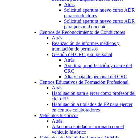
Atrás
Solicitud apertura nuevo curso ADR
para conductores
Solicitud apertura nuevo curso ADR
para personal docente
Centros de Reconocimiento de Conductores
Atrás
Realización de informes médicos y
tramitación de permisos
Gestión del CRC y su personal
Atrás
Apertura, modificación y cierre del
CRC
Alta y baja de personal del CRC
Centros Educativos de Formación Profesional
Atrás
Habilitación para ejercer como profesor del
ciclo FP
Habilitación a titulados de FP para ejercer
en centros colaboradores
Vehículos históricos
Atrás
Alta como entidad relacionada con el
vehículo histórico
Vehículos de Movilidad Personal (VMP)