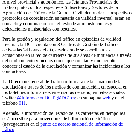
A nivel provincial y autonómico, las Jefaturas Provinciales de
Tráfico junto con los respectivos Subsectores y Sectores de la
Agrupación de Tráfico de la Guardia Civil, dentro de sus respectivos
protocolos de coordinación en materia de vialidad invernal, están en
contacto y coordinación con el resto de administraciones y
delegaciones ministeriales competentes.
Para la gestión y regulación del tráfico en episodios de vialidad
invernal, la DGT cuenta con 8 Centros de Gestión de Tráfico
activos las 24 horas del día, desde donde se coordinan las
actuaciones en la red de carreteras de sus áreas de influencia a través
del equipamiento y medios con el que cuentan y que permite
conocer el estado de la circulación y comunicar las incidencias a los
conductores.
La Dirección General de Tráfico informará de la situación de la
circulación a través de los medios de comunicación, en especial en
los boletines informativos en emisoras de radio, en redes sociales:
Twitter
@InformacionDGT
,
@DGTes
; en su página
web
y en el
teléfono
011
.
Además, la información del estado de las carreteras en tiempo real
está accesible para proveedores de información de tráfico
(navegadores) en el
punto de acceso nacional de información de
tráfico
.