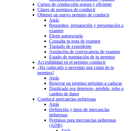
Cursos de conducción segura y eficiente
Clases de permisos de conducir
Obtener un nuevo permiso de conducir
Atrás
Requisitos, preparación y presentación a
examen
Elegir autoescuela
Consulta tu nota de examen
Traslado de expediente
Anulación de convocatoria de examen
Estado de tramitación de tu permiso
Accesibilidad en el permiso conducir
¿Ha caducado o necesitas una copia de tu
permiso?
Atrás
Renovar un permiso próximo a caducar
Duplicado por deterioro, pérdida, robo o
cambio de datos
Conducir mercancías peligrosas
Atrás
Definición y tipos de mercancías
peligrosas
Permisos para mercancías peligrosas
(ADR)
Atrás