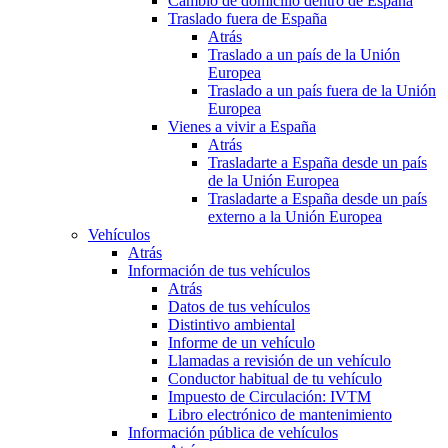
Cambio de domicilio dentro de España
Traslado fuera de España
Atrás
Traslado a un país de la Unión
Europea
Traslado a un país fuera de la Unión
Europea
Vienes a vivir a España
Atrás
Trasladarte a España desde un país
de la Unión Europea
Trasladarte a España desde un país
externo a la Unión Europea
Vehículos
Atrás
Información de tus vehículos
Atrás
Datos de tus vehículos
Distintivo ambiental
Informe de un vehículo
Llamadas a revisión de un vehículo
Conductor habitual de tu vehículo
Impuesto de Circulación: IVTM
Libro electrónico de mantenimiento
Información pública de vehículos