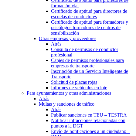
Certificado de aptitud para profesores de
formación vial
Certificado de aptitud para directores de
escuelas de conductores
Certificado de aptitud para formadores y
psicólogos formadores de centros de
sensibilización
Otras empresas y proveedores
Atrás
Consulta de permisos de conductor
profesional
Canjes de permisos profesionales para
empresas de transporte
Inscripción de un Servicio Inteligente de
Transporte
Solicitud de placas rojas
Informes de vehículos en lote
Para ayuntamientos y otras administraciones
Atrás
Multas y sanciones de tráfico
Atrás
Publicar sanciones en TEU – TESTRA
Notificar infracciones relacionadas con
puntos a la DGT
Envío de notificaciones a un ciudadano –