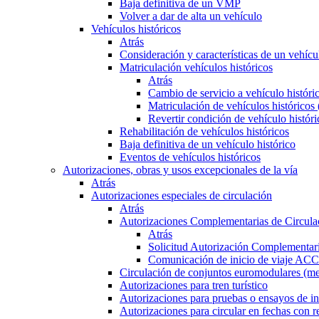
Baja definitiva de un VMP
Volver a dar de alta un vehículo
Vehículos históricos
Atrás
Consideración y características de un vehícu
Matriculación vehículos históricos
Atrás
Cambio de servicio a vehículo histór
Matriculación de vehículos históricos
Revertir condición de vehículo históri
Rehabilitación de vehículos históricos
Baja definitiva de un vehículo histórico
Eventos de vehículos históricos
Autorizaciones, obras y usos excepcionales de la vía
Atrás
Autorizaciones especiales de circulación
Atrás
Autorizaciones Complementarias de Circula
Atrás
Solicitud Autorización Complementari
Comunicación de inicio de viaje ACC
Circulación de conjuntos euromodulares (me
Autorizaciones para tren turístico
Autorizaciones para pruebas o ensayos de in
Autorizaciones para circular en fechas con r