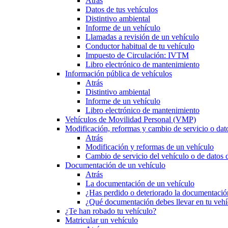
Atrás
Datos de tus vehículos
Distintivo ambiental
Informe de un vehículo
Llamadas a revisión de un vehículo
Conductor habitual de tu vehículo
Impuesto de Circulación: IVTM
Libro electrónico de mantenimiento
Información pública de vehículos
Atrás
Distintivo ambiental
Informe de un vehículo
Libro electrónico de mantenimiento
Vehículos de Movilidad Personal (VMP)
Modificación, reformas y cambio de servicio o dat
Atrás
Modificación y reformas de un vehículo
Cambio de servicio del vehículo o de datos de
Documentación de un vehículo
Atrás
La documentación de un vehículo
¿Has perdido o deteriorado la documentació
¿Qué documentación debes llevar en tu vehí
¿Te han robado tu vehículo?
Matricular un vehículo