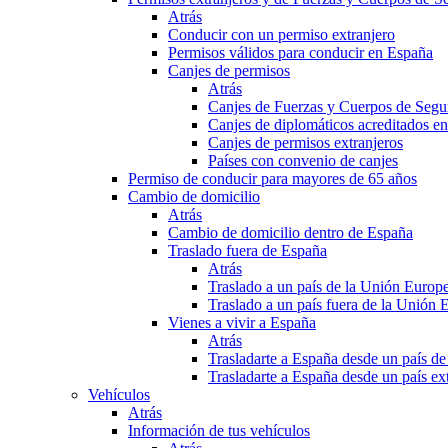
Atrás
Conducir con un permiso extranjero
Permisos válidos para conducir en España
Canjes de permisos
Atrás
Canjes de Fuerzas y Cuerpos de Segu
Canjes de diplomáticos acreditados e
Canjes de permisos extranjeros
Países con convenio de canjes
Permiso de conducir para mayores de 65 años
Cambio de domicilio
Atrás
Cambio de domicilio dentro de España
Traslado fuera de España
Atrás
Traslado a un país de la Unión Europ
Traslado a un país fuera de la Unión 
Vienes a vivir a España
Atrás
Trasladarte a España desde un país d
Trasladarte a España desde un país e
Vehículos
Atrás
Información de tus vehículos