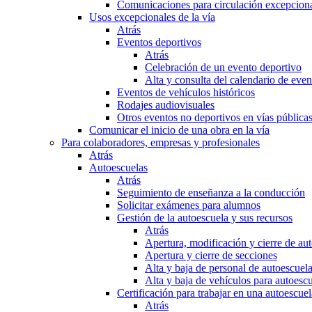
Comunicaciones para circulación excepciona
Usos excepcionales de la vía
Atrás
Eventos deportivos
Atrás
Celebración de un evento deportivo
Alta y consulta del calendario de ev
Eventos de vehículos históricos
Rodajes audiovisuales
Otros eventos no deportivos en vías pública
Comunicar el inicio de una obra en la vía
Para colaboradores, empresas y profesionales
Atrás
Autoescuelas
Atrás
Seguimiento de enseñanza a la conducción
Solicitar exámenes para alumnos
Gestión de la autoescuela y sus recursos
Atrás
Apertura, modificación y cierre de au
Apertura y cierre de secciones
Alta y baja de personal de autoescuel
Alta y baja de vehículos para autoesc
Certificación para trabajar en una autoescuel
Atrás