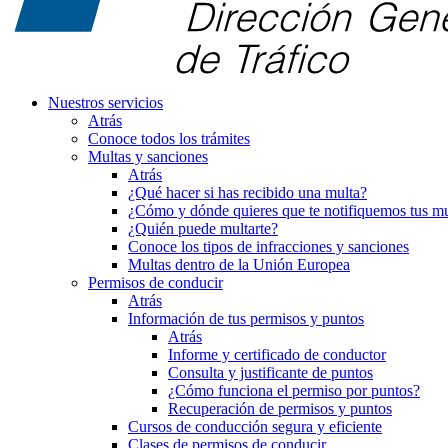
Nuestros servicios
Atrás
Conoce todos los trámites
Multas y sanciones
Atrás
¿Qué hacer si has recibido una multa?
¿Cómo y dónde quieres que te notifiquemos tus mu
¿Quién puede multarte?
Conoce los tipos de infracciones y sanciones
Multas dentro de la Unión Europea
Permisos de conducir
Atrás
Información de tus permisos y puntos
Atrás
Informe y certificado de conductor
Consulta y justificante de puntos
¿Cómo funciona el permiso por puntos?
Recuperación de permisos y puntos
Cursos de conducción segura y eficiente
Clases de permisos de conducir