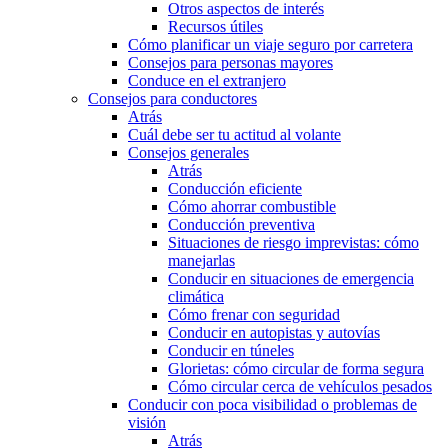
Otros aspectos de interés
Recursos útiles
Cómo planificar un viaje seguro por carretera
Consejos para personas mayores
Conduce en el extranjero
Consejos para conductores
Atrás
Cuál debe ser tu actitud al volante
Consejos generales
Atrás
Conducción eficiente
Cómo ahorrar combustible
Conducción preventiva
Situaciones de riesgo imprevistas: cómo
manejarlas
Conducir en situaciones de emergencia
climática
Cómo frenar con seguridad
Conducir en autopistas y autovías
Conducir en túneles
Glorietas: cómo circular de forma segura
Cómo circular cerca de vehículos pesados
Conducir con poca visibilidad o problemas de
visión
Atrás