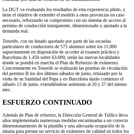
La DGT va evaluando los resultados de esta experiencia piloto, y
tiene el objetivo de extender el modelo a otras provincias en caso
necesario, reforzando su compromiso con un sistema de acceso al
permiso de conducción transparente, dimensionado y ajustado a la
demanda real.
Tenerife, con un listado aportado por parte de las escuelas
particulares de conductores de 575 alumnos sobre los 11.000
supuestamente en disposición de acceder al examen práctico y
Barcelona de 1.450 sobre 63.000, serán las nuevas localidades
donde se pondrá en marcha el Plan de Refuerzo de exámenes.
Concretamente en Tenerife se realizarán las pruebas de circulación
del permiso B los dos últimos sábados de junio, retrasado por la
visita de su Santidad del Papa y en Barcelona darán comienzo el
sábado 13 de junio, extendiéndose asimismo al 20 y 27 del mismo
mes.
ESFUERZO CONTINUADO
Además de Plan de refuerzo, la Dirección General de Tráfico lleva
años implementado numerosas medidas encaminadas a un correcto
dimensionamiento de la plantilla y una adecuada ocupación de la
misma para prestar un servicio de exámenes de calidad en todos los