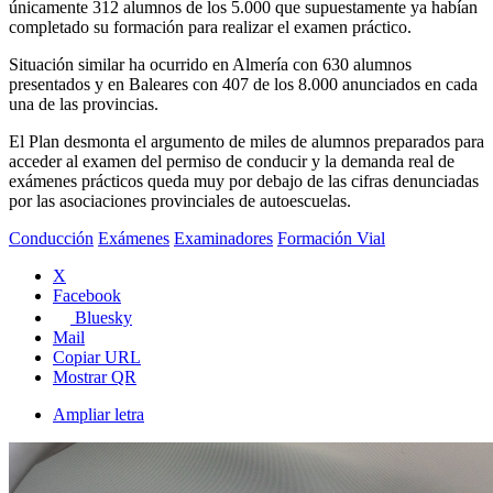
únicamente 312 alumnos de los 5.000 que supuestamente ya habían
completado su formación para realizar el examen práctico.
Situación similar ha ocurrido en Almería con 630 alumnos
presentados y en Baleares con 407 de los 8.000 anunciados en cada
una de las provincias.
El Plan desmonta el argumento de miles de alumnos preparados para
acceder al examen del permiso de conducir y la demanda real de
exámenes prácticos queda muy por debajo de las cifras denunciadas
por las asociaciones provinciales de autoescuelas.
Conducción
Exámenes
Examinadores
Formación Vial
X
Facebook
Bluesky
Mail
Copiar URL
Mostrar QR
Ampliar letra