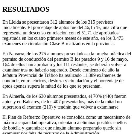
RESULTADOS
En Lleida se presentaron 312 alumnos de los 315 previstos
inicialmente. El porcentaje de aptos fue del 46,15 %, una cifra que
representa un descenso en relación con el 51,71 de aprobados
registrada en los cuatro primeros meses de este año, en los 3.473
exámenes de circulación Clase B realizados en la provincia.
En Navarra, de los 275 alumnos presentados a la prueba práctica del
permiso de conducción del permiso B los pasados 9 y 16 de mayo,
164 de ellos han aprobado y los 111 restantes, se deberán volver a
examinar tras no haberlo superado. Desde comienzo de año la
Jefatura Provincial de Tráfico ha realizado 11.389 exámenes de
conducir, entre teóricos, destreza y circulación y el porcentaje de
aptos apenas supera la mitad de los que se presentan.
En Almería, de los 630 alumnos presentados, el 70% (440) fueron
aptos y en Baleares, de los 407 presentados, más de la mitad no
superaron el examen (210) y tendrán que volver a examinarse.
El Plan de Refuerzo Operativo se consolida como un mecanismo de
máxima capacidad operativa, orientado a eliminar posibles cuellos
de botella y garantizar que ningún alumno preparado quede sin
examinar por falta de recursos de la Administración.