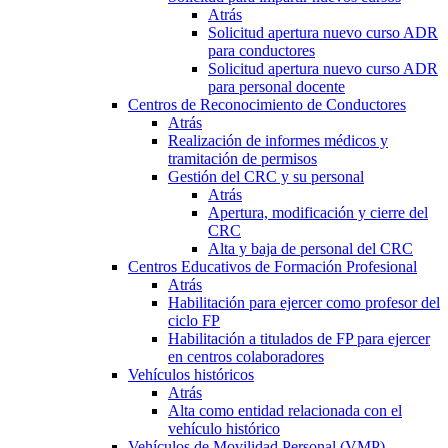
Atrás
Solicitud apertura nuevo curso ADR
para conductores
Solicitud apertura nuevo curso ADR
para personal docente
Centros de Reconocimiento de Conductores
Atrás
Realización de informes médicos y
tramitación de permisos
Gestión del CRC y su personal
Atrás
Apertura, modificación y cierre del
CRC
Alta y baja de personal del CRC
Centros Educativos de Formación Profesional
Atrás
Habilitación para ejercer como profesor del
ciclo FP
Habilitación a titulados de FP para ejercer
en centros colaboradores
Vehículos históricos
Atrás
Alta como entidad relacionada con el
vehículo histórico
Vehículos de Movilidad Personal (VMP)