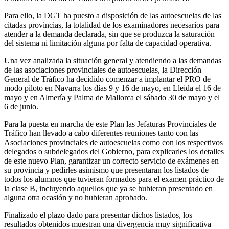
Para ello, la DGT ha puesto a disposición de las autoescuelas de las
citadas provincias, la totalidad de los examinadores necesarios para
atender a la demanda declarada, sin que se produzca la saturación
del sistema ni limitación alguna por falta de capacidad operativa.
Una vez analizada la situación general y atendiendo a las demandas
de las asociaciones provinciales de autoescuelas, la Dirección
General de Tráfico ha decidido comenzar a implantar el PRO de
modo piloto en Navarra los días 9 y 16 de mayo, en Lleida el 16 de
mayo y en Almería y Palma de Mallorca el sábado 30 de mayo y el
6 de junio.
Para la puesta en marcha de este Plan las Jefaturas Provinciales de
Tráfico han llevado a cabo diferentes reuniones tanto con las
Asociaciones provinciales de autoescuelas como con los respectivos
delegados o subdelegados del Gobierno, para explicarles los detalles
de este nuevo Plan, garantizar un correcto servicio de exámenes en
su provincia y pedirles asimismo que presentaran los listados de
todos los alumnos que tuvieran formados para el examen práctico de
la clase B, incluyendo aquellos que ya se hubieran presentado en
alguna otra ocasión y no hubieran aprobado.
Finalizado el plazo dado para presentar dichos listados, los
resultados obtenidos muestran una divergencia muy significativa