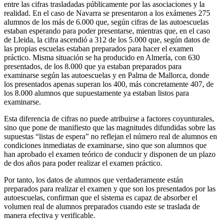
entre las cifras trasladadas públicamente por las asociaciones y la
realidad. En el caso de Navarra se presentaron a los exámenes 275
alumnos de los más de 6.000 que, según cifras de las autoescuelas
estaban esperando para poder presentarse, mientras que, en el caso
de Lleida, la cifra ascendió a 312 de los 5.000 que, según datos de
las propias escuelas estaban preparados para hacer el examen
práctico. Misma situación se ha producido en Almería, con 630
presentados, de los 8.000 que ya estaban preparados para
examinarse según las autoescuelas y en Palma de Mallorca, donde
los presentados apenas superan los 400, más concretamente 407, de
los 8.000 alumnos que supuestamente ya estaban listos para
examinarse.
Esta diferencia de cifras no puede atribuirse a factores coyunturales,
sino que pone de manifiesto que las magnitudes difundidas sobre las
supuestas “listas de espera” no reflejan el número real de alumnos en
condiciones inmediatas de examinarse, sino que son alumnos que
han aprobado el examen teórico de conducir y disponen de un plazo
de dos años para poder realizar el examen práctico.
Por tanto, los datos de alumnos que verdaderamente están
preparados para realizar el examen y que son los presentados por las
autoescuelas, confirman que el sistema es capaz de absorber el
volumen real de alumnos preparados cuando este se traslada de
manera efectiva y verificable.