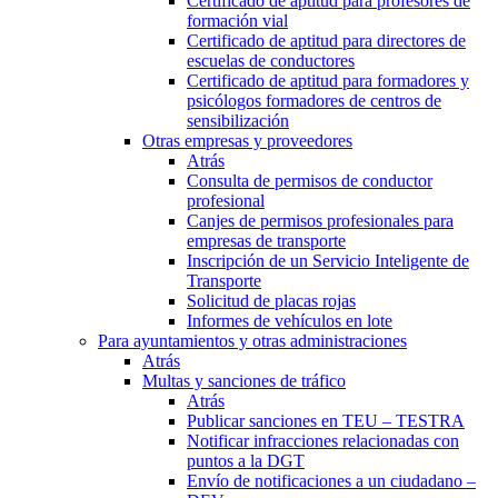
Certificado de aptitud para profesores de
formación vial
Certificado de aptitud para directores de
escuelas de conductores
Certificado de aptitud para formadores y
psicólogos formadores de centros de
sensibilización
Otras empresas y proveedores
Atrás
Consulta de permisos de conductor
profesional
Canjes de permisos profesionales para
empresas de transporte
Inscripción de un Servicio Inteligente de
Transporte
Solicitud de placas rojas
Informes de vehículos en lote
Para ayuntamientos y otras administraciones
Atrás
Multas y sanciones de tráfico
Atrás
Publicar sanciones en TEU – TESTRA
Notificar infracciones relacionadas con
puntos a la DGT
Envío de notificaciones a un ciudadano –