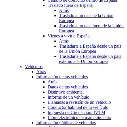
Cambio de domicilio dentro de España
Traslado fuera de España
Atrás
Traslado a un país de la Unión
Europea
Traslado a un país fuera de la Unión
Europea
Vienes a vivir a España
Atrás
Trasladarte a España desde un país
de la Unión Europea
Trasladarte a España desde un país
externo a la Unión Europea
Vehículos
Atrás
Información de tus vehículos
Atrás
Datos de tus vehículos
Distintivo ambiental
Informe de un vehículo
Llamadas a revisión de un vehículo
Conductor habitual de tu vehículo
Impuesto de Circulación: IVTM
Libro electrónico de mantenimiento
Información pública de vehículos