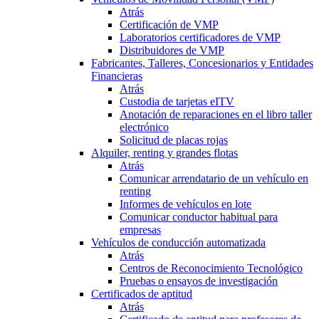
Atrás
Certificación de VMP
Laboratorios certificadores de VMP
Distribuidores de VMP
Fabricantes, Talleres, Concesionarios y Entidades
Financieras
Atrás
Custodia de tarjetas eITV
Anotación de reparaciones en el libro taller
electrónico
Solicitud de placas rojas
Alquiler, renting y grandes flotas
Atrás
Comunicar arrendatario de un vehículo en
renting
Informes de vehículos en lote
Comunicar conductor habitual para
empresas
Vehículos de conducción automatizada
Atrás
Centros de Reconocimiento Tecnológico
Pruebas o ensayos de investigación
Certificados de aptitud
Atrás