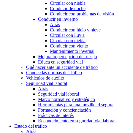
Circular con niebla
Conducir de noche
Conducir con problemas de visión
Conducir en invierno
Atrás
Conducir con hielo y nieve
Circular con lluvia
Circular con niebla
Conducir con viento
Mantenimiento invernal
Mejora tu percepción del riesgo
Educa en seguridad vial
Qué hacer ante un accidente de tráfico
Conoce las normas de Tráfico
Vehículos de auxilio
Seguridad vial laboral
Atrás
Seguridad vial laboral
Marco normativo y estratégico
Herramientas para una movilidad segura
Formación y concienciación
Prácticas de interés
Reconocimiento en seguridad vial laboral
Estado del tráfico
Atrás