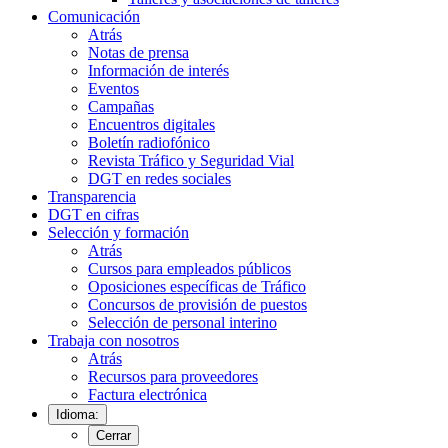
Comunicación
Atrás
Notas de prensa
Información de interés
Eventos
Campañas
Encuentros digitales
Boletín radiofónico
Revista Tráfico y Seguridad Vial
DGT en redes sociales
Transparencia
DGT en cifras
Selección y formación
Atrás
Cursos para empleados públicos
Oposiciones específicas de Tráfico
Concursos de provisión de puestos
Selección de personal interino
Trabaja con nosotros
Atrás
Recursos para proveedores
Factura electrónica
Idioma:
Cerrar