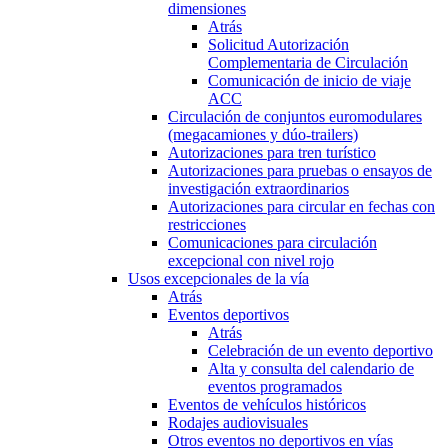
dimensiones
Atrás
Solicitud Autorización
Complementaria de Circulación
Comunicación de inicio de viaje
ACC
Circulación de conjuntos euromodulares
(megacamiones y dúo-trailers)
Autorizaciones para tren turístico
Autorizaciones para pruebas o ensayos de
investigación extraordinarios
Autorizaciones para circular en fechas con
restricciones
Comunicaciones para circulación
excepcional con nivel rojo
Usos excepcionales de la vía
Atrás
Eventos deportivos
Atrás
Celebración de un evento deportivo
Alta y consulta del calendario de
eventos programados
Eventos de vehículos históricos
Rodajes audiovisuales
Otros eventos no deportivos en vías