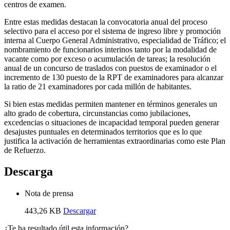
centros de examen.
Entre estas medidas destacan la convocatoria anual del proceso
selectivo para el acceso por el sistema de ingreso libre y promoción
interna al Cuerpo General Administrativo, especialidad de Tráfico; el
nombramiento de funcionarios interinos tanto por la modalidad de
vacante como por exceso o acumulación de tareas; la resolución
anual de un concurso de traslados con puestos de examinador o el
incremento de 130 puesto de la RPT de examinadores para alcanzar
la ratio de 21 examinadores por cada millón de habitantes.
Si bien estas medidas permiten mantener en términos generales un
alto grado de cobertura, circunstancias como jubilaciones,
excedencias o situaciones de incapacidad temporal pueden generar
desajustes puntuales en determinados territorios que es lo que
justifica la activación de herramientas extraordinarias como este Plan
de Refuerzo.
Descarga
Nota de prensa
443,26 KB
Descargar
¿Te ha resultado útil esta información?