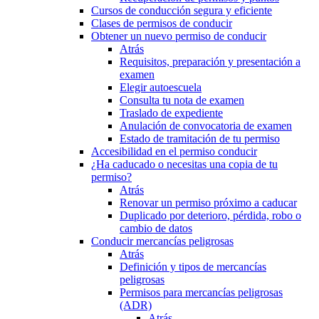
Cursos de conducción segura y eficiente
Clases de permisos de conducir
Obtener un nuevo permiso de conducir
Atrás
Requisitos, preparación y presentación a
examen
Elegir autoescuela
Consulta tu nota de examen
Traslado de expediente
Anulación de convocatoria de examen
Estado de tramitación de tu permiso
Accesibilidad en el permiso conducir
¿Ha caducado o necesitas una copia de tu
permiso?
Atrás
Renovar un permiso próximo a caducar
Duplicado por deterioro, pérdida, robo o
cambio de datos
Conducir mercancías peligrosas
Atrás
Definición y tipos de mercancías
peligrosas
Permisos para mercancías peligrosas
(ADR)
Atrás