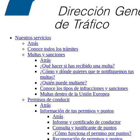
Nuestros servicios
Atrás
Conoce todos los trámites
Multas y sanciones
Atrás
¿Qué hacer si has recibido una multa?
¿Cómo y dónde quieres que te notifiquemos tus
multas?
¿Quién puede multarte?
Conoce los tipos de infracciones y sanciones
Multas dentro de la Unión Europea
Permisos de conducir
Atrás
Información de tus permisos y puntos
Atrás
Informe y certificado de conductor
Consulta y justificante de puntos
¿Cómo funciona el permiso por puntos?
Recuperación de permisos y puntos