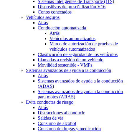
Sistemas Inteligentes de Transporte (ITS)
Dispositivos de preseñalización V16
Conos conectados
Vehículos seguros
Atrás
Conducción automatizada
Atrás
Vehículos automatizados
Marco de autorización de pruebas de
vehículos automatizados
Clasificación de seguridad de los vehículos
Llamadas a revisión de un vehículo
Movilidad sostenible - VMPs
Sistemas avanzados de ayuda a la conducción
Atrás
Sistemas avanzados de ayuda a la conducción
(ADAS)
Sistemas avanzados de ayuda a la conducción
para motos (ARAS)
Evita conductas de riesgo
Atrás
Distracciones al conducir
Salidas de vía
Consumo de alcohol
Consumo de drogas y medicación