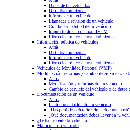
Atrás
Datos de tus vehículos
Distintivo ambiental
Informe de un vehículo
Llamadas a revisión de un vehículo
Conductor habitual de tu vehículo
Impuesto de Circulación: IVTM
Libro electrónico de mantenimiento
Información pública de vehículos
Atrás
Distintivo ambiental
Informe de un vehículo
Libro electrónico de mantenimiento
Vehículos de Movilidad Personal (VMP)
Modificación, reformas y cambio de servicio o dat
Atrás
Modificación y reformas de un vehículo
Cambio de servicio del vehículo o de datos de
Documentación de un vehículo
Atrás
La documentación de un vehículo
¿Has perdido o deteriorado la documentació
¿Qué documentación debes llevar en tu vehí
¿Te han robado tu vehículo?
Matricular un vehículo