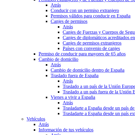
Atrás
Conducir con un permiso extranjero
Permisos válidos para conducir en España
Canjes de permisos
Atrás
Canjes de Fuerzas y Cuerpos de Segu
Canjes de diplomáticos acreditados e
Canjes de permisos extranjeros
Países con convenio de canjes
Permiso de conducir para mayores de 65 años
Cambio de domicilio
Atrás
Cambio de domicilio dentro de España
Traslado fuera de España
Atrás
Traslado a un país de la Unión Europ
Traslado a un país fuera de la Unión 
Vienes a vivir a España
Atrás
Trasladarte a España desde un país d
Trasladarte a España desde un país e
Vehículos
Atrás
Información de tus vehículos