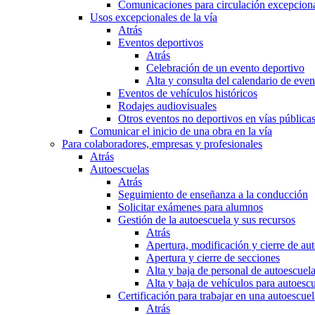
Comunicaciones para circulación excepciona
Usos excepcionales de la vía
Atrás
Eventos deportivos
Atrás
Celebración de un evento deportivo
Alta y consulta del calendario de ev
Eventos de vehículos históricos
Rodajes audiovisuales
Otros eventos no deportivos en vías pública
Comunicar el inicio de una obra en la vía
Para colaboradores, empresas y profesionales
Atrás
Autoescuelas
Atrás
Seguimiento de enseñanza a la conducción
Solicitar exámenes para alumnos
Gestión de la autoescuela y sus recursos
Atrás
Apertura, modificación y cierre de au
Apertura y cierre de secciones
Alta y baja de personal de autoescuel
Alta y baja de vehículos para autoesc
Certificación para trabajar en una autoescuel
Atrás