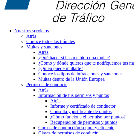
Nuestros servicios
Atrás
Conoce todos los trámites
Multas y sanciones
Atrás
¿Qué hacer si has recibido una multa?
¿Cómo y dónde quieres que te notifiquemos tus mu
¿Quién puede multarte?
Conoce los tipos de infracciones y sanciones
Multas dentro de la Unión Europea
Permisos de conducir
Atrás
Información de tus permisos y puntos
Atrás
Informe y certificado de conductor
Consulta y justificante de puntos
¿Cómo funciona el permiso por puntos?
Recuperación de permisos y puntos
Cursos de conducción segura y eficiente
Clases de permisos de conducir