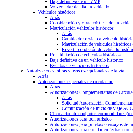
Baja definitiva de un VMP
Volver a dar de alta un vehículo
Vehículos históricos
Atrás
Consideración y características de un vehícu
Matriculación vehículos históricos
Atrás
Cambio de servicio a vehículo histór
Matriculación de vehículos históricos
Revertir condición de vehículo históri
Rehabilitación de vehículos históricos
Baja definitiva de un vehículo histórico
Eventos de vehículos históricos
Autorizaciones, obras y usos excepcionales de la vía
Atrás
Autorizaciones especiales de circulación
Atrás
Autorizaciones Complementarias de Circula
Atrás
Solicitud Autorización Complementari
Comunicación de inicio de viaje ACC
Circulación de conjuntos euromodulares (me
Autorizaciones para tren turístico
Autorizaciones para pruebas o ensayos de in
Autorizaciones para circular en fechas con r