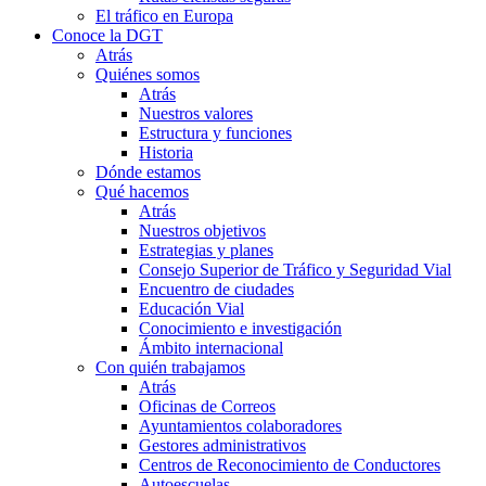
El tráfico en Europa
Conoce la DGT
Atrás
Quiénes somos
Atrás
Nuestros valores
Estructura y funciones
Historia
Dónde estamos
Qué hacemos
Atrás
Nuestros objetivos
Estrategias y planes
Consejo Superior de Tráfico y Seguridad Vial
Encuentro de ciudades
Educación Vial
Conocimiento e investigación
Ámbito internacional
Con quién trabajamos
Atrás
Oficinas de Correos
Ayuntamientos colaboradores
Gestores administrativos
Centros de Reconocimiento de Conductores
Autoescuelas