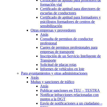
Certificado de aptitud para profesores de
formación vial
Certificado de aptitud para directores de
escuelas de conductores
Certificado de aptitud para formadores y
psicólogos formadores de centros de
sensibilización
Otras empresas y proveedores
Atrás
Consulta de permisos de conductor
profesional
Canjes de permisos profesionales para
empresas de transporte
Inscripción de un Servicio Inteligente de
Transporte
Solicitud de placas rojas
Informes de vehículos en lote
Para ayuntamientos y otras administraciones
Atrás
Multas y sanciones de tráfico
Atrás
Publicar sanciones en TEU – TESTRA
Notificar infracciones relacionadas con
puntos a la DGT
Envío de notificaciones a un ciudadano –