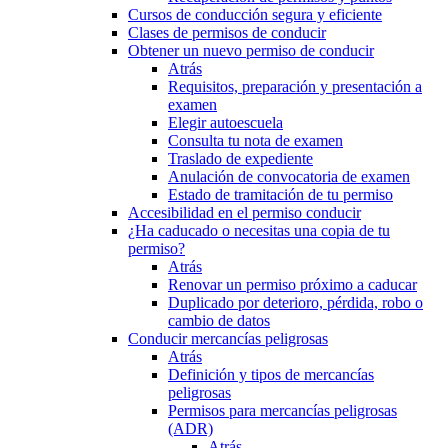
Cursos de conducción segura y eficiente
Clases de permisos de conducir
Obtener un nuevo permiso de conducir
Atrás
Requisitos, preparación y presentación a
examen
Elegir autoescuela
Consulta tu nota de examen
Traslado de expediente
Anulación de convocatoria de examen
Estado de tramitación de tu permiso
Accesibilidad en el permiso conducir
¿Ha caducado o necesitas una copia de tu
permiso?
Atrás
Renovar un permiso próximo a caducar
Duplicado por deterioro, pérdida, robo o
cambio de datos
Conducir mercancías peligrosas
Atrás
Definición y tipos de mercancías
peligrosas
Permisos para mercancías peligrosas
(ADR)
Atrás