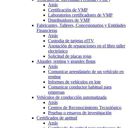
Atrás
Certificación de VMP
Laboratorios certificadores de VMP
Distribuidores de VMP
Fabricantes, Talleres, Concesionarios y Entidades
Financieras
Atrás
Custodia de tarjetas eITV
Anotación de reparaciones en el libro taller
electrónico
Solicitud de placas rojas
Alquiler, renting y grandes flotas
Atrás
Comunicar arrendatario de un vehículo en
renting
Informes de vehículos en lote
Comunicar conductor habitual para
empresas
Vehículos de conducción automatizada
Atrás
Centros de Reconocimiento Tecnológico
Pruebas o ensayos de investigación
Certificados de aptitud
Atrás