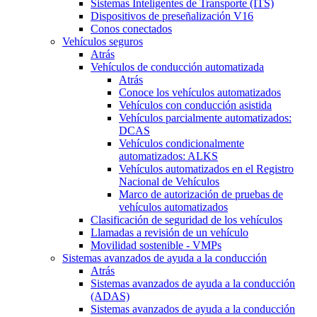
Sistemas Inteligentes de Transporte (ITS)
Dispositivos de preseñalización V16
Conos conectados
Vehículos seguros
Atrás
Vehículos de conducción automatizada
Atrás
Conoce los vehículos automatizados
Vehículos con conducción asistida
Vehículos parcialmente automatizados:
DCAS
Vehículos condicionalmente
automatizados: ALKS
Vehículos automatizados en el Registro
Nacional de Vehículos
Marco de autorización de pruebas de
vehículos automatizados
Clasificación de seguridad de los vehículos
Llamadas a revisión de un vehículo
Movilidad sostenible - VMPs
Sistemas avanzados de ayuda a la conducción
Atrás
Sistemas avanzados de ayuda a la conducción
(ADAS)
Sistemas avanzados de ayuda a la conducción