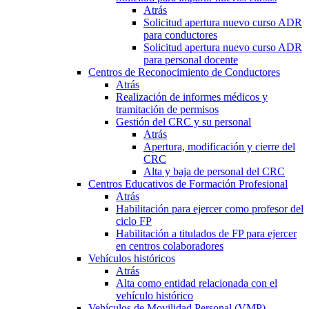
Atrás
Solicitud apertura nuevo curso ADR
para conductores
Solicitud apertura nuevo curso ADR
para personal docente
Centros de Reconocimiento de Conductores
Atrás
Realización de informes médicos y
tramitación de permisos
Gestión del CRC y su personal
Atrás
Apertura, modificación y cierre del
CRC
Alta y baja de personal del CRC
Centros Educativos de Formación Profesional
Atrás
Habilitación para ejercer como profesor del
ciclo FP
Habilitación a titulados de FP para ejercer
en centros colaboradores
Vehículos históricos
Atrás
Alta como entidad relacionada con el
vehículo histórico
Vehículos de Movilidad Personal (VMP)