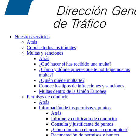
Nuestros servicios
Atrás
Conoce todos los trámites
Multas y sanciones
Atrás
¿Qué hacer si has recibido una multa?
¿Cómo y dónde quieres que te notifiquemos tus
multas?
¿Quién puede multarte?
Conoce los tipos de infracciones y sanciones
Multas dentro de la Unión Europea
Permisos de conducir
Atrás
Información de tus permisos y puntos
Atrás
Informe y certificado de conductor
Consulta y justificante de puntos
¿Cómo funciona el permiso por puntos?
Recuperación de permisos y puntos