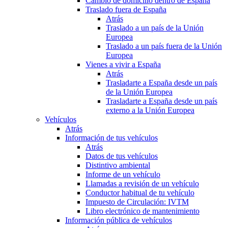
Cambio de domicilio dentro de España
Traslado fuera de España
Atrás
Traslado a un país de la Unión
Europea
Traslado a un país fuera de la Unión
Europea
Vienes a vivir a España
Atrás
Trasladarte a España desde un país
de la Unión Europea
Trasladarte a España desde un país
externo a la Unión Europea
Vehículos
Atrás
Información de tus vehículos
Atrás
Datos de tus vehículos
Distintivo ambiental
Informe de un vehículo
Llamadas a revisión de un vehículo
Conductor habitual de tu vehículo
Impuesto de Circulación: IVTM
Libro electrónico de mantenimiento
Información pública de vehículos