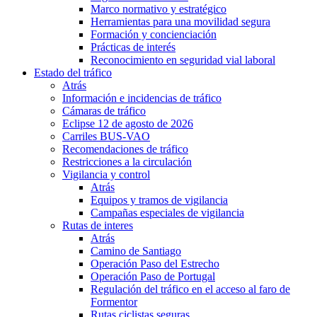
Marco normativo y estratégico
Herramientas para una movilidad segura
Formación y concienciación
Prácticas de interés
Reconocimiento en seguridad vial laboral
Estado del tráfico
Atrás
Información e incidencias de tráfico
Cámaras de tráfico
Eclipse 12 de agosto de 2026
Carriles BUS-VAO
Recomendaciones de tráfico
Restricciones a la circulación
Vigilancia y control
Atrás
Equipos y tramos de vigilancia
Campañas especiales de vigilancia
Rutas de interes
Atrás
Camino de Santiago
Operación Paso del Estrecho
Operación Paso de Portugal
Regulación del tráfico en el acceso al faro de
Formentor
Rutas ciclistas seguras