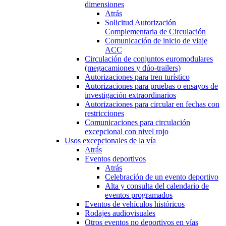
dimensiones
Atrás
Solicitud Autorización
Complementaria de Circulación
Comunicación de inicio de viaje
ACC
Circulación de conjuntos euromodulares
(megacamiones y dúo-trailers)
Autorizaciones para tren turístico
Autorizaciones para pruebas o ensayos de
investigación extraordinarios
Autorizaciones para circular en fechas con
restricciones
Comunicaciones para circulación
excepcional con nivel rojo
Usos excepcionales de la vía
Atrás
Eventos deportivos
Atrás
Celebración de un evento deportivo
Alta y consulta del calendario de
eventos programados
Eventos de vehículos históricos
Rodajes audiovisuales
Otros eventos no deportivos en vías