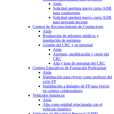
Atrás
Solicitud apertura nuevo curso ADR
para conductores
Solicitud apertura nuevo curso ADR
para personal docente
Centros de Reconocimiento de Conductores
Atrás
Realización de informes médicos y
tramitación de permisos
Gestión del CRC y su personal
Atrás
Apertura, modificación y cierre del
CRC
Alta y baja de personal del CRC
Centros Educativos de Formación Profesional
Atrás
Habilitación para ejercer como profesor del
ciclo FP
Habilitación a titulados de FP para ejercer
en centros colaboradores
Vehículos históricos
Atrás
Alta como entidad relacionada con el
vehículo histórico
Vehículos de Movilidad Personal (VMP)