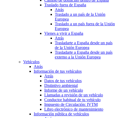
Cambio de domicilio dentro de España
Traslado fuera de España
Atrás
Traslado a un país de la Unión
Europea
Traslado a un país fuera de la Unión
Europea
Vienes a vivir a España
Atrás
Trasladarte a España desde un país
de la Unión Europea
Trasladarte a España desde un país
externo a la Unión Europea
Vehículos
Atrás
Información de tus vehículos
Atrás
Datos de tus vehículos
Distintivo ambiental
Informe de un vehículo
Llamadas a revisión de un vehículo
Conductor habitual de tu vehículo
Impuesto de Circulación: IVTM
Libro electrónico de mantenimiento
Información pública de vehículos