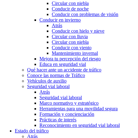
Circular con niebla
Conducir de noche
Conducir con problemas de visión
Conducir en invierno
Atrás
Conducir con hielo y nieve
Circular con lluvia
Circular con niebla
Conducir con viento
Mantenimiento invernal
Mejora tu percepción del riesgo
Educa en seguridad vial
Qué hacer ante un accidente de tráfico
Conoce las normas de Tráfico
Vehículos de auxilio
Seguridad vial laboral
Atrás
Seguridad vial laboral
Marco normativo y estratégico
Herramientas para una movilidad segura
Formación y concienciación
Prácticas de interés
Reconocimiento en seguridad vial laboral
Estado del tráfico
Atrás