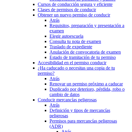
Cursos de conducción segura y eficiente
Clases de permisos de conducir
Obtener un nuevo permiso de conducir
Atrás
Requisitos, preparación y presentación a
examen
Elegir autoescuela
Consulta tu nota de examen
Traslado de expediente
Anulación de convocatoria de examen
Estado de tramitación de tu permiso
Accesibilidad en el permiso conducir
¿Ha caducado o necesitas una copia de tu
permiso?
Atrás
Renovar un permiso próximo a caducar
Duplicado por deterioro, pérdida, robo o
cambio de datos
Conducir mercancías peligrosas
Atrás
Definición y tipos de mercancías
peligrosas
Permisos para mercancías peligrosas
(ADR)
Atrás