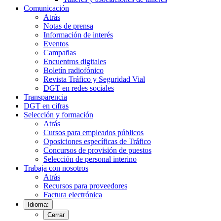
Comunicación
Atrás
Notas de prensa
Información de interés
Eventos
Campañas
Encuentros digitales
Boletín radiofónico
Revista Tráfico y Seguridad Vial
DGT en redes sociales
Transparencia
DGT en cifras
Selección y formación
Atrás
Cursos para empleados públicos
Oposiciones específicas de Tráfico
Concursos de provisión de puestos
Selección de personal interino
Trabaja con nosotros
Atrás
Recursos para proveedores
Factura electrónica
Idioma:
Cerrar