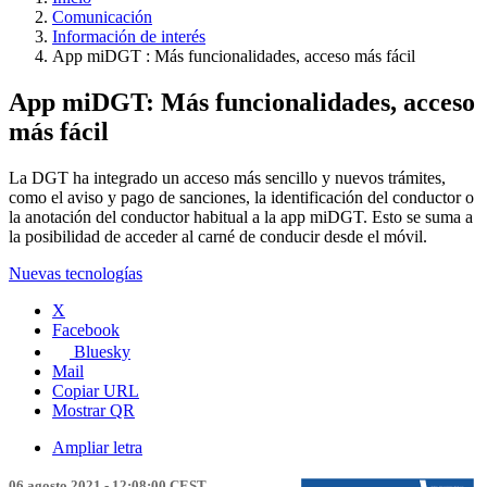
Comunicación
Información de interés
App miDGT : Más funcionalidades, acceso más fácil
App miDGT: Más funcionalidades, acceso
más fácil
La DGT ha integrado un acceso más sencillo y nuevos trámites,
como el aviso y pago de sanciones, la identificación del conductor o
la anotación del conductor habitual a la app miDGT. Esto se suma a
la posibilidad de acceder al carné de conducir desde el móvil.
Nuevas tecnologías
X
Facebook
Bluesky
Mail
Copiar URL
Mostrar QR
Ampliar letra
06 agosto 2021 - 12:08:00 CEST