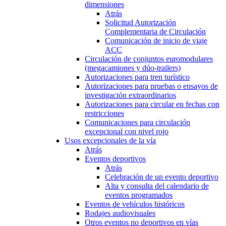
dimensiones
Atrás
Solicitud Autorización
Complementaria de Circulación
Comunicación de inicio de viaje
ACC
Circulación de conjuntos euromodulares
(megacamiones y dúo-trailers)
Autorizaciones para tren turístico
Autorizaciones para pruebas o ensayos de
investigación extraordinarios
Autorizaciones para circular en fechas con
restricciones
Comunicaciones para circulación
excepcional con nivel rojo
Usos excepcionales de la vía
Atrás
Eventos deportivos
Atrás
Celebración de un evento deportivo
Alta y consulta del calendario de
eventos programados
Eventos de vehículos históricos
Rodajes audiovisuales
Otros eventos no deportivos en vías