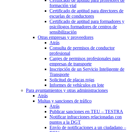
Certificado de aptitud para profesores de
formación vial
Certificado de aptitud para directores de
escuelas de conductores
Certificado de aptitud para formadores y
psicólogos formadores de centros de
sensibilización
Otras empresas y proveedores
Atrás
Consulta de permisos de conductor
profesional
Canjes de permisos profesionales para
empresas de transporte
Inscripción de un Servicio Inteligente de
Transporte
Solicitud de placas rojas
Informes de vehículos en lote
Para ayuntamientos y otras administraciones
Atrás
Multas y sanciones de tráfico
Atrás
Publicar sanciones en TEU – TESTRA
Notificar infracciones relacionadas con
puntos a la DGT
Envío de notificaciones a un ciudadano –