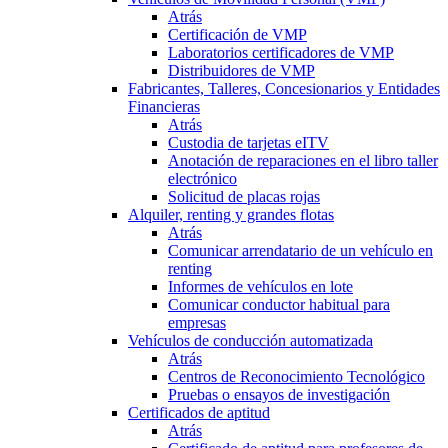
Atrás
Certificación de VMP
Laboratorios certificadores de VMP
Distribuidores de VMP
Fabricantes, Talleres, Concesionarios y Entidades
Financieras
Atrás
Custodia de tarjetas eITV
Anotación de reparaciones en el libro taller
electrónico
Solicitud de placas rojas
Alquiler, renting y grandes flotas
Atrás
Comunicar arrendatario de un vehículo en
renting
Informes de vehículos en lote
Comunicar conductor habitual para
empresas
Vehículos de conducción automatizada
Atrás
Centros de Reconocimiento Tecnológico
Pruebas o ensayos de investigación
Certificados de aptitud
Atrás