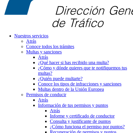
Nuestros servicios
Atrás
Conoce todos los trámites
Multas y sanciones
Atrás
¿Qué hacer si has recibido una multa?
¿Cómo y dónde quieres que te notifiquemos tus
multas?
¿Quién puede multarte?
Conoce los tipos de infracciones y sanciones
Multas dentro de la Unión Europea
Permisos de conducir
Atrás
Información de tus permisos y puntos
Atrás
Informe y certificado de conductor
Consulta y justificante de puntos
¿Cómo funciona el permiso por puntos?
Recuperación de permisos y puntos