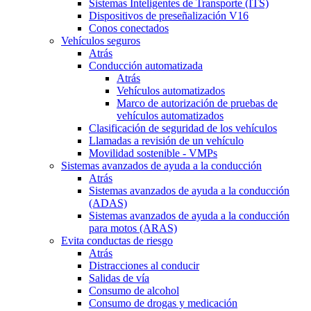
Sistemas Inteligentes de Transporte (ITS)
Dispositivos de preseñalización V16
Conos conectados
Vehículos seguros
Atrás
Conducción automatizada
Atrás
Vehículos automatizados
Marco de autorización de pruebas de
vehículos automatizados
Clasificación de seguridad de los vehículos
Llamadas a revisión de un vehículo
Movilidad sostenible - VMPs
Sistemas avanzados de ayuda a la conducción
Atrás
Sistemas avanzados de ayuda a la conducción
(ADAS)
Sistemas avanzados de ayuda a la conducción
para motos (ARAS)
Evita conductas de riesgo
Atrás
Distracciones al conducir
Salidas de vía
Consumo de alcohol
Consumo de drogas y medicación