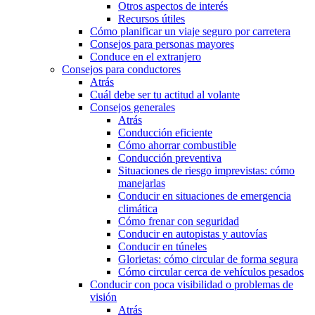
Otros aspectos de interés
Recursos útiles
Cómo planificar un viaje seguro por carretera
Consejos para personas mayores
Conduce en el extranjero
Consejos para conductores
Atrás
Cuál debe ser tu actitud al volante
Consejos generales
Atrás
Conducción eficiente
Cómo ahorrar combustible
Conducción preventiva
Situaciones de riesgo imprevistas: cómo
manejarlas
Conducir en situaciones de emergencia
climática
Cómo frenar con seguridad
Conducir en autopistas y autovías
Conducir en túneles
Glorietas: cómo circular de forma segura
Cómo circular cerca de vehículos pesados
Conducir con poca visibilidad o problemas de
visión
Atrás