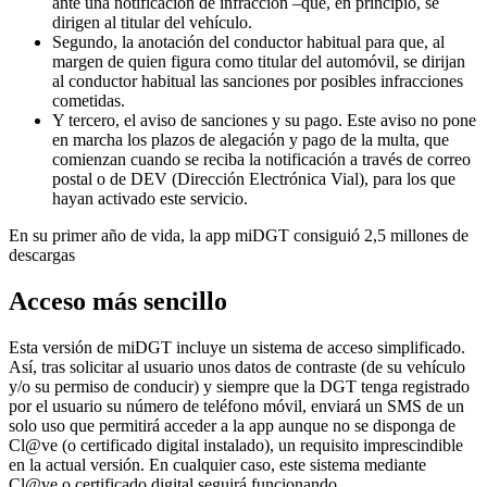
ante una notificación de infracción –que, en principio, se
dirigen al titular del vehículo.
Segundo, la anotación del conductor habitual para que, al
margen de quien figura como titular del automóvil, se dirijan
al conductor habitual las sanciones por posibles infracciones
cometidas.
Y tercero, el aviso de sanciones y su pago. Este aviso no pone
en marcha los plazos de alegación y pago de la multa, que
comienzan cuando se reciba la notificación a través de correo
postal o de DEV (Dirección Electrónica Vial), para los que
hayan activado este servicio.
En su primer año de vida, la app miDGT consiguió 2,5 millones de
descargas
Acceso más sencillo
Esta versión de miDGT incluye un sistema de acceso simplificado.
Así, tras solicitar al usuario unos datos de contraste (de su vehículo
y/o su permiso de conducir) y siempre que la DGT tenga registrado
por el usuario su número de teléfono móvil, enviará un SMS de un
solo uso que permitirá acceder a la app aunque no se disponga de
Cl@ve (o certificado digital instalado), un requisito imprescindible
en la actual versión. En cualquier caso, este sistema mediante
Cl@ve o certificado digital seguirá funcionando.