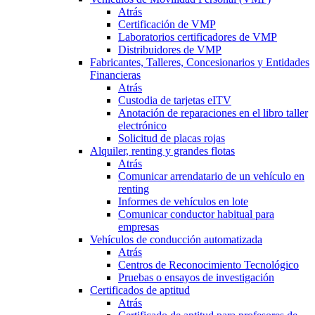
Atrás
Certificación de VMP
Laboratorios certificadores de VMP
Distribuidores de VMP
Fabricantes, Talleres, Concesionarios y Entidades
Financieras
Atrás
Custodia de tarjetas eITV
Anotación de reparaciones en el libro taller
electrónico
Solicitud de placas rojas
Alquiler, renting y grandes flotas
Atrás
Comunicar arrendatario de un vehículo en
renting
Informes de vehículos en lote
Comunicar conductor habitual para
empresas
Vehículos de conducción automatizada
Atrás
Centros de Reconocimiento Tecnológico
Pruebas o ensayos de investigación
Certificados de aptitud
Atrás