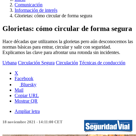
Comunicación
Información de interés
Glorietas: cómo circular de forma segura
Glorietas: cómo circular de forma segura
Hace décadas que utilizamos la glorietas pero aún desconocemos las
normas básicas para entrar, circular y salir con seguridad.
Explicamos las clave para afrontar una rotonda sin incidentes.
Urbana
Circulación Segura
Circulación
Técnicas de conducción
X
Facebook
Bluesky
Mail
Copiar URL
Mostrar QR
Ampliar letra
18 noviembre 2021 - 14:11:00 CET