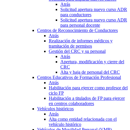
Atrás
Solicitud apertura nuevo curso ADR
para conductores
Solicitud apertura nuevo curso ADR
para personal docente
Centros de Reconocimiento de Conductores
Atrás
Realización de informes médicos y
tramitación de permisos
Gestión del CRC y su personal
Atrás
Apertura, modificación y cierre del
CRC
Alta y baja de personal del CRC
Centros Educativos de Formación Profesional
Atrás
Habilitación para ejercer como profesor del
ciclo FP
Habilitación a titulados de FP para ejercer
en centros colaboradores
Vehículos históricos
Atrás
Alta como entidad relacionada con el
vehículo histórico
Vehículos de Movilidad Personal (VMP)