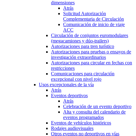
dimensiones
Atrás
Solicitud Autorización
Complementaria de Circulación
Comunicación de inicio de viaje
ACC
Circulación de conjuntos euromodulares
(megacamiones y dúo-trailers)
Autorizaciones para tren turístico
Autorizaciones para pruebas o ensayos de
investigación extraordinarios
Autorizaciones para circular en fechas con
restricciones
Comunicaciones para circulación
excepcional con nivel rojo
Usos excepcionales de la vía
Atrás
Eventos deportivos
Atrás
Celebración de un evento deportivo
Alta y consulta del calendario de
eventos programados
Eventos de vehículos históricos
Rodajes audiovisuales
Otros eventos no deportivos en vías