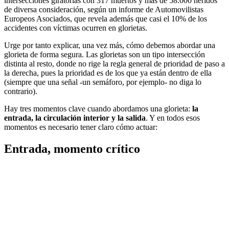
intersecciones giratorias con 317 muertos y más de 58.000 heridos
de diversa consideración, según un informe de Automovilistas
Europeos Asociados, que revela además que casi el 10% de los
accidentes con víctimas ocurren en glorietas.
Urge por tanto explicar, una vez más, cómo debemos abordar una
glorieta de forma segura. Las glorietas son un tipo intersección
distinta al resto, donde no rige la regla general de prioridad de paso a
la derecha, pues la prioridad es de los que ya están dentro de ella
(siempre que una señal -un semáforo, por ejemplo- no diga lo
contrario).
Hay tres momentos clave cuando abordamos una glorieta:
la
entrada, la circulación interior y la salida
. Y en todos esos
momentos es necesario tener claro cómo actuar:
Entrada, momento crítico