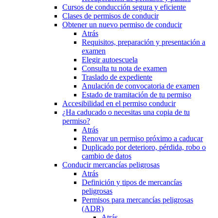
Cursos de conducción segura y eficiente
Clases de permisos de conducir
Obtener un nuevo permiso de conducir
Atrás
Requisitos, preparación y presentación a
examen
Elegir autoescuela
Consulta tu nota de examen
Traslado de expediente
Anulación de convocatoria de examen
Estado de tramitación de tu permiso
Accesibilidad en el permiso conducir
¿Ha caducado o necesitas una copia de tu
permiso?
Atrás
Renovar un permiso próximo a caducar
Duplicado por deterioro, pérdida, robo o
cambio de datos
Conducir mercancías peligrosas
Atrás
Definición y tipos de mercancías
peligrosas
Permisos para mercancías peligrosas
(ADR)
Atrás