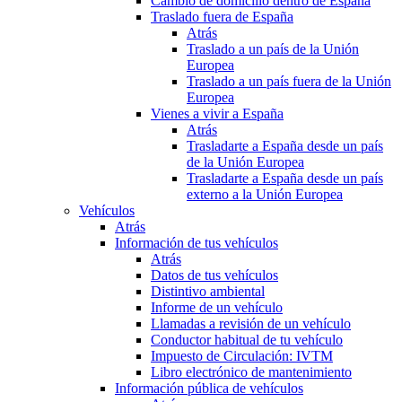
Cambio de domicilio dentro de España
Traslado fuera de España
Atrás
Traslado a un país de la Unión
Europea
Traslado a un país fuera de la Unión
Europea
Vienes a vivir a España
Atrás
Trasladarte a España desde un país
de la Unión Europea
Trasladarte a España desde un país
externo a la Unión Europea
Vehículos
Atrás
Información de tus vehículos
Atrás
Datos de tus vehículos
Distintivo ambiental
Informe de un vehículo
Llamadas a revisión de un vehículo
Conductor habitual de tu vehículo
Impuesto de Circulación: IVTM
Libro electrónico de mantenimiento
Información pública de vehículos