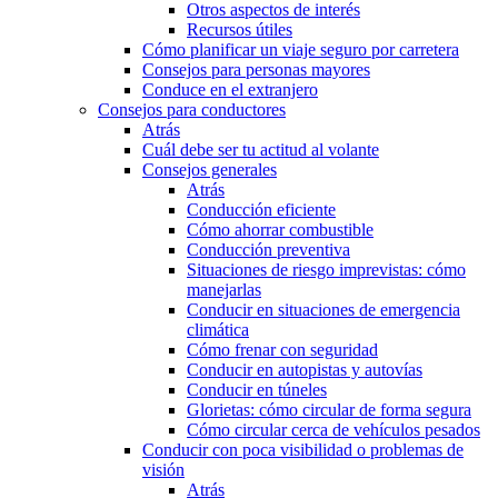
Otros aspectos de interés
Recursos útiles
Cómo planificar un viaje seguro por carretera
Consejos para personas mayores
Conduce en el extranjero
Consejos para conductores
Atrás
Cuál debe ser tu actitud al volante
Consejos generales
Atrás
Conducción eficiente
Cómo ahorrar combustible
Conducción preventiva
Situaciones de riesgo imprevistas: cómo
manejarlas
Conducir en situaciones de emergencia
climática
Cómo frenar con seguridad
Conducir en autopistas y autovías
Conducir en túneles
Glorietas: cómo circular de forma segura
Cómo circular cerca de vehículos pesados
Conducir con poca visibilidad o problemas de
visión
Atrás