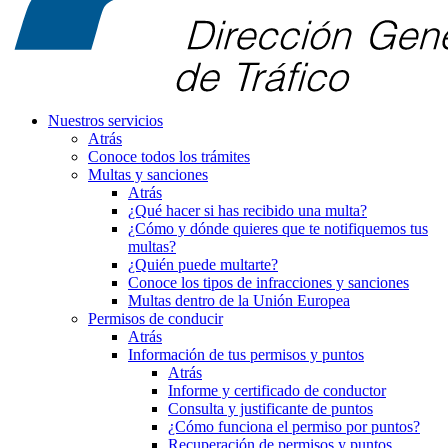
Nuestros servicios
Atrás
Conoce todos los trámites
Multas y sanciones
Atrás
¿Qué hacer si has recibido una multa?
¿Cómo y dónde quieres que te notifiquemos tus
multas?
¿Quién puede multarte?
Conoce los tipos de infracciones y sanciones
Multas dentro de la Unión Europea
Permisos de conducir
Atrás
Información de tus permisos y puntos
Atrás
Informe y certificado de conductor
Consulta y justificante de puntos
¿Cómo funciona el permiso por puntos?
Recuperación de permisos y puntos