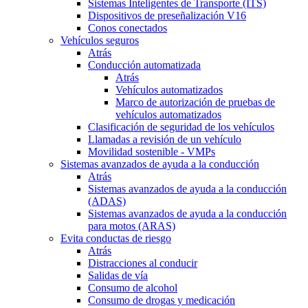
Sistemas Inteligentes de Transporte (ITS)
Dispositivos de preseñalización V16
Conos conectados
Vehículos seguros
Atrás
Conducción automatizada
Atrás
Vehículos automatizados
Marco de autorización de pruebas de
vehículos automatizados
Clasificación de seguridad de los vehículos
Llamadas a revisión de un vehículo
Movilidad sostenible - VMPs
Sistemas avanzados de ayuda a la conducción
Atrás
Sistemas avanzados de ayuda a la conducción
(ADAS)
Sistemas avanzados de ayuda a la conducción
para motos (ARAS)
Evita conductas de riesgo
Atrás
Distracciones al conducir
Salidas de vía
Consumo de alcohol
Consumo de drogas y medicación