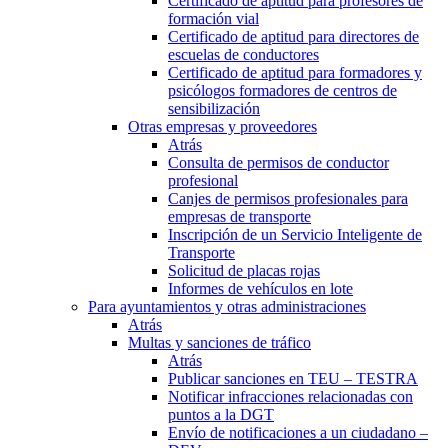
Certificado de aptitud para profesores de
formación vial
Certificado de aptitud para directores de
escuelas de conductores
Certificado de aptitud para formadores y
psicólogos formadores de centros de
sensibilización
Otras empresas y proveedores
Atrás
Consulta de permisos de conductor
profesional
Canjes de permisos profesionales para
empresas de transporte
Inscripción de un Servicio Inteligente de
Transporte
Solicitud de placas rojas
Informes de vehículos en lote
Para ayuntamientos y otras administraciones
Atrás
Multas y sanciones de tráfico
Atrás
Publicar sanciones en TEU – TESTRA
Notificar infracciones relacionadas con
puntos a la DGT
Envío de notificaciones a un ciudadano –