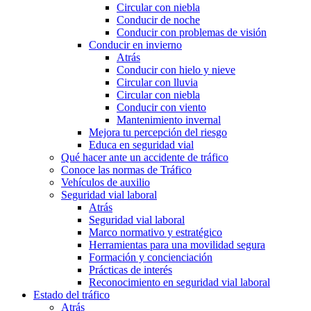
Circular con niebla
Conducir de noche
Conducir con problemas de visión
Conducir en invierno
Atrás
Conducir con hielo y nieve
Circular con lluvia
Circular con niebla
Conducir con viento
Mantenimiento invernal
Mejora tu percepción del riesgo
Educa en seguridad vial
Qué hacer ante un accidente de tráfico
Conoce las normas de Tráfico
Vehículos de auxilio
Seguridad vial laboral
Atrás
Seguridad vial laboral
Marco normativo y estratégico
Herramientas para una movilidad segura
Formación y concienciación
Prácticas de interés
Reconocimiento en seguridad vial laboral
Estado del tráfico
Atrás