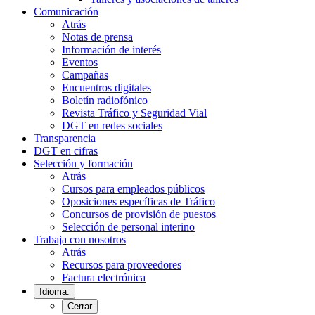
Comunicación
Atrás
Notas de prensa
Información de interés
Eventos
Campañas
Encuentros digitales
Boletín radiofónico
Revista Tráfico y Seguridad Vial
DGT en redes sociales
Transparencia
DGT en cifras
Selección y formación
Atrás
Cursos para empleados públicos
Oposiciones específicas de Tráfico
Concursos de provisión de puestos
Selección de personal interino
Trabaja con nosotros
Atrás
Recursos para proveedores
Factura electrónica
Idioma:
Cerrar