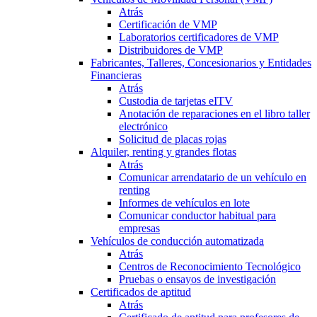
Atrás
Certificación de VMP
Laboratorios certificadores de VMP
Distribuidores de VMP
Fabricantes, Talleres, Concesionarios y Entidades
Financieras
Atrás
Custodia de tarjetas eITV
Anotación de reparaciones en el libro taller
electrónico
Solicitud de placas rojas
Alquiler, renting y grandes flotas
Atrás
Comunicar arrendatario de un vehículo en
renting
Informes de vehículos en lote
Comunicar conductor habitual para
empresas
Vehículos de conducción automatizada
Atrás
Centros de Reconocimiento Tecnológico
Pruebas o ensayos de investigación
Certificados de aptitud
Atrás