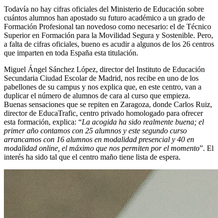
Todavía no hay cifras oficiales del Ministerio de Educación sobre
cuántos alumnos han apostado su futuro académico a un grado de
Formación Profesional tan novedoso como necesario: el de Técnico
Superior en Formación para la Movilidad Segura y Sostenible. Pero,
a falta de cifras oficiales, bueno es acudir a algunos de los 26 centros
que imparten en toda España esta titulación.
Miguel Ángel Sánchez López, director del Instituto de Educación
Secundaria Ciudad Escolar de Madrid, nos recibe en uno de los
pabellones de su campus y nos explica que, en este centro, van a
duplicar el número de alumnos de cara al curso que empieza.
Buenas sensaciones que se repiten en Zaragoza, donde Carlos Ruiz,
director de EducaTrafic, centro privado homologado para ofrecer
esta formación, explica: “
La acogida ha sido realmente buena; el
primer año contamos con 25 alumnos y este segundo curso
arrancamos con 16 alumnos en modalidad presencial y 40 en
modalidad online, el máximo que nos permiten por el momento
”. El
interés ha sido tal que el centro maño tiene lista de espera.