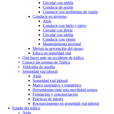
Circular con niebla
Conducir de noche
Conducir con problemas de visión
Conducir en invierno
Atrás
Conducir con hielo y nieve
Circular con lluvia
Circular con niebla
Conducir con viento
Mantenimiento invernal
Mejora tu percepción del riesgo
Educa en seguridad vial
Qué hacer ante un accidente de tráfico
Conoce las normas de Tráfico
Vehículos de auxilio
Seguridad vial laboral
Atrás
Seguridad vial laboral
Marco normativo y estratégico
Herramientas para una movilidad segura
Formación y concienciación
Prácticas de interés
Reconocimiento en seguridad vial laboral
Estado del tráfico
Atrás