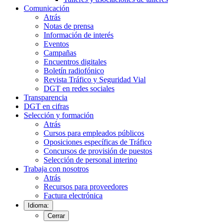
Comunicación
Atrás
Notas de prensa
Información de interés
Eventos
Campañas
Encuentros digitales
Boletín radiofónico
Revista Tráfico y Seguridad Vial
DGT en redes sociales
Transparencia
DGT en cifras
Selección y formación
Atrás
Cursos para empleados públicos
Oposiciones específicas de Tráfico
Concursos de provisión de puestos
Selección de personal interino
Trabaja con nosotros
Atrás
Recursos para proveedores
Factura electrónica
Idioma:
Cerrar