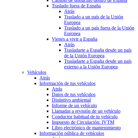
Cambio de domicilio dentro de España
Traslado fuera de España
Atrás
Traslado a un país de la Unión
Europea
Traslado a un país fuera de la Unión
Europea
Vienes a vivir a España
Atrás
Trasladarte a España desde un país
de la Unión Europea
Trasladarte a España desde un país
externo a la Unión Europea
Vehículos
Atrás
Información de tus vehículos
Atrás
Datos de tus vehículos
Distintivo ambiental
Informe de un vehículo
Llamadas a revisión de un vehículo
Conductor habitual de tu vehículo
Impuesto de Circulación: IVTM
Libro electrónico de mantenimiento
Información pública de vehículos