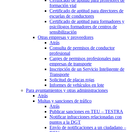
Certificado de aptitud para profesores de
formación vial
Certificado de aptitud para directores de
escuelas de conductores
Certificado de aptitud para formadores y
psicólogos formadores de centros de
sensibilización
Otras empresas y proveedores
Atrás
Consulta de permisos de conductor
profesional
Canjes de permisos profesionales para
empresas de transporte
Inscripción de un Servicio Inteligente de
Transporte
Solicitud de placas rojas
Informes de vehículos en lote
Para ayuntamientos y otras administraciones
Atrás
Multas y sanciones de tráfico
Atrás
Publicar sanciones en TEU – TESTRA
Notificar infracciones relacionadas con
puntos a la DGT
Envío de notificaciones a un ciudadano –