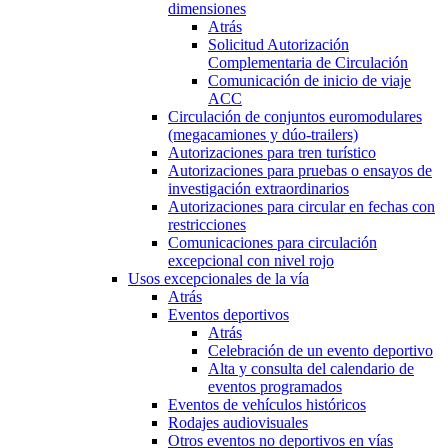
dimensiones
Atrás
Solicitud Autorización
Complementaria de Circulación
Comunicación de inicio de viaje
ACC
Circulación de conjuntos euromodulares
(megacamiones y dúo-trailers)
Autorizaciones para tren turístico
Autorizaciones para pruebas o ensayos de
investigación extraordinarios
Autorizaciones para circular en fechas con
restricciones
Comunicaciones para circulación
excepcional con nivel rojo
Usos excepcionales de la vía
Atrás
Eventos deportivos
Atrás
Celebración de un evento deportivo
Alta y consulta del calendario de
eventos programados
Eventos de vehículos históricos
Rodajes audiovisuales
Otros eventos no deportivos en vías