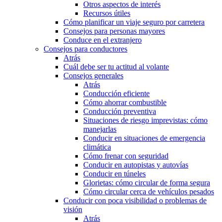
Otros aspectos de interés
Recursos útiles
Cómo planificar un viaje seguro por carretera
Consejos para personas mayores
Conduce en el extranjero
Consejos para conductores
Atrás
Cuál debe ser tu actitud al volante
Consejos generales
Atrás
Conducción eficiente
Cómo ahorrar combustible
Conducción preventiva
Situaciones de riesgo imprevistas: cómo
manejarlas
Conducir en situaciones de emergencia
climática
Cómo frenar con seguridad
Conducir en autopistas y autovías
Conducir en túneles
Glorietas: cómo circular de forma segura
Cómo circular cerca de vehículos pesados
Conducir con poca visibilidad o problemas de
visión
Atrás