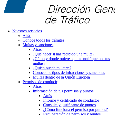
Nuestros servicios
Atrás
Conoce todos los trámites
Multas y sanciones
Atrás
¿Qué hacer si has recibido una multa?
¿Cómo y dónde quieres que te notifiquemos tus
multas?
¿Quién puede multarte?
Conoce los tipos de infracciones y sanciones
Multas dentro de la Unión Europea
Permisos de conducir
Atrás
Información de tus permisos y puntos
Atrás
Informe y certificado de conductor
Consulta y justificante de puntos
¿Cómo funciona el permiso por puntos?
Recuperación de permisos y puntos