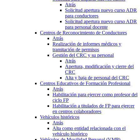
Atrás
Solicitud apertura nuevo curso ADR
para conductores
Solicitud apertura nuevo curso ADR
para personal docente
Centros de Reconocimiento de Conductores
Atrás
Realización de informes médicos y
tramitación de permisos
Gestión del CRC y su personal
Atrás
Apertura, modificación y cierre del
CRC
Alta y baja de personal del CRC
Centros Educativos de Formación Profesional
Atrás
Habilitación para ejercer como profesor del
ciclo FP
Habilitación a titulados de FP para ejercer
en centros colaboradores
Vehículos históricos
Atrás
Alta como entidad relacionada con el
vehículo histórico
Vehículos de Movilidad Personal (VMP)