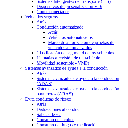
Sistemas Inteligentes de Transporte (ITS)
Dispositivos de preseñalización V16
Conos conectados
Vehículos seguros
Atrás
Conducción automatizada
Atrás
Vehículos automatizados
Marco de autorización de pruebas de
vehículos automatizados
Clasificación de seguridad de los vehículos
Llamadas a revisión de un vehículo
Movilidad sostenible - VMPs
Sistemas avanzados de ayuda a la conducción
Atrás
Sistemas avanzados de ayuda a la conducción
(ADAS)
Sistemas avanzados de ayuda a la conducción
para motos (ARAS)
Evita conductas de riesgo
Atrás
Distracciones al conducir
Salidas de vía
Consumo de alcohol
Consumo de drogas y medicación