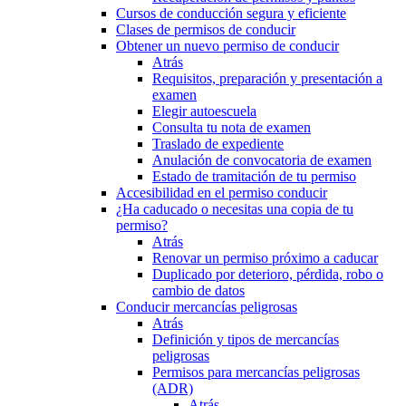
Cursos de conducción segura y eficiente
Clases de permisos de conducir
Obtener un nuevo permiso de conducir
Atrás
Requisitos, preparación y presentación a
examen
Elegir autoescuela
Consulta tu nota de examen
Traslado de expediente
Anulación de convocatoria de examen
Estado de tramitación de tu permiso
Accesibilidad en el permiso conducir
¿Ha caducado o necesitas una copia de tu
permiso?
Atrás
Renovar un permiso próximo a caducar
Duplicado por deterioro, pérdida, robo o
cambio de datos
Conducir mercancías peligrosas
Atrás
Definición y tipos de mercancías
peligrosas
Permisos para mercancías peligrosas
(ADR)
Atrás