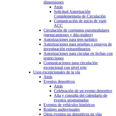
dimensiones
Atrás
Solicitud Autorización
Complementaria de Circulación
Comunicación de inicio de viaje
ACC
Circulación de conjuntos euromodulares
(megacamiones y dúo-trailers)
Autorizaciones para tren turístico
Autorizaciones para pruebas o ensayos de
investigación extraordinarios
Autorizaciones para circular en fechas con
restricciones
Comunicaciones para circulación
excepcional con nivel rojo
Usos excepcionales de la vía
Atrás
Eventos deportivos
Atrás
Celebración de un evento deportivo
Alta y consulta del calendario de
eventos programados
Eventos de vehículos históricos
Rodajes audiovisuales
Otros eventos no deportivos en vías