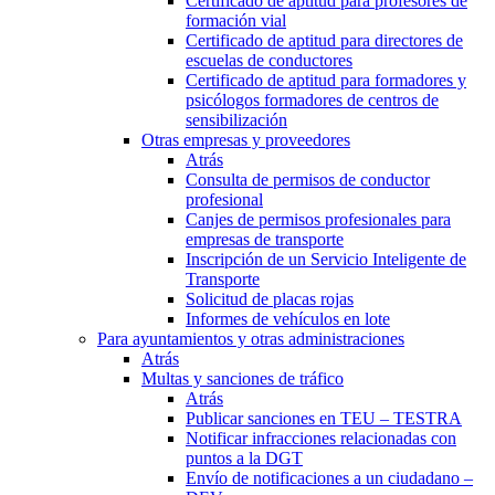
Certificado de aptitud para profesores de
formación vial
Certificado de aptitud para directores de
escuelas de conductores
Certificado de aptitud para formadores y
psicólogos formadores de centros de
sensibilización
Otras empresas y proveedores
Atrás
Consulta de permisos de conductor
profesional
Canjes de permisos profesionales para
empresas de transporte
Inscripción de un Servicio Inteligente de
Transporte
Solicitud de placas rojas
Informes de vehículos en lote
Para ayuntamientos y otras administraciones
Atrás
Multas y sanciones de tráfico
Atrás
Publicar sanciones en TEU – TESTRA
Notificar infracciones relacionadas con
puntos a la DGT
Envío de notificaciones a un ciudadano –