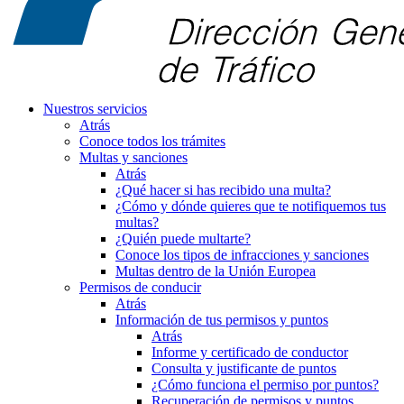
Nuestros servicios
Atrás
Conoce todos los trámites
Multas y sanciones
Atrás
¿Qué hacer si has recibido una multa?
¿Cómo y dónde quieres que te notifiquemos tus
multas?
¿Quién puede multarte?
Conoce los tipos de infracciones y sanciones
Multas dentro de la Unión Europea
Permisos de conducir
Atrás
Información de tus permisos y puntos
Atrás
Informe y certificado de conductor
Consulta y justificante de puntos
¿Cómo funciona el permiso por puntos?
Recuperación de permisos y puntos