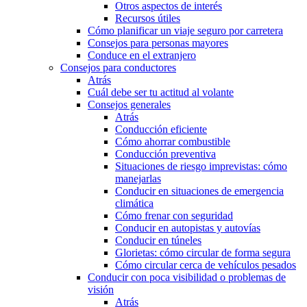
Otros aspectos de interés
Recursos útiles
Cómo planificar un viaje seguro por carretera
Consejos para personas mayores
Conduce en el extranjero
Consejos para conductores
Atrás
Cuál debe ser tu actitud al volante
Consejos generales
Atrás
Conducción eficiente
Cómo ahorrar combustible
Conducción preventiva
Situaciones de riesgo imprevistas: cómo
manejarlas
Conducir en situaciones de emergencia
climática
Cómo frenar con seguridad
Conducir en autopistas y autovías
Conducir en túneles
Glorietas: cómo circular de forma segura
Cómo circular cerca de vehículos pesados
Conducir con poca visibilidad o problemas de
visión
Atrás