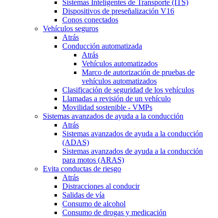
Sistemas Inteligentes de Transporte (ITS)
Dispositivos de preseñalización V16
Conos conectados
Vehículos seguros
Atrás
Conducción automatizada
Atrás
Vehículos automatizados
Marco de autorización de pruebas de
vehículos automatizados
Clasificación de seguridad de los vehículos
Llamadas a revisión de un vehículo
Movilidad sostenible - VMPs
Sistemas avanzados de ayuda a la conducción
Atrás
Sistemas avanzados de ayuda a la conducción
(ADAS)
Sistemas avanzados de ayuda a la conducción
para motos (ARAS)
Evita conductas de riesgo
Atrás
Distracciones al conducir
Salidas de vía
Consumo de alcohol
Consumo de drogas y medicación