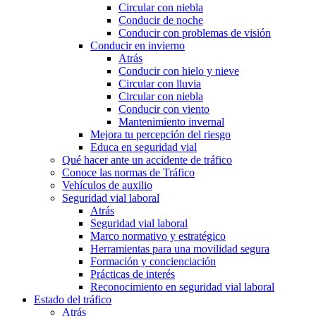
Circular con niebla
Conducir de noche
Conducir con problemas de visión
Conducir en invierno
Atrás
Conducir con hielo y nieve
Circular con lluvia
Circular con niebla
Conducir con viento
Mantenimiento invernal
Mejora tu percepción del riesgo
Educa en seguridad vial
Qué hacer ante un accidente de tráfico
Conoce las normas de Tráfico
Vehículos de auxilio
Seguridad vial laboral
Atrás
Seguridad vial laboral
Marco normativo y estratégico
Herramientas para una movilidad segura
Formación y concienciación
Prácticas de interés
Reconocimiento en seguridad vial laboral
Estado del tráfico
Atrás