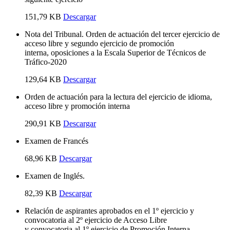
151,79 KB
Descargar
Nota del Tribunal. Orden de actuación del tercer ejercicio de
acceso libre y segundo ejercicio de promoción
interna, oposiciones a la Escala Superior de Técnicos de
Tráfico-2020
129,64 KB
Descargar
Orden de actuación para la lectura del ejercicio de idioma,
acceso libre y promoción interna
290,91 KB
Descargar
Examen de Francés
68,96 KB
Descargar
Examen de Inglés.
82,39 KB
Descargar
Relación de aspirantes aprobados en el 1º ejercicio y
convocatoria al 2º ejercicio de Acceso Libre
y convocatoria al 1º ejercicio de Promoción Interna