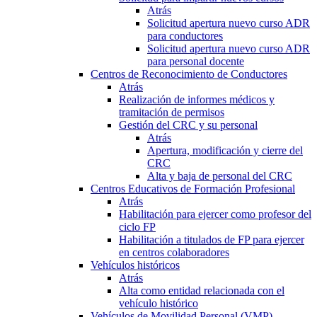
Atrás
Solicitud apertura nuevo curso ADR
para conductores
Solicitud apertura nuevo curso ADR
para personal docente
Centros de Reconocimiento de Conductores
Atrás
Realización de informes médicos y
tramitación de permisos
Gestión del CRC y su personal
Atrás
Apertura, modificación y cierre del
CRC
Alta y baja de personal del CRC
Centros Educativos de Formación Profesional
Atrás
Habilitación para ejercer como profesor del
ciclo FP
Habilitación a titulados de FP para ejercer
en centros colaboradores
Vehículos históricos
Atrás
Alta como entidad relacionada con el
vehículo histórico
Vehículos de Movilidad Personal (VMP)