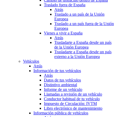
Cambio de domicilio dentro de España
Traslado fuera de España
Atrás
Traslado a un país de la Unión
Europea
Traslado a un país fuera de la Unión
Europea
Vienes a vivir a España
Atrás
Trasladarte a España desde un país
de la Unión Europea
Trasladarte a España desde un país
externo a la Unión Europea
Vehículos
Atrás
Información de tus vehículos
Atrás
Datos de tus vehículos
Distintivo ambiental
Informe de un vehículo
Llamadas a revisión de un vehículo
Conductor habitual de tu vehículo
Impuesto de Circulación: IVTM
Libro electrónico de mantenimiento
Información pública de vehículos