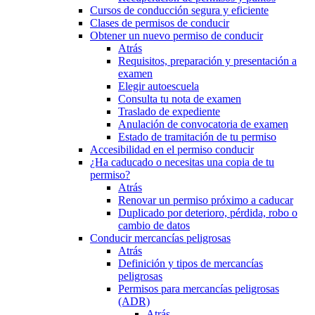
Cursos de conducción segura y eficiente
Clases de permisos de conducir
Obtener un nuevo permiso de conducir
Atrás
Requisitos, preparación y presentación a
examen
Elegir autoescuela
Consulta tu nota de examen
Traslado de expediente
Anulación de convocatoria de examen
Estado de tramitación de tu permiso
Accesibilidad en el permiso conducir
¿Ha caducado o necesitas una copia de tu
permiso?
Atrás
Renovar un permiso próximo a caducar
Duplicado por deterioro, pérdida, robo o
cambio de datos
Conducir mercancías peligrosas
Atrás
Definición y tipos de mercancías
peligrosas
Permisos para mercancías peligrosas
(ADR)
Atrás