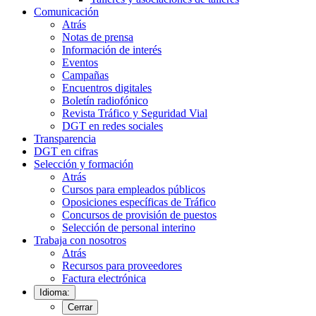
Comunicación
Atrás
Notas de prensa
Información de interés
Eventos
Campañas
Encuentros digitales
Boletín radiofónico
Revista Tráfico y Seguridad Vial
DGT en redes sociales
Transparencia
DGT en cifras
Selección y formación
Atrás
Cursos para empleados públicos
Oposiciones específicas de Tráfico
Concursos de provisión de puestos
Selección de personal interino
Trabaja con nosotros
Atrás
Recursos para proveedores
Factura electrónica
Idioma:
Cerrar