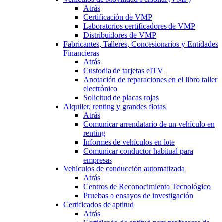
Atrás
Certificación de VMP
Laboratorios certificadores de VMP
Distribuidores de VMP
Fabricantes, Talleres, Concesionarios y Entidades
Financieras
Atrás
Custodia de tarjetas eITV
Anotación de reparaciones en el libro taller
electrónico
Solicitud de placas rojas
Alquiler, renting y grandes flotas
Atrás
Comunicar arrendatario de un vehículo en
renting
Informes de vehículos en lote
Comunicar conductor habitual para
empresas
Vehículos de conducción automatizada
Atrás
Centros de Reconocimiento Tecnológico
Pruebas o ensayos de investigación
Certificados de aptitud
Atrás