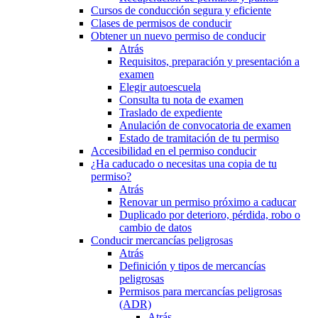
Cursos de conducción segura y eficiente
Clases de permisos de conducir
Obtener un nuevo permiso de conducir
Atrás
Requisitos, preparación y presentación a
examen
Elegir autoescuela
Consulta tu nota de examen
Traslado de expediente
Anulación de convocatoria de examen
Estado de tramitación de tu permiso
Accesibilidad en el permiso conducir
¿Ha caducado o necesitas una copia de tu
permiso?
Atrás
Renovar un permiso próximo a caducar
Duplicado por deterioro, pérdida, robo o
cambio de datos
Conducir mercancías peligrosas
Atrás
Definición y tipos de mercancías
peligrosas
Permisos para mercancías peligrosas
(ADR)
Atrás