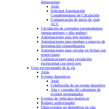
dimensiones
Atrás
Solicitud Autorización
Complementaria de Circulación
Comunicación de inicio de viaje
ACC
Circulación de conjuntos euromodulares
(megacamiones y dúo-trailers)
Autorizaciones para tren turístico
Autorizaciones para pruebas o ensayos de
investigación extraordinarios
Autorizaciones para circular en fechas con
restricciones
Comunicaciones para circulación
excepcional con nivel rojo
Usos excepcionales de la vía
Atrás
Eventos deportivos
Atrás
Celebración de un evento deportivo
Alta y consulta del calendario de
eventos programados
Eventos de vehículos históricos
Rodajes audiovisuales
Otros eventos no deportivos en vías