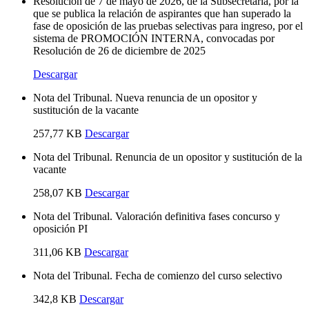
Resolución de 7 de mayo de 2026, de la Subsecretaría, por la
que se publica la relación de aspirantes que han superado la
fase de oposición de las pruebas selectivas para ingreso, por el
sistema de PROMOCIÓN INTERNA, convocadas por
Resolución de 26 de diciembre de 2025
Descargar
Nota del Tribunal. Nueva renuncia de un opositor y
sustitución de la vacante
257,77 KB
Descargar
Nota del Tribunal. Renuncia de un opositor y sustitución de la
vacante
258,07 KB
Descargar
Nota del Tribunal. Valoración definitiva fases concurso y
oposición PI
311,06 KB
Descargar
Nota del Tribunal. Fecha de comienzo del curso selectivo
342,8 KB
Descargar