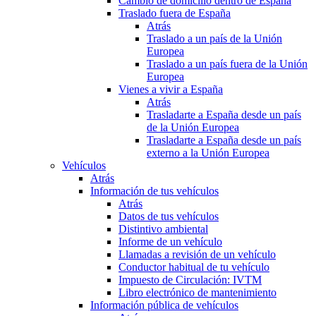
Cambio de domicilio dentro de España
Traslado fuera de España
Atrás
Traslado a un país de la Unión
Europea
Traslado a un país fuera de la Unión
Europea
Vienes a vivir a España
Atrás
Trasladarte a España desde un país
de la Unión Europea
Trasladarte a España desde un país
externo a la Unión Europea
Vehículos
Atrás
Información de tus vehículos
Atrás
Datos de tus vehículos
Distintivo ambiental
Informe de un vehículo
Llamadas a revisión de un vehículo
Conductor habitual de tu vehículo
Impuesto de Circulación: IVTM
Libro electrónico de mantenimiento
Información pública de vehículos