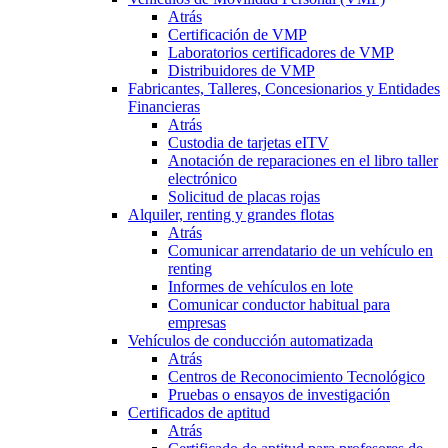
Atrás
Certificación de VMP
Laboratorios certificadores de VMP
Distribuidores de VMP
Fabricantes, Talleres, Concesionarios y Entidades
Financieras
Atrás
Custodia de tarjetas eITV
Anotación de reparaciones en el libro taller
electrónico
Solicitud de placas rojas
Alquiler, renting y grandes flotas
Atrás
Comunicar arrendatario de un vehículo en
renting
Informes de vehículos en lote
Comunicar conductor habitual para
empresas
Vehículos de conducción automatizada
Atrás
Centros de Reconocimiento Tecnológico
Pruebas o ensayos de investigación
Certificados de aptitud
Atrás