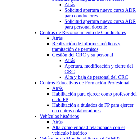
Atrás
Solicitud apertura nuevo curso ADR
para conductores
Solicitud apertura nuevo curso ADR
para personal docente
Centros de Reconocimiento de Conductores
Atrás
Realización de informes médicos y
tramitación de permisos
Gestión del CRC y su personal
Atrás
Apertura, modificación y cierre del
CRC
Alta y baja de personal del CRC
Centros Educativos de Formación Profesional
Atrás
Habilitación para ejercer como profesor del
ciclo FP
Habilitación a titulados de FP para ejercer
en centros colaboradores
Vehículos históricos
Atrás
Alta como entidad relacionada con el
vehículo histórico
Vehículos de Movilidad Personal (VMP)