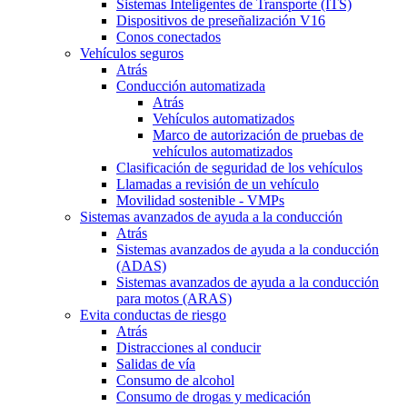
Sistemas Inteligentes de Transporte (ITS)
Dispositivos de preseñalización V16
Conos conectados
Vehículos seguros
Atrás
Conducción automatizada
Atrás
Vehículos automatizados
Marco de autorización de pruebas de
vehículos automatizados
Clasificación de seguridad de los vehículos
Llamadas a revisión de un vehículo
Movilidad sostenible - VMPs
Sistemas avanzados de ayuda a la conducción
Atrás
Sistemas avanzados de ayuda a la conducción
(ADAS)
Sistemas avanzados de ayuda a la conducción
para motos (ARAS)
Evita conductas de riesgo
Atrás
Distracciones al conducir
Salidas de vía
Consumo de alcohol
Consumo de drogas y medicación