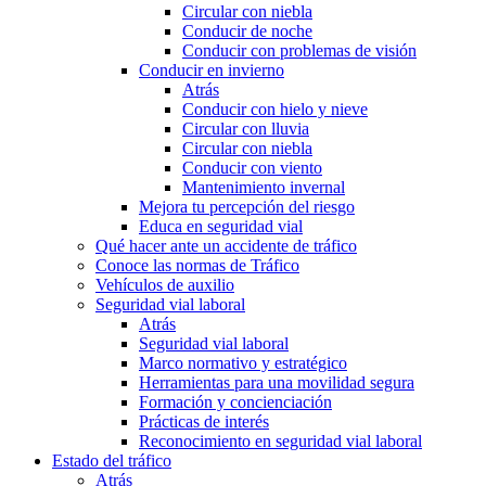
Circular con niebla
Conducir de noche
Conducir con problemas de visión
Conducir en invierno
Atrás
Conducir con hielo y nieve
Circular con lluvia
Circular con niebla
Conducir con viento
Mantenimiento invernal
Mejora tu percepción del riesgo
Educa en seguridad vial
Qué hacer ante un accidente de tráfico
Conoce las normas de Tráfico
Vehículos de auxilio
Seguridad vial laboral
Atrás
Seguridad vial laboral
Marco normativo y estratégico
Herramientas para una movilidad segura
Formación y concienciación
Prácticas de interés
Reconocimiento en seguridad vial laboral
Estado del tráfico
Atrás