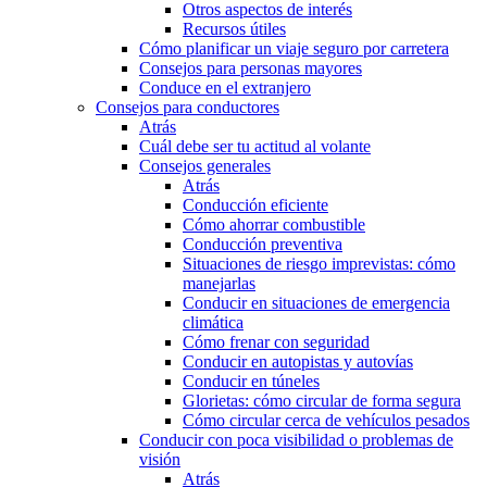
Otros aspectos de interés
Recursos útiles
Cómo planificar un viaje seguro por carretera
Consejos para personas mayores
Conduce en el extranjero
Consejos para conductores
Atrás
Cuál debe ser tu actitud al volante
Consejos generales
Atrás
Conducción eficiente
Cómo ahorrar combustible
Conducción preventiva
Situaciones de riesgo imprevistas: cómo
manejarlas
Conducir en situaciones de emergencia
climática
Cómo frenar con seguridad
Conducir en autopistas y autovías
Conducir en túneles
Glorietas: cómo circular de forma segura
Cómo circular cerca de vehículos pesados
Conducir con poca visibilidad o problemas de
visión
Atrás