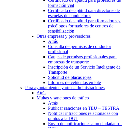
Certificado de aptitud para profesores de
formación vial
Certificado de aptitud para directores de
escuelas de conductores
Certificado de aptitud para formadores y
psicólogos formadores de centros de
sensibilización
Otras empresas y proveedores
Atrás
Consulta de permisos de conductor
profesional
Canjes de permisos profesionales para
empresas de transporte
Inscripción de un Servicio Inteligente de
Transporte
Solicitud de placas rojas
Informes de vehículos en lote
Para ayuntamientos y otras administraciones
Atrás
Multas y sanciones de tráfico
Atrás
Publicar sanciones en TEU – TESTRA
Notificar infracciones relacionadas con
puntos a la DGT
Envío de notificaciones a un ciudadano –