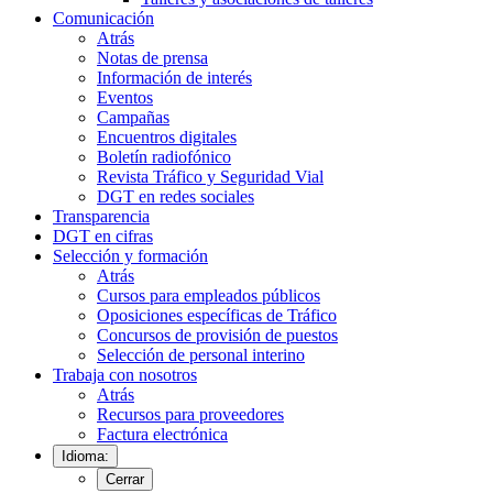
Comunicación
Atrás
Notas de prensa
Información de interés
Eventos
Campañas
Encuentros digitales
Boletín radiofónico
Revista Tráfico y Seguridad Vial
DGT en redes sociales
Transparencia
DGT en cifras
Selección y formación
Atrás
Cursos para empleados públicos
Oposiciones específicas de Tráfico
Concursos de provisión de puestos
Selección de personal interino
Trabaja con nosotros
Atrás
Recursos para proveedores
Factura electrónica
Idioma:
Cerrar