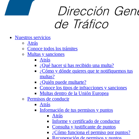
Nuestros servicios
Atrás
Conoce todos los trámites
Multas y sanciones
Atrás
¿Qué hacer si has recibido una multa?
¿Cómo y dónde quieres que te notifiquemos tus
multas?
¿Quién puede multarte?
Conoce los tipos de infracciones y sanciones
Multas dentro de la Unión Europea
Permisos de conducir
Atrás
Información de tus permisos y puntos
Atrás
Informe y certificado de conductor
Consulta y justificante de puntos
¿Cómo funciona el permiso por puntos?
Recuperación de permisos y puntos