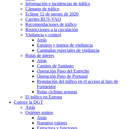
Información e incidencias de tráfico
Cámaras de tráfico
Eclipse 12 de agosto de 2026
Carriles BUS-VAO
Recomendaciones de tráfico
Restricciones a la circulación
Vigilancia y control
Atrás
Equipos y tramos de vigilancia
Campañas especiales de vigilancia
Rutas de interes
Atrás
Camino de Santiago
Operación Paso del Estrecho
Operación Paso de Portugal
Regulación del tráfico en el acceso al faro de
Formentor
Rutas ciclistas seguras
El tráfico en Europa
Conoce la DGT
Atrás
Quiénes somos
Atrás
Nuestros valores
Estructura y funciones