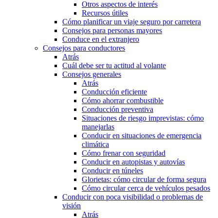
Otros aspectos de interés
Recursos útiles
Cómo planificar un viaje seguro por carretera
Consejos para personas mayores
Conduce en el extranjero
Consejos para conductores
Atrás
Cuál debe ser tu actitud al volante
Consejos generales
Atrás
Conducción eficiente
Cómo ahorrar combustible
Conducción preventiva
Situaciones de riesgo imprevistas: cómo
manejarlas
Conducir en situaciones de emergencia
climática
Cómo frenar con seguridad
Conducir en autopistas y autovías
Conducir en túneles
Glorietas: cómo circular de forma segura
Cómo circular cerca de vehículos pesados
Conducir con poca visibilidad o problemas de
visión
Atrás