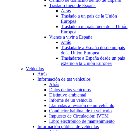
Cambio de domicilio dentro de España
Traslado fuera de España
Atrás
Traslado a un país de la Unión
Europea
Traslado a un país fuera de la Unión
Europea
Vienes a vivir a España
Atrás
Trasladarte a España desde un país
de la Unión Europea
Trasladarte a España desde un país
externo a la Unión Europea
Vehículos
Atrás
Información de tus vehículos
Atrás
Datos de tus vehículos
Distintivo ambiental
Informe de un vehículo
Llamadas a revisión de un vehículo
Conductor habitual de tu vehículo
Impuesto de Circulación: IVTM
Libro electrónico de mantenimiento
Información pública de vehículos