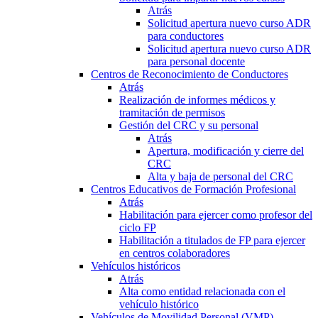
Atrás
Solicitud apertura nuevo curso ADR
para conductores
Solicitud apertura nuevo curso ADR
para personal docente
Centros de Reconocimiento de Conductores
Atrás
Realización de informes médicos y
tramitación de permisos
Gestión del CRC y su personal
Atrás
Apertura, modificación y cierre del
CRC
Alta y baja de personal del CRC
Centros Educativos de Formación Profesional
Atrás
Habilitación para ejercer como profesor del
ciclo FP
Habilitación a titulados de FP para ejercer
en centros colaboradores
Vehículos históricos
Atrás
Alta como entidad relacionada con el
vehículo histórico
Vehículos de Movilidad Personal (VMP)