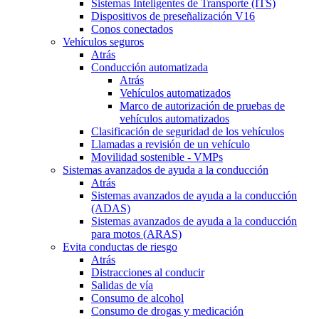
Sistemas Inteligentes de Transporte (ITS)
Dispositivos de preseñalización V16
Conos conectados
Vehículos seguros
Atrás
Conducción automatizada
Atrás
Vehículos automatizados
Marco de autorización de pruebas de
vehículos automatizados
Clasificación de seguridad de los vehículos
Llamadas a revisión de un vehículo
Movilidad sostenible - VMPs
Sistemas avanzados de ayuda a la conducción
Atrás
Sistemas avanzados de ayuda a la conducción
(ADAS)
Sistemas avanzados de ayuda a la conducción
para motos (ARAS)
Evita conductas de riesgo
Atrás
Distracciones al conducir
Salidas de vía
Consumo de alcohol
Consumo de drogas y medicación