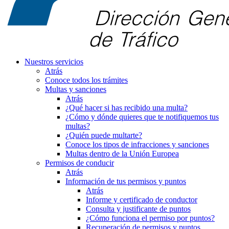
Nuestros servicios
Atrás
Conoce todos los trámites
Multas y sanciones
Atrás
¿Qué hacer si has recibido una multa?
¿Cómo y dónde quieres que te notifiquemos tus
multas?
¿Quién puede multarte?
Conoce los tipos de infracciones y sanciones
Multas dentro de la Unión Europea
Permisos de conducir
Atrás
Información de tus permisos y puntos
Atrás
Informe y certificado de conductor
Consulta y justificante de puntos
¿Cómo funciona el permiso por puntos?
Recuperación de permisos y puntos