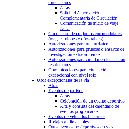
dimensiones
Atrás
Solicitud Autorización
Complementaria de Circulación
Comunicación de inicio de viaje
ACC
Circulación de conjuntos euromodulares
(megacamiones y dúo-trailers)
Autorizaciones para tren turístico
Autorizaciones para pruebas o ensayos de
investigación extraordinarios
Autorizaciones para circular en fechas con
restricciones
Comunicaciones para circulación
excepcional con nivel rojo
Usos excepcionales de la vía
Atrás
Eventos deportivos
Atrás
Celebración de un evento deportivo
Alta y consulta del calendario de
eventos programados
Eventos de vehículos históricos
Rodajes audiovisuales
Otros eventos no deportivos en vías