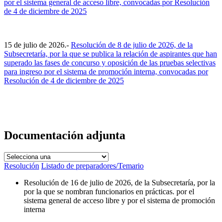
por el sistema general de acceso libre, convocadas por Resolución
de 4 de diciembre de 2025
15 de julio de 2026.-
Resolución de 8 de julio de 2026, de la
Subsecretaría, por la que se publica la relación de aspirantes que han
superado las fases de concurso y oposición de las pruebas selectivas
para ingreso por el sistema de promoción interna, convocadas por
Resolución de 4 de diciembre de 2025
Documentación adjunta
Resolución
Listado de preparadores/Temario
Resolución de 16 de julio de 2026, de la Subsecretaría, por la
por la que se nombran funcionarios en prácticas. por el
sistema general de acceso libre y por el sistema de promoción
interna