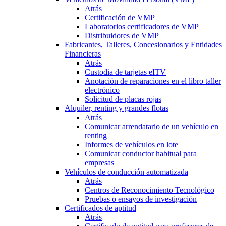
Atrás
Certificación de VMP
Laboratorios certificadores de VMP
Distribuidores de VMP
Fabricantes, Talleres, Concesionarios y Entidades
Financieras
Atrás
Custodia de tarjetas eITV
Anotación de reparaciones en el libro taller
electrónico
Solicitud de placas rojas
Alquiler, renting y grandes flotas
Atrás
Comunicar arrendatario de un vehículo en
renting
Informes de vehículos en lote
Comunicar conductor habitual para
empresas
Vehículos de conducción automatizada
Atrás
Centros de Reconocimiento Tecnológico
Pruebas o ensayos de investigación
Certificados de aptitud
Atrás