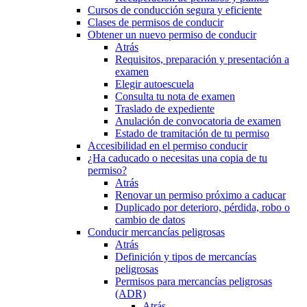
Cursos de conducción segura y eficiente
Clases de permisos de conducir
Obtener un nuevo permiso de conducir
Atrás
Requisitos, preparación y presentación a
examen
Elegir autoescuela
Consulta tu nota de examen
Traslado de expediente
Anulación de convocatoria de examen
Estado de tramitación de tu permiso
Accesibilidad en el permiso conducir
¿Ha caducado o necesitas una copia de tu
permiso?
Atrás
Renovar un permiso próximo a caducar
Duplicado por deterioro, pérdida, robo o
cambio de datos
Conducir mercancías peligrosas
Atrás
Definición y tipos de mercancías
peligrosas
Permisos para mercancías peligrosas
(ADR)
Atrás