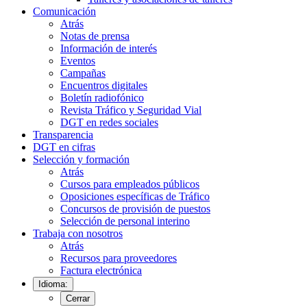
Comunicación
Atrás
Notas de prensa
Información de interés
Eventos
Campañas
Encuentros digitales
Boletín radiofónico
Revista Tráfico y Seguridad Vial
DGT en redes sociales
Transparencia
DGT en cifras
Selección y formación
Atrás
Cursos para empleados públicos
Oposiciones específicas de Tráfico
Concursos de provisión de puestos
Selección de personal interino
Trabaja con nosotros
Atrás
Recursos para proveedores
Factura electrónica
Idioma:
Cerrar