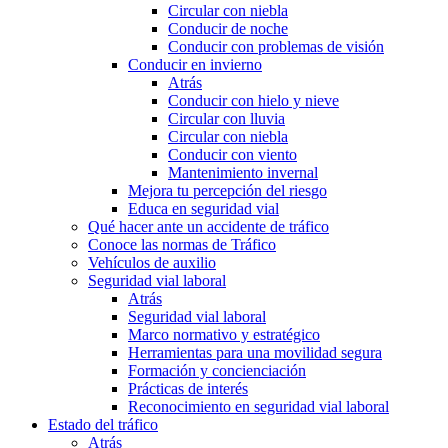
Circular con niebla
Conducir de noche
Conducir con problemas de visión
Conducir en invierno
Atrás
Conducir con hielo y nieve
Circular con lluvia
Circular con niebla
Conducir con viento
Mantenimiento invernal
Mejora tu percepción del riesgo
Educa en seguridad vial
Qué hacer ante un accidente de tráfico
Conoce las normas de Tráfico
Vehículos de auxilio
Seguridad vial laboral
Atrás
Seguridad vial laboral
Marco normativo y estratégico
Herramientas para una movilidad segura
Formación y concienciación
Prácticas de interés
Reconocimiento en seguridad vial laboral
Estado del tráfico
Atrás