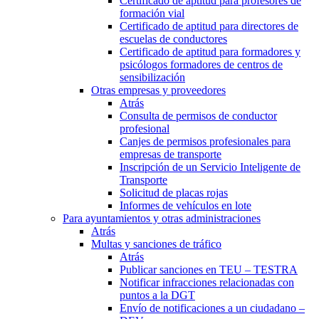
Certificado de aptitud para profesores de
formación vial
Certificado de aptitud para directores de
escuelas de conductores
Certificado de aptitud para formadores y
psicólogos formadores de centros de
sensibilización
Otras empresas y proveedores
Atrás
Consulta de permisos de conductor
profesional
Canjes de permisos profesionales para
empresas de transporte
Inscripción de un Servicio Inteligente de
Transporte
Solicitud de placas rojas
Informes de vehículos en lote
Para ayuntamientos y otras administraciones
Atrás
Multas y sanciones de tráfico
Atrás
Publicar sanciones en TEU – TESTRA
Notificar infracciones relacionadas con
puntos a la DGT
Envío de notificaciones a un ciudadano –