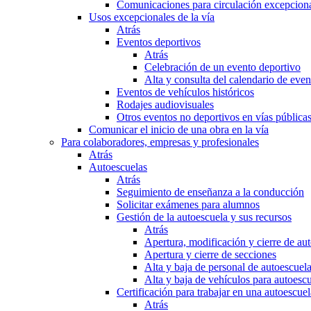
Comunicaciones para circulación excepciona
Usos excepcionales de la vía
Atrás
Eventos deportivos
Atrás
Celebración de un evento deportivo
Alta y consulta del calendario de ev
Eventos de vehículos históricos
Rodajes audiovisuales
Otros eventos no deportivos en vías pública
Comunicar el inicio de una obra en la vía
Para colaboradores, empresas y profesionales
Atrás
Autoescuelas
Atrás
Seguimiento de enseñanza a la conducción
Solicitar exámenes para alumnos
Gestión de la autoescuela y sus recursos
Atrás
Apertura, modificación y cierre de au
Apertura y cierre de secciones
Alta y baja de personal de autoescuel
Alta y baja de vehículos para autoesc
Certificación para trabajar en una autoescuel
Atrás