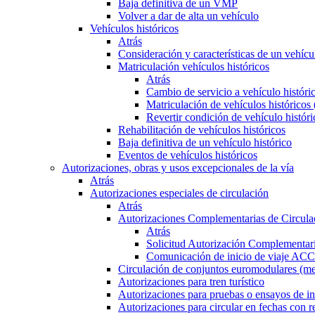
Baja definitiva de un VMP
Volver a dar de alta un vehículo
Vehículos históricos
Atrás
Consideración y características de un vehícu
Matriculación vehículos históricos
Atrás
Cambio de servicio a vehículo histór
Matriculación de vehículos históricos
Revertir condición de vehículo históri
Rehabilitación de vehículos históricos
Baja definitiva de un vehículo histórico
Eventos de vehículos históricos
Autorizaciones, obras y usos excepcionales de la vía
Atrás
Autorizaciones especiales de circulación
Atrás
Autorizaciones Complementarias de Circula
Atrás
Solicitud Autorización Complementari
Comunicación de inicio de viaje ACC
Circulación de conjuntos euromodulares (me
Autorizaciones para tren turístico
Autorizaciones para pruebas o ensayos de in
Autorizaciones para circular en fechas con r