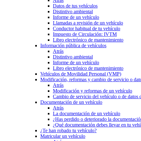
Atrás
Datos de tus vehículos
Distintivo ambiental
Informe de un vehículo
Llamadas a revisión de un vehículo
Conductor habitual de tu vehículo
Impuesto de Circulación: IVTM
Libro electrónico de mantenimiento
Información pública de vehículos
Atrás
Distintivo ambiental
Informe de un vehículo
Libro electrónico de mantenimiento
Vehículos de Movilidad Personal (VMP)
Modificación, reformas y cambio de servicio o dat
Atrás
Modificación y reformas de un vehículo
Cambio de servicio del vehículo o de datos de
Documentación de un vehículo
Atrás
La documentación de un vehículo
¿Has perdido o deteriorado la documentació
¿Qué documentación debes llevar en tu vehí
¿Te han robado tu vehículo?
Matricular un vehículo