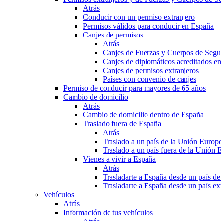
Atrás
Conducir con un permiso extranjero
Permisos válidos para conducir en España
Canjes de permisos
Atrás
Canjes de Fuerzas y Cuerpos de Segu
Canjes de diplomáticos acreditados e
Canjes de permisos extranjeros
Países con convenio de canjes
Permiso de conducir para mayores de 65 años
Cambio de domicilio
Atrás
Cambio de domicilio dentro de España
Traslado fuera de España
Atrás
Traslado a un país de la Unión Europ
Traslado a un país fuera de la Unión 
Vienes a vivir a España
Atrás
Trasladarte a España desde un país d
Trasladarte a España desde un país e
Vehículos
Atrás
Información de tus vehículos