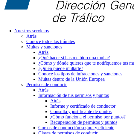
Nuestros servicios
Atrás
Conoce todos los trámites
Multas y sanciones
Atrás
¿Qué hacer si has recibido una multa?
¿Cómo y dónde quieres que te notifiquemos tus mu
¿Quién puede multarte?
Conoce los tipos de infracciones y sanciones
Multas dentro de la Unión Europea
Permisos de conducir
Atrás
Información de tus permisos y puntos
Atrás
Informe y certificado de conductor
Consulta y justificante de puntos
¿Cómo funciona el permiso por puntos?
Recuperación de permisos y puntos
Cursos de conducción segura y eficiente
Clases de permisos de conducir