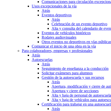
Comunicaciones para circulación excepciona
Usos excepcionales de la vía
Atrás
Eventos deportivos
Atrás
Celebración de un evento deportivo
Alta y consulta del calendario de ev
Eventos de vehículos históricos
Rodajes audiovisuales
Otros eventos no deportivos en vías pública
Comunicar el inicio de una obra en la vía
Para colaboradores, empresas y profesionales
Atrás
Autoescuelas
Atrás
Seguimiento de enseñanza a la conducción
Solicitar exámenes para alumnos
Gestión de la autoescuela y sus recursos
Atrás
Apertura, modificación y cierre de au
Apertura y cierre de secciones
Alta y baja de personal de autoescuel
Alta y baja de vehículos para autoesc
Certificación para trabajar en una autoescuel
Atrás