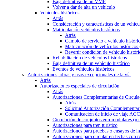
Baja definitiva de un VMP
Volver a dar de alta un vehículo
Vehículos históricos
Atrás
Consideración y características de un vehícu
Matriculación vehículos históricos
Atrás
Cambio de servicio a vehículo histór
Matriculación de vehículos históricos
Revertir condición de vehículo históri
Rehabilitación de vehículos históricos
Baja definitiva de un vehículo histórico
Eventos de vehículos históricos
Autorizaciones, obras y usos excepcionales de la vía
Atrás
Autorizaciones especiales de circulación
Atrás
Autorizaciones Complementarias de Circula
Atrás
Solicitud Autorización Complementari
Comunicación de inicio de viaje ACC
Circulación de conjuntos euromodulares (me
Autorizaciones para tren turístico
Autorizaciones para pruebas o ensayos de in
Autorizaciones para circular en fechas con r