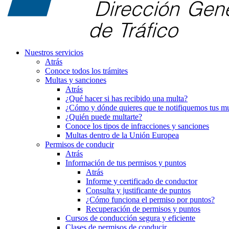
Nuestros servicios
Atrás
Conoce todos los trámites
Multas y sanciones
Atrás
¿Qué hacer si has recibido una multa?
¿Cómo y dónde quieres que te notifiquemos tus mu
¿Quién puede multarte?
Conoce los tipos de infracciones y sanciones
Multas dentro de la Unión Europea
Permisos de conducir
Atrás
Información de tus permisos y puntos
Atrás
Informe y certificado de conductor
Consulta y justificante de puntos
¿Cómo funciona el permiso por puntos?
Recuperación de permisos y puntos
Cursos de conducción segura y eficiente
Clases de permisos de conducir