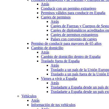
Atrás
Conducir con un permiso extranjero
Permisos válidos para conducir en España
Canjes de permisos
Atrás
Canjes de Fuerzas y Cuerpos de Segu
Canjes de diplomáticos acreditados e
Canjes de permisos extranjeros
Países con convenio de canjes
Permiso de conducir para mayores de 65 años
Cambio de domicilio
Atrás
Cambio de domicilio dentro de España
Traslado fuera de España
Atrás
Traslado a un país de la Unión Europ
Traslado a un país fuera de la Unión 
Vienes a vivir a España
Atrás
Trasladarte a España desde un país d
Trasladarte a España desde un país e
Vehículos
Atrás
Información de tus vehículos