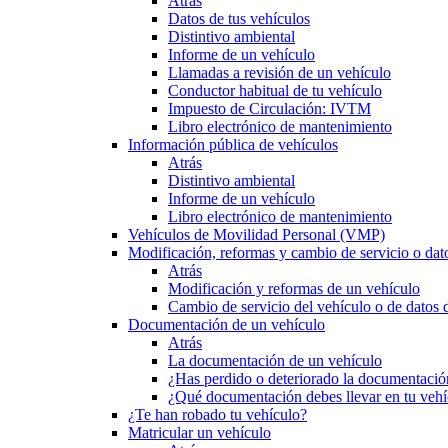
Atrás
Datos de tus vehículos
Distintivo ambiental
Informe de un vehículo
Llamadas a revisión de un vehículo
Conductor habitual de tu vehículo
Impuesto de Circulación: IVTM
Libro electrónico de mantenimiento
Información pública de vehículos
Atrás
Distintivo ambiental
Informe de un vehículo
Libro electrónico de mantenimiento
Vehículos de Movilidad Personal (VMP)
Modificación, reformas y cambio de servicio o dat
Atrás
Modificación y reformas de un vehículo
Cambio de servicio del vehículo o de datos de
Documentación de un vehículo
Atrás
La documentación de un vehículo
¿Has perdido o deteriorado la documentació
¿Qué documentación debes llevar en tu vehí
¿Te han robado tu vehículo?
Matricular un vehículo