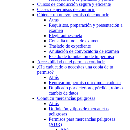
Cursos de conducción segura y eficiente
Clases de permisos de conducir
Obtener un nuevo permiso de conducir
Atrás
Requisitos, preparación y presentación a
examen
Elegir autoescuela
Consulta tu nota de examen
Traslado de expediente
Anulación de convocatoria de examen
Estado de tramitación de tu permiso
Accesibilidad en el permiso conducir
¿Ha caducado o necesitas una copia de tu
permiso?
Atrás
Renovar un permiso próximo a caducar
Duplicado por deterioro, pérdida, robo o
cambio de datos
Conducir mercancías peligrosas
Atrás
Definición y tipos de mercancías
peligrosas
Permisos para mercancías peligrosas
(ADR)
Atrás