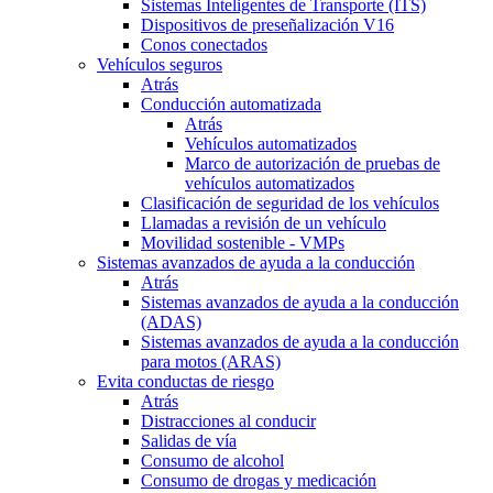
Sistemas Inteligentes de Transporte (ITS)
Dispositivos de preseñalización V16
Conos conectados
Vehículos seguros
Atrás
Conducción automatizada
Atrás
Vehículos automatizados
Marco de autorización de pruebas de
vehículos automatizados
Clasificación de seguridad de los vehículos
Llamadas a revisión de un vehículo
Movilidad sostenible - VMPs
Sistemas avanzados de ayuda a la conducción
Atrás
Sistemas avanzados de ayuda a la conducción
(ADAS)
Sistemas avanzados de ayuda a la conducción
para motos (ARAS)
Evita conductas de riesgo
Atrás
Distracciones al conducir
Salidas de vía
Consumo de alcohol
Consumo de drogas y medicación