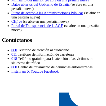
Ministerio del Interior
(se abre en una pestaña nueva)
Datos abiertos del Gobierno de España
(se abre en una
pestaña nueva)
Punto de acceso a las Administraciones Públicas
(se abre en
una pestaña nueva)
Cl@ve
(se abre en una pestaña nueva)
Portal de Transparencia de la AGE
(se abre en una pestaña
nueva)
Contáctanos
060
Teléfono de atención al ciudadano
011
Teléfono de información de carreteras
018
Teléfono gratuito para la atención a las víctimas de
siniestros de tráfico
060
Centro de tratamiento de denuncias automatizadas
Instagram
X
Youtube
Facebook