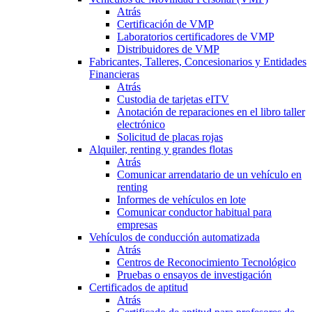
Atrás
Certificación de VMP
Laboratorios certificadores de VMP
Distribuidores de VMP
Fabricantes, Talleres, Concesionarios y Entidades
Financieras
Atrás
Custodia de tarjetas eITV
Anotación de reparaciones en el libro taller
electrónico
Solicitud de placas rojas
Alquiler, renting y grandes flotas
Atrás
Comunicar arrendatario de un vehículo en
renting
Informes de vehículos en lote
Comunicar conductor habitual para
empresas
Vehículos de conducción automatizada
Atrás
Centros de Reconocimiento Tecnológico
Pruebas o ensayos de investigación
Certificados de aptitud
Atrás