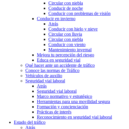
Circular con niebla
Conducir de noche
Conducir con problemas de visión
Conducir en invierno
Atrás
Conducir con hielo y nieve
Circular con lluvia
Circular con niebla
Conducir con viento
Mantenimiento invernal
Mejora tu percepción del riesgo
Educa en seguridad vial
Qué hacer ante un accidente de tráfico
Conoce las normas de Tráfico
Vehículos de auxilio
Seguridad vial laboral
Atrás
Seguridad vial laboral
Marco normativo y estratégico
Herramientas para una movilidad segura
Formación y concienciación
Prácticas de interés
Reconocimiento en seguridad vial laboral
Estado del tráfico
Atrás