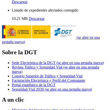
Descargar
Listado de expedientes afectados corregido
10,21 MB
Descargar
(se abre en una
pestaña nueva)
Sobre la DGT
Sede Electrónica de la DGT
(se abre en una pestaña nueva)
Revista Tráfico y Seguridad Vial
(se abre en una pestaña
nueva)
Consejo Superior de Tráfico y Seguridad Vial
Facturación Electrónica y Perfil del Contratante
Portal estadístico de la DGT
Seguridad Vial 2030
(se abre en una pestaña nueva)
A un clic