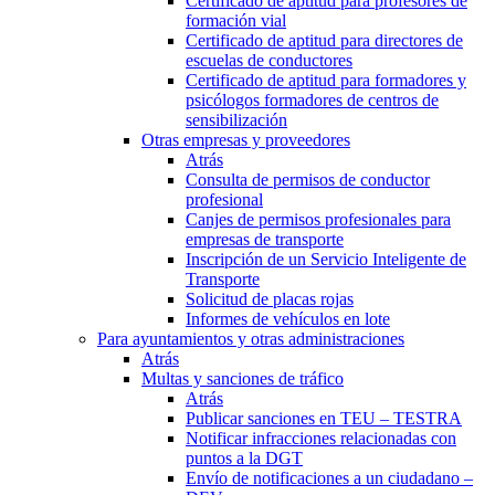
Certificado de aptitud para profesores de
formación vial
Certificado de aptitud para directores de
escuelas de conductores
Certificado de aptitud para formadores y
psicólogos formadores de centros de
sensibilización
Otras empresas y proveedores
Atrás
Consulta de permisos de conductor
profesional
Canjes de permisos profesionales para
empresas de transporte
Inscripción de un Servicio Inteligente de
Transporte
Solicitud de placas rojas
Informes de vehículos en lote
Para ayuntamientos y otras administraciones
Atrás
Multas y sanciones de tráfico
Atrás
Publicar sanciones en TEU – TESTRA
Notificar infracciones relacionadas con
puntos a la DGT
Envío de notificaciones a un ciudadano –