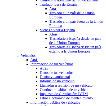
Cambio de domicilio dentro de España
Traslado fuera de España
Atrás
Traslado a un país de la Unión
Europea
Traslado a un país fuera de la Unión
Europea
Vienes a vivir a España
Atrás
Trasladarte a España desde un país
de la Unión Europea
Trasladarte a España desde un país
externo a la Unión Europea
Vehículos
Atrás
Información de tus vehículos
Atrás
Datos de tus vehículos
Distintivo ambiental
Informe de un vehículo
Llamadas a revisión de un vehículo
Conductor habitual de tu vehículo
Impuesto de Circulación: IVTM
Libro electrónico de mantenimiento
Información pública de vehículos