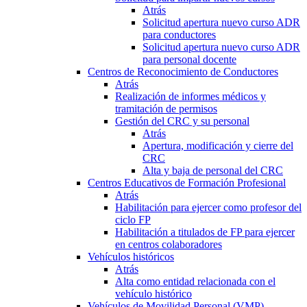
Atrás
Solicitud apertura nuevo curso ADR
para conductores
Solicitud apertura nuevo curso ADR
para personal docente
Centros de Reconocimiento de Conductores
Atrás
Realización de informes médicos y
tramitación de permisos
Gestión del CRC y su personal
Atrás
Apertura, modificación y cierre del
CRC
Alta y baja de personal del CRC
Centros Educativos de Formación Profesional
Atrás
Habilitación para ejercer como profesor del
ciclo FP
Habilitación a titulados de FP para ejercer
en centros colaboradores
Vehículos históricos
Atrás
Alta como entidad relacionada con el
vehículo histórico
Vehículos de Movilidad Personal (VMP)