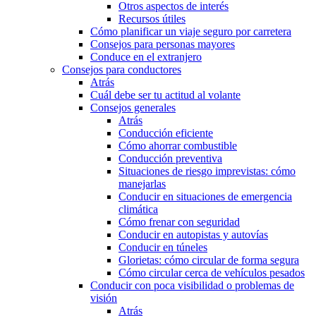
Otros aspectos de interés
Recursos útiles
Cómo planificar un viaje seguro por carretera
Consejos para personas mayores
Conduce en el extranjero
Consejos para conductores
Atrás
Cuál debe ser tu actitud al volante
Consejos generales
Atrás
Conducción eficiente
Cómo ahorrar combustible
Conducción preventiva
Situaciones de riesgo imprevistas: cómo
manejarlas
Conducir en situaciones de emergencia
climática
Cómo frenar con seguridad
Conducir en autopistas y autovías
Conducir en túneles
Glorietas: cómo circular de forma segura
Cómo circular cerca de vehículos pesados
Conducir con poca visibilidad o problemas de
visión
Atrás