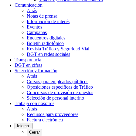
Comunicación
Atrás
Notas de prensa
Información de interés
Eventos
Campañas
Encuentros digitales
Boletín radiofónico
Revista Tráfico y Seguridad Vial
DGT en redes sociales
Transparencia
DGT en cifras
Selección y formación
Atrás
Cursos para empleados públicos
Oposiciones específicas de Tráfico
Concursos de provisión de puestos
Selección de personal interino
Trabaja con nosotros
Atrás
Recursos para proveedores
Factura electrónica
Idioma:
Cerrar