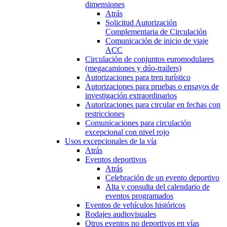
dimensiones
Atrás
Solicitud Autorización
Complementaria de Circulación
Comunicación de inicio de viaje
ACC
Circulación de conjuntos euromodulares
(megacamiones y dúo-trailers)
Autorizaciones para tren turístico
Autorizaciones para pruebas o ensayos de
investigación extraordinarios
Autorizaciones para circular en fechas con
restricciones
Comunicaciones para circulación
excepcional con nivel rojo
Usos excepcionales de la vía
Atrás
Eventos deportivos
Atrás
Celebración de un evento deportivo
Alta y consulta del calendario de
eventos programados
Eventos de vehículos históricos
Rodajes audiovisuales
Otros eventos no deportivos en vías