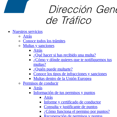
Nuestros servicios
Atrás
Conoce todos los trámites
Multas y sanciones
Atrás
¿Qué hacer si has recibido una multa?
¿Cómo y dónde quieres que te notifiquemos tus
multas?
¿Quién puede multarte?
Conoce los tipos de infracciones y sanciones
Multas dentro de la Unión Europea
Permisos de conducir
Atrás
Información de tus permisos y puntos
Atrás
Informe y certificado de conductor
Consulta y justificante de puntos
¿Cómo funciona el permiso por puntos?
Recuperación de permisos y puntos