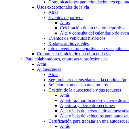
Comunicaciones para circulación excepciona
Usos excepcionales de la vía
Atrás
Eventos deportivos
Atrás
Celebración de un evento deportivo
Alta y consulta del calendario de ev
Eventos de vehículos históricos
Rodajes audiovisuales
Otros eventos no deportivos en vías pública
Comunicar el inicio de una obra en la vía
Para colaboradores, empresas y profesionales
Atrás
Autoescuelas
Atrás
Seguimiento de enseñanza a la conducción
Solicitar exámenes para alumnos
Gestión de la autoescuela y sus recursos
Atrás
Apertura, modificación y cierre de au
Apertura y cierre de secciones
Alta y baja de personal de autoescuel
Alta y baja de vehículos para autoesc
Certificación para trabajar en una autoescuel
Atrás