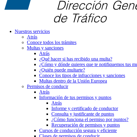
Nuestros servicios
Atrás
Conoce todos los trámites
Multas y sanciones
Atrás
¿Qué hacer si has recibido una multa?
¿Cómo y dónde quieres que te notifiquemos tus mu
¿Quién puede multarte?
Conoce los tipos de infracciones y sanciones
Multas dentro de la Unión Europea
Permisos de conducir
Atrás
Información de tus permisos y puntos
Atrás
Informe y certificado de conductor
Consulta y justificante de puntos
¿Cómo funciona el permiso por puntos?
Recuperación de permisos y puntos
Cursos de conducción segura y eficiente
Clases de permisos de conducir