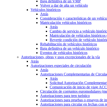
Baja definitiva de un VMP
Volver a dar de alta un vehículo
Vehículos históricos
Atrás
Consideración y características de un vehícu
Matriculación vehículos históricos
Atrás
Cambio de servicio a vehículo histór
Matriculación de vehículos históricos
Revertir condición de vehículo históri
Rehabilitación de vehículos históricos
Baja definitiva de un vehículo histórico
Eventos de vehículos históricos
Autorizaciones, obras y usos excepcionales de la vía
Atrás
Autorizaciones especiales de circulación
Atrás
Autorizaciones Complementarias de Circula
Atrás
Solicitud Autorización Complementari
Comunicación de inicio de viaje ACC
Circulación de conjuntos euromodulares (me
Autorizaciones para tren turístico
Autorizaciones para pruebas o ensayos de in
Autorizaciones para circular en fechas con r