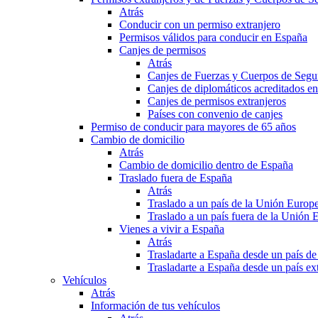
Atrás
Conducir con un permiso extranjero
Permisos válidos para conducir en España
Canjes de permisos
Atrás
Canjes de Fuerzas y Cuerpos de Segu
Canjes de diplomáticos acreditados e
Canjes de permisos extranjeros
Países con convenio de canjes
Permiso de conducir para mayores de 65 años
Cambio de domicilio
Atrás
Cambio de domicilio dentro de España
Traslado fuera de España
Atrás
Traslado a un país de la Unión Europ
Traslado a un país fuera de la Unión 
Vienes a vivir a España
Atrás
Trasladarte a España desde un país d
Trasladarte a España desde un país e
Vehículos
Atrás
Información de tus vehículos