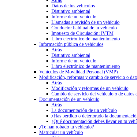
Atrás
Datos de tus vehículos
Distintivo ambiental
Informe de un vehículo
Llamadas a revisión de un vehículo
Conductor habitual de tu vehículo
Impuesto de Circulación: IVTM
Libro electrónico de mantenimiento
Información pública de vehículos
Atrás
Distintivo ambiental
Informe de un vehículo
Libro electrónico de mantenimiento
Vehículos de Movilidad Personal (VMP)
Modificación, reformas y cambio de servicio o dat
Atrás
Modificación y reformas de un vehículo
Cambio de servicio del vehículo o de datos de
Documentación de un vehículo
Atrás
La documentación de un vehículo
¿Has perdido o deteriorado la documentació
¿Qué documentación debes llevar en tu vehí
¿Te han robado tu vehículo?
Matricular un vehículo