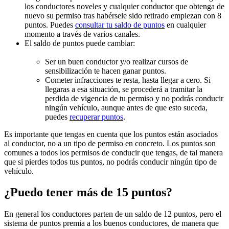
los conductores noveles y cualquier conductor que obtenga de
nuevo su permiso tras habérsele sido retirado empiezan con 8
puntos. Puedes
consultar tu saldo de puntos
en cualquier
momento a través de varios canales.
El saldo de puntos puede cambiar:
Ser un buen conductor y/o realizar cursos de
sensibilización te hacen ganar puntos.
Cometer infracciones te resta, hasta llegar a cero. Si
llegaras a esa situación, se procederá a tramitar la
perdida de vigencia de tu permiso y no podrás conducir
ningún vehículo, aunque antes de que esto suceda,
puedes
recuperar puntos
.
Es importante que tengas en cuenta que los puntos están asociados
al conductor, no a un tipo de permiso en concreto. Los puntos son
comunes a todos los permisos de conducir que tengas, de tal manera
que si pierdes todos tus puntos, no podrás conducir ningún tipo de
vehículo.
¿Puedo tener más de 15 puntos?
En general los conductores parten de un saldo de 12 puntos, pero el
sistema de puntos premia a los buenos conductores, de manera que