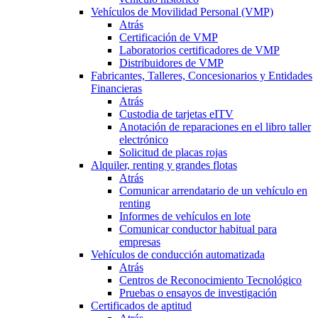
Vehículos de Movilidad Personal (VMP)
Atrás
Certificación de VMP
Laboratorios certificadores de VMP
Distribuidores de VMP
Fabricantes, Talleres, Concesionarios y Entidades
Financieras
Atrás
Custodia de tarjetas eITV
Anotación de reparaciones en el libro taller
electrónico
Solicitud de placas rojas
Alquiler, renting y grandes flotas
Atrás
Comunicar arrendatario de un vehículo en
renting
Informes de vehículos en lote
Comunicar conductor habitual para
empresas
Vehículos de conducción automatizada
Atrás
Centros de Reconocimiento Tecnológico
Pruebas o ensayos de investigación
Certificados de aptitud