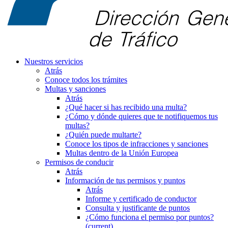
Nuestros servicios
Atrás
Conoce todos los trámites
Multas y sanciones
Atrás
¿Qué hacer si has recibido una multa?
¿Cómo y dónde quieres que te notifiquemos tus
multas?
¿Quién puede multarte?
Conoce los tipos de infracciones y sanciones
Multas dentro de la Unión Europea
Permisos de conducir
Atrás
Información de tus permisos y puntos
Atrás
Informe y certificado de conductor
Consulta y justificante de puntos
¿Cómo funciona el permiso por puntos?
(current)