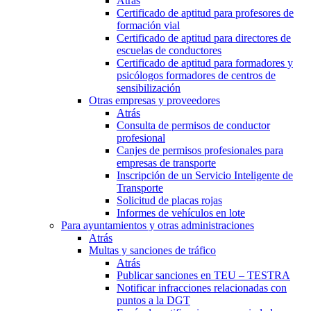
Atrás
Certificado de aptitud para profesores de
formación vial
Certificado de aptitud para directores de
escuelas de conductores
Certificado de aptitud para formadores y
psicólogos formadores de centros de
sensibilización
Otras empresas y proveedores
Atrás
Consulta de permisos de conductor
profesional
Canjes de permisos profesionales para
empresas de transporte
Inscripción de un Servicio Inteligente de
Transporte
Solicitud de placas rojas
Informes de vehículos en lote
Para ayuntamientos y otras administraciones
Atrás
Multas y sanciones de tráfico
Atrás
Publicar sanciones en TEU – TESTRA
Notificar infracciones relacionadas con
puntos a la DGT