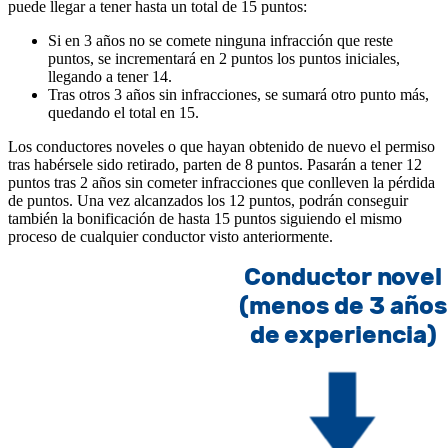
puede llegar a tener hasta un total de 15 puntos:
Si en 3 años no se comete ninguna infracción que reste
puntos, se incrementará en 2 puntos los puntos iniciales,
llegando a tener 14.
Tras otros 3 años sin infracciones, se sumará otro punto más,
quedando el total en 15.
Los conductores noveles o que hayan obtenido de nuevo el permiso
tras habérsele sido retirado, parten de 8 puntos. Pasarán a tener 12
puntos tras 2 años sin cometer infracciones que conlleven la pérdida
de puntos. Una vez alcanzados los 12 puntos, podrán conseguir
también la bonificación de hasta 15 puntos siguiendo el mismo
proceso de cualquier conductor visto anteriormente.