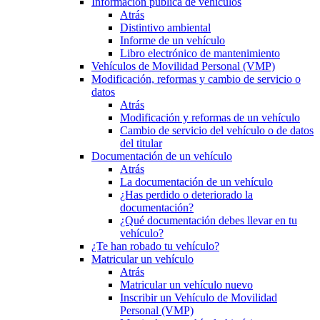
Información pública de vehículos
Atrás
Distintivo ambiental
Informe de un vehículo
Libro electrónico de mantenimiento
Vehículos de Movilidad Personal (VMP)
Modificación, reformas y cambio de servicio o
datos
Atrás
Modificación y reformas de un vehículo
Cambio de servicio del vehículo o de datos
del titular
Documentación de un vehículo
Atrás
La documentación de un vehículo
¿Has perdido o deteriorado la
documentación?
¿Qué documentación debes llevar en tu
vehículo?
¿Te han robado tu vehículo?
Matricular un vehículo
Atrás
Matricular un vehículo nuevo
Inscribir un Vehículo de Movilidad
Personal (VMP)