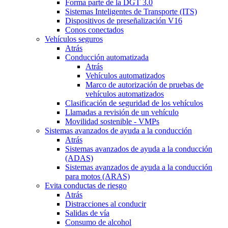
Forma parte de la DGT 3.0
Sistemas Inteligentes de Transporte (ITS)
Dispositivos de preseñalización V16
Conos conectados
Vehículos seguros
Atrás
Conducción automatizada
Atrás
Vehículos automatizados
Marco de autorización de pruebas de
vehículos automatizados
Clasificación de seguridad de los vehículos
Llamadas a revisión de un vehículo
Movilidad sostenible - VMPs
Sistemas avanzados de ayuda a la conducción
Atrás
Sistemas avanzados de ayuda a la conducción
(ADAS)
Sistemas avanzados de ayuda a la conducción
para motos (ARAS)
Evita conductas de riesgo
Atrás
Distracciones al conducir
Salidas de vía
Consumo de alcohol