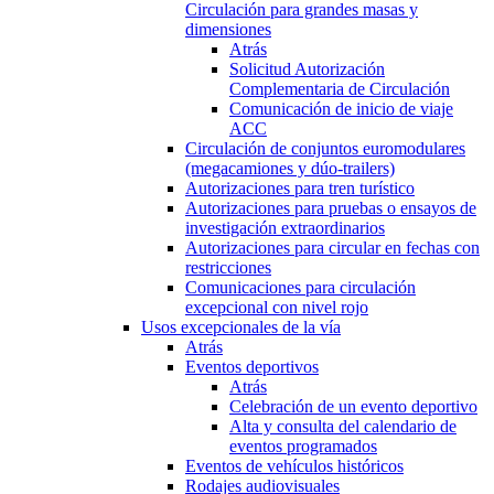
Circulación para grandes masas y
dimensiones
Atrás
Solicitud Autorización
Complementaria de Circulación
Comunicación de inicio de viaje
ACC
Circulación de conjuntos euromodulares
(megacamiones y dúo-trailers)
Autorizaciones para tren turístico
Autorizaciones para pruebas o ensayos de
investigación extraordinarios
Autorizaciones para circular en fechas con
restricciones
Comunicaciones para circulación
excepcional con nivel rojo
Usos excepcionales de la vía
Atrás
Eventos deportivos
Atrás
Celebración de un evento deportivo
Alta y consulta del calendario de
eventos programados
Eventos de vehículos históricos
Rodajes audiovisuales