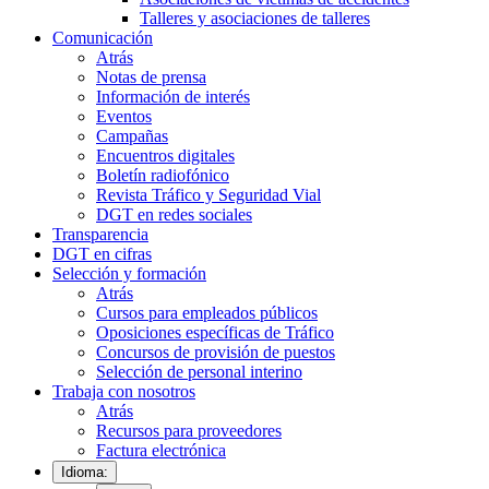
Talleres y asociaciones de talleres
Comunicación
Atrás
Notas de prensa
Información de interés
Eventos
Campañas
Encuentros digitales
Boletín radiofónico
Revista Tráfico y Seguridad Vial
DGT en redes sociales
Transparencia
DGT en cifras
Selección y formación
Atrás
Cursos para empleados públicos
Oposiciones específicas de Tráfico
Concursos de provisión de puestos
Selección de personal interino
Trabaja con nosotros
Atrás
Recursos para proveedores
Factura electrónica
Idioma: