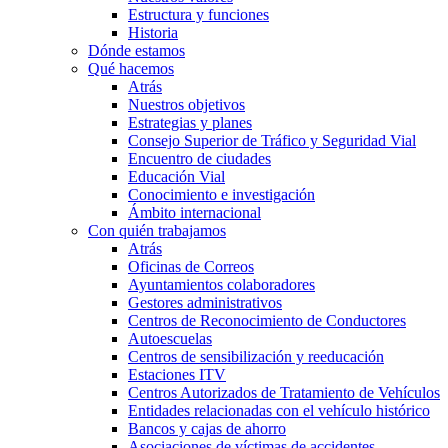
Estructura y funciones
Historia
Dónde estamos
Qué hacemos
Atrás
Nuestros objetivos
Estrategias y planes
Consejo Superior de Tráfico y Seguridad Vial
Encuentro de ciudades
Educación Vial
Conocimiento e investigación
Ámbito internacional
Con quién trabajamos
Atrás
Oficinas de Correos
Ayuntamientos colaboradores
Gestores administrativos
Centros de Reconocimiento de Conductores
Autoescuelas
Centros de sensibilización y reeducación
Estaciones ITV
Centros Autorizados de Tratamiento de Vehículos
Entidades relacionadas con el vehículo histórico
Bancos y cajas de ahorro
Asociaciones de víctimas de accidentes