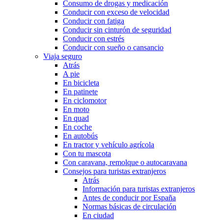
Consumo de drogas y medicación
Conducir con exceso de velocidad
Conducir con fatiga
Conducir sin cinturón de seguridad
Conducir con estrés
Conducir con sueño o cansancio
Viaja seguro
Atrás
A pie
En bicicleta
En patinete
En ciclomotor
En moto
En quad
En coche
En autobús
En tractor y vehículo agrícola
Con tu mascota
Con caravana, remolque o autocaravana
Consejos para turistas extranjeros
Atrás
Información para turistas extranjeros
Antes de conducir por España
Normas básicas de circulación
En ciudad