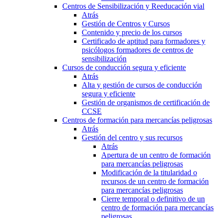
Centros de Sensibilización y Reeducación vial
Atrás
Gestión de Centros y Cursos
Contenido y precio de los cursos
Certificado de aptitud para formadores y
psicólogos formadores de centros de
sensibilización
Cursos de conducción segura y eficiente
Atrás
Alta y gestión de cursos de conducción
segura y eficiente
Gestión de organismos de certificación de
CCSE
Centros de formación para mercancías peligrosas
Atrás
Gestión del centro y sus recursos
Atrás
Apertura de un centro de formación
para mercancías peligrosas
Modificación de la titularidad o
recursos de un centro de formación
para mercancías peligrosas
Cierre temporal o definitivo de un
centro de formación para mercancías
peligrosas