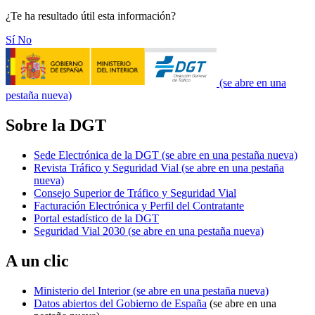
¿Te ha resultado útil esta información?
Sí
No
(se abre en una
pestaña nueva)
Sobre la DGT
Sede Electrónica de la DGT
(se abre en una pestaña nueva)
Revista Tráfico y Seguridad Vial
(se abre en una pestaña
nueva)
Consejo Superior de Tráfico y Seguridad Vial
Facturación Electrónica y Perfil del Contratante
Portal estadístico de la DGT
Seguridad Vial 2030
(se abre en una pestaña nueva)
A un clic
Ministerio del Interior
(se abre en una pestaña nueva)
Datos abiertos del Gobierno de España
(se abre en una