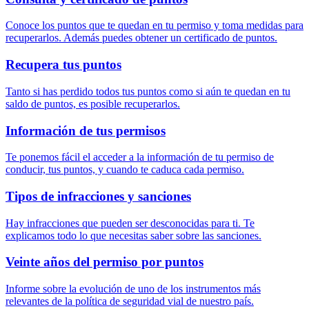
Conoce los puntos que te quedan en tu permiso y toma medidas para
recuperarlos. Además puedes obtener un certificado de puntos.
Recupera tus puntos
Tanto si has perdido todos tus puntos como si aún te quedan en tu
saldo de puntos, es posible recuperarlos.
Información de tus permisos
Te ponemos fácil el acceder a la información de tu permiso de
conducir, tus puntos, y cuando te caduca cada permiso.
Tipos de infracciones y sanciones
Hay infracciones que pueden ser desconocidas para ti. Te
explicamos todo lo que necesitas saber sobre las sanciones.
Veinte años del permiso por puntos
Informe sobre la evolución de uno de los instrumentos más
relevantes de la política de seguridad vial de nuestro país.