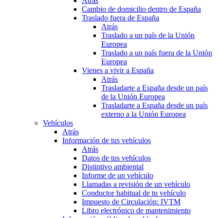
Atrás
Cambio de domicilio dentro de España
Traslado fuera de España
Atrás
Traslado a un país de la Unión
Europea
Traslado a un país fuera de la Unión
Europea
Vienes a vivir a España
Atrás
Trasladarte a España desde un país
de la Unión Europea
Trasladarte a España desde un país
externo a la Unión Europea
Vehículos
Atrás
Información de tus vehículos
Atrás
Datos de tus vehículos
Distintivo ambiental
Informe de un vehículo
Llamadas a revisión de un vehículo
Conductor habitual de tu vehículo
Impuesto de Circulación: IVTM
Libro electrónico de mantenimiento