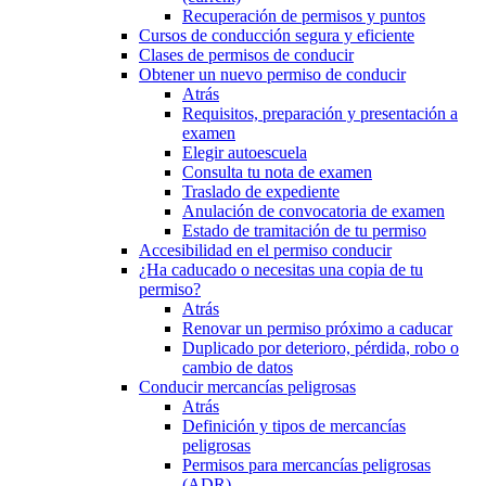
Recuperación de permisos y puntos
Cursos de conducción segura y eficiente
Clases de permisos de conducir
Obtener un nuevo permiso de conducir
Atrás
Requisitos, preparación y presentación a
examen
Elegir autoescuela
Consulta tu nota de examen
Traslado de expediente
Anulación de convocatoria de examen
Estado de tramitación de tu permiso
Accesibilidad en el permiso conducir
¿Ha caducado o necesitas una copia de tu
permiso?
Atrás
Renovar un permiso próximo a caducar
Duplicado por deterioro, pérdida, robo o
cambio de datos
Conducir mercancías peligrosas
Atrás
Definición y tipos de mercancías
peligrosas
Permisos para mercancías peligrosas
(ADR)