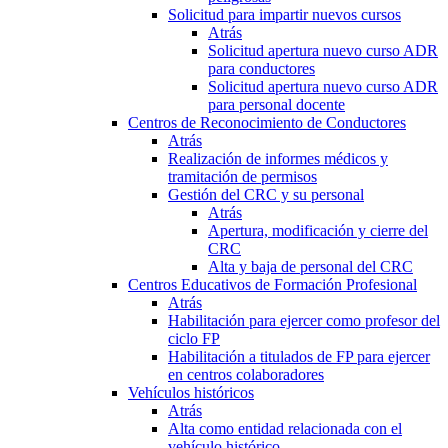
Solicitud para impartir nuevos cursos
Atrás
Solicitud apertura nuevo curso ADR
para conductores
Solicitud apertura nuevo curso ADR
para personal docente
Centros de Reconocimiento de Conductores
Atrás
Realización de informes médicos y
tramitación de permisos
Gestión del CRC y su personal
Atrás
Apertura, modificación y cierre del
CRC
Alta y baja de personal del CRC
Centros Educativos de Formación Profesional
Atrás
Habilitación para ejercer como profesor del
ciclo FP
Habilitación a titulados de FP para ejercer
en centros colaboradores
Vehículos históricos
Atrás
Alta como entidad relacionada con el
vehículo histórico