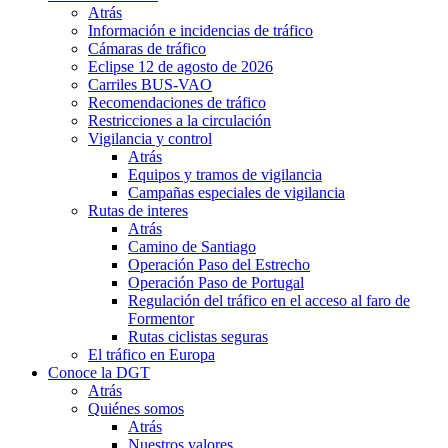
Atrás
Información e incidencias de tráfico
Cámaras de tráfico
Eclipse 12 de agosto de 2026
Carriles BUS-VAO
Recomendaciones de tráfico
Restricciones a la circulación
Vigilancia y control
Atrás
Equipos y tramos de vigilancia
Campañas especiales de vigilancia
Rutas de interes
Atrás
Camino de Santiago
Operación Paso del Estrecho
Operación Paso de Portugal
Regulación del tráfico en el acceso al faro de
Formentor
Rutas ciclistas seguras
El tráfico en Europa
Conoce la DGT
Atrás
Quiénes somos
Atrás
Nuestros valores