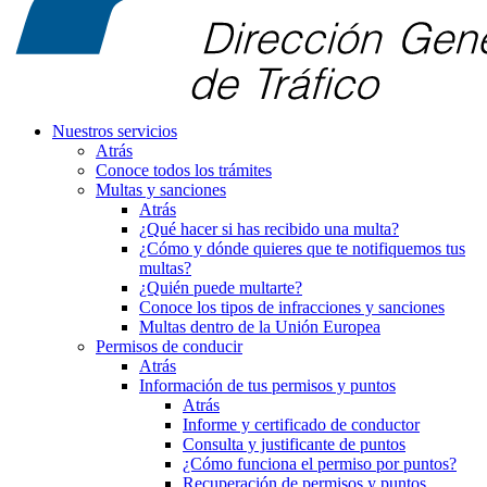
Nuestros servicios
Atrás
Conoce todos los trámites
Multas y sanciones
Atrás
¿Qué hacer si has recibido una multa?
¿Cómo y dónde quieres que te notifiquemos tus
multas?
¿Quién puede multarte?
Conoce los tipos de infracciones y sanciones
Multas dentro de la Unión Europea
Permisos de conducir
Atrás
Información de tus permisos y puntos
Atrás
Informe y certificado de conductor
Consulta y justificante de puntos
¿Cómo funciona el permiso por puntos?
Recuperación de permisos y puntos