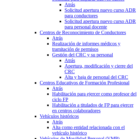
Atrás
Solicitud apertura nuevo curso ADR
para conductores
Solicitud apertura nuevo curso ADR
para personal docente
Centros de Reconocimiento de Conductores
Atrás
Realización de informes médicos y
tramitación de permisos
Gestión del CRC y su personal
Atrás
Apertura, modificación y cierre del
CRC
Alta y baja de personal del CRC
Centros Educativos de Formación Profesional
Atrás
Habilitación para ejercer como profesor del
ciclo FP
Habilitación a titulados de FP para ejercer
en centros colaboradores
Vehículos históricos
Atrás
Alta como entidad relacionada con el
vehículo histórico
Vehículos de Movilidad Personal (VMP)