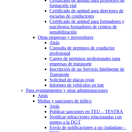
Certificado de aptitud para profesores de
formación vial
Certificado de aptitud para directores de
escuelas de conductores
Certificado de aptitud para formadores y
psicólogos formadores de centros de
sensibilización
Otras empresas y proveedores
Atrás
Consulta de permisos de conductor
profesional
Canjes de permisos profesionales para
empresas de transporte
Inscripción de un Servicio Inteligente de
Transporte
Solicitud de placas rojas
Informes de vehículos en lote
Para ayuntamientos y otras administraciones
Atrás
Multas y sanciones de tráfico
Atrás
Publicar sanciones en TEU – TESTRA
Notificar infracciones relacionadas con
puntos a la DGT
Envío de notificaciones a un ciudadano –