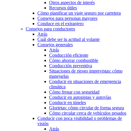
Otros aspectos de interés
Recursos útiles
Cómo planificar un viaje seguro por carretera
Consejos para personas mayores
Conduce en el extranjero
Consejos para conductores
Atrás
Cuál debe ser tu actitud al volante
Consejos generales
Atrás
Conducción eficiente
Cómo ahorrar combustible
Conducción preventiva
Situaciones de riesgo imprevistas: cómo
manejarlas
Conducir en situaciones de emergencia
climática
Cómo frenar con seguridad
Conducir en autopistas y autovías
Conducir en túneles
Glorietas: cómo circular de forma segura
Cómo circular cerca de vehículos pesados
Conducir con poca visibilidad o problemas de
visión
Atrás