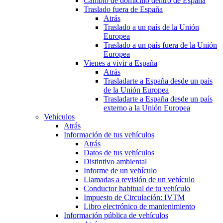
Cambio de domicilio dentro de España
Traslado fuera de España
Atrás
Traslado a un país de la Unión
Europea
Traslado a un país fuera de la Unión
Europea
Vienes a vivir a España
Atrás
Trasladarte a España desde un país
de la Unión Europea
Trasladarte a España desde un país
externo a la Unión Europea
Vehículos
Atrás
Información de tus vehículos
Atrás
Datos de tus vehículos
Distintivo ambiental
Informe de un vehículo
Llamadas a revisión de un vehículo
Conductor habitual de tu vehículo
Impuesto de Circulación: IVTM
Libro electrónico de mantenimiento
Información pública de vehículos