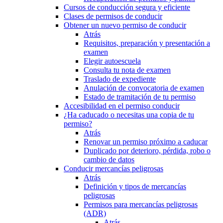
Cursos de conducción segura y eficiente
Clases de permisos de conducir
Obtener un nuevo permiso de conducir
Atrás
Requisitos, preparación y presentación a
examen
Elegir autoescuela
Consulta tu nota de examen
Traslado de expediente
Anulación de convocatoria de examen
Estado de tramitación de tu permiso
Accesibilidad en el permiso conducir
¿Ha caducado o necesitas una copia de tu
permiso?
Atrás
Renovar un permiso próximo a caducar
Duplicado por deterioro, pérdida, robo o
cambio de datos
Conducir mercancías peligrosas
Atrás
Definición y tipos de mercancías
peligrosas
Permisos para mercancías peligrosas
(ADR)
Atrás