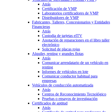
Atrás
Certificación de VMP
Laboratorios certificadores de VMP
Distribuidores de VMP
Fabricantes, Talleres, Concesionarios y Entidades
Financieras
Atrás
Custodia de tarjetas eITV
Anotación de reparaciones en el libro taller
electrónico
Solicitud de placas rojas
Alquiler, renting y grandes flotas
Atrás
Comunicar arrendatario de un vehículo en
renting
Informes de vehículos en lote
Comunicar conductor habitual para
empresas
Vehículos de conducción automatizada
Atrás
Centros de Reconocimiento Tecnológico
Pruebas o ensayos de investigación
Certificados de aptitud
Atrás