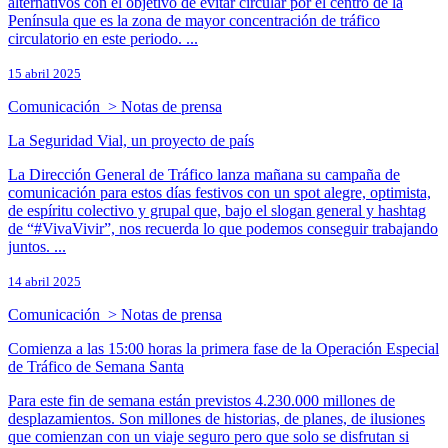
alternativos con el objetivo de evitar circular por el centro de la
Península que es la zona de mayor concentración de tráfico
circulatorio en este periodo. ...
15 abril 2025
Comunicación > Notas de prensa
La Seguridad Vial, un proyecto de país
La Dirección General de Tráfico lanza mañana su campaña de
comunicación para estos días festivos con un spot alegre, optimista,
de espíritu colectivo y grupal que, bajo el slogan general y hashtag
de “#VivaVivir”, nos recuerda lo que podemos conseguir trabajando
juntos. ...
14 abril 2025
Comunicación > Notas de prensa
Comienza a las 15:00 horas la primera fase de la Operación Especial
de Tráfico de Semana Santa
Para este fin de semana están previstos 4.230.000 millones de
desplazamientos. Son millones de historias, de planes, de ilusiones
que comienzan con un viaje seguro pero que solo se disfrutan si