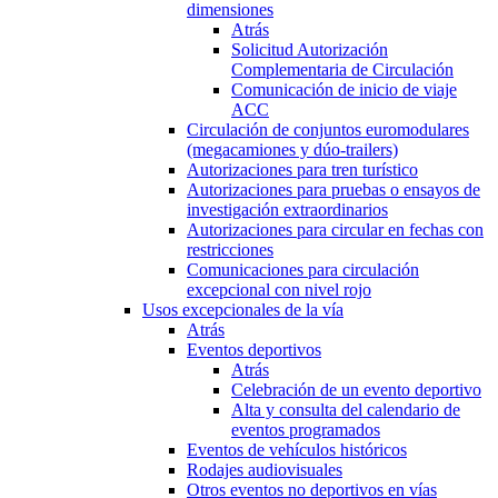
dimensiones
Atrás
Solicitud Autorización
Complementaria de Circulación
Comunicación de inicio de viaje
ACC
Circulación de conjuntos euromodulares
(megacamiones y dúo-trailers)
Autorizaciones para tren turístico
Autorizaciones para pruebas o ensayos de
investigación extraordinarios
Autorizaciones para circular en fechas con
restricciones
Comunicaciones para circulación
excepcional con nivel rojo
Usos excepcionales de la vía
Atrás
Eventos deportivos
Atrás
Celebración de un evento deportivo
Alta y consulta del calendario de
eventos programados
Eventos de vehículos históricos
Rodajes audiovisuales
Otros eventos no deportivos en vías