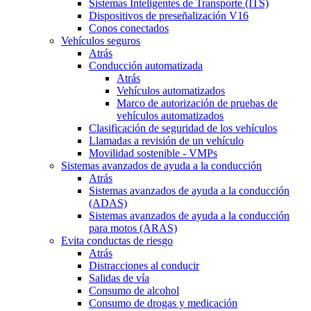
Sistemas Inteligentes de Transporte (ITS)
Dispositivos de preseñalización V16
Conos conectados
Vehículos seguros
Atrás
Conducción automatizada
Atrás
Vehículos automatizados
Marco de autorización de pruebas de
vehículos automatizados
Clasificación de seguridad de los vehículos
Llamadas a revisión de un vehículo
Movilidad sostenible - VMPs
Sistemas avanzados de ayuda a la conducción
Atrás
Sistemas avanzados de ayuda a la conducción
(ADAS)
Sistemas avanzados de ayuda a la conducción
para motos (ARAS)
Evita conductas de riesgo
Atrás
Distracciones al conducir
Salidas de vía
Consumo de alcohol
Consumo de drogas y medicación