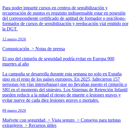
Para poder impartir cursos en centros de sensibilización y
recuperación de puntos es requisito indispensable estar en posesión
del correspondiente certificado de aptitud de formador o psicólogo-
formador de cursos de sensibilización y reeducación vial emitido por
la DGT.
12 marzo 2026
Comunicación > Notas de prensa
El uso del cinturón de seguridad podría evitar en Europa 900
muertes al año
La campaña se desarrolla durante esta semana no solo en España
sino en el resto de los países europeos. En 2025, fallecieron 157
personas (en vías interurbanas) que no llevaban puesto el cinturón o
SRI en el momento del siniestro. Los Sistemas de Retención Infantil
pueden reducir a la mitad el riesgo de muerte o lesiones graves y
evitar nueve de cada diez lesiones graves o mortales.
09 marzo 2026
Muévete con seguridad > Viaja seguro > Consejos para turistas
extranjeros > Recursos útiles