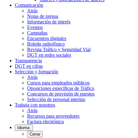
Comunicación
Atrás
Notas de prensa
Información de interés
Eventos
Campañas
Encuentros digitales
Boletín radiofónico
Revista Tráfico y Seguridad Vial
DGT en redes sociales
Transparencia
DGT en cifras
Selección y formación
Atrás
Cursos para empleados públicos
Oposiciones específicas de Tráfico
Concursos de provisión de puestos
Selección de personal interino
Trabaja con nosotros
Atrás
Recursos para proveedores
Factura electrónica
Idioma:
Cerrar