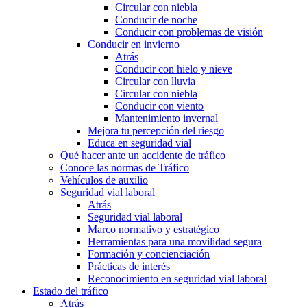
Circular con niebla
Conducir de noche
Conducir con problemas de visión
Conducir en invierno
Atrás
Conducir con hielo y nieve
Circular con lluvia
Circular con niebla
Conducir con viento
Mantenimiento invernal
Mejora tu percepción del riesgo
Educa en seguridad vial
Qué hacer ante un accidente de tráfico
Conoce las normas de Tráfico
Vehículos de auxilio
Seguridad vial laboral
Atrás
Seguridad vial laboral
Marco normativo y estratégico
Herramientas para una movilidad segura
Formación y concienciación
Prácticas de interés
Reconocimiento en seguridad vial laboral
Estado del tráfico
Atrás