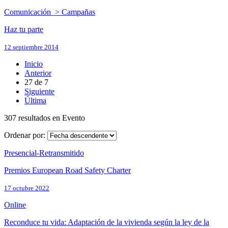
Comunicación > Campañas
Haz tu parte
12 septiembre 2014
Inicio
Anterior
27
de
7
Siguiente
Última
307 resultados en Evento
Ordenar por:
Presencial-Retransmitido
Premios European Road Safety Charter
17 octubre 2022
Online
Reconduce tu vida: Adaptación de la vivienda según la ley de la