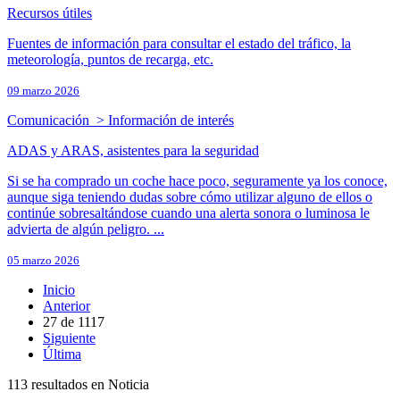
Recursos útiles
Fuentes de información para consultar el estado del tráfico, la
meteorología, puntos de recarga, etc.
09 marzo 2026
Comunicación > Información de interés
ADAS y ARAS, asistentes para la seguridad
Si se ha comprado un coche hace poco, seguramente ya los conoce,
aunque siga teniendo dudas sobre cómo utilizar alguno de ellos o
continúe sobresaltándose cuando una alerta sonora o luminosa le
advierta de algún peligro. ...
05 marzo 2026
Inicio
Anterior
27
de
1117
Siguiente
Última
113 resultados en Noticia