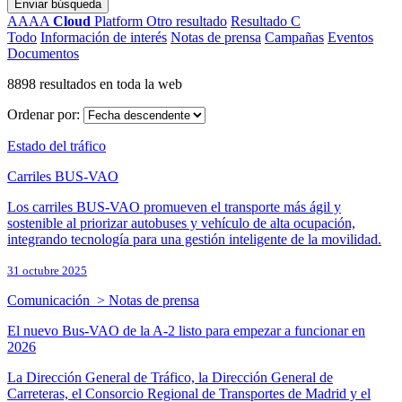
Enviar búsqueda
AAAA
Cloud
Platform
Otro resultado
Resultado C
Todo
Información de interés
Notas de prensa
Campañas
Eventos
Documentos
8898 resultados en toda la web
Ordenar por:
Estado del tráfico
Carriles BUS-VAO
Los carriles BUS-VAO promueven el transporte más ágil y
sostenible al priorizar autobuses y vehículo de alta ocupación,
integrando tecnología para una gestión inteligente de la movilidad.
31 octubre 2025
Comunicación > Notas de prensa
El nuevo Bus-VAO de la A-2 listo para empezar a funcionar en
2026
La Dirección General de Tráfico, la Dirección General de
Carreteras, el Consorcio Regional de Transportes de Madrid y el