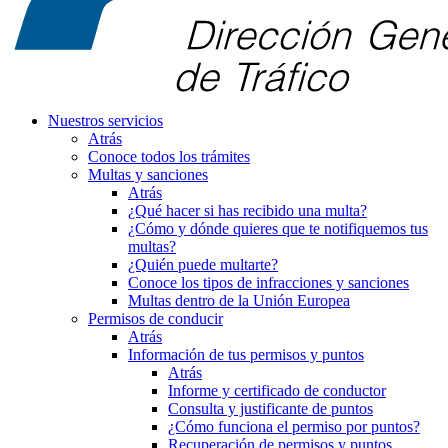
Nuestros servicios
Atrás
Conoce todos los trámites
Multas y sanciones
Atrás
¿Qué hacer si has recibido una multa?
¿Cómo y dónde quieres que te notifiquemos tus
multas?
¿Quién puede multarte?
Conoce los tipos de infracciones y sanciones
Multas dentro de la Unión Europea
Permisos de conducir
Atrás
Información de tus permisos y puntos
Atrás
Informe y certificado de conductor
Consulta y justificante de puntos
¿Cómo funciona el permiso por puntos?
Recuperación de permisos y puntos