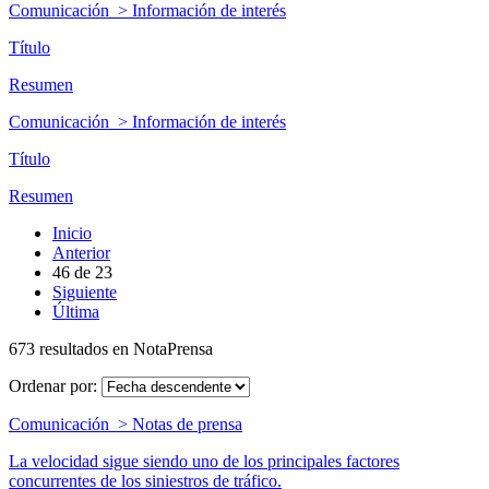
Comunicación > Información de interés
Título
Resumen
Comunicación > Información de interés
Título
Resumen
Inicio
Anterior
46
de
23
Siguiente
Última
673 resultados en NotaPrensa
Ordenar por:
Comunicación > Notas de prensa
La velocidad sigue siendo uno de los principales factores
concurrentes de los siniestros de tráfico.