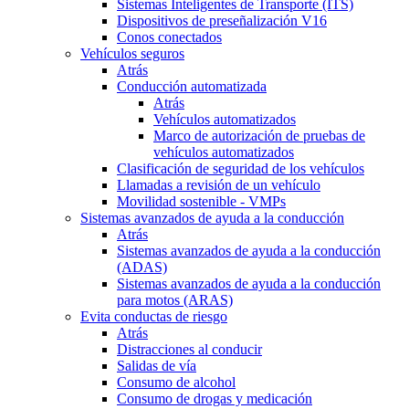
Sistemas Inteligentes de Transporte (ITS)
Dispositivos de preseñalización V16
Conos conectados
Vehículos seguros
Atrás
Conducción automatizada
Atrás
Vehículos automatizados
Marco de autorización de pruebas de
vehículos automatizados
Clasificación de seguridad de los vehículos
Llamadas a revisión de un vehículo
Movilidad sostenible - VMPs
Sistemas avanzados de ayuda a la conducción
Atrás
Sistemas avanzados de ayuda a la conducción
(ADAS)
Sistemas avanzados de ayuda a la conducción
para motos (ARAS)
Evita conductas de riesgo
Atrás
Distracciones al conducir
Salidas de vía
Consumo de alcohol
Consumo de drogas y medicación