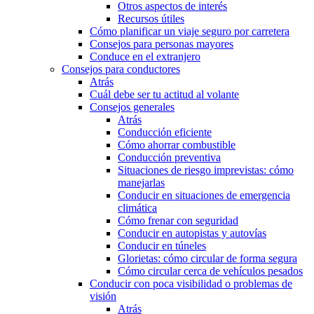
Otros aspectos de interés
Recursos útiles
Cómo planificar un viaje seguro por carretera
Consejos para personas mayores
Conduce en el extranjero
Consejos para conductores
Atrás
Cuál debe ser tu actitud al volante
Consejos generales
Atrás
Conducción eficiente
Cómo ahorrar combustible
Conducción preventiva
Situaciones de riesgo imprevistas: cómo
manejarlas
Conducir en situaciones de emergencia
climática
Cómo frenar con seguridad
Conducir en autopistas y autovías
Conducir en túneles
Glorietas: cómo circular de forma segura
Cómo circular cerca de vehículos pesados
Conducir con poca visibilidad o problemas de
visión
Atrás