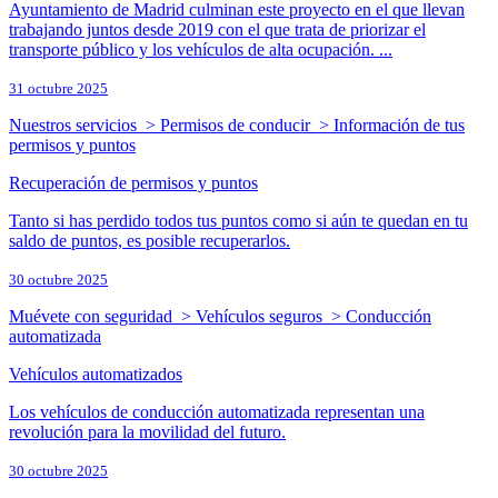
Ayuntamiento de Madrid culminan este proyecto en el que llevan
trabajando juntos desde 2019 con el que trata de priorizar el
transporte público y los vehículos de alta ocupación. ...
31 octubre 2025
Nuestros servicios > Permisos de conducir > Información de tus
permisos y puntos
Recuperación de permisos y puntos
Tanto si has perdido todos tus puntos como si aún te quedan en tu
saldo de puntos, es posible recuperarlos.
30 octubre 2025
Muévete con seguridad > Vehículos seguros > Conducción
automatizada
Vehículos automatizados
Los vehículos de conducción automatizada representan una
revolución para la movilidad del futuro.
30 octubre 2025