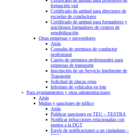
Certificado de aptitud para profesores de
formación vial
Certificado de aptitud para directores de
escuelas de conductores
Certificado de aptitud para formadores y
psicólogos formadores de centros de
sensibilización
Otras empresas y proveedores
Atrás
Consulta de permisos de conductor
profesional
Canjes de permisos profesionales para
empresas de transporte
Inscripción de un Servicio Inteligente de
Transporte
Solicitud de placas rojas
Informes de vehículos en lote
Para ayuntamientos y otras administraciones
Atrás
Multas y sanciones de tráfico
Atrás
Publicar sanciones en TEU – TESTRA
Notificar infracciones relacionadas con
puntos a la DGT
Envío de notificaciones a un ciudadano –