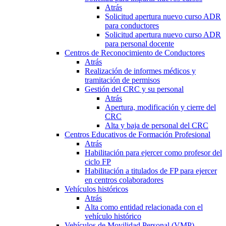
Atrás
Solicitud apertura nuevo curso ADR
para conductores
Solicitud apertura nuevo curso ADR
para personal docente
Centros de Reconocimiento de Conductores
Atrás
Realización de informes médicos y
tramitación de permisos
Gestión del CRC y su personal
Atrás
Apertura, modificación y cierre del
CRC
Alta y baja de personal del CRC
Centros Educativos de Formación Profesional
Atrás
Habilitación para ejercer como profesor del
ciclo FP
Habilitación a titulados de FP para ejercer
en centros colaboradores
Vehículos históricos
Atrás
Alta como entidad relacionada con el
vehículo histórico
Vehículos de Movilidad Personal (VMP)