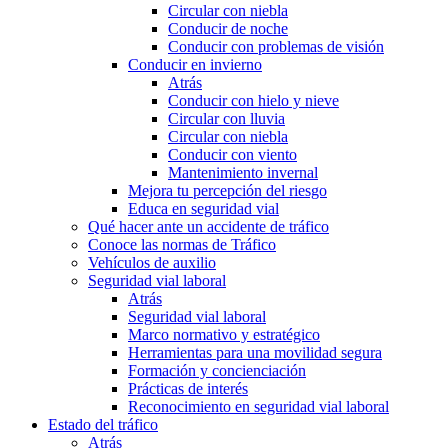
Circular con niebla
Conducir de noche
Conducir con problemas de visión
Conducir en invierno
Atrás
Conducir con hielo y nieve
Circular con lluvia
Circular con niebla
Conducir con viento
Mantenimiento invernal
Mejora tu percepción del riesgo
Educa en seguridad vial
Qué hacer ante un accidente de tráfico
Conoce las normas de Tráfico
Vehículos de auxilio
Seguridad vial laboral
Atrás
Seguridad vial laboral
Marco normativo y estratégico
Herramientas para una movilidad segura
Formación y concienciación
Prácticas de interés
Reconocimiento en seguridad vial laboral
Estado del tráfico
Atrás