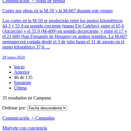
Comunicación > Notas de prensa
Cortes por obras en la M-50 y la M-607 durante este verano
Los cortes en la M-50 se producirán entre los puntos kilométricos
44,3 y 55,9 en sentido creciente (tramo Eje Culebro), entre el 65,6
(Alcorcón) y el 55,9 (M-409) en sentido decreciente, y entre el 17 y
el 21,600 (San Fernando de Henares) en ambos sentidos. La M-607
permanecerá cortada desde el 3 de julio hasta el 31 de agosto en el
punto kilométrico 37,6. ...
28 junio 2024
Inicio
Anterior
46
de
135
Siguiente
Última
35 resultados en Campana
Ordenar por:
Comunicación > Campañas
Muévete con conciencia