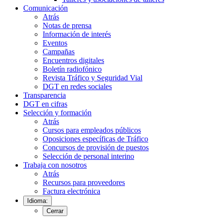
Comunicación
Atrás
Notas de prensa
Información de interés
Eventos
Campañas
Encuentros digitales
Boletín radiofónico
Revista Tráfico y Seguridad Vial
DGT en redes sociales
Transparencia
DGT en cifras
Selección y formación
Atrás
Cursos para empleados públicos
Oposiciones específicas de Tráfico
Concursos de provisión de puestos
Selección de personal interino
Trabaja con nosotros
Atrás
Recursos para proveedores
Factura electrónica
Idioma:
Cerrar