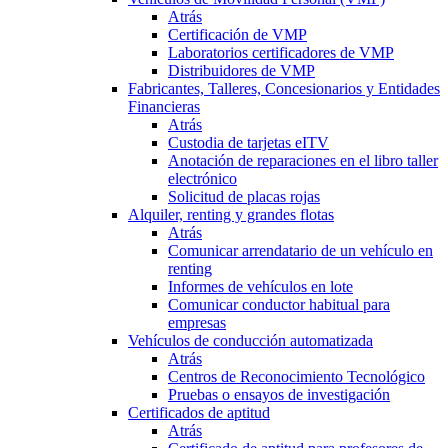
Atrás
Certificación de VMP
Laboratorios certificadores de VMP
Distribuidores de VMP
Fabricantes, Talleres, Concesionarios y Entidades
Financieras
Atrás
Custodia de tarjetas eITV
Anotación de reparaciones en el libro taller
electrónico
Solicitud de placas rojas
Alquiler, renting y grandes flotas
Atrás
Comunicar arrendatario de un vehículo en
renting
Informes de vehículos en lote
Comunicar conductor habitual para
empresas
Vehículos de conducción automatizada
Atrás
Centros de Reconocimiento Tecnológico
Pruebas o ensayos de investigación
Certificados de aptitud
Atrás