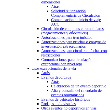
dimensiones
Atrás
Solicitud Autorización
Complementaria de Circulación
Comunicación de inicio de viaje
ACC
Circulación de conjuntos euromodulares
(megacamiones y dúo-trailers)
Autorizaciones para tren turístico
Autorizaciones para pruebas o ensayos de
investigación extraordinarios
Autorizaciones para circular en fechas con
restricciones
Comunicaciones para circulación
excepcional con nivel rojo
Usos excepcionales de la vía
Atrás
Eventos deportivos
Atrás
Celebración de un evento deportivo
Alta y consulta del calendario de
eventos programados
Eventos de vehículos históricos
Rodajes audiovisuales
Otros eventos no deportivos en vías