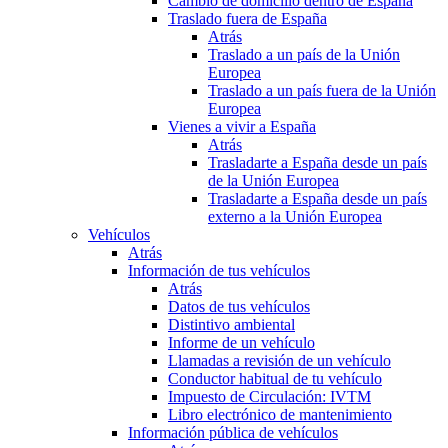
Cambio de domicilio dentro de España
Traslado fuera de España
Atrás
Traslado a un país de la Unión
Europea
Traslado a un país fuera de la Unión
Europea
Vienes a vivir a España
Atrás
Trasladarte a España desde un país
de la Unión Europea
Trasladarte a España desde un país
externo a la Unión Europea
Vehículos
Atrás
Información de tus vehículos
Atrás
Datos de tus vehículos
Distintivo ambiental
Informe de un vehículo
Llamadas a revisión de un vehículo
Conductor habitual de tu vehículo
Impuesto de Circulación: IVTM
Libro electrónico de mantenimiento
Información pública de vehículos