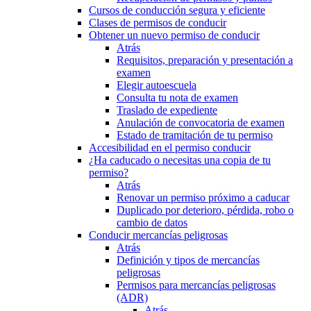
Cursos de conducción segura y eficiente
Clases de permisos de conducir
Obtener un nuevo permiso de conducir
Atrás
Requisitos, preparación y presentación a
examen
Elegir autoescuela
Consulta tu nota de examen
Traslado de expediente
Anulación de convocatoria de examen
Estado de tramitación de tu permiso
Accesibilidad en el permiso conducir
¿Ha caducado o necesitas una copia de tu
permiso?
Atrás
Renovar un permiso próximo a caducar
Duplicado por deterioro, pérdida, robo o
cambio de datos
Conducir mercancías peligrosas
Atrás
Definición y tipos de mercancías
peligrosas
Permisos para mercancías peligrosas
(ADR)
Atrás