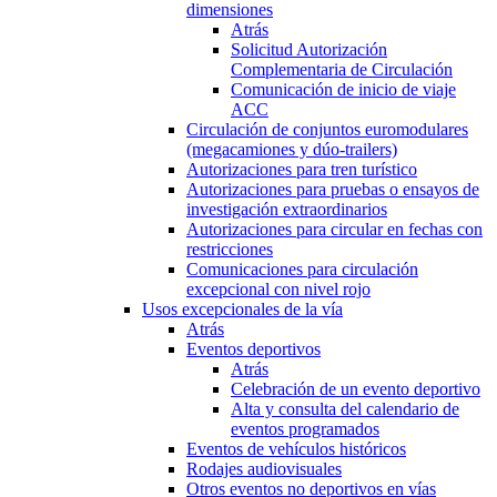
dimensiones
Atrás
Solicitud Autorización
Complementaria de Circulación
Comunicación de inicio de viaje
ACC
Circulación de conjuntos euromodulares
(megacamiones y dúo-trailers)
Autorizaciones para tren turístico
Autorizaciones para pruebas o ensayos de
investigación extraordinarios
Autorizaciones para circular en fechas con
restricciones
Comunicaciones para circulación
excepcional con nivel rojo
Usos excepcionales de la vía
Atrás
Eventos deportivos
Atrás
Celebración de un evento deportivo
Alta y consulta del calendario de
eventos programados
Eventos de vehículos históricos
Rodajes audiovisuales
Otros eventos no deportivos en vías