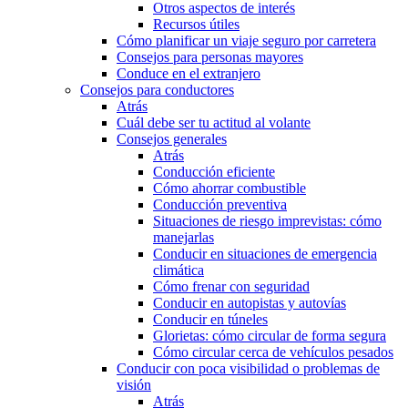
Otros aspectos de interés
Recursos útiles
Cómo planificar un viaje seguro por carretera
Consejos para personas mayores
Conduce en el extranjero
Consejos para conductores
Atrás
Cuál debe ser tu actitud al volante
Consejos generales
Atrás
Conducción eficiente
Cómo ahorrar combustible
Conducción preventiva
Situaciones de riesgo imprevistas: cómo
manejarlas
Conducir en situaciones de emergencia
climática
Cómo frenar con seguridad
Conducir en autopistas y autovías
Conducir en túneles
Glorietas: cómo circular de forma segura
Cómo circular cerca de vehículos pesados
Conducir con poca visibilidad o problemas de
visión
Atrás