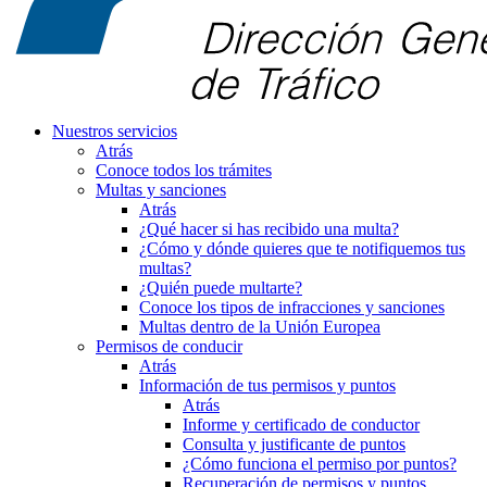
Nuestros servicios
Atrás
Conoce todos los trámites
Multas y sanciones
Atrás
¿Qué hacer si has recibido una multa?
¿Cómo y dónde quieres que te notifiquemos tus
multas?
¿Quién puede multarte?
Conoce los tipos de infracciones y sanciones
Multas dentro de la Unión Europea
Permisos de conducir
Atrás
Información de tus permisos y puntos
Atrás
Informe y certificado de conductor
Consulta y justificante de puntos
¿Cómo funciona el permiso por puntos?
Recuperación de permisos y puntos