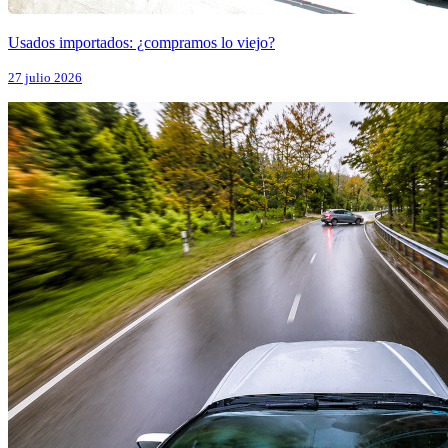
Usados importados: ¿compramos lo viejo?
27 julio 2026