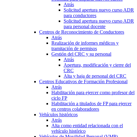
Atrás
Solicitud apertura nuevo curso ADR
para conductores
Solicitud apertura nuevo curso ADR
para personal docente
Centros de Reconocimiento de Conductores
Atrás
Realización de informes médicos y
tramitación de permisos
Gestión del CRC y su personal
Atrás
Apertura, modificación y cierre del
CRC
Alta y baja de personal del CRC
Centros Educativos de Formación Profesional
Atrás
Habilitación para ejercer como profesor del
ciclo FP
Habilitación a titulados de FP para ejercer
en centros colaboradores
Vehículos históricos
Atrás
Alta como entidad relacionada con el
vehículo histórico
Vehículos de Movilidad Personal (VMP)