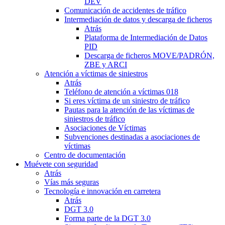
DEV
Comunicación de accidentes de tráfico
Intermediación de datos y descarga de ficheros
Atrás
Plataforma de Intermediación de Datos
PID
Descarga de ficheros MOVE/PADRÓN,
ZBE y ARCI
Atención a víctimas de siniestros
Atrás
Teléfono de atención a víctimas 018
Si eres víctima de un siniestro de tráfico
Pautas para la atención de las víctimas de
siniestros de tráfico
Asociaciones de Víctimas
Subvenciones destinadas a asociaciones de
víctimas
Centro de documentación
Muévete con seguridad
Atrás
Vías más seguras
Tecnología e innovación en carretera
Atrás
DGT 3.0
Forma parte de la DGT 3.0