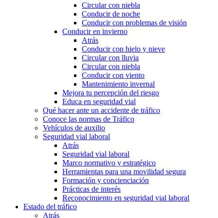
Circular con niebla
Conducir de noche
Conducir con problemas de visión
Conducir en invierno
Atrás
Conducir con hielo y nieve
Circular con lluvia
Circular con niebla
Conducir con viento
Mantenimiento invernal
Mejora tu percepción del riesgo
Educa en seguridad vial
Qué hacer ante un accidente de tráfico
Conoce las normas de Tráfico
Vehículos de auxilio
Seguridad vial laboral
Atrás
Seguridad vial laboral
Marco normativo y estratégico
Herramientas para una movilidad segura
Formación y concienciación
Prácticas de interés
Reconocimiento en seguridad vial laboral
Estado del tráfico
Atrás