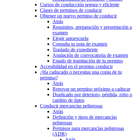
Cursos de conducción segura y eficiente
Clases de permisos de conducir
Obtener un nuevo permiso de conducir
Atrás
Requisitos, preparación y presentación a
examen
Elegir autoescuela
Consulta tu nota de examen
Traslado de expediente
Anulación de convocatoria de examen
Estado de tramitación de tu permiso
Accesibilidad en el permiso conducir
¿Ha caducado o necesitas una copia de tu
permiso?
Atrás
Renovar un permiso próximo a caducar
Duplicado por deterioro, pérdida, robo o
cambio de datos
Conducir mercancías peligrosas
Atrás
Definición y tipos de mercancías
peligrosas
Permisos para mercancías peligrosas
(ADR)
Atrás