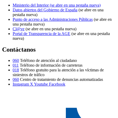
Ministerio del Interior
(se abre en una pestaña nueva)
Datos abiertos del Gobierno de España
(se abre en una
pestaña nueva)
Punto de acceso a las Administraciones Públicas
(se abre en
una pestaña nueva)
Cl@ve
(se abre en una pestaña nueva)
Portal de Transparencia de la AGE
(se abre en una pestaña
nueva)
Contáctanos
060
Teléfono de atención al ciudadano
011
Teléfono de información de carreteras
018
Teléfono gratuito para la atención a las víctimas de
siniestros de tráfico
060
Centro de tratamiento de denuncias automatizadas
Instagram
X
Youtube
Facebook