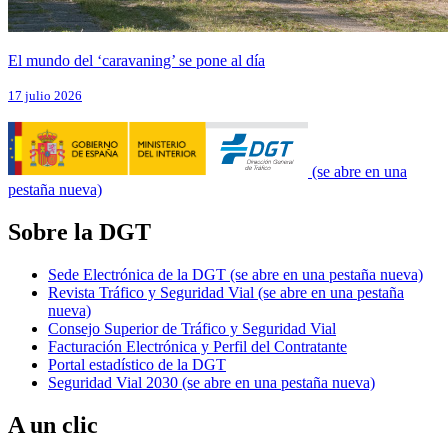
El mundo del ‘caravaning’ se pone al día
17 julio 2026
(se abre en una
pestaña nueva)
Sobre la DGT
Sede Electrónica de la DGT
(se abre en una pestaña nueva)
Revista Tráfico y Seguridad Vial
(se abre en una pestaña
nueva)
Consejo Superior de Tráfico y Seguridad Vial
Facturación Electrónica y Perfil del Contratante
Portal estadístico de la DGT
Seguridad Vial 2030
(se abre en una pestaña nueva)
A un clic