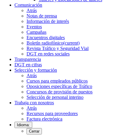
Comunicación
Atrás
Notas de prensa
Información de interés
Eventos
Campañas
Encuentros digitales
Boletín radiofónico
(current)
Revista Tráfico y Seguridad Vial
DGT en redes sociales
Transparencia
DGT en cifras
Selección y formación
Atrás
Cursos para empleados públicos
Oposiciones específicas de Tráfico
Concursos de provisión de puestos
Selección de personal interino
Trabaja con nosotros
Atrás
Recursos para proveedores
Factura electrónica
Idioma:
Cerrar