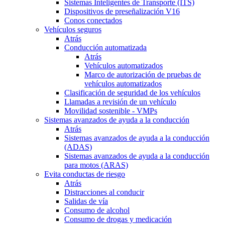
Sistemas Inteligentes de Transporte (ITS)
Dispositivos de preseñalización V16
Conos conectados
Vehículos seguros
Atrás
Conducción automatizada
Atrás
Vehículos automatizados
Marco de autorización de pruebas de
vehículos automatizados
Clasificación de seguridad de los vehículos
Llamadas a revisión de un vehículo
Movilidad sostenible - VMPs
Sistemas avanzados de ayuda a la conducción
Atrás
Sistemas avanzados de ayuda a la conducción
(ADAS)
Sistemas avanzados de ayuda a la conducción
para motos (ARAS)
Evita conductas de riesgo
Atrás
Distracciones al conducir
Salidas de vía
Consumo de alcohol
Consumo de drogas y medicación