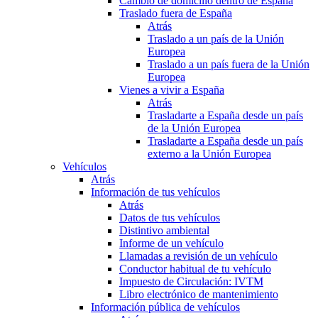
Cambio de domicilio dentro de España
Traslado fuera de España
Atrás
Traslado a un país de la Unión
Europea
Traslado a un país fuera de la Unión
Europea
Vienes a vivir a España
Atrás
Trasladarte a España desde un país
de la Unión Europea
Trasladarte a España desde un país
externo a la Unión Europea
Vehículos
Atrás
Información de tus vehículos
Atrás
Datos de tus vehículos
Distintivo ambiental
Informe de un vehículo
Llamadas a revisión de un vehículo
Conductor habitual de tu vehículo
Impuesto de Circulación: IVTM
Libro electrónico de mantenimiento
Información pública de vehículos