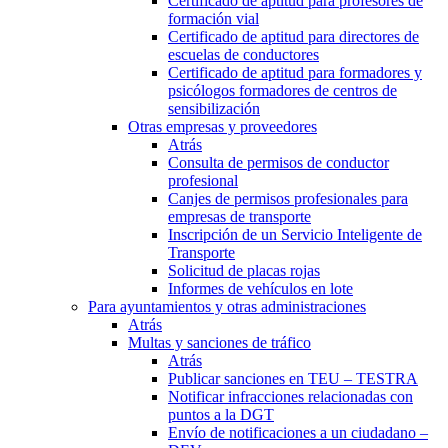
Certificado de aptitud para profesores de
formación vial
Certificado de aptitud para directores de
escuelas de conductores
Certificado de aptitud para formadores y
psicólogos formadores de centros de
sensibilización
Otras empresas y proveedores
Atrás
Consulta de permisos de conductor
profesional
Canjes de permisos profesionales para
empresas de transporte
Inscripción de un Servicio Inteligente de
Transporte
Solicitud de placas rojas
Informes de vehículos en lote
Para ayuntamientos y otras administraciones
Atrás
Multas y sanciones de tráfico
Atrás
Publicar sanciones en TEU – TESTRA
Notificar infracciones relacionadas con
puntos a la DGT
Envío de notificaciones a un ciudadano –