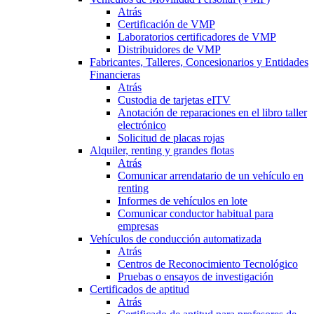
Atrás
Certificación de VMP
Laboratorios certificadores de VMP
Distribuidores de VMP
Fabricantes, Talleres, Concesionarios y Entidades
Financieras
Atrás
Custodia de tarjetas eITV
Anotación de reparaciones en el libro taller
electrónico
Solicitud de placas rojas
Alquiler, renting y grandes flotas
Atrás
Comunicar arrendatario de un vehículo en
renting
Informes de vehículos en lote
Comunicar conductor habitual para
empresas
Vehículos de conducción automatizada
Atrás
Centros de Reconocimiento Tecnológico
Pruebas o ensayos de investigación
Certificados de aptitud
Atrás