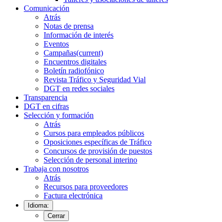
Comunicación
Atrás
Notas de prensa
Información de interés
Eventos
Campañas
(current)
Encuentros digitales
Boletín radiofónico
Revista Tráfico y Seguridad Vial
DGT en redes sociales
Transparencia
DGT en cifras
Selección y formación
Atrás
Cursos para empleados públicos
Oposiciones específicas de Tráfico
Concursos de provisión de puestos
Selección de personal interino
Trabaja con nosotros
Atrás
Recursos para proveedores
Factura electrónica
Idioma:
Cerrar