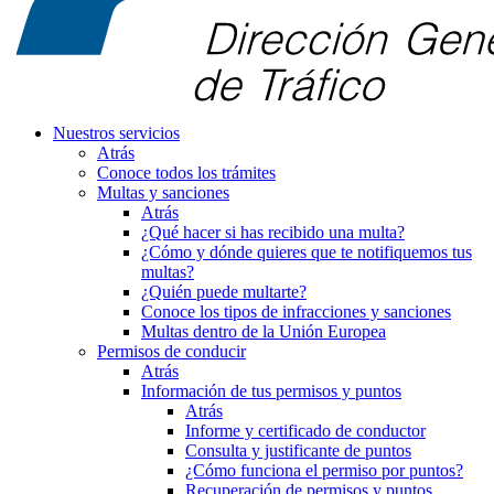
Nuestros servicios
Atrás
Conoce todos los trámites
Multas y sanciones
Atrás
¿Qué hacer si has recibido una multa?
¿Cómo y dónde quieres que te notifiquemos tus
multas?
¿Quién puede multarte?
Conoce los tipos de infracciones y sanciones
Multas dentro de la Unión Europea
Permisos de conducir
Atrás
Información de tus permisos y puntos
Atrás
Informe y certificado de conductor
Consulta y justificante de puntos
¿Cómo funciona el permiso por puntos?
Recuperación de permisos y puntos