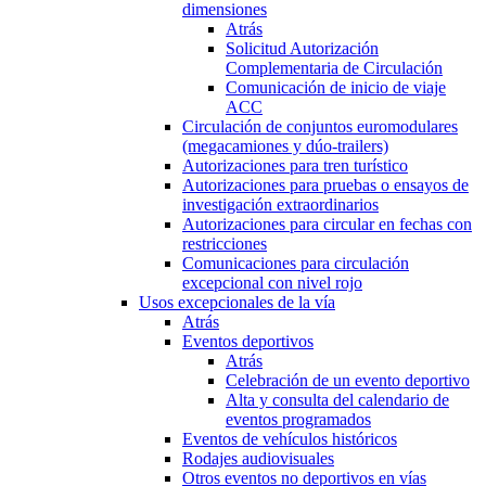
dimensiones
Atrás
Solicitud Autorización
Complementaria de Circulación
Comunicación de inicio de viaje
ACC
Circulación de conjuntos euromodulares
(megacamiones y dúo-trailers)
Autorizaciones para tren turístico
Autorizaciones para pruebas o ensayos de
investigación extraordinarios
Autorizaciones para circular en fechas con
restricciones
Comunicaciones para circulación
excepcional con nivel rojo
Usos excepcionales de la vía
Atrás
Eventos deportivos
Atrás
Celebración de un evento deportivo
Alta y consulta del calendario de
eventos programados
Eventos de vehículos históricos
Rodajes audiovisuales
Otros eventos no deportivos en vías