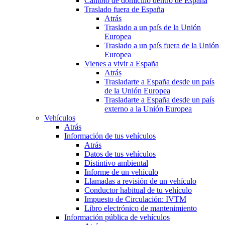
Cambio de domicilio dentro de España
Traslado fuera de España
Atrás
Traslado a un país de la Unión
Europea
Traslado a un país fuera de la Unión
Europea
Vienes a vivir a España
Atrás
Trasladarte a España desde un país
de la Unión Europea
Trasladarte a España desde un país
externo a la Unión Europea
Vehículos
Atrás
Información de tus vehículos
Atrás
Datos de tus vehículos
Distintivo ambiental
Informe de un vehículo
Llamadas a revisión de un vehículo
Conductor habitual de tu vehículo
Impuesto de Circulación: IVTM
Libro electrónico de mantenimiento
Información pública de vehículos