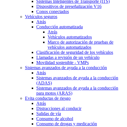
Sistemas Inteligentes de Transporte (ITS)
Dispositivos de preseñalización V16
Conos conectados
Vehículos seguros
Atrás
Conducción automatizada
Atrás
Vehículos automatizados
Marco de autorización de pruebas de
vehículos automatizados
Clasificación de seguridad de los vehículos
Llamadas a revisión de un vehículo
Movilidad sostenible - VMPs
Sistemas avanzados de ayuda a la conducción
Atrás
Sistemas avanzados de ayuda a la conducción
(ADAS)
Sistemas avanzados de ayuda a la conducción
para motos (ARAS)
Evita conductas de riesgo
Atrás
Distracciones al conducir
Salidas de vía
Consumo de alcohol
Consumo de drogas y medicación