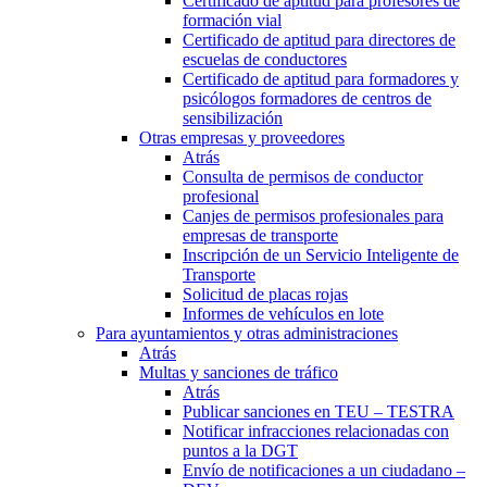
Certificado de aptitud para profesores de
formación vial
Certificado de aptitud para directores de
escuelas de conductores
Certificado de aptitud para formadores y
psicólogos formadores de centros de
sensibilización
Otras empresas y proveedores
Atrás
Consulta de permisos de conductor
profesional
Canjes de permisos profesionales para
empresas de transporte
Inscripción de un Servicio Inteligente de
Transporte
Solicitud de placas rojas
Informes de vehículos en lote
Para ayuntamientos y otras administraciones
Atrás
Multas y sanciones de tráfico
Atrás
Publicar sanciones en TEU – TESTRA
Notificar infracciones relacionadas con
puntos a la DGT
Envío de notificaciones a un ciudadano –