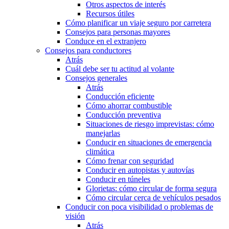
Otros aspectos de interés
Recursos útiles
Cómo planificar un viaje seguro por carretera
Consejos para personas mayores
Conduce en el extranjero
Consejos para conductores
Atrás
Cuál debe ser tu actitud al volante
Consejos generales
Atrás
Conducción eficiente
Cómo ahorrar combustible
Conducción preventiva
Situaciones de riesgo imprevistas: cómo
manejarlas
Conducir en situaciones de emergencia
climática
Cómo frenar con seguridad
Conducir en autopistas y autovías
Conducir en túneles
Glorietas: cómo circular de forma segura
Cómo circular cerca de vehículos pesados
Conducir con poca visibilidad o problemas de
visión
Atrás