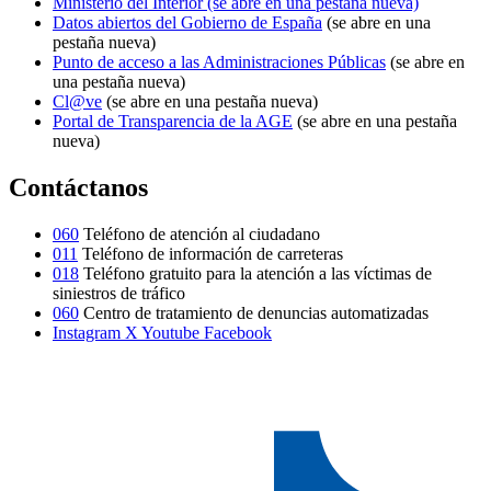
Ministerio del Interior
(se abre en una pestaña nueva)
Datos abiertos del Gobierno de España
(se abre en una
pestaña nueva)
Punto de acceso a las Administraciones Públicas
(se abre en
una pestaña nueva)
Cl@ve
(se abre en una pestaña nueva)
Portal de Transparencia de la AGE
(se abre en una pestaña
nueva)
Contáctanos
060
Teléfono de atención al ciudadano
011
Teléfono de información de carreteras
018
Teléfono gratuito para la atención a las víctimas de
siniestros de tráfico
060
Centro de tratamiento de denuncias automatizadas
Instagram
X
Youtube
Facebook