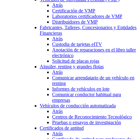
Atrás
Certificación de VMP
Laboratorios certificadores de VMP
Distribuidores de VMP
Fabricantes, Talleres, Concesionarios y Entidades
Financieras
Atrás
Custodia de tarjetas eITV
Anotación de reparaciones en el libro taller
electrónico
Solicitud de placas rojas
Alquiler, renting y grandes flotas
Atrás
Comunicar arrendatario de un vehículo en
renting
Informes de vehículos en lote
Comunicar conductor habitual para
empresas
Vehículos de conducción automatizada
Atrás
Centros de Reconocimiento Tecnológico
Pruebas o ensayos de investigación
Certificados de aptitud
Atrás