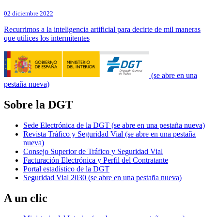
02 diciembre 2022
Recurrimos a la inteligencia artificial para decirte de mil maneras
que utilices los intermitentes
(se abre en una
pestaña nueva)
Sobre la DGT
Sede Electrónica de la DGT
(se abre en una pestaña nueva)
Revista Tráfico y Seguridad Vial
(se abre en una pestaña
nueva)
Consejo Superior de Tráfico y Seguridad Vial
Facturación Electrónica y Perfil del Contratante
Portal estadístico de la DGT
Seguridad Vial 2030
(se abre en una pestaña nueva)
A un clic