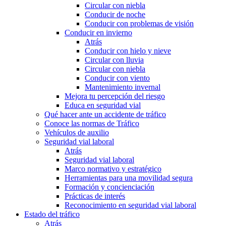
Circular con niebla
Conducir de noche
Conducir con problemas de visión
Conducir en invierno
Atrás
Conducir con hielo y nieve
Circular con lluvia
Circular con niebla
Conducir con viento
Mantenimiento invernal
Mejora tu percepción del riesgo
Educa en seguridad vial
Qué hacer ante un accidente de tráfico
Conoce las normas de Tráfico
Vehículos de auxilio
Seguridad vial laboral
Atrás
Seguridad vial laboral
Marco normativo y estratégico
Herramientas para una movilidad segura
Formación y concienciación
Prácticas de interés
Reconocimiento en seguridad vial laboral
Estado del tráfico
Atrás