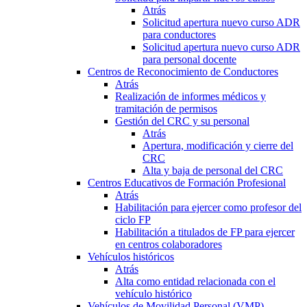
Atrás
Solicitud apertura nuevo curso ADR
para conductores
Solicitud apertura nuevo curso ADR
para personal docente
Centros de Reconocimiento de Conductores
Atrás
Realización de informes médicos y
tramitación de permisos
Gestión del CRC y su personal
Atrás
Apertura, modificación y cierre del
CRC
Alta y baja de personal del CRC
Centros Educativos de Formación Profesional
Atrás
Habilitación para ejercer como profesor del
ciclo FP
Habilitación a titulados de FP para ejercer
en centros colaboradores
Vehículos históricos
Atrás
Alta como entidad relacionada con el
vehículo histórico
Vehículos de Movilidad Personal (VMP)