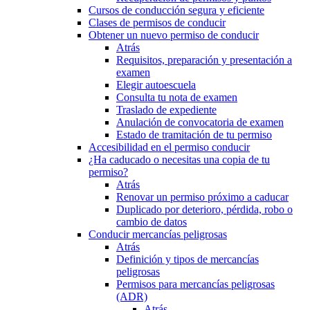
Cursos de conducción segura y eficiente
Clases de permisos de conducir
Obtener un nuevo permiso de conducir
Atrás
Requisitos, preparación y presentación a
examen
Elegir autoescuela
Consulta tu nota de examen
Traslado de expediente
Anulación de convocatoria de examen
Estado de tramitación de tu permiso
Accesibilidad en el permiso conducir
¿Ha caducado o necesitas una copia de tu
permiso?
Atrás
Renovar un permiso próximo a caducar
Duplicado por deterioro, pérdida, robo o
cambio de datos
Conducir mercancías peligrosas
Atrás
Definición y tipos de mercancías
peligrosas
Permisos para mercancías peligrosas
(ADR)
Atrás