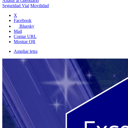
Añadir al calendario
Seguridad Vial
Movilidad
X
Facebook
Bluesky
Mail
Copiar URL
Mostrar QR
Ampliar letra