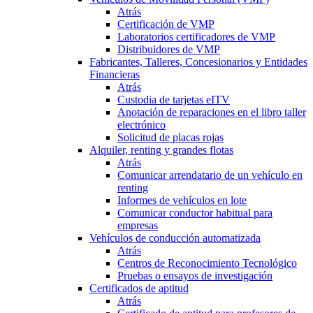
Atrás
Certificación de VMP
Laboratorios certificadores de VMP
Distribuidores de VMP
Fabricantes, Talleres, Concesionarios y Entidades
Financieras
Atrás
Custodia de tarjetas eITV
Anotación de reparaciones en el libro taller
electrónico
Solicitud de placas rojas
Alquiler, renting y grandes flotas
Atrás
Comunicar arrendatario de un vehículo en
renting
Informes de vehículos en lote
Comunicar conductor habitual para
empresas
Vehículos de conducción automatizada
Atrás
Centros de Reconocimiento Tecnológico
Pruebas o ensayos de investigación
Certificados de aptitud
Atrás