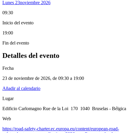
Lunes 23
Noviembre 2026
09:30
Inicio del evento
19:00
Fin del evento
Detalles del evento
Fecha
23 de noviembre de 2026
, de
09:30 a 19:00
Añadir al calendario
Lugar
Edificio Carlomagno Rue de la Loi 170 1040 Bruselas - Bélgica
Web
https://road-safety-charter.ec.europa.eu/content/european-road-