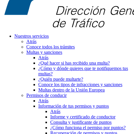
Nuestros servicios
Atrás
Conoce todos los trámites
Multas y sanciones
Atrás
¿Qué hacer si has recibido una multa?
¿Cómo y dónde quieres que te notifiquemos tus
multas?
¿Quién puede multarte?
Conoce los tipos de infracciones y sanciones
Multas dentro de la Unión Europea
Permisos de conducir
Atrás
Información de tus permisos y puntos
Atrás
Informe y certificado de conductor
Consulta y justificante de puntos
¿Cómo funciona el permiso por puntos?
Recuperación de permisos y puntos