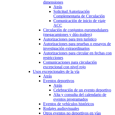
dimensiones
Atrás
Solicitud Autorización
Complementaria de Circulación
Comunicación de inicio de viaje
ACC
Circulación de conjuntos euromodulares
(megacamiones y dúo-trailers)
Autorizaciones para tren turístico
Autorizaciones para pruebas o ensayos de
investigación extraordinarios
Autorizaciones para circular en fechas con
restricciones
Comunicaciones para circulación
excepcional con nivel rojo
Usos excepcionales de la vía
Atrás
Eventos deportivos
Atrás
Celebración de un evento deportivo
Alta y consulta del calendario de
eventos programados
Eventos de vehículos históricos
Rodajes audiovisuales
Otros eventos no deportivos en vías