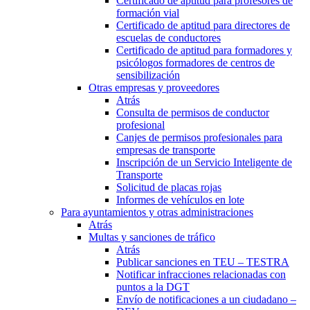
Certificado de aptitud para profesores de
formación vial
Certificado de aptitud para directores de
escuelas de conductores
Certificado de aptitud para formadores y
psicólogos formadores de centros de
sensibilización
Otras empresas y proveedores
Atrás
Consulta de permisos de conductor
profesional
Canjes de permisos profesionales para
empresas de transporte
Inscripción de un Servicio Inteligente de
Transporte
Solicitud de placas rojas
Informes de vehículos en lote
Para ayuntamientos y otras administraciones
Atrás
Multas y sanciones de tráfico
Atrás
Publicar sanciones en TEU – TESTRA
Notificar infracciones relacionadas con
puntos a la DGT
Envío de notificaciones a un ciudadano –