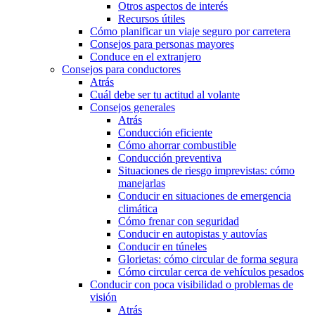
Otros aspectos de interés
Recursos útiles
Cómo planificar un viaje seguro por carretera
Consejos para personas mayores
Conduce en el extranjero
Consejos para conductores
Atrás
Cuál debe ser tu actitud al volante
Consejos generales
Atrás
Conducción eficiente
Cómo ahorrar combustible
Conducción preventiva
Situaciones de riesgo imprevistas: cómo
manejarlas
Conducir en situaciones de emergencia
climática
Cómo frenar con seguridad
Conducir en autopistas y autovías
Conducir en túneles
Glorietas: cómo circular de forma segura
Cómo circular cerca de vehículos pesados
Conducir con poca visibilidad o problemas de
visión
Atrás