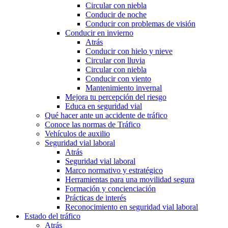
Circular con niebla
Conducir de noche
Conducir con problemas de visión
Conducir en invierno
Atrás
Conducir con hielo y nieve
Circular con lluvia
Circular con niebla
Conducir con viento
Mantenimiento invernal
Mejora tu percepción del riesgo
Educa en seguridad vial
Qué hacer ante un accidente de tráfico
Conoce las normas de Tráfico
Vehículos de auxilio
Seguridad vial laboral
Atrás
Seguridad vial laboral
Marco normativo y estratégico
Herramientas para una movilidad segura
Formación y concienciación
Prácticas de interés
Reconocimiento en seguridad vial laboral
Estado del tráfico
Atrás