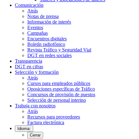
Comunicación
Atrás
Notas de prensa
Información de interés
Eventos
Campañas
Encuentros digitales
Boletín radiofónico
Revista Tráfico y Seguridad Vial
DGT en redes sociales
Transparencia
DGT en cifras
Selección y formación
Atrás
Cursos para empleados públicos
Oposiciones específicas de Tráfico
Concursos de provisión de puestos
Selección de personal interino
Trabaja con nosotros
Atrás
Recursos para proveedores
Factura electrónica
Idioma:
Cerrar