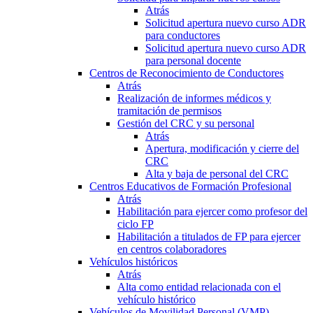
Atrás
Solicitud apertura nuevo curso ADR
para conductores
Solicitud apertura nuevo curso ADR
para personal docente
Centros de Reconocimiento de Conductores
Atrás
Realización de informes médicos y
tramitación de permisos
Gestión del CRC y su personal
Atrás
Apertura, modificación y cierre del
CRC
Alta y baja de personal del CRC
Centros Educativos de Formación Profesional
Atrás
Habilitación para ejercer como profesor del
ciclo FP
Habilitación a titulados de FP para ejercer
en centros colaboradores
Vehículos históricos
Atrás
Alta como entidad relacionada con el
vehículo histórico
Vehículos de Movilidad Personal (VMP)