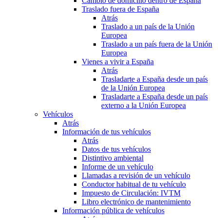
Cambio de domicilio dentro de España
Traslado fuera de España
Atrás
Traslado a un país de la Unión
Europea
Traslado a un país fuera de la Unión
Europea
Vienes a vivir a España
Atrás
Trasladarte a España desde un país
de la Unión Europea
Trasladarte a España desde un país
externo a la Unión Europea
Vehículos
Atrás
Información de tus vehículos
Atrás
Datos de tus vehículos
Distintivo ambiental
Informe de un vehículo
Llamadas a revisión de un vehículo
Conductor habitual de tu vehículo
Impuesto de Circulación: IVTM
Libro electrónico de mantenimiento
Información pública de vehículos