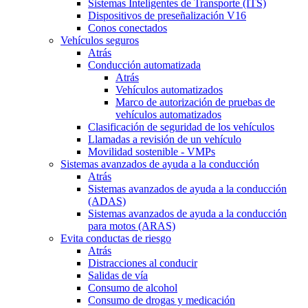
Sistemas Inteligentes de Transporte (ITS)
Dispositivos de preseñalización V16
Conos conectados
Vehículos seguros
Atrás
Conducción automatizada
Atrás
Vehículos automatizados
Marco de autorización de pruebas de
vehículos automatizados
Clasificación de seguridad de los vehículos
Llamadas a revisión de un vehículo
Movilidad sostenible - VMPs
Sistemas avanzados de ayuda a la conducción
Atrás
Sistemas avanzados de ayuda a la conducción
(ADAS)
Sistemas avanzados de ayuda a la conducción
para motos (ARAS)
Evita conductas de riesgo
Atrás
Distracciones al conducir
Salidas de vía
Consumo de alcohol
Consumo de drogas y medicación