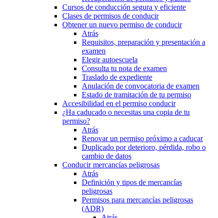
Cursos de conducción segura y eficiente
Clases de permisos de conducir
Obtener un nuevo permiso de conducir
Atrás
Requisitos, preparación y presentación a
examen
Elegir autoescuela
Consulta tu nota de examen
Traslado de expediente
Anulación de convocatoria de examen
Estado de tramitación de tu permiso
Accesibilidad en el permiso conducir
¿Ha caducado o necesitas una copia de tu
permiso?
Atrás
Renovar un permiso próximo a caducar
Duplicado por deterioro, pérdida, robo o
cambio de datos
Conducir mercancías peligrosas
Atrás
Definición y tipos de mercancías
peligrosas
Permisos para mercancías peligrosas
(ADR)
Atrás