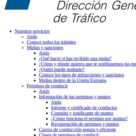
Nuestros servicios
Atrás
Conoce todos los trámites
Multas y sanciones
Atrás
¿Qué hacer si has recibido una multa?
¿Cómo y dónde quieres que te notifiquemos tus mu
¿Quién puede multarte?
Conoce los tipos de infracciones y sanciones
Multas dentro de la Unión Europea
Permisos de conducir
Atrás
Información de tus permisos y puntos
Atrás
Informe y certificado de conductor
Consulta y justificante de puntos
¿Cómo funciona el permiso por puntos?
Recuperación de permisos y puntos
Cursos de conducción segura y eficiente
Clases de permisos de conducir