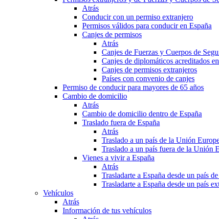
Atrás
Conducir con un permiso extranjero
Permisos válidos para conducir en España
Canjes de permisos
Atrás
Canjes de Fuerzas y Cuerpos de Segu
Canjes de diplomáticos acreditados e
Canjes de permisos extranjeros
Países con convenio de canjes
Permiso de conducir para mayores de 65 años
Cambio de domicilio
Atrás
Cambio de domicilio dentro de España
Traslado fuera de España
Atrás
Traslado a un país de la Unión Europ
Traslado a un país fuera de la Unión 
Vienes a vivir a España
Atrás
Trasladarte a España desde un país d
Trasladarte a España desde un país e
Vehículos
Atrás
Información de tus vehículos