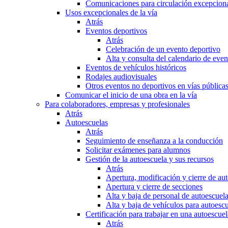
Comunicaciones para circulación excepciona
Usos excepcionales de la vía
Atrás
Eventos deportivos
Atrás
Celebración de un evento deportivo
Alta y consulta del calendario de ev
Eventos de vehículos históricos
Rodajes audiovisuales
Otros eventos no deportivos en vías pública
Comunicar el inicio de una obra en la vía
Para colaboradores, empresas y profesionales
Atrás
Autoescuelas
Atrás
Seguimiento de enseñanza a la conducción
Solicitar exámenes para alumnos
Gestión de la autoescuela y sus recursos
Atrás
Apertura, modificación y cierre de au
Apertura y cierre de secciones
Alta y baja de personal de autoescuel
Alta y baja de vehículos para autoesc
Certificación para trabajar en una autoescuel
Atrás