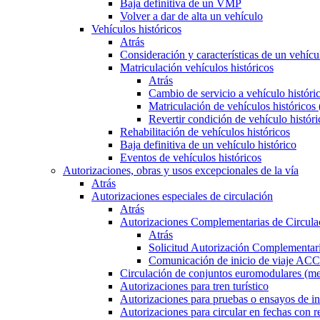
Baja definitiva de un VMP
Volver a dar de alta un vehículo
Vehículos históricos
Atrás
Consideración y características de un vehícu
Matriculación vehículos históricos
Atrás
Cambio de servicio a vehículo histór
Matriculación de vehículos históricos
Revertir condición de vehículo históri
Rehabilitación de vehículos históricos
Baja definitiva de un vehículo histórico
Eventos de vehículos históricos
Autorizaciones, obras y usos excepcionales de la vía
Atrás
Autorizaciones especiales de circulación
Atrás
Autorizaciones Complementarias de Circula
Atrás
Solicitud Autorización Complementari
Comunicación de inicio de viaje ACC
Circulación de conjuntos euromodulares (me
Autorizaciones para tren turístico
Autorizaciones para pruebas o ensayos de in
Autorizaciones para circular en fechas con r