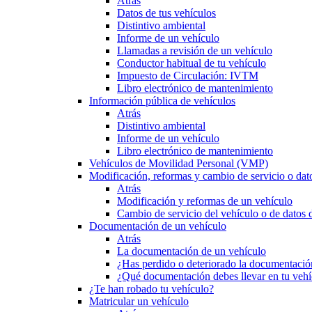
Atrás
Datos de tus vehículos
Distintivo ambiental
Informe de un vehículo
Llamadas a revisión de un vehículo
Conductor habitual de tu vehículo
Impuesto de Circulación: IVTM
Libro electrónico de mantenimiento
Información pública de vehículos
Atrás
Distintivo ambiental
Informe de un vehículo
Libro electrónico de mantenimiento
Vehículos de Movilidad Personal (VMP)
Modificación, reformas y cambio de servicio o dat
Atrás
Modificación y reformas de un vehículo
Cambio de servicio del vehículo o de datos de
Documentación de un vehículo
Atrás
La documentación de un vehículo
¿Has perdido o deteriorado la documentació
¿Qué documentación debes llevar en tu vehí
¿Te han robado tu vehículo?
Matricular un vehículo