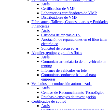
Atrás
Certificación de VMP
Laboratorios certificadores de VMP
Distribuidores de VMP
Fabricantes, Talleres, Concesionarios y Entidades
Financieras
Atrás
Custodia de tarjetas eITV
Anotación de reparaciones en el libro taller
electrónico
Solicitud de placas rojas
Alquiler, renting y grandes flotas
Atrás
Comunicar arrendatario de un vehículo en
renting
Informes de vehículos en lote
Comunicar conductor habitual para
empresas
Vehículos de conducción automatizada
Atrás
Centros de Reconocimiento Tecnológico
Pruebas o ensayos de investigación
Certificados de aptitud
Atrás