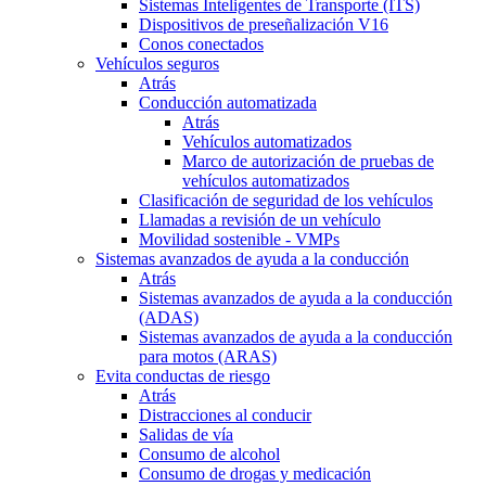
Sistemas Inteligentes de Transporte (ITS)
Dispositivos de preseñalización V16
Conos conectados
Vehículos seguros
Atrás
Conducción automatizada
Atrás
Vehículos automatizados
Marco de autorización de pruebas de
vehículos automatizados
Clasificación de seguridad de los vehículos
Llamadas a revisión de un vehículo
Movilidad sostenible - VMPs
Sistemas avanzados de ayuda a la conducción
Atrás
Sistemas avanzados de ayuda a la conducción
(ADAS)
Sistemas avanzados de ayuda a la conducción
para motos (ARAS)
Evita conductas de riesgo
Atrás
Distracciones al conducir
Salidas de vía
Consumo de alcohol
Consumo de drogas y medicación