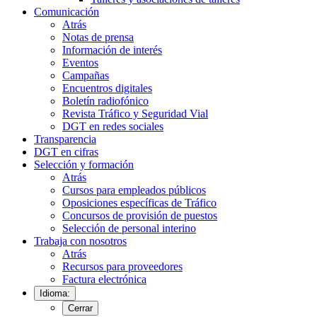
Comunicación
Atrás
Notas de prensa
Información de interés
Eventos
Campañas
Encuentros digitales
Boletín radiofónico
Revista Tráfico y Seguridad Vial
DGT en redes sociales
Transparencia
DGT en cifras
Selección y formación
Atrás
Cursos para empleados públicos
Oposiciones específicas de Tráfico
Concursos de provisión de puestos
Selección de personal interino
Trabaja con nosotros
Atrás
Recursos para proveedores
Factura electrónica
Idioma:
Cerrar