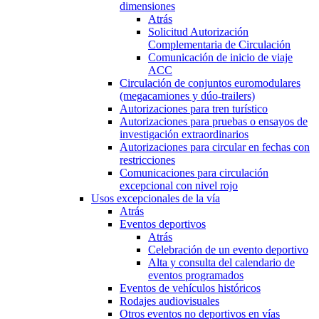
dimensiones
Atrás
Solicitud Autorización
Complementaria de Circulación
Comunicación de inicio de viaje
ACC
Circulación de conjuntos euromodulares
(megacamiones y dúo-trailers)
Autorizaciones para tren turístico
Autorizaciones para pruebas o ensayos de
investigación extraordinarios
Autorizaciones para circular en fechas con
restricciones
Comunicaciones para circulación
excepcional con nivel rojo
Usos excepcionales de la vía
Atrás
Eventos deportivos
Atrás
Celebración de un evento deportivo
Alta y consulta del calendario de
eventos programados
Eventos de vehículos históricos
Rodajes audiovisuales
Otros eventos no deportivos en vías