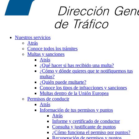
Nuestros servicios
Atrás
Conoce todos los trámites
Multas y sanciones
Atrás
¿Qué hacer si has recibido una multa?
¿Cómo y dónde quieres que te notifiquemos tus
multas?
¿Quién puede multarte?
Conoce los tipos de infracciones y sanciones
Multas dentro de la Unión Europea
Permisos de conducir
Atrás
Información de tus permisos y puntos
Atrás
Informe y certificado de conductor
Consulta y justificante de puntos
¿Cómo funciona el permiso por puntos?
Recuperación de permisos y puntos