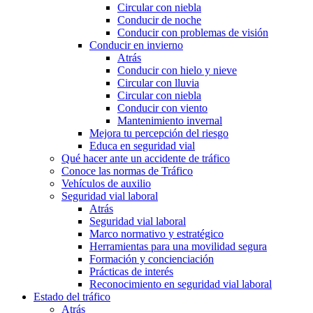
Circular con niebla
Conducir de noche
Conducir con problemas de visión
Conducir en invierno
Atrás
Conducir con hielo y nieve
Circular con lluvia
Circular con niebla
Conducir con viento
Mantenimiento invernal
Mejora tu percepción del riesgo
Educa en seguridad vial
Qué hacer ante un accidente de tráfico
Conoce las normas de Tráfico
Vehículos de auxilio
Seguridad vial laboral
Atrás
Seguridad vial laboral
Marco normativo y estratégico
Herramientas para una movilidad segura
Formación y concienciación
Prácticas de interés
Reconocimiento en seguridad vial laboral
Estado del tráfico
Atrás