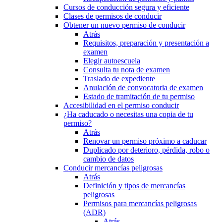
Cursos de conducción segura y eficiente
Clases de permisos de conducir
Obtener un nuevo permiso de conducir
Atrás
Requisitos, preparación y presentación a
examen
Elegir autoescuela
Consulta tu nota de examen
Traslado de expediente
Anulación de convocatoria de examen
Estado de tramitación de tu permiso
Accesibilidad en el permiso conducir
¿Ha caducado o necesitas una copia de tu
permiso?
Atrás
Renovar un permiso próximo a caducar
Duplicado por deterioro, pérdida, robo o
cambio de datos
Conducir mercancías peligrosas
Atrás
Definición y tipos de mercancías
peligrosas
Permisos para mercancías peligrosas
(ADR)
Atrás