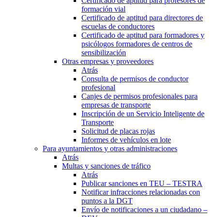
Certificado de aptitud para profesores de
formación vial
Certificado de aptitud para directores de
escuelas de conductores
Certificado de aptitud para formadores y
psicólogos formadores de centros de
sensibilización
Otras empresas y proveedores
Atrás
Consulta de permisos de conductor
profesional
Canjes de permisos profesionales para
empresas de transporte
Inscripción de un Servicio Inteligente de
Transporte
Solicitud de placas rojas
Informes de vehículos en lote
Para ayuntamientos y otras administraciones
Atrás
Multas y sanciones de tráfico
Atrás
Publicar sanciones en TEU – TESTRA
Notificar infracciones relacionadas con
puntos a la DGT
Envío de notificaciones a un ciudadano –