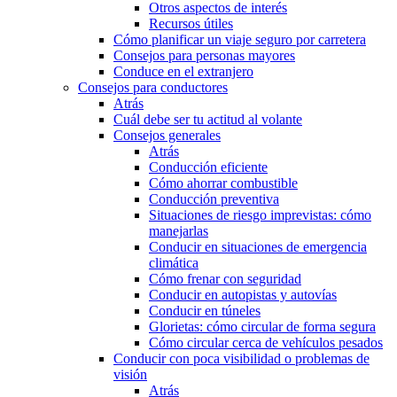
Otros aspectos de interés
Recursos útiles
Cómo planificar un viaje seguro por carretera
Consejos para personas mayores
Conduce en el extranjero
Consejos para conductores
Atrás
Cuál debe ser tu actitud al volante
Consejos generales
Atrás
Conducción eficiente
Cómo ahorrar combustible
Conducción preventiva
Situaciones de riesgo imprevistas: cómo
manejarlas
Conducir en situaciones de emergencia
climática
Cómo frenar con seguridad
Conducir en autopistas y autovías
Conducir en túneles
Glorietas: cómo circular de forma segura
Cómo circular cerca de vehículos pesados
Conducir con poca visibilidad o problemas de
visión
Atrás