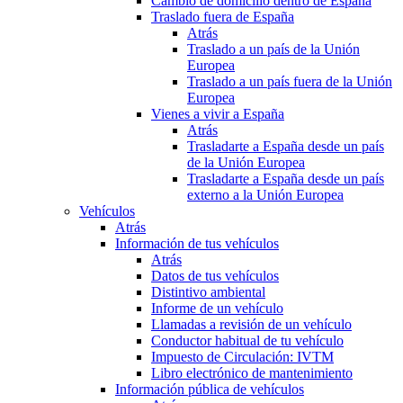
Cambio de domicilio dentro de España
Traslado fuera de España
Atrás
Traslado a un país de la Unión
Europea
Traslado a un país fuera de la Unión
Europea
Vienes a vivir a España
Atrás
Trasladarte a España desde un país
de la Unión Europea
Trasladarte a España desde un país
externo a la Unión Europea
Vehículos
Atrás
Información de tus vehículos
Atrás
Datos de tus vehículos
Distintivo ambiental
Informe de un vehículo
Llamadas a revisión de un vehículo
Conductor habitual de tu vehículo
Impuesto de Circulación: IVTM
Libro electrónico de mantenimiento
Información pública de vehículos