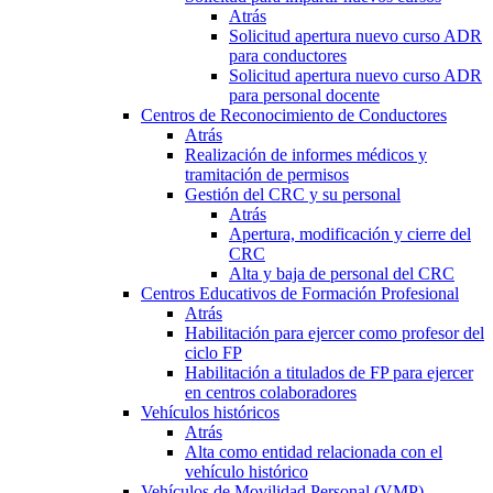
Atrás
Solicitud apertura nuevo curso ADR
para conductores
Solicitud apertura nuevo curso ADR
para personal docente
Centros de Reconocimiento de Conductores
Atrás
Realización de informes médicos y
tramitación de permisos
Gestión del CRC y su personal
Atrás
Apertura, modificación y cierre del
CRC
Alta y baja de personal del CRC
Centros Educativos de Formación Profesional
Atrás
Habilitación para ejercer como profesor del
ciclo FP
Habilitación a titulados de FP para ejercer
en centros colaboradores
Vehículos históricos
Atrás
Alta como entidad relacionada con el
vehículo histórico
Vehículos de Movilidad Personal (VMP)