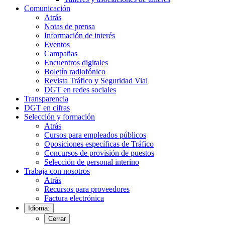
Comunicación
Atrás
Notas de prensa
Información de interés
Eventos
Campañas
Encuentros digitales
Boletín radiofónico
Revista Tráfico y Seguridad Vial
DGT en redes sociales
Transparencia
DGT en cifras
Selección y formación
Atrás
Cursos para empleados públicos
Oposiciones específicas de Tráfico
Concursos de provisión de puestos
Selección de personal interino
Trabaja con nosotros
Atrás
Recursos para proveedores
Factura electrónica
Idioma:
Cerrar