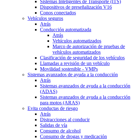
Sistemas Inteligentes de Transporte (ITS)
Dispositivos de preseñalización V16
Conos conectados
Vehículos seguros
Atrás
Conducción automatizada
Atrás
Vehículos automatizados
Marco de autorización de pruebas de
vehículos automatizados
Clasificación de seguridad de los vehículos
Llamadas a revisión de un vehículo
Movilidad sostenible - VMPs
Sistemas avanzados de ayuda a la conducción
Atrás
Sistemas avanzados de ayuda a la conducción
(ADAS)
Sistemas avanzados de ayuda a la conducción
para motos (ARAS)
Evita conductas de riesgo
Atrás
Distracciones al conducir
Salidas de vía
Consumo de alcohol
Consumo de drogas y medicación