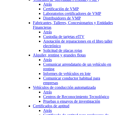
Atrás
Certificación de VMP
Laboratorios certificadores de VMP
Distribuidores de VMP
Fabricantes, Talleres, Concesionarios y Entidades
Financieras
Atrás
Custodia de tarjetas eITV
Anotación de reparaciones en el libro taller
electrónico
Solicitud de placas rojas
Alquiler, renting y grandes flotas
Atrás
Comunicar arrendatario de un vehículo en
renting
Informes de vehículos en lote
Comunicar conductor habitual para
empresas
Vehículos de conducción automatizada
Atrás
Centros de Reconocimiento Tecnológico
Pruebas o ensayos de investigación
Certificados de aptitud
Atrás