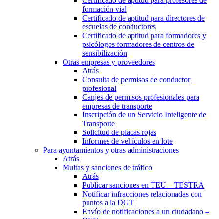
Certificado de aptitud para profesores de
formación vial
Certificado de aptitud para directores de
escuelas de conductores
Certificado de aptitud para formadores y
psicólogos formadores de centros de
sensibilización
Otras empresas y proveedores
Atrás
Consulta de permisos de conductor
profesional
Canjes de permisos profesionales para
empresas de transporte
Inscripción de un Servicio Inteligente de
Transporte
Solicitud de placas rojas
Informes de vehículos en lote
Para ayuntamientos y otras administraciones
Atrás
Multas y sanciones de tráfico
Atrás
Publicar sanciones en TEU – TESTRA
Notificar infracciones relacionadas con
puntos a la DGT
Envío de notificaciones a un ciudadano –