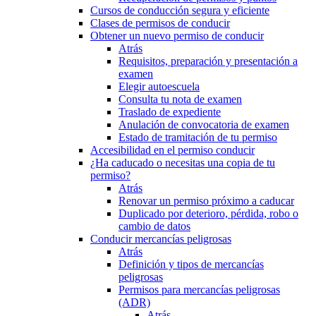
Cursos de conducción segura y eficiente
Clases de permisos de conducir
Obtener un nuevo permiso de conducir
Atrás
Requisitos, preparación y presentación a
examen
Elegir autoescuela
Consulta tu nota de examen
Traslado de expediente
Anulación de convocatoria de examen
Estado de tramitación de tu permiso
Accesibilidad en el permiso conducir
¿Ha caducado o necesitas una copia de tu
permiso?
Atrás
Renovar un permiso próximo a caducar
Duplicado por deterioro, pérdida, robo o
cambio de datos
Conducir mercancías peligrosas
Atrás
Definición y tipos de mercancías
peligrosas
Permisos para mercancías peligrosas
(ADR)
Atrás