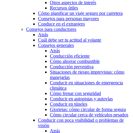
Otros aspectos de interés
Recursos útiles
Cómo planificar un viaje seguro por carretera
Consejos para personas mayores
Conduce en el extranjero
Consejos para conductores
Atrás
Cuál debe ser tu actitud al volante
Consejos generales
Atrás
Conducción eficiente
Cómo ahorrar combustible
Conducción preventiva
Situaciones de riesgo imprevistas: cómo
manejarlas
Conducir en situaciones de emergencia
climática
Cómo frenar con seguridad
Conducir en autopistas y autovías
Conducir en túneles
Glorietas: cómo circular de forma segura
Cómo circular cerca de vehículos pesados
Conducir con poca visibilidad o problemas de
visión
Atrás