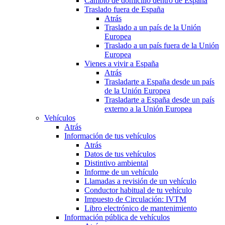
Cambio de domicilio dentro de España
Traslado fuera de España
Atrás
Traslado a un país de la Unión
Europea
Traslado a un país fuera de la Unión
Europea
Vienes a vivir a España
Atrás
Trasladarte a España desde un país
de la Unión Europea
Trasladarte a España desde un país
externo a la Unión Europea
Vehículos
Atrás
Información de tus vehículos
Atrás
Datos de tus vehículos
Distintivo ambiental
Informe de un vehículo
Llamadas a revisión de un vehículo
Conductor habitual de tu vehículo
Impuesto de Circulación: IVTM
Libro electrónico de mantenimiento
Información pública de vehículos