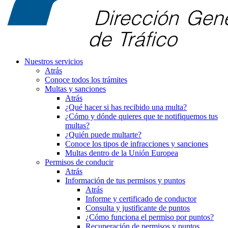
Nuestros servicios
Atrás
Conoce todos los trámites
Multas y sanciones
Atrás
¿Qué hacer si has recibido una multa?
¿Cómo y dónde quieres que te notifiquemos tus
multas?
¿Quién puede multarte?
Conoce los tipos de infracciones y sanciones
Multas dentro de la Unión Europea
Permisos de conducir
Atrás
Información de tus permisos y puntos
Atrás
Informe y certificado de conductor
Consulta y justificante de puntos
¿Cómo funciona el permiso por puntos?
Recuperación de permisos y puntos