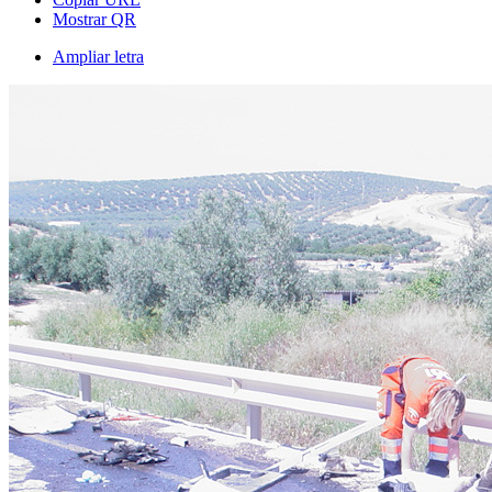
Mostrar QR
Ampliar letra