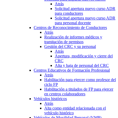
Atrás
Solicitud apertura nuevo curso ADR
para conductores
Solicitud apertura nuevo curso ADR
para personal docente
Centros de Reconocimiento de Conductores
Atrás
Realización de informes médicos y
tramitación de permisos
Gestión del CRC y su personal
Atrás
Apertura, modificación y cierre del
CRC
Alta y baja de personal del CRC
Centros Educativos de Formación Profesional
Atrás
Habilitación para ejercer como profesor del
ciclo FP
Habilitación a titulados de FP para ejercer
en centros colaboradores
Vehículos históricos
Atrás
Alta como entidad relacionada con el
vehículo histórico
Vehículos de Movilidad Personal (VMP)