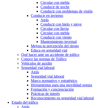
Circular con niebla
Conducir de noche
Conducir con problemas de visión
Conducir en invierno
Atrás
Conducir con hielo y nieve
Circular con lluvia
Circular con niebla
Conducir con viento
Mantenimiento invernal
Mejora tu percepción del riesgo
Educa en seguridad vial
Qué hacer ante un accidente de tráfico
Conoce las normas de Tráfico
Vehículos de auxilio
Seguridad vial laboral
Atrás
Seguridad vial laboral
Marco normativo y estratégico
Herramientas para una movilidad segura
Formación y concienciación
Prácticas de interés
Reconocimiento en seguridad vial laboral
Estado del tráfico
Atrás