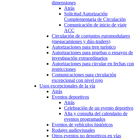
dimensiones
Atrás
Solicitud Autorización
Complementaria de Circulación
Comunicación de inicio de viaje
ACC
Circulación de conjuntos euromodulares
(megacamiones y dúo-trailers)
Autorizaciones para tren turístico
Autorizaciones para pruebas o ensayos de
investigación extraordinarios
Autorizaciones para circular en fechas con
restricciones
Comunicaciones para circulación
excepcional con nivel rojo
Usos excepcionales de la vía
Atrás
Eventos deportivos
Atrás
Celebración de un evento deportivo
Alta y consulta del calendario de
eventos programados
Eventos de vehículos históricos
Rodajes audiovisuales
Otros eventos no deportivos en vías