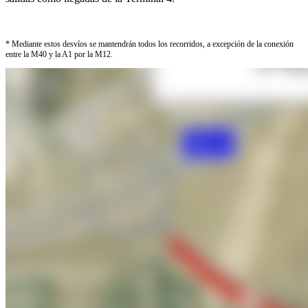
* Mediante estos desvíos se mantendrán todos los recorridos, a excepción de la conexión
entre la M40 y la A1 por la M12.