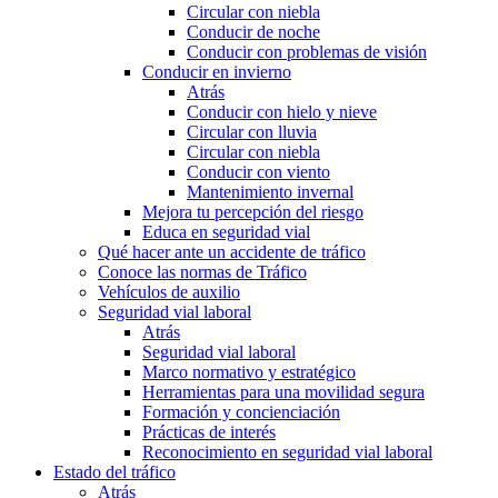
Circular con niebla
Conducir de noche
Conducir con problemas de visión
Conducir en invierno
Atrás
Conducir con hielo y nieve
Circular con lluvia
Circular con niebla
Conducir con viento
Mantenimiento invernal
Mejora tu percepción del riesgo
Educa en seguridad vial
Qué hacer ante un accidente de tráfico
Conoce las normas de Tráfico
Vehículos de auxilio
Seguridad vial laboral
Atrás
Seguridad vial laboral
Marco normativo y estratégico
Herramientas para una movilidad segura
Formación y concienciación
Prácticas de interés
Reconocimiento en seguridad vial laboral
Estado del tráfico
Atrás