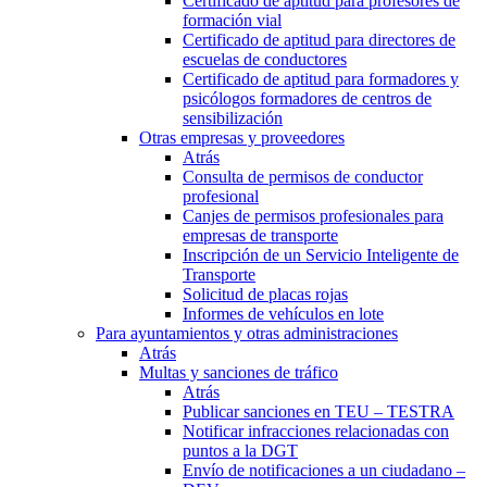
Certificado de aptitud para profesores de
formación vial
Certificado de aptitud para directores de
escuelas de conductores
Certificado de aptitud para formadores y
psicólogos formadores de centros de
sensibilización
Otras empresas y proveedores
Atrás
Consulta de permisos de conductor
profesional
Canjes de permisos profesionales para
empresas de transporte
Inscripción de un Servicio Inteligente de
Transporte
Solicitud de placas rojas
Informes de vehículos en lote
Para ayuntamientos y otras administraciones
Atrás
Multas y sanciones de tráfico
Atrás
Publicar sanciones en TEU – TESTRA
Notificar infracciones relacionadas con
puntos a la DGT
Envío de notificaciones a un ciudadano –