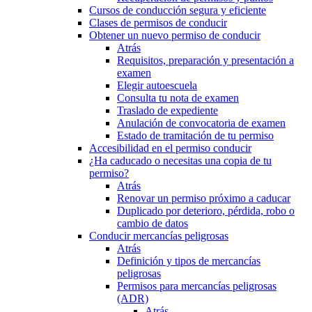
Cursos de conducción segura y eficiente
Clases de permisos de conducir
Obtener un nuevo permiso de conducir
Atrás
Requisitos, preparación y presentación a
examen
Elegir autoescuela
Consulta tu nota de examen
Traslado de expediente
Anulación de convocatoria de examen
Estado de tramitación de tu permiso
Accesibilidad en el permiso conducir
¿Ha caducado o necesitas una copia de tu
permiso?
Atrás
Renovar un permiso próximo a caducar
Duplicado por deterioro, pérdida, robo o
cambio de datos
Conducir mercancías peligrosas
Atrás
Definición y tipos de mercancías
peligrosas
Permisos para mercancías peligrosas
(ADR)
Atrás