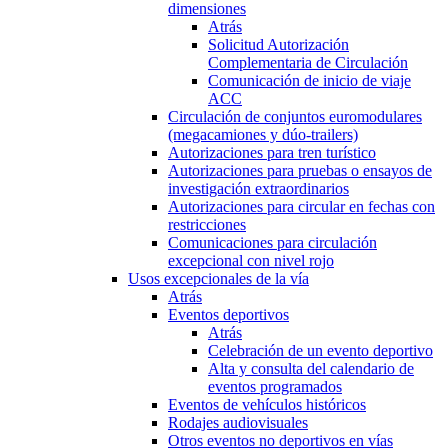
dimensiones
Atrás
Solicitud Autorización
Complementaria de Circulación
Comunicación de inicio de viaje
ACC
Circulación de conjuntos euromodulares
(megacamiones y dúo-trailers)
Autorizaciones para tren turístico
Autorizaciones para pruebas o ensayos de
investigación extraordinarios
Autorizaciones para circular en fechas con
restricciones
Comunicaciones para circulación
excepcional con nivel rojo
Usos excepcionales de la vía
Atrás
Eventos deportivos
Atrás
Celebración de un evento deportivo
Alta y consulta del calendario de
eventos programados
Eventos de vehículos históricos
Rodajes audiovisuales
Otros eventos no deportivos en vías