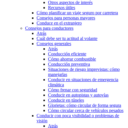
Otros aspectos de interés
Recursos útiles
Cómo planificar un viaje seguro por carretera
Consejos para personas mayores
Conduce en el extranjero
Consejos para conductores
Atrás
Cuál debe ser tu actitud al volante
Consejos generales
Atrás
Conducción eficiente
Cómo ahorrar combustible
Conducción preventiva
Situaciones de riesgo imprevistas: cómo
manejarlas
Conducir en situaciones de emergencia
climática
Cómo frenar con seguridad
Conducir en autopistas y autovías
Conducir en túneles
Glorietas: cómo circular de forma segura
Cómo circular cerca de vehículos pesados
Conducir con poca visibilidad o problemas de
visión
Atrás