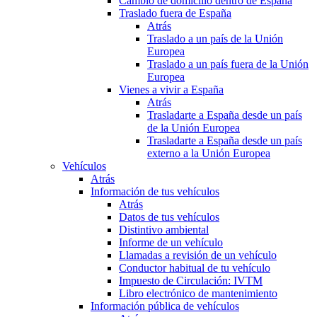
Cambio de domicilio dentro de España
Traslado fuera de España
Atrás
Traslado a un país de la Unión
Europea
Traslado a un país fuera de la Unión
Europea
Vienes a vivir a España
Atrás
Trasladarte a España desde un país
de la Unión Europea
Trasladarte a España desde un país
externo a la Unión Europea
Vehículos
Atrás
Información de tus vehículos
Atrás
Datos de tus vehículos
Distintivo ambiental
Informe de un vehículo
Llamadas a revisión de un vehículo
Conductor habitual de tu vehículo
Impuesto de Circulación: IVTM
Libro electrónico de mantenimiento
Información pública de vehículos