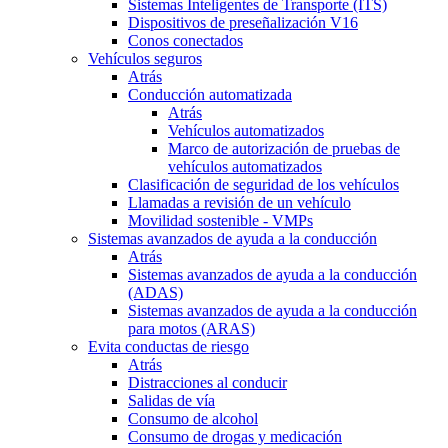
Sistemas Inteligentes de Transporte (ITS)
Dispositivos de preseñalización V16
Conos conectados
Vehículos seguros
Atrás
Conducción automatizada
Atrás
Vehículos automatizados
Marco de autorización de pruebas de
vehículos automatizados
Clasificación de seguridad de los vehículos
Llamadas a revisión de un vehículo
Movilidad sostenible - VMPs
Sistemas avanzados de ayuda a la conducción
Atrás
Sistemas avanzados de ayuda a la conducción
(ADAS)
Sistemas avanzados de ayuda a la conducción
para motos (ARAS)
Evita conductas de riesgo
Atrás
Distracciones al conducir
Salidas de vía
Consumo de alcohol
Consumo de drogas y medicación