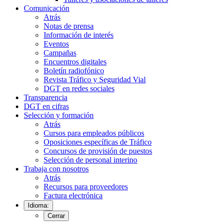
Comunicación
Atrás
Notas de prensa
Información de interés
Eventos
Campañas
Encuentros digitales
Boletín radiofónico
Revista Tráfico y Seguridad Vial
DGT en redes sociales
Transparencia
DGT en cifras
Selección y formación
Atrás
Cursos para empleados públicos
Oposiciones específicas de Tráfico
Concursos de provisión de puestos
Selección de personal interino
Trabaja con nosotros
Atrás
Recursos para proveedores
Factura electrónica
Idioma:
Cerrar