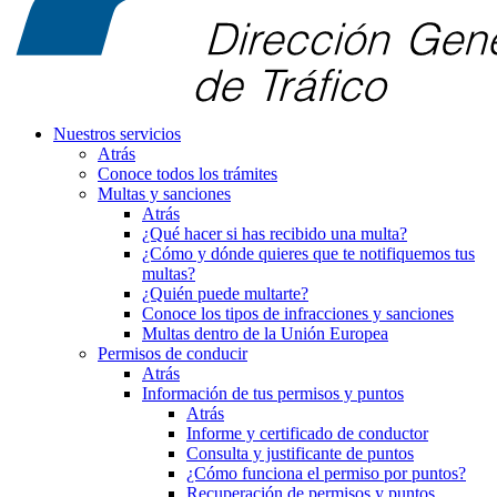
Nuestros servicios
Atrás
Conoce todos los trámites
Multas y sanciones
Atrás
¿Qué hacer si has recibido una multa?
¿Cómo y dónde quieres que te notifiquemos tus
multas?
¿Quién puede multarte?
Conoce los tipos de infracciones y sanciones
Multas dentro de la Unión Europea
Permisos de conducir
Atrás
Información de tus permisos y puntos
Atrás
Informe y certificado de conductor
Consulta y justificante de puntos
¿Cómo funciona el permiso por puntos?
Recuperación de permisos y puntos