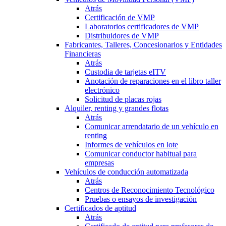
Atrás
Certificación de VMP
Laboratorios certificadores de VMP
Distribuidores de VMP
Fabricantes, Talleres, Concesionarios y Entidades
Financieras
Atrás
Custodia de tarjetas eITV
Anotación de reparaciones en el libro taller
electrónico
Solicitud de placas rojas
Alquiler, renting y grandes flotas
Atrás
Comunicar arrendatario de un vehículo en
renting
Informes de vehículos en lote
Comunicar conductor habitual para
empresas
Vehículos de conducción automatizada
Atrás
Centros de Reconocimiento Tecnológico
Pruebas o ensayos de investigación
Certificados de aptitud
Atrás