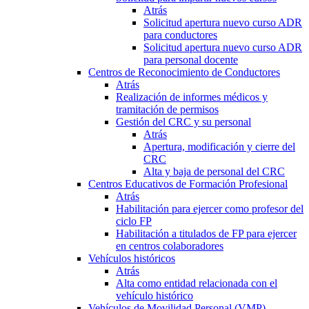
Atrás
Solicitud apertura nuevo curso ADR
para conductores
Solicitud apertura nuevo curso ADR
para personal docente
Centros de Reconocimiento de Conductores
Atrás
Realización de informes médicos y
tramitación de permisos
Gestión del CRC y su personal
Atrás
Apertura, modificación y cierre del
CRC
Alta y baja de personal del CRC
Centros Educativos de Formación Profesional
Atrás
Habilitación para ejercer como profesor del
ciclo FP
Habilitación a titulados de FP para ejercer
en centros colaboradores
Vehículos históricos
Atrás
Alta como entidad relacionada con el
vehículo histórico
Vehículos de Movilidad Personal (VMP)