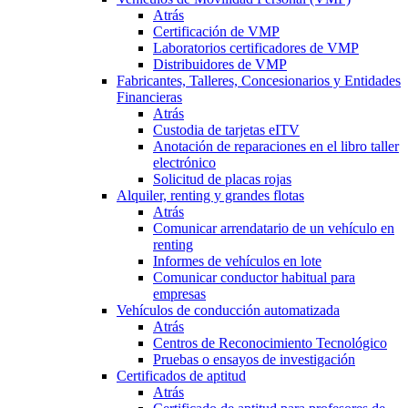
Atrás
Certificación de VMP
Laboratorios certificadores de VMP
Distribuidores de VMP
Fabricantes, Talleres, Concesionarios y Entidades
Financieras
Atrás
Custodia de tarjetas eITV
Anotación de reparaciones en el libro taller
electrónico
Solicitud de placas rojas
Alquiler, renting y grandes flotas
Atrás
Comunicar arrendatario de un vehículo en
renting
Informes de vehículos en lote
Comunicar conductor habitual para
empresas
Vehículos de conducción automatizada
Atrás
Centros de Reconocimiento Tecnológico
Pruebas o ensayos de investigación
Certificados de aptitud
Atrás