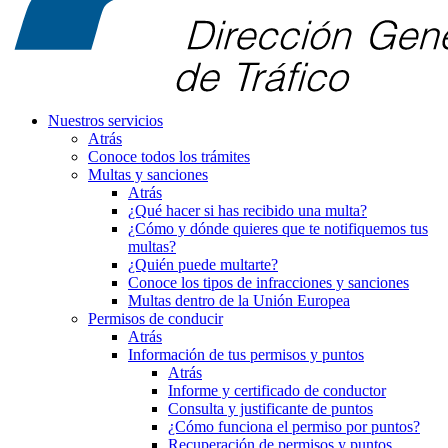
Nuestros servicios
Atrás
Conoce todos los trámites
Multas y sanciones
Atrás
¿Qué hacer si has recibido una multa?
¿Cómo y dónde quieres que te notifiquemos tus
multas?
¿Quién puede multarte?
Conoce los tipos de infracciones y sanciones
Multas dentro de la Unión Europea
Permisos de conducir
Atrás
Información de tus permisos y puntos
Atrás
Informe y certificado de conductor
Consulta y justificante de puntos
¿Cómo funciona el permiso por puntos?
Recuperación de permisos y puntos