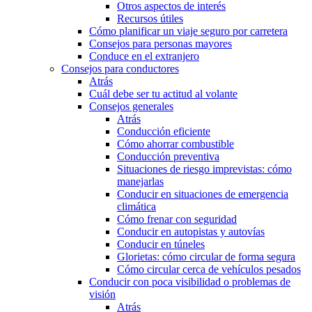
Otros aspectos de interés
Recursos útiles
Cómo planificar un viaje seguro por carretera
Consejos para personas mayores
Conduce en el extranjero
Consejos para conductores
Atrás
Cuál debe ser tu actitud al volante
Consejos generales
Atrás
Conducción eficiente
Cómo ahorrar combustible
Conducción preventiva
Situaciones de riesgo imprevistas: cómo
manejarlas
Conducir en situaciones de emergencia
climática
Cómo frenar con seguridad
Conducir en autopistas y autovías
Conducir en túneles
Glorietas: cómo circular de forma segura
Cómo circular cerca de vehículos pesados
Conducir con poca visibilidad o problemas de
visión
Atrás