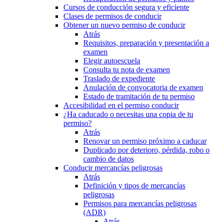
Cursos de conducción segura y eficiente
Clases de permisos de conducir
Obtener un nuevo permiso de conducir
Atrás
Requisitos, preparación y presentación a
examen
Elegir autoescuela
Consulta tu nota de examen
Traslado de expediente
Anulación de convocatoria de examen
Estado de tramitación de tu permiso
Accesibilidad en el permiso conducir
¿Ha caducado o necesitas una copia de tu
permiso?
Atrás
Renovar un permiso próximo a caducar
Duplicado por deterioro, pérdida, robo o
cambio de datos
Conducir mercancías peligrosas
Atrás
Definición y tipos de mercancías
peligrosas
Permisos para mercancías peligrosas
(ADR)
Atrás