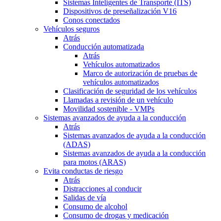
Sistemas Inteligentes de Transporte (ITS)
Dispositivos de preseñalización V16
Conos conectados
Vehículos seguros
Atrás
Conducción automatizada
Atrás
Vehículos automatizados
Marco de autorización de pruebas de
vehículos automatizados
Clasificación de seguridad de los vehículos
Llamadas a revisión de un vehículo
Movilidad sostenible - VMPs
Sistemas avanzados de ayuda a la conducción
Atrás
Sistemas avanzados de ayuda a la conducción
(ADAS)
Sistemas avanzados de ayuda a la conducción
para motos (ARAS)
Evita conductas de riesgo
Atrás
Distracciones al conducir
Salidas de vía
Consumo de alcohol
Consumo de drogas y medicación