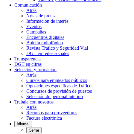
Comunicación
Atrás
Notas de prensa
Información de interés
Eventos
Campañas
Encuentros digitales
Boletín radiofónico
Revista Tráfico y Seguridad Vial
DGT en redes sociales
Transparencia
DGT en cifras
Selección y formación
Atrás
Cursos para empleados públicos
Oposiciones específicas de Tráfico
Concursos de provisión de puestos
Selección de personal interino
Trabaja con nosotros
Atrás
Recursos para proveedores
Factura electrónica
Idioma:
Cerrar