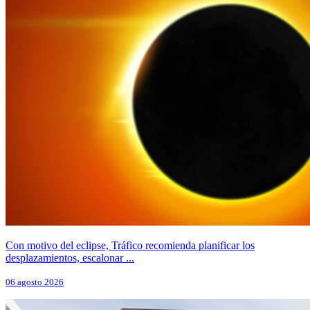
Con motivo del eclipse, Tráfico recomienda planificar los
desplazamientos, escalonar ...
06 agosto 2026