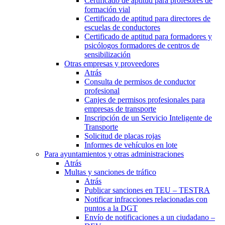
Certificado de aptitud para profesores de
formación vial
Certificado de aptitud para directores de
escuelas de conductores
Certificado de aptitud para formadores y
psicólogos formadores de centros de
sensibilización
Otras empresas y proveedores
Atrás
Consulta de permisos de conductor
profesional
Canjes de permisos profesionales para
empresas de transporte
Inscripción de un Servicio Inteligente de
Transporte
Solicitud de placas rojas
Informes de vehículos en lote
Para ayuntamientos y otras administraciones
Atrás
Multas y sanciones de tráfico
Atrás
Publicar sanciones en TEU – TESTRA
Notificar infracciones relacionadas con
puntos a la DGT
Envío de notificaciones a un ciudadano –