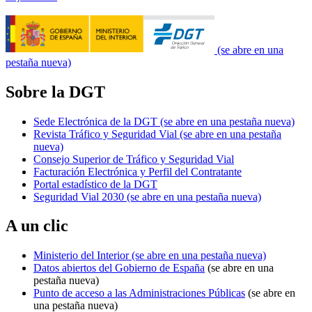
(se abre en una
pestaña nueva)
Sobre la DGT
Sede Electrónica de la DGT
(se abre en una pestaña nueva)
Revista Tráfico y Seguridad Vial
(se abre en una pestaña
nueva)
Consejo Superior de Tráfico y Seguridad Vial
Facturación Electrónica y Perfil del Contratante
Portal estadístico de la DGT
Seguridad Vial 2030
(se abre en una pestaña nueva)
A un clic
Ministerio del Interior
(se abre en una pestaña nueva)
Datos abiertos del Gobierno de España
(se abre en una
pestaña nueva)
Punto de acceso a las Administraciones Públicas
(se abre en
una pestaña nueva)