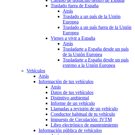
Cambio de domicilio dentro de España
Traslado fuera de España
Atrás
Traslado a un país de la Unión
Europea
Traslado a un país fuera de la Unión
Europea
Vienes a vivir a España
Atrás
Trasladarte a España desde un país
de la Unión Europea
Trasladarte a España desde un país
externo a la Unión Europea
Vehículos
Atrás
Información de tus vehículos
Atrás
Datos de tus vehículos
Distintivo ambiental
Informe de un vehículo
Llamadas a revisión de un vehículo
Conductor habitual de tu vehículo
Impuesto de Circulación: IVTM
Libro electrónico de mantenimiento
Información pública de vehículos