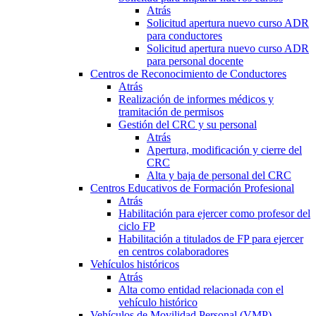
Atrás
Solicitud apertura nuevo curso ADR
para conductores
Solicitud apertura nuevo curso ADR
para personal docente
Centros de Reconocimiento de Conductores
Atrás
Realización de informes médicos y
tramitación de permisos
Gestión del CRC y su personal
Atrás
Apertura, modificación y cierre del
CRC
Alta y baja de personal del CRC
Centros Educativos de Formación Profesional
Atrás
Habilitación para ejercer como profesor del
ciclo FP
Habilitación a titulados de FP para ejercer
en centros colaboradores
Vehículos históricos
Atrás
Alta como entidad relacionada con el
vehículo histórico
Vehículos de Movilidad Personal (VMP)