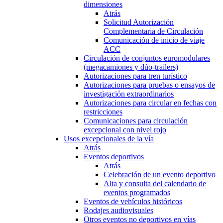
dimensiones
Atrás
Solicitud Autorización
Complementaria de Circulación
Comunicación de inicio de viaje
ACC
Circulación de conjuntos euromodulares
(megacamiones y dúo-trailers)
Autorizaciones para tren turístico
Autorizaciones para pruebas o ensayos de
investigación extraordinarios
Autorizaciones para circular en fechas con
restricciones
Comunicaciones para circulación
excepcional con nivel rojo
Usos excepcionales de la vía
Atrás
Eventos deportivos
Atrás
Celebración de un evento deportivo
Alta y consulta del calendario de
eventos programados
Eventos de vehículos históricos
Rodajes audiovisuales
Otros eventos no deportivos en vías