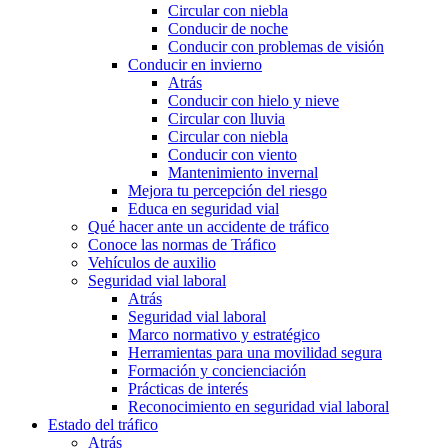
Circular con niebla
Conducir de noche
Conducir con problemas de visión
Conducir en invierno
Atrás
Conducir con hielo y nieve
Circular con lluvia
Circular con niebla
Conducir con viento
Mantenimiento invernal
Mejora tu percepción del riesgo
Educa en seguridad vial
Qué hacer ante un accidente de tráfico
Conoce las normas de Tráfico
Vehículos de auxilio
Seguridad vial laboral
Atrás
Seguridad vial laboral
Marco normativo y estratégico
Herramientas para una movilidad segura
Formación y concienciación
Prácticas de interés
Reconocimiento en seguridad vial laboral
Estado del tráfico
Atrás