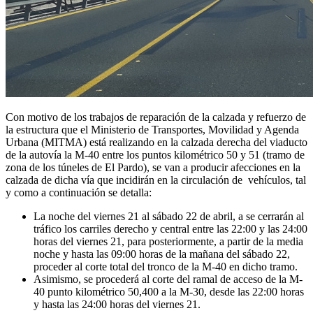
Con motivo de los trabajos de reparación de la calzada y refuerzo de
la estructura que el Ministerio de Transportes, Movilidad y Agenda
Urbana (MITMA) está realizando en la calzada derecha del viaducto
de la autovía la M-40 entre los puntos kilométrico 50 y 51 (tramo de
zona de los túneles de El Pardo), se van a producir afecciones en la
calzada de dicha vía que incidirán en la circulación de vehículos, tal
y como a continuación se detalla:
La noche del viernes 21 al sábado 22 de abril, a se cerrarán al
tráfico los carriles derecho y central entre las 22:00 y las 24:00
horas del viernes 21, para posteriormente, a partir de la media
noche y hasta las 09:00 horas de la mañana del sábado 22,
proceder al corte total del tronco de la M-40 en dicho tramo.
Asimismo, se procederá al corte del ramal de acceso de la M-
40 punto kilométrico 50,400 a la M-30, desde las 22:00 horas
y hasta las 24:00 horas del viernes 21.