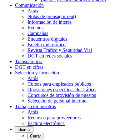
Comunicación
Atrás
Notas de prensa
(current)
Información de interés
Eventos
Campañas
Encuentros digitales
Boletín radiofónico
Revista Tráfico y Seguridad Vial
DGT en redes sociales
Transparencia
DGT en cifras
Selección y formación
Atrás
Cursos para empleados públicos
Oposiciones específicas de Tráfico
Concursos de provisión de puestos
Selección de personal interino
Trabaja con nosotros
Atrás
Recursos para proveedores
Factura electrónica
Idioma:
Cerrar