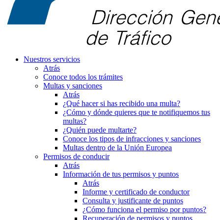
Nuestros servicios
Atrás
Conoce todos los trámites
Multas y sanciones
Atrás
¿Qué hacer si has recibido una multa?
¿Cómo y dónde quieres que te notifiquemos tus
multas?
¿Quién puede multarte?
Conoce los tipos de infracciones y sanciones
Multas dentro de la Unión Europea
Permisos de conducir
Atrás
Información de tus permisos y puntos
Atrás
Informe y certificado de conductor
Consulta y justificante de puntos
¿Cómo funciona el permiso por puntos?
Recuperación de permisos y puntos