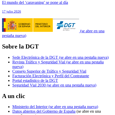
El mundo del ‘caravaning’ se pone al día
17 julio 2026
(se abre en una
pestaña nueva)
Sobre la DGT
Sede Electrónica de la DGT
(se abre en una pestaña nueva)
Revista Tráfico y Seguridad Vial
(se abre en una pestaña
nueva)
Consejo Superior de Tráfico y Seguridad Vial
Facturación Electrónica y Perfil del Contratante
Portal estadístico de la DGT
Seguridad Vial 2030
(se abre en una pestaña nueva)
A un clic
Ministerio del Interior
(se abre en una pestaña nueva)
Datos abiertos del Gobierno de España
(se abre en una