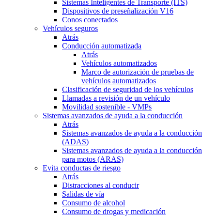
Sistemas Inteligentes de Transporte (ITS)
Dispositivos de preseñalización V16
Conos conectados
Vehículos seguros
Atrás
Conducción automatizada
Atrás
Vehículos automatizados
Marco de autorización de pruebas de
vehículos automatizados
Clasificación de seguridad de los vehículos
Llamadas a revisión de un vehículo
Movilidad sostenible - VMPs
Sistemas avanzados de ayuda a la conducción
Atrás
Sistemas avanzados de ayuda a la conducción
(ADAS)
Sistemas avanzados de ayuda a la conducción
para motos (ARAS)
Evita conductas de riesgo
Atrás
Distracciones al conducir
Salidas de vía
Consumo de alcohol
Consumo de drogas y medicación