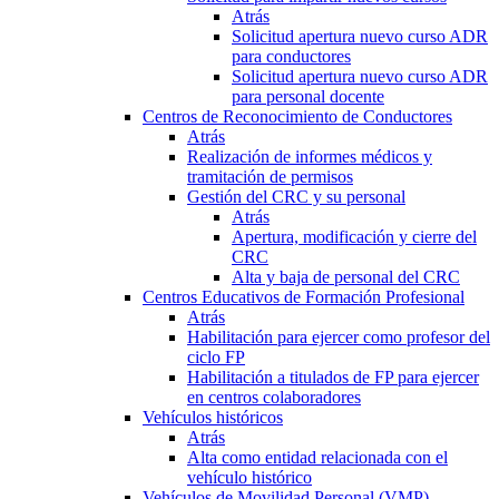
Atrás
Solicitud apertura nuevo curso ADR
para conductores
Solicitud apertura nuevo curso ADR
para personal docente
Centros de Reconocimiento de Conductores
Atrás
Realización de informes médicos y
tramitación de permisos
Gestión del CRC y su personal
Atrás
Apertura, modificación y cierre del
CRC
Alta y baja de personal del CRC
Centros Educativos de Formación Profesional
Atrás
Habilitación para ejercer como profesor del
ciclo FP
Habilitación a titulados de FP para ejercer
en centros colaboradores
Vehículos históricos
Atrás
Alta como entidad relacionada con el
vehículo histórico
Vehículos de Movilidad Personal (VMP)