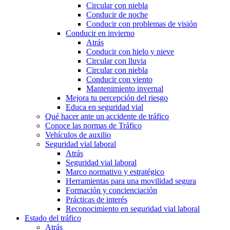
Circular con niebla
Conducir de noche
Conducir con problemas de visión
Conducir en invierno
Atrás
Conducir con hielo y nieve
Circular con lluvia
Circular con niebla
Conducir con viento
Mantenimiento invernal
Mejora tu percepción del riesgo
Educa en seguridad vial
Qué hacer ante un accidente de tráfico
Conoce las normas de Tráfico
Vehículos de auxilio
Seguridad vial laboral
Atrás
Seguridad vial laboral
Marco normativo y estratégico
Herramientas para una movilidad segura
Formación y concienciación
Prácticas de interés
Reconocimiento en seguridad vial laboral
Estado del tráfico
Atrás