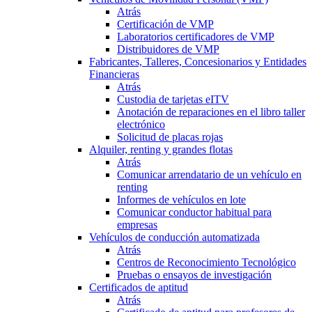
Atrás
Certificación de VMP
Laboratorios certificadores de VMP
Distribuidores de VMP
Fabricantes, Talleres, Concesionarios y Entidades
Financieras
Atrás
Custodia de tarjetas eITV
Anotación de reparaciones en el libro taller
electrónico
Solicitud de placas rojas
Alquiler, renting y grandes flotas
Atrás
Comunicar arrendatario de un vehículo en
renting
Informes de vehículos en lote
Comunicar conductor habitual para
empresas
Vehículos de conducción automatizada
Atrás
Centros de Reconocimiento Tecnológico
Pruebas o ensayos de investigación
Certificados de aptitud
Atrás