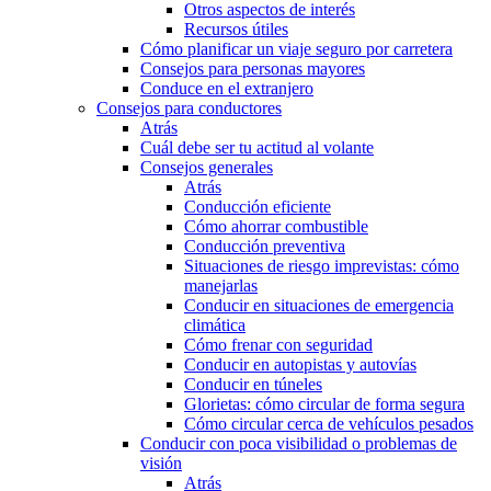
Otros aspectos de interés
Recursos útiles
Cómo planificar un viaje seguro por carretera
Consejos para personas mayores
Conduce en el extranjero
Consejos para conductores
Atrás
Cuál debe ser tu actitud al volante
Consejos generales
Atrás
Conducción eficiente
Cómo ahorrar combustible
Conducción preventiva
Situaciones de riesgo imprevistas: cómo
manejarlas
Conducir en situaciones de emergencia
climática
Cómo frenar con seguridad
Conducir en autopistas y autovías
Conducir en túneles
Glorietas: cómo circular de forma segura
Cómo circular cerca de vehículos pesados
Conducir con poca visibilidad o problemas de
visión
Atrás