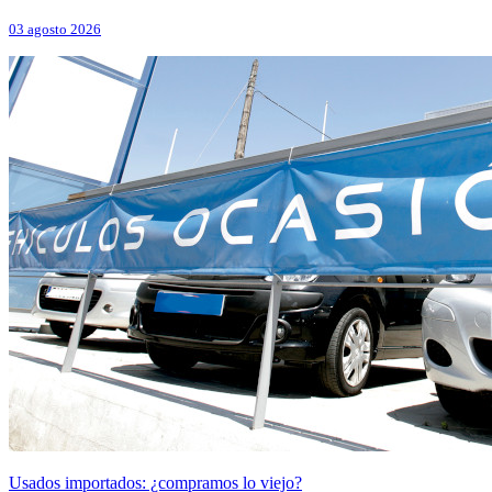
03 agosto 2026
Usados importados: ¿compramos lo viejo?