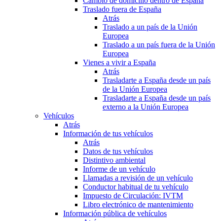
Cambio de domicilio dentro de España
Traslado fuera de España
Atrás
Traslado a un país de la Unión
Europea
Traslado a un país fuera de la Unión
Europea
Vienes a vivir a España
Atrás
Trasladarte a España desde un país
de la Unión Europea
Trasladarte a España desde un país
externo a la Unión Europea
Vehículos
Atrás
Información de tus vehículos
Atrás
Datos de tus vehículos
Distintivo ambiental
Informe de un vehículo
Llamadas a revisión de un vehículo
Conductor habitual de tu vehículo
Impuesto de Circulación: IVTM
Libro electrónico de mantenimiento
Información pública de vehículos