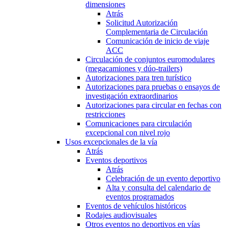
dimensiones
Atrás
Solicitud Autorización
Complementaria de Circulación
Comunicación de inicio de viaje
ACC
Circulación de conjuntos euromodulares
(megacamiones y dúo-trailers)
Autorizaciones para tren turístico
Autorizaciones para pruebas o ensayos de
investigación extraordinarios
Autorizaciones para circular en fechas con
restricciones
Comunicaciones para circulación
excepcional con nivel rojo
Usos excepcionales de la vía
Atrás
Eventos deportivos
Atrás
Celebración de un evento deportivo
Alta y consulta del calendario de
eventos programados
Eventos de vehículos históricos
Rodajes audiovisuales
Otros eventos no deportivos en vías