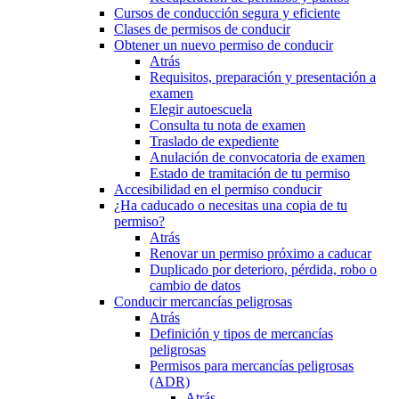
Cursos de conducción segura y eficiente
Clases de permisos de conducir
Obtener un nuevo permiso de conducir
Atrás
Requisitos, preparación y presentación a
examen
Elegir autoescuela
Consulta tu nota de examen
Traslado de expediente
Anulación de convocatoria de examen
Estado de tramitación de tu permiso
Accesibilidad en el permiso conducir
¿Ha caducado o necesitas una copia de tu
permiso?
Atrás
Renovar un permiso próximo a caducar
Duplicado por deterioro, pérdida, robo o
cambio de datos
Conducir mercancías peligrosas
Atrás
Definición y tipos de mercancías
peligrosas
Permisos para mercancías peligrosas
(ADR)
Atrás