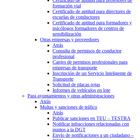
Certificado de aptitud para profesores de
formación vial
Certificado de aptitud para directores de
escuelas de conductores
Certificado de aptitud para formadores y
psicólogos formadores de centros de
sensibilización
Otras empresas y proveedores
Atrás
Consulta de permisos de conductor
profesional
Canjes de permisos profesionales para
empresas de transporte
Inscripción de un Servicio Inteligente de
Transporte
Solicitud de placas rojas
Informes de vehículos en lote
Para ayuntamientos y otras administraciones
Atrás
Multas y sanciones de tráfico
Atrás
Publicar sanciones en TEU – TESTRA
Notificar infracciones relacionadas con
puntos a la DGT
Envío de notificaciones a un ciudadano –