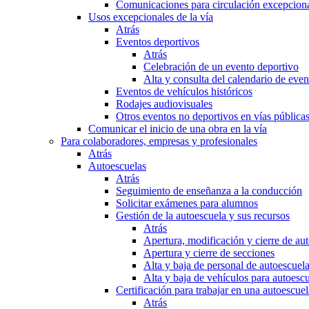
Comunicaciones para circulación excepciona
Usos excepcionales de la vía
Atrás
Eventos deportivos
Atrás
Celebración de un evento deportivo
Alta y consulta del calendario de ev
Eventos de vehículos históricos
Rodajes audiovisuales
Otros eventos no deportivos en vías pública
Comunicar el inicio de una obra en la vía
Para colaboradores, empresas y profesionales
Atrás
Autoescuelas
Atrás
Seguimiento de enseñanza a la conducción
Solicitar exámenes para alumnos
Gestión de la autoescuela y sus recursos
Atrás
Apertura, modificación y cierre de au
Apertura y cierre de secciones
Alta y baja de personal de autoescuel
Alta y baja de vehículos para autoesc
Certificación para trabajar en una autoescuel
Atrás