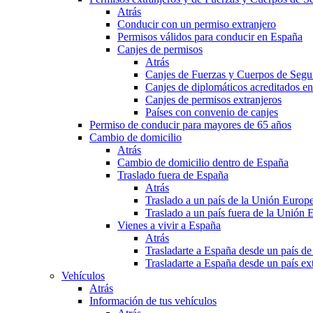
Atrás
Conducir con un permiso extranjero
Permisos válidos para conducir en España
Canjes de permisos
Atrás
Canjes de Fuerzas y Cuerpos de Segu
Canjes de diplomáticos acreditados e
Canjes de permisos extranjeros
Países con convenio de canjes
Permiso de conducir para mayores de 65 años
Cambio de domicilio
Atrás
Cambio de domicilio dentro de España
Traslado fuera de España
Atrás
Traslado a un país de la Unión Europ
Traslado a un país fuera de la Unión 
Vienes a vivir a España
Atrás
Trasladarte a España desde un país d
Trasladarte a España desde un país e
Vehículos
Atrás
Información de tus vehículos