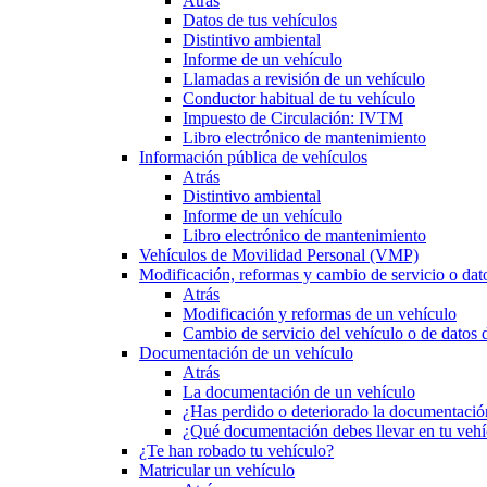
Atrás
Datos de tus vehículos
Distintivo ambiental
Informe de un vehículo
Llamadas a revisión de un vehículo
Conductor habitual de tu vehículo
Impuesto de Circulación: IVTM
Libro electrónico de mantenimiento
Información pública de vehículos
Atrás
Distintivo ambiental
Informe de un vehículo
Libro electrónico de mantenimiento
Vehículos de Movilidad Personal (VMP)
Modificación, reformas y cambio de servicio o dat
Atrás
Modificación y reformas de un vehículo
Cambio de servicio del vehículo o de datos de
Documentación de un vehículo
Atrás
La documentación de un vehículo
¿Has perdido o deteriorado la documentació
¿Qué documentación debes llevar en tu vehí
¿Te han robado tu vehículo?
Matricular un vehículo