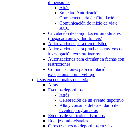
dimensiones
Atrás
Solicitud Autorización
Complementaria de Circulación
Comunicación de inicio de viaje
ACC
Circulación de conjuntos euromodulares
(megacamiones y dúo-trailers)
Autorizaciones para tren turístico
Autorizaciones para pruebas o ensayos de
investigación extraordinarios
Autorizaciones para circular en fechas con
restricciones
Comunicaciones para circulación
excepcional con nivel rojo
Usos excepcionales de la vía
Atrás
Eventos deportivos
Atrás
Celebración de un evento deportivo
Alta y consulta del calendario de
eventos programados
Eventos de vehículos históricos
Rodajes audiovisuales
Otros eventos no deportivos en vías