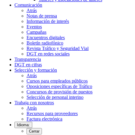
Comunicación
Atrás
Notas de prensa
Información de interés
Eventos
Campañas
Encuentros digitales
Boletín radiofónico
Revista Tráfico y Seguridad Vial
DGT en redes sociales
Transparencia
DGT en cifras
Selección y formación
Atrás
Cursos para empleados públicos
Oposiciones específicas de Tráfico
Concursos de provisión de puestos
Selección de personal interino
Trabaja con nosotros
Atrás
Recursos para proveedores
Factura electrónica
Idioma:
Cerrar