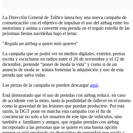
La Dirección General de Tráfico lanza hoy una nueva campaña de
comunicación con el objetivo de impulsar el uso del airbag entre los
motoristas y anima a convertir esta prenda en el regalo estrella de las
próximas fiestas navideñas bajo el lema:
"
Regala un airbag a quien más quieres
"
La campaña que se podrá ver en medios digitales, exterior, prensa
escrita y escucharse en radios entre el 26 de noviembre y el 12 de
diciembre, pretende “poner de moda la vida” y como si de un
anuncio de moda se tratara fomentar la adquisición y uso de esta
prenda que salva vidas.
Las piezas de la campaña se pueden descargar
aqui
.
Está demostrado que el uso de prendas con airbag reduce, en caso
de accidente con la moto, tanto la posibilidad de fallecer en el mismo
como la gravedad de las lesiones que puedan producirse. Por esta
razón, la DGT pone en marcha esta campaña con el fin de
concienciar no solo a los usuarios de este tipo de vehículos, sino
también a familiares y amigos, que regalar prendas con airbag
incorporado a las personas que se quiere es una buena opción
porque se está regalando un dispositivo de seguridad que ayuda a