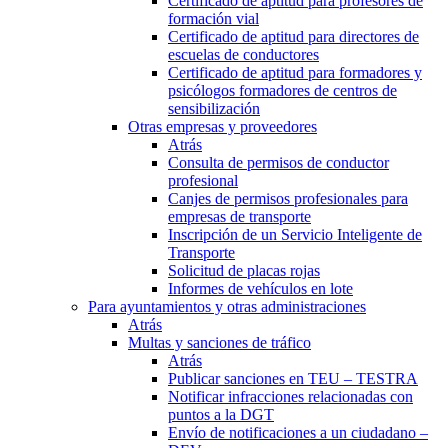
Certificado de aptitud para profesores de
formación vial
Certificado de aptitud para directores de
escuelas de conductores
Certificado de aptitud para formadores y
psicólogos formadores de centros de
sensibilización
Otras empresas y proveedores
Atrás
Consulta de permisos de conductor
profesional
Canjes de permisos profesionales para
empresas de transporte
Inscripción de un Servicio Inteligente de
Transporte
Solicitud de placas rojas
Informes de vehículos en lote
Para ayuntamientos y otras administraciones
Atrás
Multas y sanciones de tráfico
Atrás
Publicar sanciones en TEU – TESTRA
Notificar infracciones relacionadas con
puntos a la DGT
Envío de notificaciones a un ciudadano –