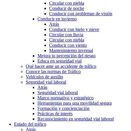
Circular con niebla
Conducir de noche
Conducir con problemas de visión
Conducir en invierno
Atrás
Conducir con hielo y nieve
Circular con lluvia
Circular con niebla
Conducir con viento
Mantenimiento invernal
Mejora tu percepción del riesgo
Educa en seguridad vial
Qué hacer ante un accidente de tráfico
Conoce las normas de Tráfico
Vehículos de auxilio
Seguridad vial laboral
Atrás
Seguridad vial laboral
Marco normativo y estratégico
Herramientas para una movilidad segura
Formación y concienciación
Prácticas de interés
Reconocimiento en seguridad vial laboral
Estado del tráfico
Atrás