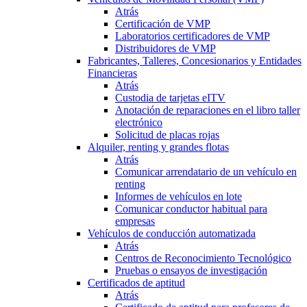
Atrás
Certificación de VMP
Laboratorios certificadores de VMP
Distribuidores de VMP
Fabricantes, Talleres, Concesionarios y Entidades
Financieras
Atrás
Custodia de tarjetas eITV
Anotación de reparaciones en el libro taller
electrónico
Solicitud de placas rojas
Alquiler, renting y grandes flotas
Atrás
Comunicar arrendatario de un vehículo en
renting
Informes de vehículos en lote
Comunicar conductor habitual para
empresas
Vehículos de conducción automatizada
Atrás
Centros de Reconocimiento Tecnológico
Pruebas o ensayos de investigación
Certificados de aptitud
Atrás