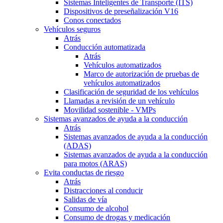
Sistemas Inteligentes de Transporte (ITS)
Dispositivos de preseñalización V16
Conos conectados
Vehículos seguros
Atrás
Conducción automatizada
Atrás
Vehículos automatizados
Marco de autorización de pruebas de
vehículos automatizados
Clasificación de seguridad de los vehículos
Llamadas a revisión de un vehículo
Movilidad sostenible - VMPs
Sistemas avanzados de ayuda a la conducción
Atrás
Sistemas avanzados de ayuda a la conducción
(ADAS)
Sistemas avanzados de ayuda a la conducción
para motos (ARAS)
Evita conductas de riesgo
Atrás
Distracciones al conducir
Salidas de vía
Consumo de alcohol
Consumo de drogas y medicación