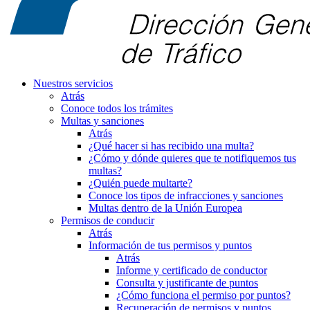
Nuestros servicios
Atrás
Conoce todos los trámites
Multas y sanciones
Atrás
¿Qué hacer si has recibido una multa?
¿Cómo y dónde quieres que te notifiquemos tus
multas?
¿Quién puede multarte?
Conoce los tipos de infracciones y sanciones
Multas dentro de la Unión Europea
Permisos de conducir
Atrás
Información de tus permisos y puntos
Atrás
Informe y certificado de conductor
Consulta y justificante de puntos
¿Cómo funciona el permiso por puntos?
Recuperación de permisos y puntos