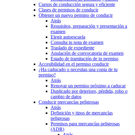
Cursos de conducción segura y eficiente
Clases de permisos de conducir
Obtener un nuevo permiso de conducir
Atrás
Requisitos, preparación y presentación a
examen
Elegir autoescuela
Consulta tu nota de examen
Traslado de expediente
Anulación de convocatoria de examen
Estado de tramitación de tu permiso
Accesibilidad en el permiso conducir
¿Ha caducado o necesitas una copia de tu
permiso?
Atrás
Renovar un permiso próximo a caducar
Duplicado por deterioro, pérdida, robo o
cambio de datos
Conducir mercancías peligrosas
Atrás
Definición y tipos de mercancías
peligrosas
Permisos para mercancías peligrosas
(ADR)
Atrás