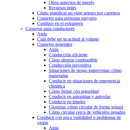
Otros aspectos de interés
Recursos útiles
Cómo planificar un viaje seguro por carretera
Consejos para personas mayores
Conduce en el extranjero
Consejos para conductores
Atrás
Cuál debe ser tu actitud al volante
Consejos generales
Atrás
Conducción eficiente
Cómo ahorrar combustible
Conducción preventiva
Situaciones de riesgo imprevistas: cómo
manejarlas
Conducir en situaciones de emergencia
climática
Cómo frenar con seguridad
Conducir en autopistas y autovías
Conducir en túneles
Glorietas: cómo circular de forma segura
Cómo circular cerca de vehículos pesados
Conducir con poca visibilidad o problemas de
visión
Atrás