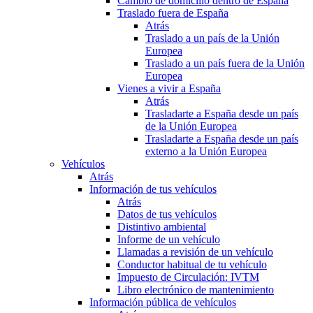
Cambio de domicilio dentro de España
Traslado fuera de España
Atrás
Traslado a un país de la Unión
Europea
Traslado a un país fuera de la Unión
Europea
Vienes a vivir a España
Atrás
Trasladarte a España desde un país
de la Unión Europea
Trasladarte a España desde un país
externo a la Unión Europea
Vehículos
Atrás
Información de tus vehículos
Atrás
Datos de tus vehículos
Distintivo ambiental
Informe de un vehículo
Llamadas a revisión de un vehículo
Conductor habitual de tu vehículo
Impuesto de Circulación: IVTM
Libro electrónico de mantenimiento
Información pública de vehículos