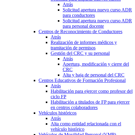
Atrás
Solicitud apertura nuevo curso ADR
para conductores
Solicitud apertura nuevo curso ADR
para personal docente
Centros de Reconocimiento de Conductores
Atrás
Realización de informes médicos y
tramitación de permisos
Gestión del CRC y su personal
Atrás
Apertura, modificación y cierre del
CRC
Alta y baja de personal del CRC
Centros Educativos de Formación Profesional
Atrás
Habilitación para ejercer como profesor del
ciclo FP
Habilitación a titulados de FP para ejercer
en centros colaboradores
Vehículos históricos
Atrás
Alta como entidad relacionada con el
vehículo histórico
Vehículos de Movilidad Personal (VMP)