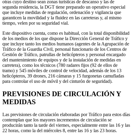
otras cuyo destino sean zonas turísticas de descanso y las de
segunda residencia, la DGT tiene preparado un operativo especial
que incluye medidas de regulación, ordenación y vigilancia que
garanticen la movilidad y la fluidez en las carreteras y, al mismo
tiempo, velen por su seguridad vial.
Este dispositivo cuenta, como es habitual, con la total disponibilidad
de los medios de los que dispone la Dirección General de Tráfico y
que incluye tanto los medios humanos (agentes de la Agrupación de
Tráfico de la Guardia Civil, personal funcionario de los Centros de
Gestión de Tráfico, patrullas de helicópteros y personal encargado
del mantenimiento de equipos y de la instalación de medidas en
carretera), como los técnicos (780 radares fijos (92 de ellos de
tramo) y 545 móviles de control de velocidad, además de los 13
helicópteros, 39 drones, 216 cámaras y 15 furgonetas camufladas
para controlar el uso de móvil y del cinturón de seguridad).
PREVISIONES DE CIRCULACIÓN Y
MEDIDAS
Las previsiones de circulación elaboradas por Tráfico para estos días
contemplan que los mayores incrementos de circulación se
producirán tanto la tarde del viernes, especialmente entre las 16 y las
22 horas, como la del miércoles 8, entre las 16 y las 23 horas.