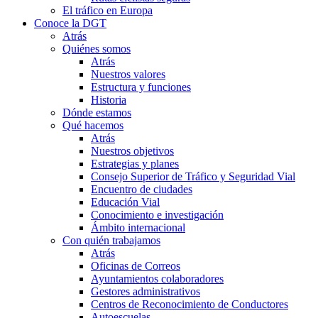
El tráfico en Europa
Conoce la DGT
Atrás
Quiénes somos
Atrás
Nuestros valores
Estructura y funciones
Historia
Dónde estamos
Qué hacemos
Atrás
Nuestros objetivos
Estrategias y planes
Consejo Superior de Tráfico y Seguridad Vial
Encuentro de ciudades
Educación Vial
Conocimiento e investigación
Ámbito internacional
Con quién trabajamos
Atrás
Oficinas de Correos
Ayuntamientos colaboradores
Gestores administrativos
Centros de Reconocimiento de Conductores
Autoescuelas