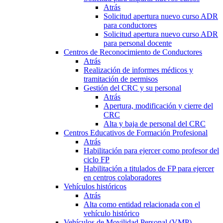
Atrás
Solicitud apertura nuevo curso ADR
para conductores
Solicitud apertura nuevo curso ADR
para personal docente
Centros de Reconocimiento de Conductores
Atrás
Realización de informes médicos y
tramitación de permisos
Gestión del CRC y su personal
Atrás
Apertura, modificación y cierre del
CRC
Alta y baja de personal del CRC
Centros Educativos de Formación Profesional
Atrás
Habilitación para ejercer como profesor del
ciclo FP
Habilitación a titulados de FP para ejercer
en centros colaboradores
Vehículos históricos
Atrás
Alta como entidad relacionada con el
vehículo histórico
Vehículos de Movilidad Personal (VMP)