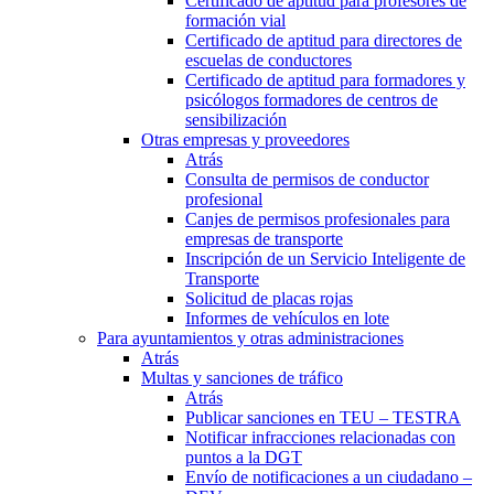
Certificado de aptitud para profesores de
formación vial
Certificado de aptitud para directores de
escuelas de conductores
Certificado de aptitud para formadores y
psicólogos formadores de centros de
sensibilización
Otras empresas y proveedores
Atrás
Consulta de permisos de conductor
profesional
Canjes de permisos profesionales para
empresas de transporte
Inscripción de un Servicio Inteligente de
Transporte
Solicitud de placas rojas
Informes de vehículos en lote
Para ayuntamientos y otras administraciones
Atrás
Multas y sanciones de tráfico
Atrás
Publicar sanciones en TEU – TESTRA
Notificar infracciones relacionadas con
puntos a la DGT
Envío de notificaciones a un ciudadano –