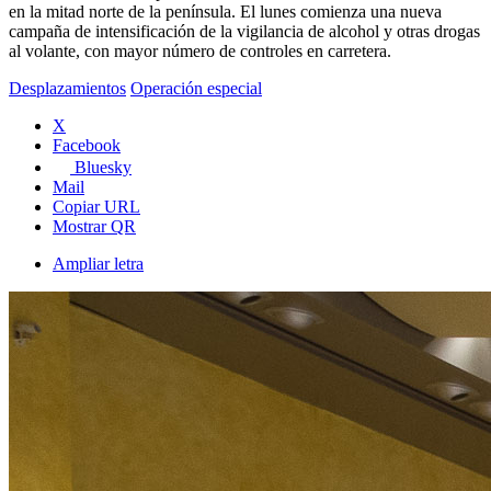
en la mitad norte de la península. El lunes comienza una nueva
campaña de intensificación de la vigilancia de alcohol y otras drogas
al volante, con mayor número de controles en carretera.
Desplazamientos
Operación especial
X
Facebook
Bluesky
Mail
Copiar URL
Mostrar QR
Ampliar letra