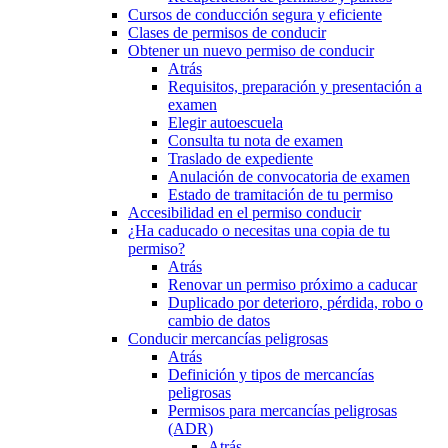
Cursos de conducción segura y eficiente
Clases de permisos de conducir
Obtener un nuevo permiso de conducir
Atrás
Requisitos, preparación y presentación a
examen
Elegir autoescuela
Consulta tu nota de examen
Traslado de expediente
Anulación de convocatoria de examen
Estado de tramitación de tu permiso
Accesibilidad en el permiso conducir
¿Ha caducado o necesitas una copia de tu
permiso?
Atrás
Renovar un permiso próximo a caducar
Duplicado por deterioro, pérdida, robo o
cambio de datos
Conducir mercancías peligrosas
Atrás
Definición y tipos de mercancías
peligrosas
Permisos para mercancías peligrosas
(ADR)
Atrás