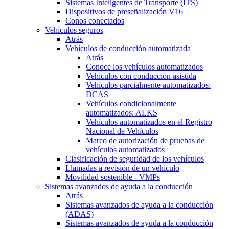
Sistemas Inteligentes de Transporte (ITS)
Dispositivos de preseñalización V16
Conos conectados
Vehículos seguros
Atrás
Vehículos de conducción automatizada
Atrás
Conoce los vehículos automatizados
Vehículos con conducción asistida
Vehículos parcialmente automatizados:
DCAS
Vehículos condicionalmente
automatizados: ALKS
Vehículos automatizados en el Registro
Nacional de Vehículos
Marco de autorización de pruebas de
vehículos automatizados
Clasificación de seguridad de los vehículos
Llamadas a revisión de un vehículo
Movilidad sostenible - VMPs
Sistemas avanzados de ayuda a la conducción
Atrás
Sistemas avanzados de ayuda a la conducción
(ADAS)
Sistemas avanzados de ayuda a la conducción