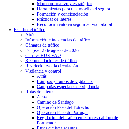
Marco normativo y estratégico
Herramientas para una movilidad segura
Formación y concienciación
Prácticas de interés
Reconocimiento en seguridad vial laboral
Estado del tráfico
Atrás
Información e incidencias de tráfico
Cámaras de tráfico
Eclipse 12 de agosto de 2026
Carriles BUS-VAO
Recomendaciones de tráfico
Restricciones a la circulación
Vigilancia y control
Atrás
Equipos y tramos de vigilancia
Campañas especiales de vigilancia
Rutas de interes
Atrás
Camino de Santiago
Operación Paso del Estrecho
Operación Paso de Portugal
Regulación del tráfico en el acceso al faro de
Formentor
Rutas ciclistas seguras