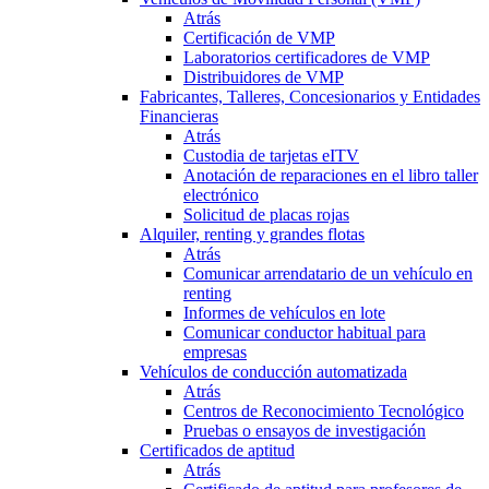
Atrás
Certificación de VMP
Laboratorios certificadores de VMP
Distribuidores de VMP
Fabricantes, Talleres, Concesionarios y Entidades
Financieras
Atrás
Custodia de tarjetas eITV
Anotación de reparaciones en el libro taller
electrónico
Solicitud de placas rojas
Alquiler, renting y grandes flotas
Atrás
Comunicar arrendatario de un vehículo en
renting
Informes de vehículos en lote
Comunicar conductor habitual para
empresas
Vehículos de conducción automatizada
Atrás
Centros de Reconocimiento Tecnológico
Pruebas o ensayos de investigación
Certificados de aptitud
Atrás