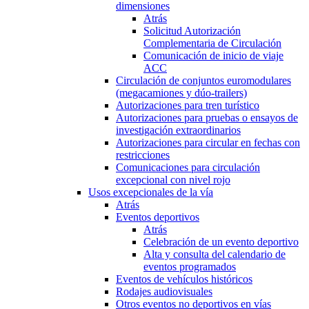
dimensiones
Atrás
Solicitud Autorización
Complementaria de Circulación
Comunicación de inicio de viaje
ACC
Circulación de conjuntos euromodulares
(megacamiones y dúo-trailers)
Autorizaciones para tren turístico
Autorizaciones para pruebas o ensayos de
investigación extraordinarios
Autorizaciones para circular en fechas con
restricciones
Comunicaciones para circulación
excepcional con nivel rojo
Usos excepcionales de la vía
Atrás
Eventos deportivos
Atrás
Celebración de un evento deportivo
Alta y consulta del calendario de
eventos programados
Eventos de vehículos históricos
Rodajes audiovisuales
Otros eventos no deportivos en vías