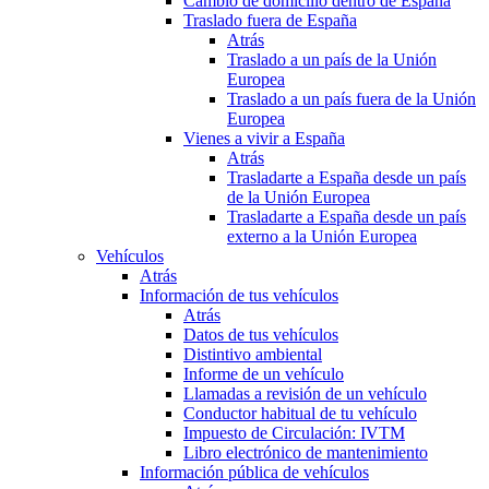
Cambio de domicilio dentro de España
Traslado fuera de España
Atrás
Traslado a un país de la Unión
Europea
Traslado a un país fuera de la Unión
Europea
Vienes a vivir a España
Atrás
Trasladarte a España desde un país
de la Unión Europea
Trasladarte a España desde un país
externo a la Unión Europea
Vehículos
Atrás
Información de tus vehículos
Atrás
Datos de tus vehículos
Distintivo ambiental
Informe de un vehículo
Llamadas a revisión de un vehículo
Conductor habitual de tu vehículo
Impuesto de Circulación: IVTM
Libro electrónico de mantenimiento
Información pública de vehículos