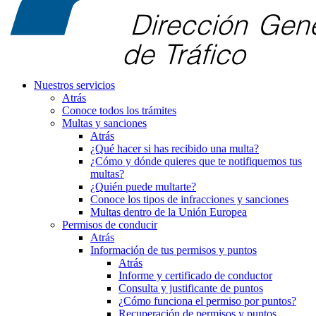
Nuestros servicios
Atrás
Conoce todos los trámites
Multas y sanciones
Atrás
¿Qué hacer si has recibido una multa?
¿Cómo y dónde quieres que te notifiquemos tus
multas?
¿Quién puede multarte?
Conoce los tipos de infracciones y sanciones
Multas dentro de la Unión Europea
Permisos de conducir
Atrás
Información de tus permisos y puntos
Atrás
Informe y certificado de conductor
Consulta y justificante de puntos
¿Cómo funciona el permiso por puntos?
Recuperación de permisos y puntos