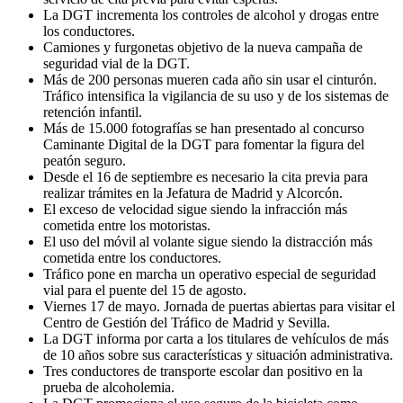
La DGT incrementa los controles de alcohol y drogas entre
los conductores.
Camiones y furgonetas objetivo de la nueva campaña de
seguridad vial de la DGT.
Más de 200 personas mueren cada año sin usar el cinturón.
Tráfico intensifica la vigilancia de su uso y de los sistemas de
retención infantil.
Más de 15.000 fotografías se han presentado al concurso
Caminante Digital de la DGT para fomentar la figura del
peatón seguro.
Desde el 16 de septiembre es necesario la cita previa para
realizar trámites en la Jefatura de Madrid y Alcorcón.
El exceso de velocidad sigue siendo la infracción más
cometida entre los motoristas.
El uso del móvil al volante sigue siendo la distracción más
cometida entre los conductores.
Tráfico pone en marcha un operativo especial de seguridad
vial para el puente del 15 de agosto.
Viernes 17 de mayo. Jornada de puertas abiertas para visitar el
Centro de Gestión del Tráfico de Madrid y Sevilla.
La DGT informa por carta a los titulares de vehículos de más
de 10 años sobre sus características y situación administrativa.
Tres conductores de transporte escolar dan positivo en la
prueba de alcoholemia.