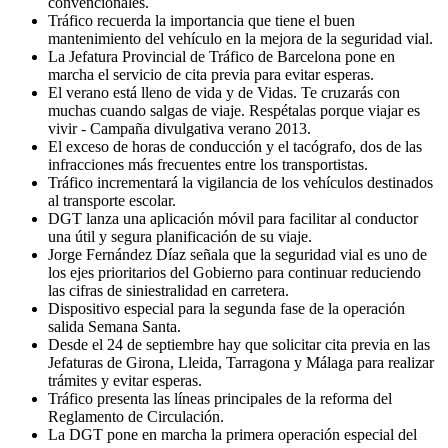
convencionales.
Tráfico recuerda la importancia que tiene el buen
mantenimiento del vehículo en la mejora de la seguridad vial.
La Jefatura Provincial de Tráfico de Barcelona pone en
marcha el servicio de cita previa para evitar esperas.
El verano está lleno de vida y de Vidas. Te cruzarás con
muchas cuando salgas de viaje. Respétalas porque viajar es
vivir - Campaña divulgativa verano 2013.
El exceso de horas de conducción y el tacógrafo, dos de las
infracciones más frecuentes entre los transportistas.
Tráfico incrementará la vigilancia de los vehículos destinados
al transporte escolar.
DGT lanza una aplicación móvil para facilitar al conductor
una útil y segura planificación de su viaje.
Jorge Fernández Díaz señala que la seguridad vial es uno de
los ejes prioritarios del Gobierno para continuar reduciendo
las cifras de siniestralidad en carretera.
Dispositivo especial para la segunda fase de la operación
salida Semana Santa.
Desde el 24 de septiembre hay que solicitar cita previa en las
Jefaturas de Girona, Lleida, Tarragona y Málaga para realizar
trámites y evitar esperas.
Tráfico presenta las líneas principales de la reforma del
Reglamento de Circulación.
La DGT pone en marcha la primera operación especial del