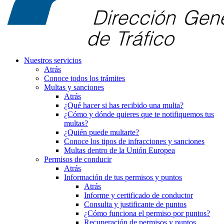
Nuestros servicios
Atrás
Conoce todos los trámites
Multas y sanciones
Atrás
¿Qué hacer si has recibido una multa?
¿Cómo y dónde quieres que te notifiquemos tus
multas?
¿Quién puede multarte?
Conoce los tipos de infracciones y sanciones
Multas dentro de la Unión Europea
Permisos de conducir
Atrás
Información de tus permisos y puntos
Atrás
Informe y certificado de conductor
Consulta y justificante de puntos
¿Cómo funciona el permiso por puntos?
Recuperación de permisos y puntos