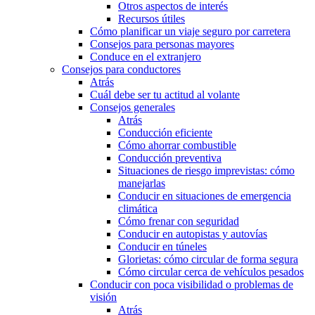
Otros aspectos de interés
Recursos útiles
Cómo planificar un viaje seguro por carretera
Consejos para personas mayores
Conduce en el extranjero
Consejos para conductores
Atrás
Cuál debe ser tu actitud al volante
Consejos generales
Atrás
Conducción eficiente
Cómo ahorrar combustible
Conducción preventiva
Situaciones de riesgo imprevistas: cómo
manejarlas
Conducir en situaciones de emergencia
climática
Cómo frenar con seguridad
Conducir en autopistas y autovías
Conducir en túneles
Glorietas: cómo circular de forma segura
Cómo circular cerca de vehículos pesados
Conducir con poca visibilidad o problemas de
visión
Atrás