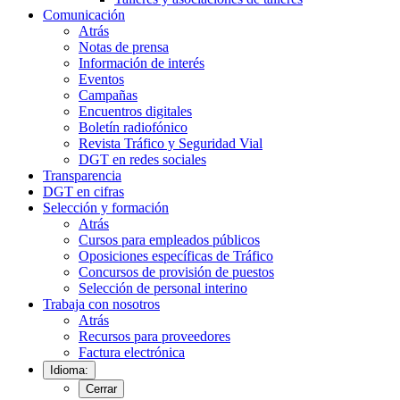
Comunicación
Atrás
Notas de prensa
Información de interés
Eventos
Campañas
Encuentros digitales
Boletín radiofónico
Revista Tráfico y Seguridad Vial
DGT en redes sociales
Transparencia
DGT en cifras
Selección y formación
Atrás
Cursos para empleados públicos
Oposiciones específicas de Tráfico
Concursos de provisión de puestos
Selección de personal interino
Trabaja con nosotros
Atrás
Recursos para proveedores
Factura electrónica
Idioma:
Cerrar