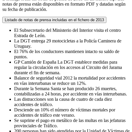
notas de prensa están disponibles en formato PDF y datadas según
su fecha de publicación.
Listado de notas de prensa incluidas en el fichero de 2013
El Subsecretario del Ministerio del Interior visita el centro
Estrada de León.
La DGT entrega 29 motocicletas a la Policía Caminera de
Uruguay.
El 76% de los conductores mantienen intacto su saldo de
puntos.
GP Camión de España La DGT establece medidas para
regular la circulación en los accesos al Circuito del Jarama
durante el fin de semana.
Balance de seguridad vial 2012 la mortalidad por accidentes
en vías interurbanas se reduce un 12%.
Durante la Semana Santa se han producido 26 muertes,
contabilizadas a 24 horas, por accidente en vías interurbanas.
Las distracciones son la causa de cuatro de cada diez
accidentes de tráfico.
Desciende un 10% el número de víctimas mortales por
accidentes de tráfico este verano.
Se suprime el pago en metálico de las multas en las jefaturas
provinciales de Tráfico.
200 personas han sido atendidas por la Unidad de Víctimas de