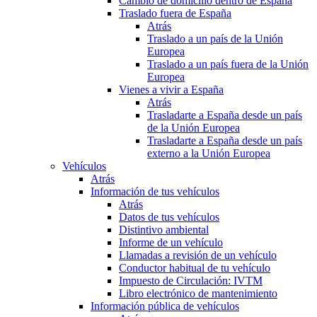
Cambio de domicilio dentro de España
Traslado fuera de España
Atrás
Traslado a un país de la Unión
Europea
Traslado a un país fuera de la Unión
Europea
Vienes a vivir a España
Atrás
Trasladarte a España desde un país
de la Unión Europea
Trasladarte a España desde un país
externo a la Unión Europea
Vehículos
Atrás
Información de tus vehículos
Atrás
Datos de tus vehículos
Distintivo ambiental
Informe de un vehículo
Llamadas a revisión de un vehículo
Conductor habitual de tu vehículo
Impuesto de Circulación: IVTM
Libro electrónico de mantenimiento
Información pública de vehículos