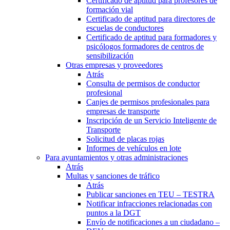
Certificado de aptitud para profesores de
formación vial
Certificado de aptitud para directores de
escuelas de conductores
Certificado de aptitud para formadores y
psicólogos formadores de centros de
sensibilización
Otras empresas y proveedores
Atrás
Consulta de permisos de conductor
profesional
Canjes de permisos profesionales para
empresas de transporte
Inscripción de un Servicio Inteligente de
Transporte
Solicitud de placas rojas
Informes de vehículos en lote
Para ayuntamientos y otras administraciones
Atrás
Multas y sanciones de tráfico
Atrás
Publicar sanciones en TEU – TESTRA
Notificar infracciones relacionadas con
puntos a la DGT
Envío de notificaciones a un ciudadano –