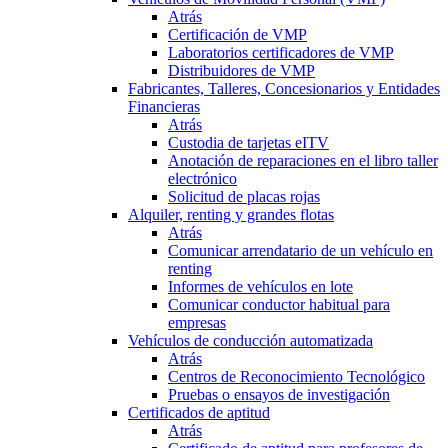
Atrás
Certificación de VMP
Laboratorios certificadores de VMP
Distribuidores de VMP
Fabricantes, Talleres, Concesionarios y Entidades
Financieras
Atrás
Custodia de tarjetas eITV
Anotación de reparaciones en el libro taller
electrónico
Solicitud de placas rojas
Alquiler, renting y grandes flotas
Atrás
Comunicar arrendatario de un vehículo en
renting
Informes de vehículos en lote
Comunicar conductor habitual para
empresas
Vehículos de conducción automatizada
Atrás
Centros de Reconocimiento Tecnológico
Pruebas o ensayos de investigación
Certificados de aptitud
Atrás