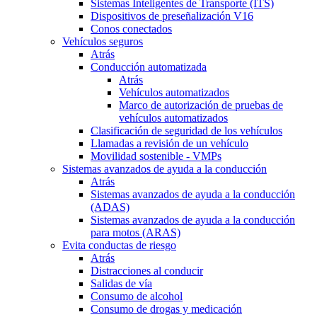
Sistemas Inteligentes de Transporte (ITS)
Dispositivos de preseñalización V16
Conos conectados
Vehículos seguros
Atrás
Conducción automatizada
Atrás
Vehículos automatizados
Marco de autorización de pruebas de
vehículos automatizados
Clasificación de seguridad de los vehículos
Llamadas a revisión de un vehículo
Movilidad sostenible - VMPs
Sistemas avanzados de ayuda a la conducción
Atrás
Sistemas avanzados de ayuda a la conducción
(ADAS)
Sistemas avanzados de ayuda a la conducción
para motos (ARAS)
Evita conductas de riesgo
Atrás
Distracciones al conducir
Salidas de vía
Consumo de alcohol
Consumo de drogas y medicación