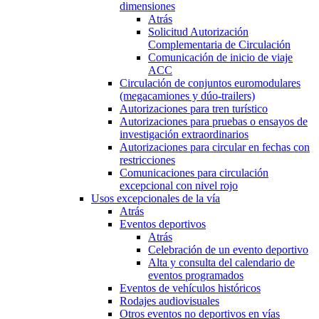
dimensiones
Atrás
Solicitud Autorización
Complementaria de Circulación
Comunicación de inicio de viaje
ACC
Circulación de conjuntos euromodulares
(megacamiones y dúo-trailers)
Autorizaciones para tren turístico
Autorizaciones para pruebas o ensayos de
investigación extraordinarios
Autorizaciones para circular en fechas con
restricciones
Comunicaciones para circulación
excepcional con nivel rojo
Usos excepcionales de la vía
Atrás
Eventos deportivos
Atrás
Celebración de un evento deportivo
Alta y consulta del calendario de
eventos programados
Eventos de vehículos históricos
Rodajes audiovisuales
Otros eventos no deportivos en vías