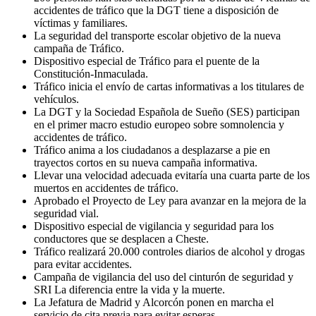
accidentes de tráfico que la DGT tiene a disposición de
víctimas y familiares.
La seguridad del transporte escolar objetivo de la nueva
campaña de Tráfico.
Dispositivo especial de Tráfico para el puente de la
Constitución-Inmaculada.
Tráfico inicia el envío de cartas informativas a los titulares de
vehículos.
La DGT y la Sociedad Española de Sueño (SES) participan
en el primer macro estudio europeo sobre somnolencia y
accidentes de tráfico.
Tráfico anima a los ciudadanos a desplazarse a pie en
trayectos cortos en su nueva campaña informativa.
Llevar una velocidad adecuada evitaría una cuarta parte de los
muertos en accidentes de tráfico.
Aprobado el Proyecto de Ley para avanzar en la mejora de la
seguridad vial.
Dispositivo especial de vigilancia y seguridad para los
conductores que se desplacen a Cheste.
Tráfico realizará 20.000 controles diarios de alcohol y drogas
para evitar accidentes.
Campaña de vigilancia del uso del cinturón de seguridad y
SRI La diferencia entre la vida y la muerte.
La Jefatura de Madrid y Alcorcón ponen en marcha el
servicio de cita previa para evitar esperas.