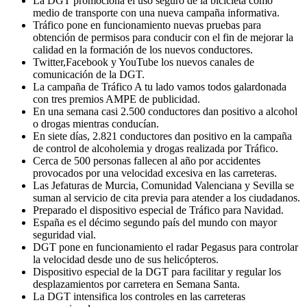
La DGT promociona el uso seguro de la bicicleta como
medio de transporte con una nueva campaña informativa.
Tráfico pone en funcionamiento nuevas pruebas para
obtención de permisos para conducir con el fin de mejorar la
calidad en la formación de los nuevos conductores.
Twitter,Facebook y YouTube los nuevos canales de
comunicación de la DGT.
La campaña de Tráfico A tu lado vamos todos galardonada
con tres premios AMPE de publicidad.
En una semana casi 2.500 conductores dan positivo a alcohol
o drogas mientras conducían.
En siete días, 2.821 conductores dan positivo en la campaña
de control de alcoholemia y drogas realizada por Tráfico.
Cerca de 500 personas fallecen al año por accidentes
provocados por una velocidad excesiva en las carreteras.
Las Jefaturas de Murcia, Comunidad Valenciana y Sevilla se
suman al servicio de cita previa para atender a los ciudadanos.
Preparado el dispositivo especial de Tráfico para Navidad.
España es el décimo segundo país del mundo con mayor
seguridad vial.
DGT pone en funcionamiento el radar Pegasus para controlar
la velocidad desde uno de sus helicópteros.
Dispositivo especial de la DGT para facilitar y regular los
desplazamientos por carretera en Semana Santa.
La DGT intensifica los controles en las carreteras