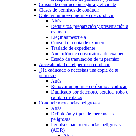
Cursos de conducción segura y eficiente
Clases de permisos de conducir
Obtener un nuevo permiso de conducir
Atrás
Requisitos, preparación y presentación a
examen
Elegir autoescuela
Consulta tu nota de examen
Traslado de expediente
Anulación de convocatoria de examen
Estado de tramitación de tu permiso
Accesibilidad en el permiso conducir
¿Ha caducado o necesitas una copia de tu
permiso?
Atrás
Renovar un permiso próximo a caducar
Duplicado por deterioro, pérdida, robo o
cambio de datos
Conducir mercancías peligrosas
Atrás
Definición y tipos de mercancías
peligrosas
Permisos para mercancías peligrosas
(ADR)
Atrás