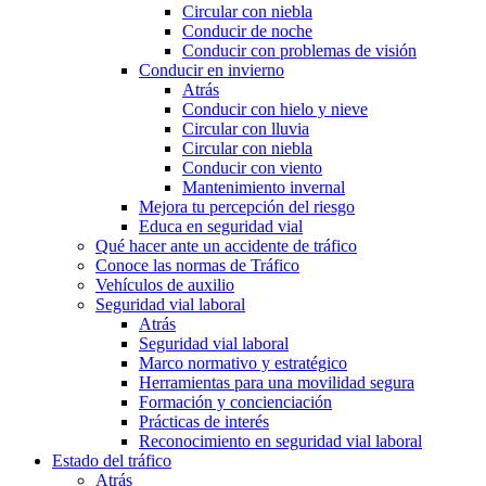
Circular con niebla
Conducir de noche
Conducir con problemas de visión
Conducir en invierno
Atrás
Conducir con hielo y nieve
Circular con lluvia
Circular con niebla
Conducir con viento
Mantenimiento invernal
Mejora tu percepción del riesgo
Educa en seguridad vial
Qué hacer ante un accidente de tráfico
Conoce las normas de Tráfico
Vehículos de auxilio
Seguridad vial laboral
Atrás
Seguridad vial laboral
Marco normativo y estratégico
Herramientas para una movilidad segura
Formación y concienciación
Prácticas de interés
Reconocimiento en seguridad vial laboral
Estado del tráfico
Atrás