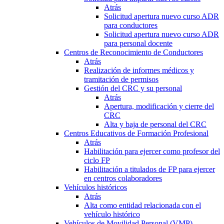
Atrás
Solicitud apertura nuevo curso ADR
para conductores
Solicitud apertura nuevo curso ADR
para personal docente
Centros de Reconocimiento de Conductores
Atrás
Realización de informes médicos y
tramitación de permisos
Gestión del CRC y su personal
Atrás
Apertura, modificación y cierre del
CRC
Alta y baja de personal del CRC
Centros Educativos de Formación Profesional
Atrás
Habilitación para ejercer como profesor del
ciclo FP
Habilitación a titulados de FP para ejercer
en centros colaboradores
Vehículos históricos
Atrás
Alta como entidad relacionada con el
vehículo histórico
Vehículos de Movilidad Personal (VMP)