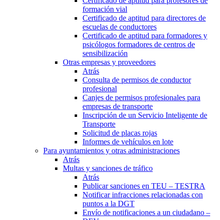
Certificado de aptitud para profesores de
formación vial
Certificado de aptitud para directores de
escuelas de conductores
Certificado de aptitud para formadores y
psicólogos formadores de centros de
sensibilización
Otras empresas y proveedores
Atrás
Consulta de permisos de conductor
profesional
Canjes de permisos profesionales para
empresas de transporte
Inscripción de un Servicio Inteligente de
Transporte
Solicitud de placas rojas
Informes de vehículos en lote
Para ayuntamientos y otras administraciones
Atrás
Multas y sanciones de tráfico
Atrás
Publicar sanciones en TEU – TESTRA
Notificar infracciones relacionadas con
puntos a la DGT
Envío de notificaciones a un ciudadano –