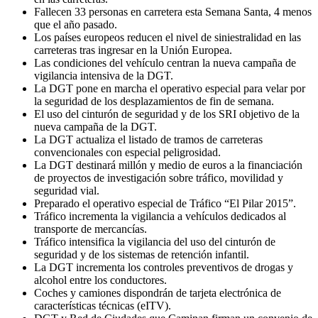
Fallecen 33 personas en carretera esta Semana Santa, 4 menos
que el año pasado.
Los países europeos reducen el nivel de siniestralidad en las
carreteras tras ingresar en la Unión Europea.
Las condiciones del vehículo centran la nueva campaña de
vigilancia intensiva de la DGT.
La DGT pone en marcha el operativo especial para velar por
la seguridad de los desplazamientos de fin de semana.
El uso del cinturón de seguridad y de los SRI objetivo de la
nueva campaña de la DGT.
La DGT actualiza el listado de tramos de carreteras
convencionales con especial peligrosidad.
La DGT destinará millón y medio de euros a la financiación
de proyectos de investigación sobre tráfico, movilidad y
seguridad vial.
Preparado el operativo especial de Tráfico “El Pilar 2015”.
Tráfico incrementa la vigilancia a vehículos dedicados al
transporte de mercancías.
Tráfico intensifica la vigilancia del uso del cinturón de
seguridad y de los sistemas de retención infantil.
La DGT incrementa los controles preventivos de drogas y
alcohol entre los conductores.
Coches y camiones dispondrán de tarjeta electrónica de
características técnicas (eITV).