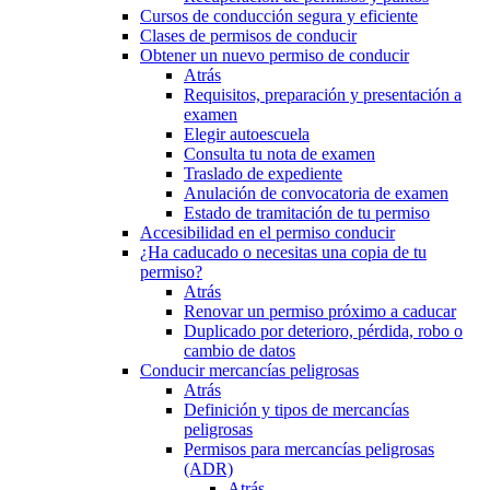
Cursos de conducción segura y eficiente
Clases de permisos de conducir
Obtener un nuevo permiso de conducir
Atrás
Requisitos, preparación y presentación a
examen
Elegir autoescuela
Consulta tu nota de examen
Traslado de expediente
Anulación de convocatoria de examen
Estado de tramitación de tu permiso
Accesibilidad en el permiso conducir
¿Ha caducado o necesitas una copia de tu
permiso?
Atrás
Renovar un permiso próximo a caducar
Duplicado por deterioro, pérdida, robo o
cambio de datos
Conducir mercancías peligrosas
Atrás
Definición y tipos de mercancías
peligrosas
Permisos para mercancías peligrosas
(ADR)
Atrás