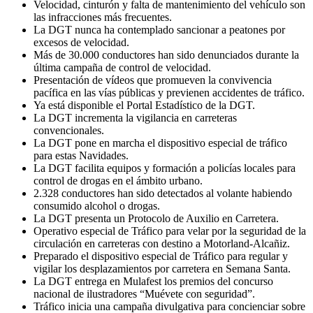
Velocidad, cinturón y falta de mantenimiento del vehículo son
las infracciones más frecuentes.
La DGT nunca ha contemplado sancionar a peatones por
excesos de velocidad.
Más de 30.000 conductores han sido denunciados durante la
última campaña de control de velocidad.
Presentación de vídeos que promueven la convivencia
pacífica en las vías públicas y previenen accidentes de tráfico.
Ya está disponible el Portal Estadístico de la DGT.
La DGT incrementa la vigilancia en carreteras
convencionales.
La DGT pone en marcha el dispositivo especial de tráfico
para estas Navidades.
La DGT facilita equipos y formación a policías locales para
control de drogas en el ámbito urbano.
2.328 conductores han sido detectados al volante habiendo
consumido alcohol o drogas.
La DGT presenta un Protocolo de Auxilio en Carretera.
Operativo especial de Tráfico para velar por la seguridad de la
circulación en carreteras con destino a Motorland-Alcañiz.
Preparado el dispositivo especial de Tráfico para regular y
vigilar los desplazamientos por carretera en Semana Santa.
La DGT entrega en Mulafest los premios del concurso
nacional de ilustradores “Muévete con seguridad”.
Tráfico inicia una campaña divulgativa para concienciar sobre