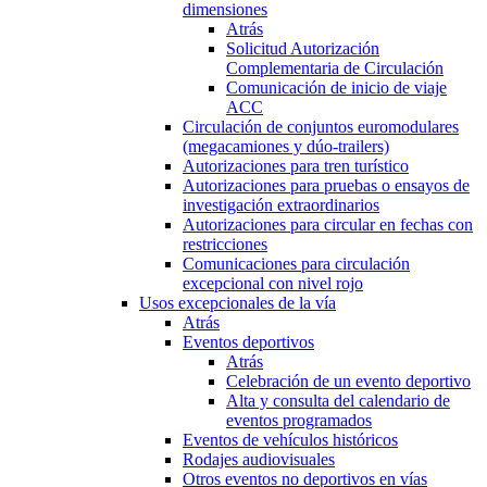
dimensiones
Atrás
Solicitud Autorización
Complementaria de Circulación
Comunicación de inicio de viaje
ACC
Circulación de conjuntos euromodulares
(megacamiones y dúo-trailers)
Autorizaciones para tren turístico
Autorizaciones para pruebas o ensayos de
investigación extraordinarios
Autorizaciones para circular en fechas con
restricciones
Comunicaciones para circulación
excepcional con nivel rojo
Usos excepcionales de la vía
Atrás
Eventos deportivos
Atrás
Celebración de un evento deportivo
Alta y consulta del calendario de
eventos programados
Eventos de vehículos históricos
Rodajes audiovisuales
Otros eventos no deportivos en vías