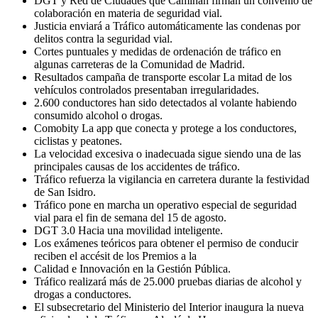
DGT y Red de Ciudades que Caminan firman un convenio de
colaboración en materia de seguridad vial.
Justicia enviará a Tráfico automáticamente las condenas por
delitos contra la seguridad vial.
Cortes puntuales y medidas de ordenación de tráfico en
algunas carreteras de la Comunidad de Madrid.
Resultados campaña de transporte escolar La mitad de los
vehículos controlados presentaban irregularidades.
2.600 conductores han sido detectados al volante habiendo
consumido alcohol o drogas.
Comobity La app que conecta y protege a los conductores,
ciclistas y peatones.
La velocidad excesiva o inadecuada sigue siendo una de las
principales causas de los accidentes de tráfico.
Tráfico refuerza la vigilancia en carretera durante la festividad
de San Isidro.
Tráfico pone en marcha un operativo especial de seguridad
vial para el fin de semana del 15 de agosto.
DGT 3.0 Hacia una movilidad inteligente.
Los exámenes teóricos para obtener el permiso de conducir
reciben el accésit de los Premios a la
Calidad e Innovación en la Gestión Pública.
Tráfico realizará más de 25.000 pruebas diarias de alcohol y
drogas a conductores.
El subsecretario del Ministerio del Interior inaugura la nueva