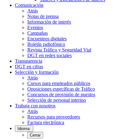
Comunicación
Atrás
Notas de prensa
Información de interés
Eventos
Campañas
Encuentros digitales
Boletín radiofónico
Revista Tráfico y Seguridad Vial
DGT en redes sociales
Transparencia
DGT en cifras
Selección y formación
Atrás
Cursos para empleados públicos
Oposiciones específicas de Tráfico
Concursos de provisión de puestos
Selección de personal interino
Trabaja con nosotros
Atrás
Recursos para proveedores
Factura electrónica
Idioma:
Cerrar