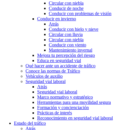
Circular con niebla
Conducir de noche
Conducir con problemas de visión
Conducir en invierno
Atrás
Conducir con hielo y nieve
Circular con lluvia
Circular con niebla
Conducir con viento
Mantenimiento invernal
Mejora tu percepción del riesgo
Educa en seguridad vial
Qué hacer ante un accidente de tráfico
Conoce las normas de Tráfico
Vehículos de auxilio
Seguridad vial laboral
Atrás
Seguridad vial laboral
Marco normativo y estratégico
Herramientas para una movilidad segura
Formación y concienciación
Prácticas de interés
Reconocimiento en seguridad vial laboral
Estado del tráfico
Atrás