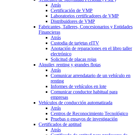
Atrás
Certificación de VMP
Laboratorios certificadores de VMP
Distribuidores de VMP
Fabricantes, Talleres, Concesionarios y Entidades
Financieras
Atrás
Custodia de tarjetas eITV
Anotación de reparaciones en el libro taller
electrónico
Solicitud de placas rojas
Alquiler, renting y grandes flotas
Atrás
Comunicar arrendatario de un vehículo en
renting
Informes de vehículos en lote
Comunicar conductor habitual para
empresas
Vehículos de conducción automatizada
Atrás
Centros de Reconocimiento Tecnológico
Pruebas o ensayos de investigación
Certificados de aptitud
Atrás