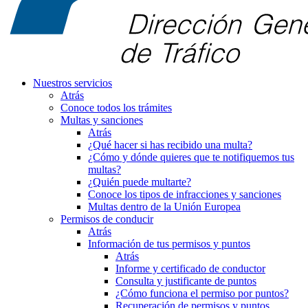
Nuestros servicios
Atrás
Conoce todos los trámites
Multas y sanciones
Atrás
¿Qué hacer si has recibido una multa?
¿Cómo y dónde quieres que te notifiquemos tus
multas?
¿Quién puede multarte?
Conoce los tipos de infracciones y sanciones
Multas dentro de la Unión Europea
Permisos de conducir
Atrás
Información de tus permisos y puntos
Atrás
Informe y certificado de conductor
Consulta y justificante de puntos
¿Cómo funciona el permiso por puntos?
Recuperación de permisos y puntos