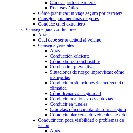
Otros aspectos de interés
Recursos útiles
Cómo planificar un viaje seguro por carretera
Consejos para personas mayores
Conduce en el extranjero
Consejos para conductores
Atrás
Cuál debe ser tu actitud al volante
Consejos generales
Atrás
Conducción eficiente
Cómo ahorrar combustible
Conducción preventiva
Situaciones de riesgo imprevistas: cómo
manejarlas
Conducir en situaciones de emergencia
climática
Cómo frenar con seguridad
Conducir en autopistas y autovías
Conducir en túneles
Glorietas: cómo circular de forma segura
Cómo circular cerca de vehículos pesados
Conducir con poca visibilidad o problemas de
visión
Atrás