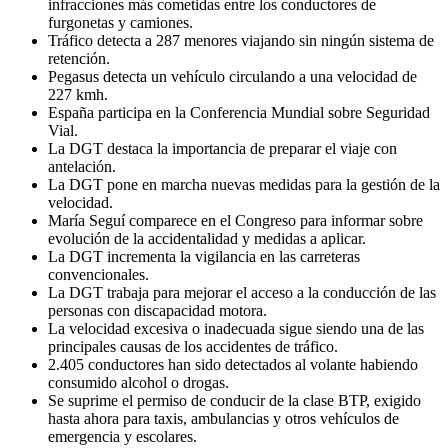
infracciones más cometidas entre los conductores de
furgonetas y camiones.
Tráfico detecta a 287 menores viajando sin ningún sistema de
retención.
Pegasus detecta un vehículo circulando a una velocidad de
227 kmh.
España participa en la Conferencia Mundial sobre Seguridad
Vial.
La DGT destaca la importancia de preparar el viaje con
antelación.
La DGT pone en marcha nuevas medidas para la gestión de la
velocidad.
María Seguí comparece en el Congreso para informar sobre
evolución de la accidentalidad y medidas a aplicar.
La DGT incrementa la vigilancia en las carreteras
convencionales.
La DGT trabaja para mejorar el acceso a la conducción de las
personas con discapacidad motora.
La velocidad excesiva o inadecuada sigue siendo una de las
principales causas de los accidentes de tráfico.
2.405 conductores han sido detectados al volante habiendo
consumido alcohol o drogas.
Se suprime el permiso de conducir de la clase BTP, exigido
hasta ahora para taxis, ambulancias y otros vehículos de
emergencia y escolares.