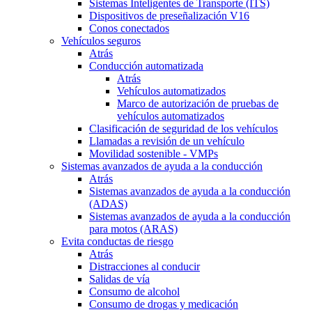
Sistemas Inteligentes de Transporte (ITS)
Dispositivos de preseñalización V16
Conos conectados
Vehículos seguros
Atrás
Conducción automatizada
Atrás
Vehículos automatizados
Marco de autorización de pruebas de
vehículos automatizados
Clasificación de seguridad de los vehículos
Llamadas a revisión de un vehículo
Movilidad sostenible - VMPs
Sistemas avanzados de ayuda a la conducción
Atrás
Sistemas avanzados de ayuda a la conducción
(ADAS)
Sistemas avanzados de ayuda a la conducción
para motos (ARAS)
Evita conductas de riesgo
Atrás
Distracciones al conducir
Salidas de vía
Consumo de alcohol
Consumo de drogas y medicación