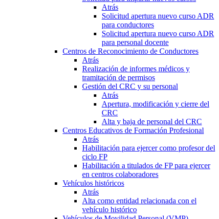
Atrás
Solicitud apertura nuevo curso ADR
para conductores
Solicitud apertura nuevo curso ADR
para personal docente
Centros de Reconocimiento de Conductores
Atrás
Realización de informes médicos y
tramitación de permisos
Gestión del CRC y su personal
Atrás
Apertura, modificación y cierre del
CRC
Alta y baja de personal del CRC
Centros Educativos de Formación Profesional
Atrás
Habilitación para ejercer como profesor del
ciclo FP
Habilitación a titulados de FP para ejercer
en centros colaboradores
Vehículos históricos
Atrás
Alta como entidad relacionada con el
vehículo histórico
Vehículos de Movilidad Personal (VMP)