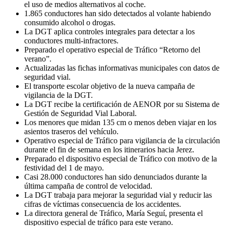
el uso de medios alternativos al coche.
1.865 conductores han sido detectados al volante habiendo
consumido alcohol o drogas.
La DGT aplica controles integrales para detectar a los
conductores multi-infractores.
Preparado el operativo especial de Tráfico “Retorno del
verano”.
Actualizadas las fichas informativas municipales con datos de
seguridad vial.
El transporte escolar objetivo de la nueva campaña de
vigilancia de la DGT.
La DGT recibe la certificación de AENOR por su Sistema de
Gestión de Seguridad Vial Laboral.
Los menores que midan 135 cm o menos deben viajar en los
asientos traseros del vehículo.
Operativo especial de Tráfico para vigilancia de la circulación
durante el fin de semana en los itinerarios hacia Jerez.
Preparado el dispositivo especial de Tráfico con motivo de la
festividad del 1 de mayo.
Casi 28.000 conductores han sido denunciados durante la
última campaña de control de velocidad.
La DGT trabaja para mejorar la seguridad vial y reducir las
cifras de víctimas consecuencia de los accidentes.
La directora general de Tráfico, María Seguí, presenta el
dispositivo especial de tráfico para este verano.