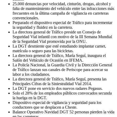
25.000 denuncias por velocidad, cinturón, drogas, alcohol y
falta de mantenimiento del vehículo entre las infracciones más
frecuentes en la última campaña de vigilancia en carreteras
convencionales.
Preparado el dispositivo especial de Tráfico para incrementar
la seguridad y fluidez en la carretera.
La directora general de Tráfico preside un Consejo de
Seguridad Vial infantil con motivo de la III Semana Mundial
de la Seguridad Vial promovida por la ONU.
La DGT desmiente que esté estudiando implantar carnet,
matrícula o seguro para las bicicletas.
La directora general de Tráfico, María Seguí, inaugura el
Salón del Vehículo de Ocasión en IFEMA.
La Policía Nacional, la Guardia Civil y la Dirección General
de Tráfico lanzan sus canales de Periscope para acercar su
labor a los ciudadanos.
La directora general de Tráfico, María Seguí, presenta las
Principales Cifras de la Siniestralidad Vial 2014.
La DGT pone en servicio dos nuevos radares Pegasus.
Solo el 28% de los empleados públicos convocados secunda
la huelga en la DGT.
Dispositivo especial de vigilancia y seguridad para los
conductores que se desplacen a Cheste.
Balance Operativo Navidad DGT 52 personas pierden la vida
en las carreteras.