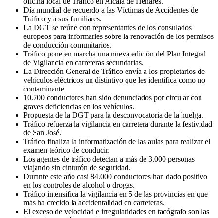
oficina local de Tráfico en Alcalá de Henares.
Día mundial de recuerdo a las Víctimas de Accidentes de
Tráfico y a sus familiares.
La DGT se reúne con representantes de los consulados
europeos para informarles sobre la renovación de los permisos
de conducción comunitarios.
Tráfico pone en marcha una nueva edición del Plan Integral
de Vigilancia en carreteras secundarias.
La Dirección General de Tráfico envía a los propietarios de
vehículos eléctricos un distintivo que les identifica como no
contaminante.
10.700 conductores han sido denunciados por circular con
graves deficiencias en los vehículos.
Propuesta de la DGT para la desconvocatoria de la huelga.
Tráfico refuerza la vigilancia en carretera durante la festividad
de San José.
Tráfico finaliza la informatización de las aulas para realizar el
examen teórico de conducir.
Los agentes de tráfico detectan a más de 3.000 personas
viajando sin cinturón de seguridad.
Durante este año casi 84.000 conductores han dado positivo
en los controles de alcohol o drogas.
Tráfico intensifica la vigilancia en 5 de las provincias en que
más ha crecido la accidentalidad en carreteras.
El exceso de velocidad e irregularidades en tacógrafo son las