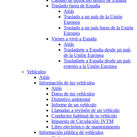
Cambio de domicilio dentro de España
Traslado fuera de España
Atrás
Traslado a un país de la Unión
Europea
Traslado a un país fuera de la Unión
Europea
Vienes a vivir a España
Atrás
Trasladarte a España desde un país
de la Unión Europea
Trasladarte a España desde un país
externo a la Unión Europea
Vehículos
Atrás
Información de tus vehículos
Atrás
Datos de tus vehículos
Distintivo ambiental
Informe de un vehículo
Llamadas a revisión de un vehículo
Conductor habitual de tu vehículo
Impuesto de Circulación: IVTM
Libro electrónico de mantenimiento
Información pública de vehículos