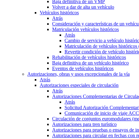
Baja definitiva de un VMP
Volver a dar de alta un vehículo
Vehículos históricos
Atrás
Consideración y características de un vehícu
Matriculación vehículos históricos
Atrás
Cambio de servicio a vehículo histór
Matriculación de vehículos históricos
Revertir condición de vehículo históri
Rehabilitación de vehículos históricos
Baja definitiva de un vehículo histórico
Eventos de vehículos históricos
Autorizaciones, obras y usos excepcionales de la vía
Atrás
Autorizaciones especiales de circulación
Atrás
Autorizaciones Complementarias de Circula
Atrás
Solicitud Autorización Complementari
Comunicación de inicio de viaje ACC
Circulación de conjuntos euromodulares (me
Autorizaciones para tren turístico
Autorizaciones para pruebas o ensayos de in
Autorizaciones para circular en fechas con r