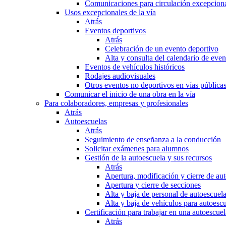
Comunicaciones para circulación excepciona
Usos excepcionales de la vía
Atrás
Eventos deportivos
Atrás
Celebración de un evento deportivo
Alta y consulta del calendario de ev
Eventos de vehículos históricos
Rodajes audiovisuales
Otros eventos no deportivos en vías pública
Comunicar el inicio de una obra en la vía
Para colaboradores, empresas y profesionales
Atrás
Autoescuelas
Atrás
Seguimiento de enseñanza a la conducción
Solicitar exámenes para alumnos
Gestión de la autoescuela y sus recursos
Atrás
Apertura, modificación y cierre de au
Apertura y cierre de secciones
Alta y baja de personal de autoescuel
Alta y baja de vehículos para autoesc
Certificación para trabajar en una autoescuel
Atrás