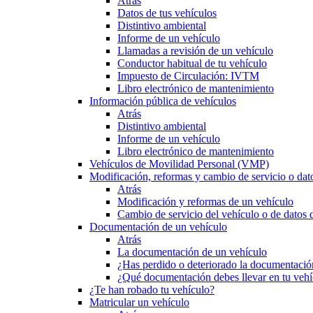
Atrás
Datos de tus vehículos
Distintivo ambiental
Informe de un vehículo
Llamadas a revisión de un vehículo
Conductor habitual de tu vehículo
Impuesto de Circulación: IVTM
Libro electrónico de mantenimiento
Información pública de vehículos
Atrás
Distintivo ambiental
Informe de un vehículo
Libro electrónico de mantenimiento
Vehículos de Movilidad Personal (VMP)
Modificación, reformas y cambio de servicio o dat
Atrás
Modificación y reformas de un vehículo
Cambio de servicio del vehículo o de datos de
Documentación de un vehículo
Atrás
La documentación de un vehículo
¿Has perdido o deteriorado la documentació
¿Qué documentación debes llevar en tu vehí
¿Te han robado tu vehículo?
Matricular un vehículo