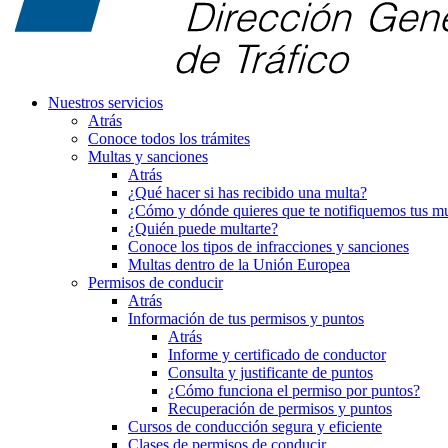
Nuestros servicios
Atrás
Conoce todos los trámites
Multas y sanciones
Atrás
¿Qué hacer si has recibido una multa?
¿Cómo y dónde quieres que te notifiquemos tus mu
¿Quién puede multarte?
Conoce los tipos de infracciones y sanciones
Multas dentro de la Unión Europea
Permisos de conducir
Atrás
Información de tus permisos y puntos
Atrás
Informe y certificado de conductor
Consulta y justificante de puntos
¿Cómo funciona el permiso por puntos?
Recuperación de permisos y puntos
Cursos de conducción segura y eficiente
Clases de permisos de conducir