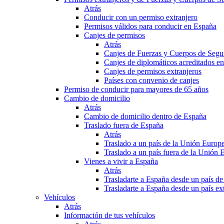
Atrás
Conducir con un permiso extranjero
Permisos válidos para conducir en España
Canjes de permisos
Atrás
Canjes de Fuerzas y Cuerpos de Segu
Canjes de diplomáticos acreditados e
Canjes de permisos extranjeros
Países con convenio de canjes
Permiso de conducir para mayores de 65 años
Cambio de domicilio
Atrás
Cambio de domicilio dentro de España
Traslado fuera de España
Atrás
Traslado a un país de la Unión Europ
Traslado a un país fuera de la Unión 
Vienes a vivir a España
Atrás
Trasladarte a España desde un país d
Trasladarte a España desde un país e
Vehículos
Atrás
Información de tus vehículos