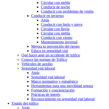
Circular con niebla
Conducir de noche
Conducir con problemas de visión
Conducir en invierno
Atrás
Conducir con hielo y nieve
Circular con lluvia
Circular con niebla
Conducir con viento
Mantenimiento invernal
Mejora tu percepción del riesgo
Educa en seguridad vial
Qué hacer ante un accidente de tráfico
Conoce las normas de Tráfico
Vehículos de auxilio
Seguridad vial laboral
Atrás
Seguridad vial laboral
Marco normativo y estratégico
Herramientas para una movilidad segura
Formación y concienciación
Prácticas de interés
Reconocimiento en seguridad vial laboral
Estado del tráfico
Atrás