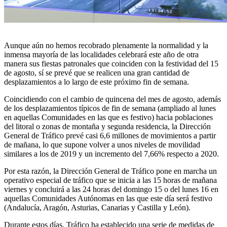
Aunque aún no hemos recobrado plenamente la normalidad y la
inmensa mayoría de las localidades celebrará este año de otra
manera sus fiestas patronales que coinciden con la festividad del 15
de agosto, sí se prevé que se realicen una gran cantidad de
desplazamientos a lo largo de este próximo fin de semana.
Coincidiendo con el cambio de quincena del mes de agosto, además
de los desplazamientos típicos de fin de semana (ampliado al lunes
en aquellas Comunidades en las que es festivo) hacia poblaciones
del litoral o zonas de montaña y segunda residencia, la Dirección
General de Tráfico prevé casi 6,6 millones de movimientos a partir
de mañana, lo que supone volver a unos niveles de movilidad
similares a los de 2019 y un incremento del 7,66% respecto a 2020.
Por esta razón, la Dirección General de Tráfico pone en marcha un
operativo especial de tráfico que se inicia a las 15 horas de mañana
viernes y concluirá a las 24 horas del domingo 15 o del lunes 16 en
aquellas Comunidades Autónomas en las que este día será festivo
(Andalucía, Aragón, Asturias, Canarias y Castilla y León).
Durante estos días, Tráfico ha establecido una serie de medidas de