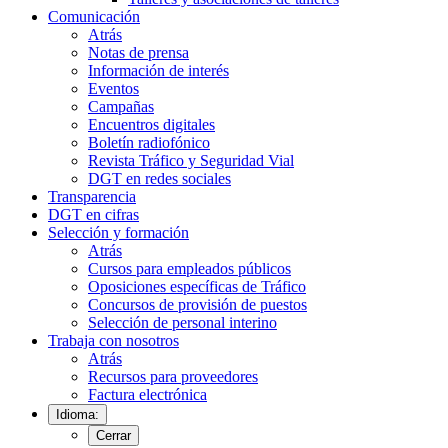
Comunicación
Atrás
Notas de prensa
Información de interés
Eventos
Campañas
Encuentros digitales
Boletín radiofónico
Revista Tráfico y Seguridad Vial
DGT en redes sociales
Transparencia
DGT en cifras
Selección y formación
Atrás
Cursos para empleados públicos
Oposiciones específicas de Tráfico
Concursos de provisión de puestos
Selección de personal interino
Trabaja con nosotros
Atrás
Recursos para proveedores
Factura electrónica
Idioma:
Cerrar