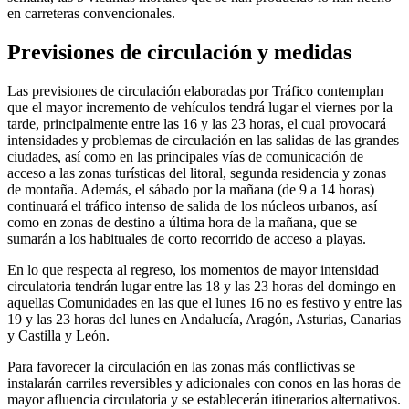
en carreteras convencionales.
Previsiones de circulación y medidas
Las previsiones de circulación elaboradas por Tráfico contemplan
que el mayor incremento de vehículos tendrá lugar el viernes por la
tarde, principalmente entre las 16 y las 23 horas, el cual provocará
intensidades y problemas de circulación en las salidas de las grandes
ciudades, así como en las principales vías de comunicación de
acceso a las zonas turísticas del litoral, segunda residencia y zonas
de montaña. Además, el sábado por la mañana (de 9 a 14 horas)
continuará el tráfico intenso de salida de los núcleos urbanos, así
como en zonas de destino a última hora de la mañana, que se
sumarán a los habituales de corto recorrido de acceso a playas.
En lo que respecta al regreso, los momentos de mayor intensidad
circulatoria tendrán lugar entre las 18 y las 23 horas del domingo en
aquellas Comunidades en las que el lunes 16 no es festivo y entre las
19 y las 23 horas del lunes en Andalucía, Aragón, Asturias, Canarias
y Castilla y León.
Para favorecer la circulación en las zonas más conflictivas se
instalarán carriles reversibles y adicionales con conos en las horas de
mayor afluencia circulatoria y se establecerán itinerarios alternativos.