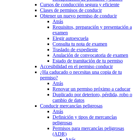
Cursos de conducción segura y eficiente
Clases de permisos de conducir
Obtener un nuevo permiso de conducir
Atrás
Requisitos, preparación y presentación a
examen
Elegir autoescuela
Consulta tu nota de examen
Traslado de expediente
Anulación de convocatoria de examen
Estado de tramitación de tu permiso
Accesibilidad en el permiso conducir
¿Ha caducado o necesitas una copia de tu
permiso?
Atrás
Renovar un permiso próximo a caducar
Duplicado por deterioro, pérdida, robo o
cambio de datos
Conducir mercancías peligrosas
Atrás
Definición y tipos de mercancías
peligrosas
Permisos para mercancías peligrosas
(ADR)
Atrás