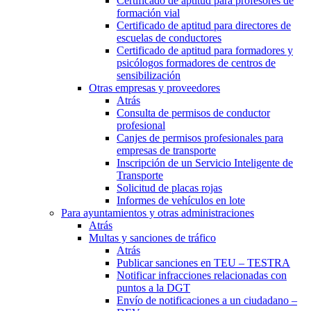
Certificado de aptitud para profesores de
formación vial
Certificado de aptitud para directores de
escuelas de conductores
Certificado de aptitud para formadores y
psicólogos formadores de centros de
sensibilización
Otras empresas y proveedores
Atrás
Consulta de permisos de conductor
profesional
Canjes de permisos profesionales para
empresas de transporte
Inscripción de un Servicio Inteligente de
Transporte
Solicitud de placas rojas
Informes de vehículos en lote
Para ayuntamientos y otras administraciones
Atrás
Multas y sanciones de tráfico
Atrás
Publicar sanciones en TEU – TESTRA
Notificar infracciones relacionadas con
puntos a la DGT
Envío de notificaciones a un ciudadano –