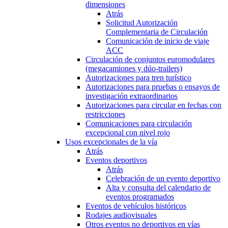
dimensiones
Atrás
Solicitud Autorización
Complementaria de Circulación
Comunicación de inicio de viaje
ACC
Circulación de conjuntos euromodulares
(megacamiones y dúo-trailers)
Autorizaciones para tren turístico
Autorizaciones para pruebas o ensayos de
investigación extraordinarios
Autorizaciones para circular en fechas con
restricciones
Comunicaciones para circulación
excepcional con nivel rojo
Usos excepcionales de la vía
Atrás
Eventos deportivos
Atrás
Celebración de un evento deportivo
Alta y consulta del calendario de
eventos programados
Eventos de vehículos históricos
Rodajes audiovisuales
Otros eventos no deportivos en vías