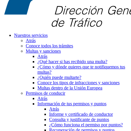
Nuestros servicios
Atrás
Conoce todos los trámites
Multas y sanciones
Atrás
¿Qué hacer si has recibido una multa?
¿Cómo y dónde quieres que te notifiquemos tus
multas?
¿Quién puede multarte?
Conoce los tipos de infracciones y sanciones
Multas dentro de la Unión Europea
Permisos de conducir
Atrás
Información de tus permisos y puntos
Atrás
Informe y certificado de conductor
Consulta y justificante de puntos
¿Cómo funciona el permiso por puntos?
Recuperación de permisos y puntos