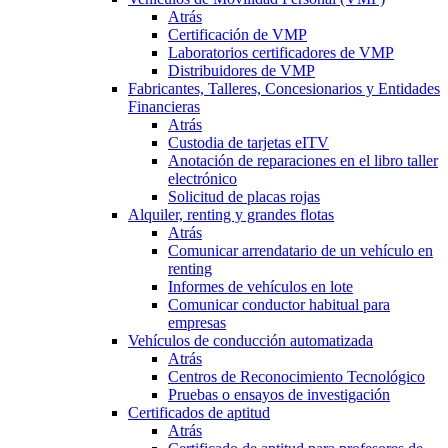
Atrás
Certificación de VMP
Laboratorios certificadores de VMP
Distribuidores de VMP
Fabricantes, Talleres, Concesionarios y Entidades
Financieras
Atrás
Custodia de tarjetas eITV
Anotación de reparaciones en el libro taller
electrónico
Solicitud de placas rojas
Alquiler, renting y grandes flotas
Atrás
Comunicar arrendatario de un vehículo en
renting
Informes de vehículos en lote
Comunicar conductor habitual para
empresas
Vehículos de conducción automatizada
Atrás
Centros de Reconocimiento Tecnológico
Pruebas o ensayos de investigación
Certificados de aptitud
Atrás