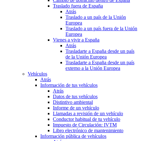
Cambio de domicilio dentro de España
Traslado fuera de España
Atrás
Traslado a un país de la Unión
Europea
Traslado a un país fuera de la Unión
Europea
Vienes a vivir a España
Atrás
Trasladarte a España desde un país
de la Unión Europea
Trasladarte a España desde un país
externo a la Unión Europea
Vehículos
Atrás
Información de tus vehículos
Atrás
Datos de tus vehículos
Distintivo ambiental
Informe de un vehículo
Llamadas a revisión de un vehículo
Conductor habitual de tu vehículo
Impuesto de Circulación: IVTM
Libro electrónico de mantenimiento
Información pública de vehículos