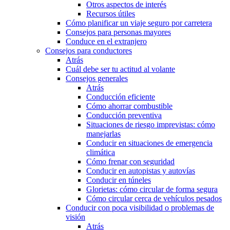
Otros aspectos de interés
Recursos útiles
Cómo planificar un viaje seguro por carretera
Consejos para personas mayores
Conduce en el extranjero
Consejos para conductores
Atrás
Cuál debe ser tu actitud al volante
Consejos generales
Atrás
Conducción eficiente
Cómo ahorrar combustible
Conducción preventiva
Situaciones de riesgo imprevistas: cómo
manejarlas
Conducir en situaciones de emergencia
climática
Cómo frenar con seguridad
Conducir en autopistas y autovías
Conducir en túneles
Glorietas: cómo circular de forma segura
Cómo circular cerca de vehículos pesados
Conducir con poca visibilidad o problemas de
visión
Atrás