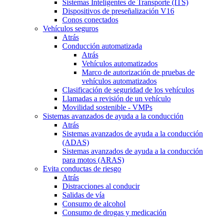
Sistemas Inteligentes de Transporte (ITS)
Dispositivos de preseñalización V16
Conos conectados
Vehículos seguros
Atrás
Conducción automatizada
Atrás
Vehículos automatizados
Marco de autorización de pruebas de
vehículos automatizados
Clasificación de seguridad de los vehículos
Llamadas a revisión de un vehículo
Movilidad sostenible - VMPs
Sistemas avanzados de ayuda a la conducción
Atrás
Sistemas avanzados de ayuda a la conducción
(ADAS)
Sistemas avanzados de ayuda a la conducción
para motos (ARAS)
Evita conductas de riesgo
Atrás
Distracciones al conducir
Salidas de vía
Consumo de alcohol
Consumo de drogas y medicación