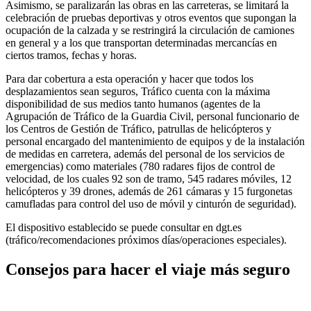
Asimismo, se paralizarán las obras en las carreteras, se limitará la
celebración de pruebas deportivas y otros eventos que supongan la
ocupación de la calzada y se restringirá la circulación de camiones
en general y a los que transportan determinadas mercancías en
ciertos tramos, fechas y horas.
Para dar cobertura a esta operación y hacer que todos los
desplazamientos sean seguros, Tráfico cuenta con la máxima
disponibilidad de sus medios tanto humanos (agentes de la
Agrupación de Tráfico de la Guardia Civil, personal funcionario de
los Centros de Gestión de Tráfico, patrullas de helicópteros y
personal encargado del mantenimiento de equipos y de la instalación
de medidas en carretera, además del personal de los servicios de
emergencias) como materiales (780 radares fijos de control de
velocidad, de los cuales 92 son de tramo, 545 radares móviles, 12
helicópteros y 39 drones, además de 261 cámaras y 15 furgonetas
camufladas para control del uso de móvil y cinturón de seguridad).
El dispositivo establecido se puede consultar en dgt.es
(tráfico/recomendaciones próximos días/operaciones especiales).
Consejos para hacer el viaje más seguro