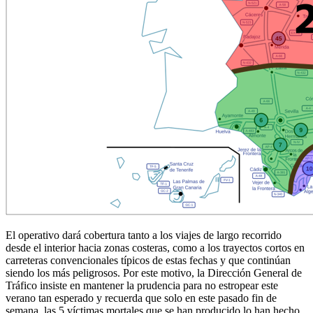
El operativo dará cobertura tanto a los viajes de largo recorrido
desde el interior hacia zonas costeras, como a los trayectos cortos en
carreteras convencionales típicos de estas fechas y que continúan
siendo los más peligrosos. Por este motivo, la Dirección General de
Tráfico insiste en mantener la prudencia para no estropear este
verano tan esperado y recuerda que solo en este pasado fin de
semana, las 5 víctimas mortales que se han producido lo han hecho