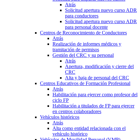
Atrás
Solicitud apertura nuevo curso ADR
para conductores
Solicitud apertura nuevo curso ADR
para personal docente
Centros de Reconocimiento de Conductores
Atrás
Realización de informes médicos y
tramitación de permisos
Gestión del CRC y su personal
Atrás
Apertura, modificación y cierre del
CRC
Alta y baja de personal del CRC
Centros Educativos de Formación Profesional
Atrás
Habilitación para ejercer como profesor del
ciclo FP
Habilitación a titulados de FP para ejercer
en centros colaboradores
Vehículos históricos
Atrás
Alta como entidad relacionada con el
vehículo histórico
Vehículos de Movilidad Personal (VMP)