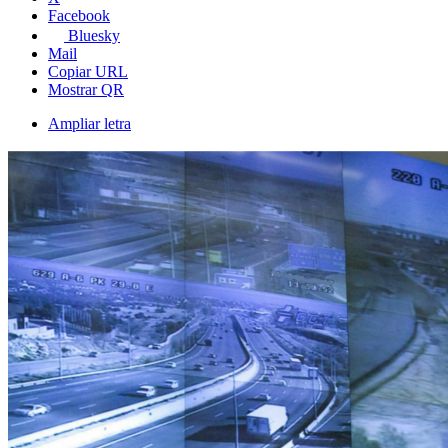
Facebook
Bluesky
Mail
Copiar URL
Mostrar QR
Ampliar letra