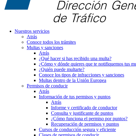
Nuestros servicios
Atrás
Conoce todos los trámites
Multas y sanciones
Atrás
¿Qué hacer si has recibido una multa?
¿Cómo y dónde quieres que te notifiquemos tus mu
¿Quién puede multarte?
Conoce los tipos de infracciones y sanciones
Multas dentro de la Unión Europea
Permisos de conducir
Atrás
Información de tus permisos y puntos
Atrás
Informe y certificado de conductor
Consulta y justificante de puntos
¿Cómo funciona el permiso por puntos?
Recuperación de permisos y puntos
Cursos de conducción segura y eficiente
Clases de permisos de conducir