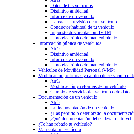
Atrás
Datos de tus vehículos
Distintivo ambiental
Informe de un vehículo
Llamadas a revisión de un vehículo
Conductor habitual de tu vehículo
Impuesto de Circulación: IVTM
Libro electrónico de mantenimiento
Información pública de vehículos
Atrás
Distintivo ambiental
Informe de un vehículo
Libro electrónico de mantenimiento
Vehículos de Movilidad Personal (VMP)
Modificación, reformas y cambio de servicio o dat
Atrás
Modificación y reformas de un vehículo
Cambio de servicio del vehículo o de datos de
Documentación de un vehículo
Atrás
La documentación de un vehículo
¿Has perdido o deteriorado la documentació
¿Qué documentación debes llevar en tu vehí
¿Te han robado tu vehículo?
Matricular un vehículo