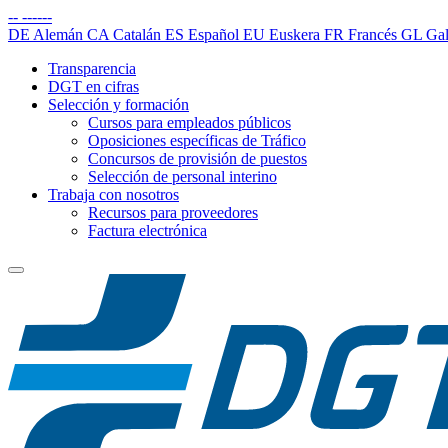
--
------
DE
Alemán
CA
Catalán
ES
Español
EU
Euskera
FR
Francés
GL
Gal
Transparencia
DGT en cifras
Selección y formación
Cursos para empleados públicos
Oposiciones específicas de Tráfico
Concursos de provisión de puestos
Selección de personal interino
Trabaja con nosotros
Recursos para proveedores
Factura electrónica