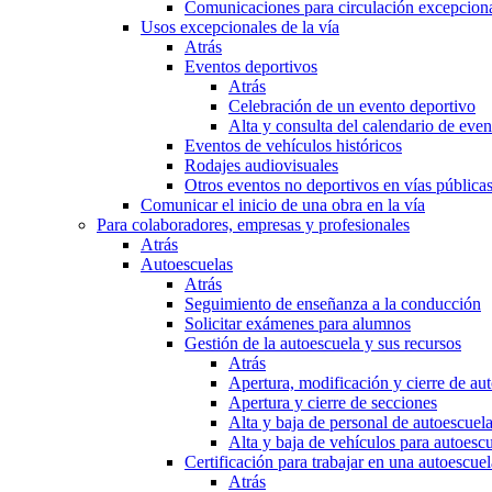
Comunicaciones para circulación excepciona
Usos excepcionales de la vía
Atrás
Eventos deportivos
Atrás
Celebración de un evento deportivo
Alta y consulta del calendario de ev
Eventos de vehículos históricos
Rodajes audiovisuales
Otros eventos no deportivos en vías pública
Comunicar el inicio de una obra en la vía
Para colaboradores, empresas y profesionales
Atrás
Autoescuelas
Atrás
Seguimiento de enseñanza a la conducción
Solicitar exámenes para alumnos
Gestión de la autoescuela y sus recursos
Atrás
Apertura, modificación y cierre de au
Apertura y cierre de secciones
Alta y baja de personal de autoescuel
Alta y baja de vehículos para autoesc
Certificación para trabajar en una autoescuel
Atrás