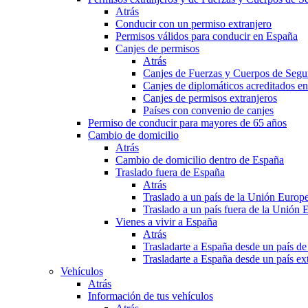
Atrás
Conducir con un permiso extranjero
Permisos válidos para conducir en España
Canjes de permisos
Atrás
Canjes de Fuerzas y Cuerpos de Segu
Canjes de diplomáticos acreditados e
Canjes de permisos extranjeros
Países con convenio de canjes
Permiso de conducir para mayores de 65 años
Cambio de domicilio
Atrás
Cambio de domicilio dentro de España
Traslado fuera de España
Atrás
Traslado a un país de la Unión Europ
Traslado a un país fuera de la Unión 
Vienes a vivir a España
Atrás
Trasladarte a España desde un país d
Trasladarte a España desde un país e
Vehículos
Atrás
Información de tus vehículos