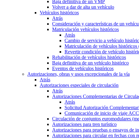
Baja definitiva de un VMP
Volver a dar de alta un vehículo
Vehículos históricos
Atrás
Consideración y características de un vehícu
Matriculación vehículos históricos
Atrás
Cambio de servicio a vehículo histór
Matriculación de vehículos históricos
Revertir condición de vehículo históri
Rehabilitación de vehículos históricos
Baja definitiva de un vehículo histórico
Eventos de vehículos históricos
Autorizaciones, obras y usos excepcionales de la vía
Atrás
Autorizaciones especiales de circulación
Atrás
Autorizaciones Complementarias de Circula
Atrás
Solicitud Autorización Complementari
Comunicación de inicio de viaje ACC
Circulación de conjuntos euromodulares (me
Autorizaciones para tren turístico
Autorizaciones para pruebas o ensayos de in
Autorizaciones para circular en fechas con r