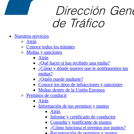
Nuestros servicios
Atrás
Conoce todos los trámites
Multas y sanciones
Atrás
¿Qué hacer si has recibido una multa?
¿Cómo y dónde quieres que te notifiquemos tus
multas?
¿Quién puede multarte?
Conoce los tipos de infracciones y sanciones
Multas dentro de la Unión Europea
Permisos de conducir
Atrás
Información de tus permisos y puntos
Atrás
Informe y certificado de conductor
Consulta y justificante de puntos
¿Cómo funciona el permiso por puntos?
Recuperación de permisos y puntos