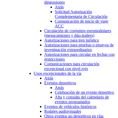
dimensiones
Atrás
Solicitud Autorización
Complementaria de Circulación
Comunicación de inicio de viaje
ACC
Circulación de conjuntos euromodulares
(megacamiones y dúo-trailers)
Autorizaciones para tren turístico
Autorizaciones para pruebas o ensayos de
investigación extraordinarios
Autorizaciones para circular en fechas con
restricciones
Comunicaciones para circulación
excepcional con nivel rojo
Usos excepcionales de la vía
Atrás
Eventos deportivos
Atrás
Celebración de un evento deportivo
Alta y consulta del calendario de
eventos programados
Eventos de vehículos históricos
Rodajes audiovisuales
Otros eventos no deportivos en vías