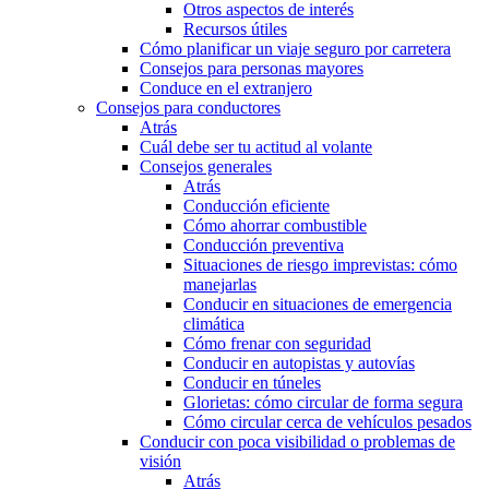
Otros aspectos de interés
Recursos útiles
Cómo planificar un viaje seguro por carretera
Consejos para personas mayores
Conduce en el extranjero
Consejos para conductores
Atrás
Cuál debe ser tu actitud al volante
Consejos generales
Atrás
Conducción eficiente
Cómo ahorrar combustible
Conducción preventiva
Situaciones de riesgo imprevistas: cómo
manejarlas
Conducir en situaciones de emergencia
climática
Cómo frenar con seguridad
Conducir en autopistas y autovías
Conducir en túneles
Glorietas: cómo circular de forma segura
Cómo circular cerca de vehículos pesados
Conducir con poca visibilidad o problemas de
visión
Atrás