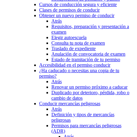
Cursos de conducción segura y eficiente
Clases de permisos de conducir
Obtener un nuevo permiso de conducir
Atrás
Requisitos, preparación y presentación a
examen
Elegir autoescuela
Consulta tu nota de examen
Traslado de expediente
Anulación de convocatoria de examen
Estado de tramitación de tu permiso
Accesibilidad en el permiso conducir
¿Ha caducado o necesitas una copia de tu
permiso?
Atrás
Renovar un permiso próximo a caducar
Duplicado por deterioro, pérdida, robo o
cambio de datos
Conducir mercancías peligrosas
Atrás
Definición y tipos de mercancías
peligrosas
Permisos para mercancías peligrosas
(ADR)
Atrás