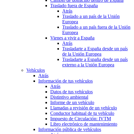
Cambio de domicilio dentro de España
Traslado fuera de España
Atrás
Traslado a un país de la Unión
Europea
Traslado a un país fuera de la Unión
Europea
Vienes a vivir a España
Atrás
Trasladarte a España desde un país
de la Unión Europea
Trasladarte a España desde un país
externo a la Unión Europea
Vehículos
Atrás
Información de tus vehículos
Atrás
Datos de tus vehículos
Distintivo ambiental
Informe de un vehículo
Llamadas a revisión de un vehículo
Conductor habitual de tu vehículo
Impuesto de Circulación: IVTM
Libro electrónico de mantenimiento
Información pública de vehículos