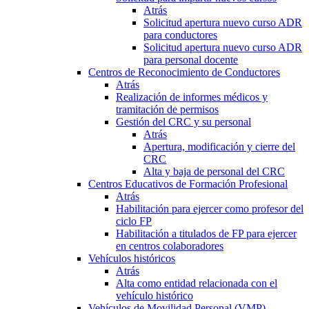
Atrás
Solicitud apertura nuevo curso ADR
para conductores
Solicitud apertura nuevo curso ADR
para personal docente
Centros de Reconocimiento de Conductores
Atrás
Realización de informes médicos y
tramitación de permisos
Gestión del CRC y su personal
Atrás
Apertura, modificación y cierre del
CRC
Alta y baja de personal del CRC
Centros Educativos de Formación Profesional
Atrás
Habilitación para ejercer como profesor del
ciclo FP
Habilitación a titulados de FP para ejercer
en centros colaboradores
Vehículos históricos
Atrás
Alta como entidad relacionada con el
vehículo histórico
Vehículos de Movilidad Personal (VMP)