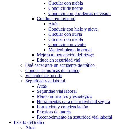
Circular con niebla
Conducir de noche
Conducir con problemas de visión
Conducir en invierno
Atrás
Conducir con hielo y nieve
Circular con lluvia
Circular con niebla
Conducir con viento
Mantenimiento invernal
Mejora tu percepción del riesgo
Educa en seguridad vial
Qué hacer ante un accidente de tráfico
Conoce las normas de Tráfico
Vehículos de auxilio
Seguridad vial laboral
Atrás
Seguridad vial laboral
Marco normativo y estratégico
Herramientas para una movilidad segura
Formación y concienciación
Prácticas de interés
Reconocimiento en seguridad vial laboral
Estado del tráfico
Atrás