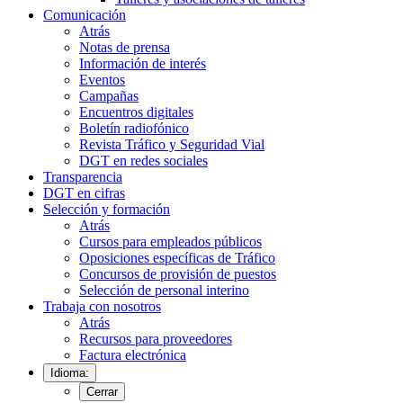
Comunicación
Atrás
Notas de prensa
Información de interés
Eventos
Campañas
Encuentros digitales
Boletín radiofónico
Revista Tráfico y Seguridad Vial
DGT en redes sociales
Transparencia
DGT en cifras
Selección y formación
Atrás
Cursos para empleados públicos
Oposiciones específicas de Tráfico
Concursos de provisión de puestos
Selección de personal interino
Trabaja con nosotros
Atrás
Recursos para proveedores
Factura electrónica
Idioma:
Cerrar