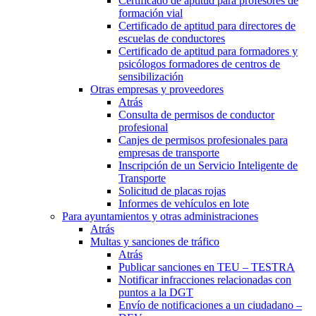
Certificado de aptitud para profesores de
formación vial
Certificado de aptitud para directores de
escuelas de conductores
Certificado de aptitud para formadores y
psicólogos formadores de centros de
sensibilización
Otras empresas y proveedores
Atrás
Consulta de permisos de conductor
profesional
Canjes de permisos profesionales para
empresas de transporte
Inscripción de un Servicio Inteligente de
Transporte
Solicitud de placas rojas
Informes de vehículos en lote
Para ayuntamientos y otras administraciones
Atrás
Multas y sanciones de tráfico
Atrás
Publicar sanciones en TEU – TESTRA
Notificar infracciones relacionadas con
puntos a la DGT
Envío de notificaciones a un ciudadano –