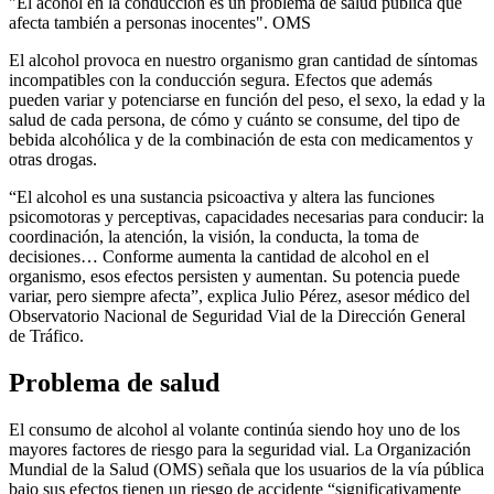
"El acohol en la conducción es un problema de salud pública que
afecta también a personas inocentes". OMS
El alcohol provoca en nuestro organismo gran cantidad de síntomas
incompatibles con la conducción segura. Efectos que además
pueden variar y potenciarse en función del peso, el sexo, la edad y la
salud de cada persona, de cómo y cuánto se consume, del tipo de
bebida alcohólica y de la combinación de esta con medicamentos y
otras drogas.
“El alcohol es una sustancia psicoactiva y altera las funciones
psicomotoras y perceptivas, capacidades necesarias para conducir: la
coordinación, la atención, la visión, la conducta, la toma de
decisiones… Conforme aumenta la cantidad de alcohol en el
organismo, esos efectos persisten y aumentan. Su potencia puede
variar, pero siempre afecta”, explica Julio Pérez, asesor médico del
Observatorio Nacional de Seguridad Vial de la Dirección General
de Tráfico.
Problema de salud
El consumo de alcohol al volante continúa siendo hoy uno de los
mayores factores de riesgo para la seguridad vial. La Organización
Mundial de la Salud (OMS) señala que los usuarios de la vía pública
bajo sus efectos tienen un riesgo de accidente “significativamente