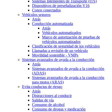
Sistemas Inteligentes de Transporte (ITS)
Dispositivos de preseñalización V16
Conos conectados
Vehículos seguros
Atrás
Conducción automatizada
Atrás
Vehículos automatizados
Marco de autorización de pruebas de
vehículos automatizados
Clasificación de seguridad de los vehículos
Llamadas a revisión de un vehículo
Movilidad sostenible - VMPs
Sistemas avanzados de ayuda a la conducción
Atrás
Sistemas avanzados de ayuda a la conducción
(ADAS)
Sistemas avanzados de ayuda a la conducción
para motos (ARAS)
Evita conductas de riesgo
Atrás
Distracciones al conducir
Salidas de vía
Consumo de alcohol
Consumo de drogas y medicación