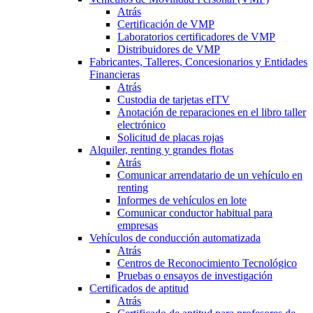
Atrás
Certificación de VMP
Laboratorios certificadores de VMP
Distribuidores de VMP
Fabricantes, Talleres, Concesionarios y Entidades
Financieras
Atrás
Custodia de tarjetas eITV
Anotación de reparaciones en el libro taller
electrónico
Solicitud de placas rojas
Alquiler, renting y grandes flotas
Atrás
Comunicar arrendatario de un vehículo en
renting
Informes de vehículos en lote
Comunicar conductor habitual para
empresas
Vehículos de conducción automatizada
Atrás
Centros de Reconocimiento Tecnológico
Pruebas o ensayos de investigación
Certificados de aptitud
Atrás