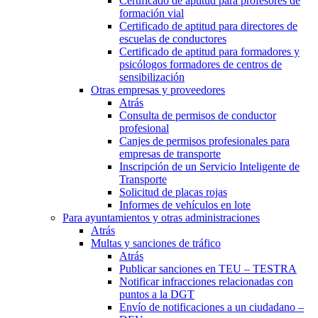
Certificado de aptitud para profesores de
formación vial
Certificado de aptitud para directores de
escuelas de conductores
Certificado de aptitud para formadores y
psicólogos formadores de centros de
sensibilización
Otras empresas y proveedores
Atrás
Consulta de permisos de conductor
profesional
Canjes de permisos profesionales para
empresas de transporte
Inscripción de un Servicio Inteligente de
Transporte
Solicitud de placas rojas
Informes de vehículos en lote
Para ayuntamientos y otras administraciones
Atrás
Multas y sanciones de tráfico
Atrás
Publicar sanciones en TEU – TESTRA
Notificar infracciones relacionadas con
puntos a la DGT
Envío de notificaciones a un ciudadano –