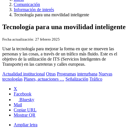
Comunicación
Información de interés
Tecnología para una movilidad inteligente
Tecnología para una movilidad inteligente
Fecha actualización:
27 febrero 2025
Usar la tecnología para mejorar la forma en que se mueven las
personas y las cosas, a través de un tráfico más fluido. Este es el
objetivo de la utilización de ITS (Servicios Inteligentes de
Transporte) en las carreteras y calles europeas.
Actualidad institucional
Otras
Programas
interurbana
Nuevas
tecnologías
Planes, actuaciones …
Señalización
Tráfico
X
Facebook
Bluesky
Mail
Copiar URL
Mostrar QR
Ampliar letra