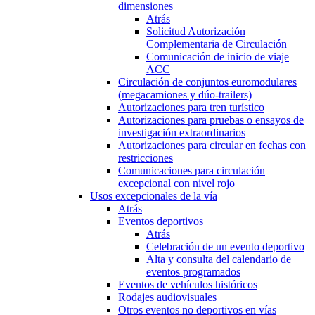
dimensiones
Atrás
Solicitud Autorización
Complementaria de Circulación
Comunicación de inicio de viaje
ACC
Circulación de conjuntos euromodulares
(megacamiones y dúo-trailers)
Autorizaciones para tren turístico
Autorizaciones para pruebas o ensayos de
investigación extraordinarios
Autorizaciones para circular en fechas con
restricciones
Comunicaciones para circulación
excepcional con nivel rojo
Usos excepcionales de la vía
Atrás
Eventos deportivos
Atrás
Celebración de un evento deportivo
Alta y consulta del calendario de
eventos programados
Eventos de vehículos históricos
Rodajes audiovisuales
Otros eventos no deportivos en vías