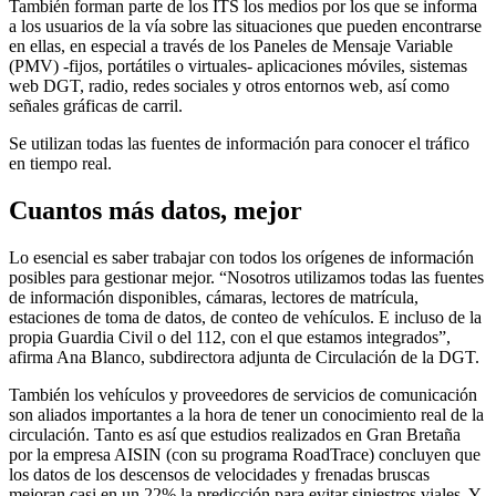
También forman parte de los ITS los medios por los que se informa
a los usuarios de la vía sobre las situaciones que pueden encontrarse
en ellas, en especial a través de los Paneles de Mensaje Variable
(PMV) -fijos, portátiles o virtuales- aplicaciones móviles, sistemas
web DGT, radio, redes sociales y otros entornos web, así como
señales gráficas de carril.
Se utilizan todas las fuentes de información para conocer el tráfico
en tiempo real.
Cuantos más datos, mejor
Lo esencial es saber trabajar con todos los orígenes de información
posibles para gestionar mejor. “Nosotros utilizamos todas las fuentes
de información disponibles, cámaras, lectores de matrícula,
estaciones de toma de datos, de conteo de vehículos. E incluso de la
propia Guardia Civil o del 112, con el que estamos integrados”,
afirma Ana Blanco, subdirectora adjunta de Circulación de la DGT.
También los vehículos y proveedores de servicios de comunicación
son aliados importantes a la hora de tener un conocimiento real de la
circulación. Tanto es así que estudios realizados en Gran Bretaña
por la empresa AISIN (con su programa RoadTrace) concluyen que
los datos de los descensos de velocidades y frenadas bruscas
mejoran casi en un 22% la predicción para evitar siniestros viales. Y