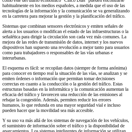
como este del diario económico "Cinco Días" pueden encontrarse
habitualmente en los medios españoles, a medida que el uso de las
tecnologías de la información y la comunicación se va generalizando
en la carretera para mejorar la gestión y la planificación del tráfico.
Sistemas que combinan sensores electrónicos y emiten señales de
alerta a los usuarios o modifican el estado de las infraestructuras o la
señalética para dirigir la circulación son cada vez más comunes. La
mejora de las redes de transmisión de datos, internet y los nuevos
dispositivos han supuesto una revolución a mejor tanto para usuarios
como para trabajadores o responsables de las vías urbanas e
interurbanas.
El esquema es fácil: se recopilan datos (siempre de forma anónima)
para conocer en tiempo real la situación de las vías, se analizan y se
emiten órdenes o información que permitan tomar decisiones
correctas en cuanto a la conducción o la gestión del tráfico. Estas
estructuras basadas en la informática y la comunicación aumentan la
eficacia del tráfico y favorecen una reducción de las emisiones al
rebajar la congestión. Además, permiten reducir los errores
humanos, lo que redunda en una mayor seguridad vial e incluso
pueden hacer que la movilidad sea más accesible.
Y su uso va más allá de los sistemas de navegación de los vehículos,
el suministro de información sobre el tráfico y la disponibilidad de
aparcamientos. Los sistemas inteligentes de información se utilizan