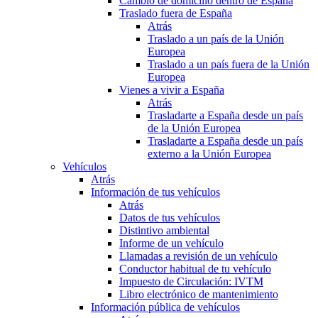
Cambio de domicilio dentro de España
Traslado fuera de España
Atrás
Traslado a un país de la Unión
Europea
Traslado a un país fuera de la Unión
Europea
Vienes a vivir a España
Atrás
Trasladarte a España desde un país
de la Unión Europea
Trasladarte a España desde un país
externo a la Unión Europea
Vehículos
Atrás
Información de tus vehículos
Atrás
Datos de tus vehículos
Distintivo ambiental
Informe de un vehículo
Llamadas a revisión de un vehículo
Conductor habitual de tu vehículo
Impuesto de Circulación: IVTM
Libro electrónico de mantenimiento
Información pública de vehículos