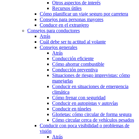
Otros aspectos de interés
Recursos útiles
Cómo planificar un viaje seguro por carretera
Consejos para personas mayores
Conduce en el extranjero
Consejos para conductores
Atrás
Cuál debe ser tu actitud al volante
Consejos generales
Atrás
Conducción eficiente
Cómo ahorrar combustible
Conducción preventiva
Situaciones de riesgo imprevistas: cómo
manejarlas
Conducir en situaciones de emergencia
climática
Cómo frenar con seguridad
Conducir en autopistas y autovías
Conducir en túneles
Glorietas: cómo circular de forma segura
Cómo circular cerca de vehículos pesados
Conducir con poca visibilidad o problemas de
visión
Atrás