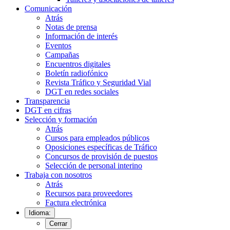
Comunicación
Atrás
Notas de prensa
Información de interés
Eventos
Campañas
Encuentros digitales
Boletín radiofónico
Revista Tráfico y Seguridad Vial
DGT en redes sociales
Transparencia
DGT en cifras
Selección y formación
Atrás
Cursos para empleados públicos
Oposiciones específicas de Tráfico
Concursos de provisión de puestos
Selección de personal interino
Trabaja con nosotros
Atrás
Recursos para proveedores
Factura electrónica
Idioma:
Cerrar