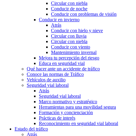
Circular con niebla
Conducir de noche
Conducir con problemas de visión
Conducir en invierno
Atrás
Conducir con hielo y nieve
Circular con lluvia
Circular con niebla
Conducir con viento
Mantenimiento invernal
Mejora tu percepción del riesgo
Educa en seguridad vial
Qué hacer ante un accidente de tráfico
Conoce las normas de Tráfico
Vehículos de auxilio
Seguridad vial laboral
Atrás
Seguridad vial laboral
Marco normativo y estratégico
Herramientas para una movilidad segura
Formación y concienciación
Prácticas de interés
Reconocimiento en seguridad vial laboral
Estado del tráfico
Atrás