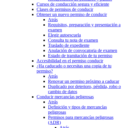
Cursos de conducción segura y eficiente
Clases de permisos de conducir
Obtener un nuevo permiso de conducir
Atrás
Requisitos, preparación y presentación a
examen
Elegir autoescuela
Consulta tu nota de examen
Traslado de expediente
Anulación de convocatoria de examen
Estado de tramitación de tu permiso
Accesibilidad en el permiso conducir
¿Ha caducado o necesitas una copia de tu
permiso?
Atrás
Renovar un permiso próximo a caducar
Duplicado por deterioro, pérdida, robo o
cambio de datos
Conducir mercancías peligrosas
Atrás
Definición y tipos de mercancías
peligrosas
Permisos para mercancías peligrosas
(ADR)
Atrás