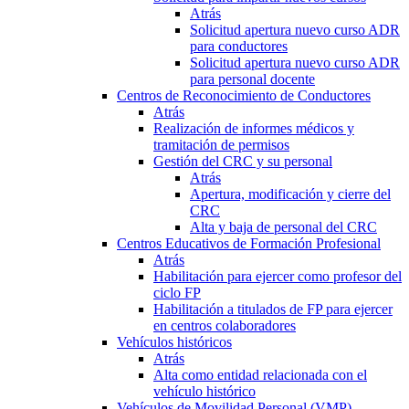
Atrás
Solicitud apertura nuevo curso ADR
para conductores
Solicitud apertura nuevo curso ADR
para personal docente
Centros de Reconocimiento de Conductores
Atrás
Realización de informes médicos y
tramitación de permisos
Gestión del CRC y su personal
Atrás
Apertura, modificación y cierre del
CRC
Alta y baja de personal del CRC
Centros Educativos de Formación Profesional
Atrás
Habilitación para ejercer como profesor del
ciclo FP
Habilitación a titulados de FP para ejercer
en centros colaboradores
Vehículos históricos
Atrás
Alta como entidad relacionada con el
vehículo histórico
Vehículos de Movilidad Personal (VMP)