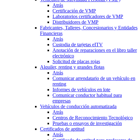
Atrás
Certificación de VMP
Laboratorios certificadores de VMP
Distribuidores de VMP
Fabricantes, Talleres, Concesionarios y Entidades
Financieras
Atrás
Custodia de tarjetas eITV
Anotación de reparaciones en el libro taller
electrónico
Solicitud de placas rojas
Alquiler, renting y grandes flotas
Atrás
Comunicar arrendatario de un vehículo en
renting
Informes de vehículos en lote
Comunicar conductor habitual para
empresas
Vehículos de conducción automatizada
Atrás
Centros de Reconocimiento Tecnológico
Pruebas o ensayos de investigación
Certificados de aptitud
Atrás