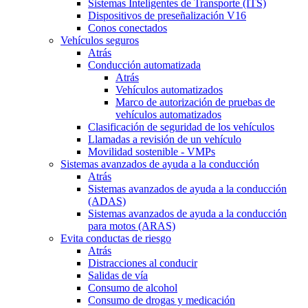
Sistemas Inteligentes de Transporte (ITS)
Dispositivos de preseñalización V16
Conos conectados
Vehículos seguros
Atrás
Conducción automatizada
Atrás
Vehículos automatizados
Marco de autorización de pruebas de
vehículos automatizados
Clasificación de seguridad de los vehículos
Llamadas a revisión de un vehículo
Movilidad sostenible - VMPs
Sistemas avanzados de ayuda a la conducción
Atrás
Sistemas avanzados de ayuda a la conducción
(ADAS)
Sistemas avanzados de ayuda a la conducción
para motos (ARAS)
Evita conductas de riesgo
Atrás
Distracciones al conducir
Salidas de vía
Consumo de alcohol
Consumo de drogas y medicación