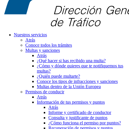
Nuestros servicios
Atrás
Conoce todos los trámites
Multas y sanciones
Atrás
¿Qué hacer si has recibido una multa?
¿Cómo y dónde quieres que te notifiquemos tus
multas?
¿Quién puede multarte?
Conoce los tipos de infracciones y sanciones
Multas dentro de la Unión Europea
Permisos de conducir
Atrás
Información de tus permisos y puntos
Atrás
Informe y certificado de conductor
Consulta y justificante de puntos
¿Cómo funciona el permiso por puntos?
Recuperación de permisos y puntos