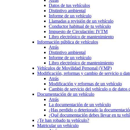
Atrás
Datos de tus vehículos
Distintivo ambiental
Informe de un vehículo
Llamadas a revisión de un vehículo
Conductor habitual de tu vehículo
Impuesto de Circulación: IVTM
Libro electrónico de mantenimiento
Información pública de vehículos
Atrás
Distintivo ambiental
Informe de un vehículo
Libro electrónico de mantenimiento
Vehículos de Movilidad Personal (VMP)
Modificación, reformas y cambio de servicio o dat
Atrás
Modificación y reformas de un vehículo
Cambio de servicio del vehículo o de datos de
Documentación de un vehículo
Atrás
La documentación de un vehículo
¿Has perdido o deteriorado la documentació
¿Qué documentación debes llevar en tu vehí
¿Te han robado tu vehículo?
Matricular un vehículo