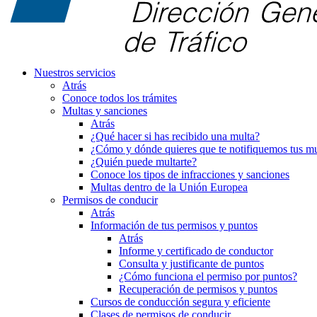
Nuestros servicios
Atrás
Conoce todos los trámites
Multas y sanciones
Atrás
¿Qué hacer si has recibido una multa?
¿Cómo y dónde quieres que te notifiquemos tus mu
¿Quién puede multarte?
Conoce los tipos de infracciones y sanciones
Multas dentro de la Unión Europea
Permisos de conducir
Atrás
Información de tus permisos y puntos
Atrás
Informe y certificado de conductor
Consulta y justificante de puntos
¿Cómo funciona el permiso por puntos?
Recuperación de permisos y puntos
Cursos de conducción segura y eficiente
Clases de permisos de conducir