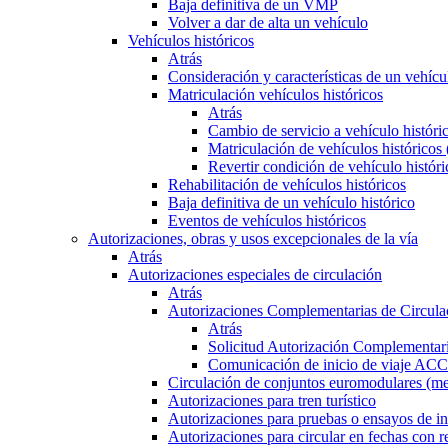
Baja definitiva de un VMP
Volver a dar de alta un vehículo
Vehículos históricos
Atrás
Consideración y características de un vehícu
Matriculación vehículos históricos
Atrás
Cambio de servicio a vehículo histór
Matriculación de vehículos históricos
Revertir condición de vehículo históri
Rehabilitación de vehículos históricos
Baja definitiva de un vehículo histórico
Eventos de vehículos históricos
Autorizaciones, obras y usos excepcionales de la vía
Atrás
Autorizaciones especiales de circulación
Atrás
Autorizaciones Complementarias de Circula
Atrás
Solicitud Autorización Complementari
Comunicación de inicio de viaje ACC
Circulación de conjuntos euromodulares (me
Autorizaciones para tren turístico
Autorizaciones para pruebas o ensayos de in
Autorizaciones para circular en fechas con r