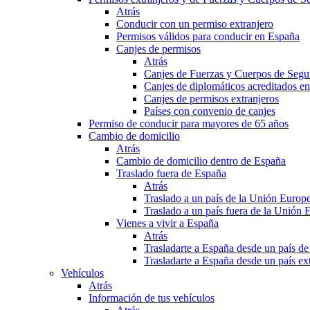
Atrás
Conducir con un permiso extranjero
Permisos válidos para conducir en España
Canjes de permisos
Atrás
Canjes de Fuerzas y Cuerpos de Segu
Canjes de diplomáticos acreditados e
Canjes de permisos extranjeros
Países con convenio de canjes
Permiso de conducir para mayores de 65 años
Cambio de domicilio
Atrás
Cambio de domicilio dentro de España
Traslado fuera de España
Atrás
Traslado a un país de la Unión Europ
Traslado a un país fuera de la Unión 
Vienes a vivir a España
Atrás
Trasladarte a España desde un país d
Trasladarte a España desde un país e
Vehículos
Atrás
Información de tus vehículos