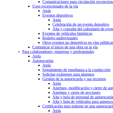
Comunicaciones para circulación excepciona
Usos excepcionales de la vía
Atrás
Eventos deportivos
Atrás
Celebración de un evento deportivo
Alta y consulta del calendario de ev
Eventos de vehículos históricos
Rodajes audiovisuales
Otros eventos no deportivos en vías pública
Comunicar el inicio de una obra en la vía
Para colaboradores, empresas y profesionales
Atrás
Autoescuelas
Atrás
Seguimiento de enseñanza a la conducción
Solicitar exámenes para alumnos
Gestión de la autoescuela y sus recursos
Atrás
Apertura, modificación y cierre de au
Apertura y cierre de secciones
Alta y baja de personal de autoescuel
Alta y baja de vehículos para autoesc
Certificación para trabajar en una autoescuel
Atrás