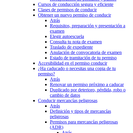
Cursos de conducción segura y eficiente
Clases de permisos de conducir
Obtener un nuevo permiso de conducir
Atrás
Requisitos, preparación y presentación a
examen
Elegir autoescuela
Consulta tu nota de examen
Traslado de expediente
Anulación de convocatoria de examen
Estado de tramitación de tu permiso
Accesibilidad en el permiso conducir
¿Ha caducado o necesitas una copia de tu
permiso?
Atrás
Renovar un permiso próximo a caducar
Duplicado por deterioro, pérdida, robo o
cambio de datos
Conducir mercancías peligrosas
Atrás
Definición y tipos de mercancías
peligrosas
Permisos para mercancías peligrosas
(ADR)
Atrás