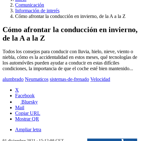
Comunicación
Información de interés
Cómo afrontar la conducción en invierno, de la A a la Z
Cómo afrontar la conducción en invierno,
de la A a la Z
Todos los consejos para conducir con lluvia, hielo, nieve, viento o
niebla, cómo es la accidentalidad en estos meses, qué tecnologías de
los automóviles pueden ayudar a conducir en estas difíciles
condiciones, la importancia de que el coche esté bien mantenido...
alumbrado
Neumaticos
sistemas-de-frenado
Velocidad
X
Facebook
Bluesky
Mail
Copiar URL
Mostrar QR
Ampliar letra
01 diciembre 2021 - 15:12:00 CET