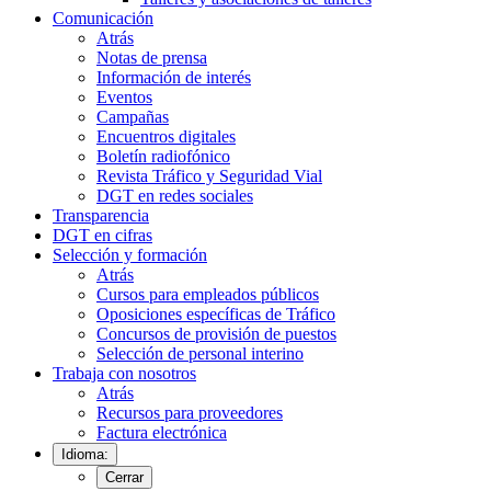
Comunicación
Atrás
Notas de prensa
Información de interés
Eventos
Campañas
Encuentros digitales
Boletín radiofónico
Revista Tráfico y Seguridad Vial
DGT en redes sociales
Transparencia
DGT en cifras
Selección y formación
Atrás
Cursos para empleados públicos
Oposiciones específicas de Tráfico
Concursos de provisión de puestos
Selección de personal interino
Trabaja con nosotros
Atrás
Recursos para proveedores
Factura electrónica
Idioma:
Cerrar