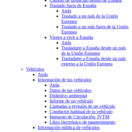
Cambio de domicilio dentro de España
Traslado fuera de España
Atrás
Traslado a un país de la Unión
Europea
Traslado a un país fuera de la Unión
Europea
Vienes a vivir a España
Atrás
Trasladarte a España desde un país
de la Unión Europea
Trasladarte a España desde un país
externo a la Unión Europea
Vehículos
Atrás
Información de tus vehículos
Atrás
Datos de tus vehículos
Distintivo ambiental
Informe de un vehículo
Llamadas a revisión de un vehículo
Conductor habitual de tu vehículo
Impuesto de Circulación: IVTM
Libro electrónico de mantenimiento
Información pública de vehículos