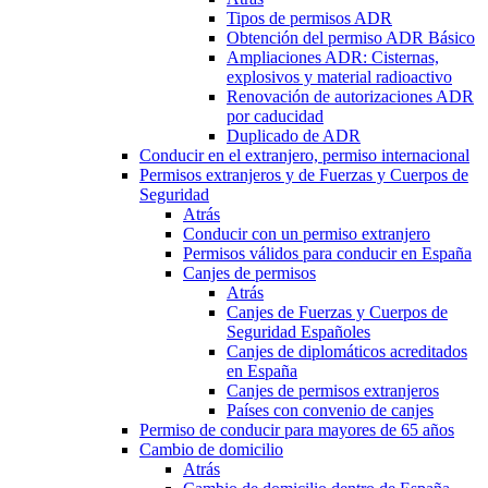
Tipos de permisos ADR
Obtención del permiso ADR Básico
Ampliaciones ADR: Cisternas,
explosivos y material radioactivo
Renovación de autorizaciones ADR
por caducidad
Duplicado de ADR
Conducir en el extranjero, permiso internacional
Permisos extranjeros y de Fuerzas y Cuerpos de
Seguridad
Atrás
Conducir con un permiso extranjero
Permisos válidos para conducir en España
Canjes de permisos
Atrás
Canjes de Fuerzas y Cuerpos de
Seguridad Españoles
Canjes de diplomáticos acreditados
en España
Canjes de permisos extranjeros
Países con convenio de canjes
Permiso de conducir para mayores de 65 años
Cambio de domicilio
Atrás