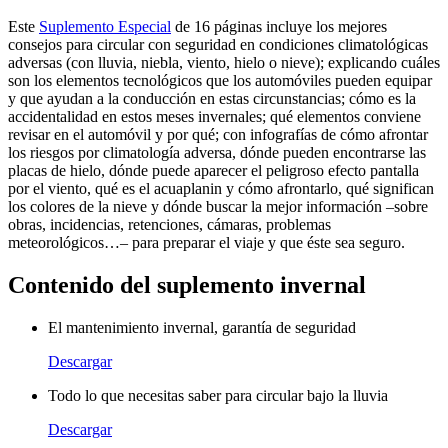
Este
Suplemento Especial
de 16 páginas incluye los mejores
consejos para circular con seguridad en condiciones climatológicas
adversas (con lluvia, niebla, viento, hielo o nieve); explicando cuáles
son los elementos tecnológicos que los automóviles pueden equipar
y que ayudan a la conducción en estas circunstancias; cómo es la
accidentalidad en estos meses invernales; qué elementos conviene
revisar en el automóvil y por qué; con infografías de cómo afrontar
los riesgos por climatología adversa, dónde pueden encontrarse las
placas de hielo, dónde puede aparecer el peligroso efecto pantalla
por el viento, qué es el acuaplanin y cómo afrontarlo, qué significan
los colores de la nieve y dónde buscar la mejor información –sobre
obras, incidencias, retenciones, cámaras, problemas
meteorológicos…– para preparar el viaje y que éste sea seguro.
Contenido del suplemento invernal
El mantenimiento invernal, garantía de seguridad
Descargar
Todo lo que necesitas saber para circular bajo la lluvia
Descargar