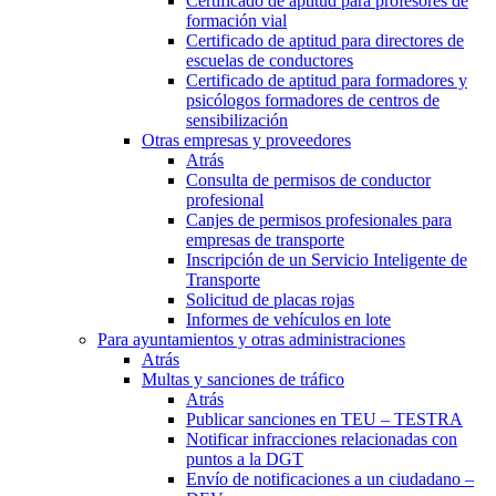
Certificado de aptitud para profesores de
formación vial
Certificado de aptitud para directores de
escuelas de conductores
Certificado de aptitud para formadores y
psicólogos formadores de centros de
sensibilización
Otras empresas y proveedores
Atrás
Consulta de permisos de conductor
profesional
Canjes de permisos profesionales para
empresas de transporte
Inscripción de un Servicio Inteligente de
Transporte
Solicitud de placas rojas
Informes de vehículos en lote
Para ayuntamientos y otras administraciones
Atrás
Multas y sanciones de tráfico
Atrás
Publicar sanciones en TEU – TESTRA
Notificar infracciones relacionadas con
puntos a la DGT
Envío de notificaciones a un ciudadano –