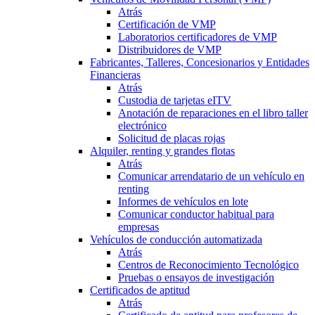
Atrás
Certificación de VMP
Laboratorios certificadores de VMP
Distribuidores de VMP
Fabricantes, Talleres, Concesionarios y Entidades
Financieras
Atrás
Custodia de tarjetas eITV
Anotación de reparaciones en el libro taller
electrónico
Solicitud de placas rojas
Alquiler, renting y grandes flotas
Atrás
Comunicar arrendatario de un vehículo en
renting
Informes de vehículos en lote
Comunicar conductor habitual para
empresas
Vehículos de conducción automatizada
Atrás
Centros de Reconocimiento Tecnológico
Pruebas o ensayos de investigación
Certificados de aptitud
Atrás