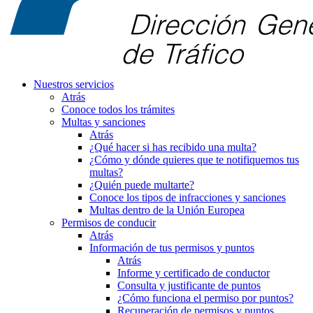
Nuestros servicios
Atrás
Conoce todos los trámites
Multas y sanciones
Atrás
¿Qué hacer si has recibido una multa?
¿Cómo y dónde quieres que te notifiquemos tus
multas?
¿Quién puede multarte?
Conoce los tipos de infracciones y sanciones
Multas dentro de la Unión Europea
Permisos de conducir
Atrás
Información de tus permisos y puntos
Atrás
Informe y certificado de conductor
Consulta y justificante de puntos
¿Cómo funciona el permiso por puntos?
Recuperación de permisos y puntos