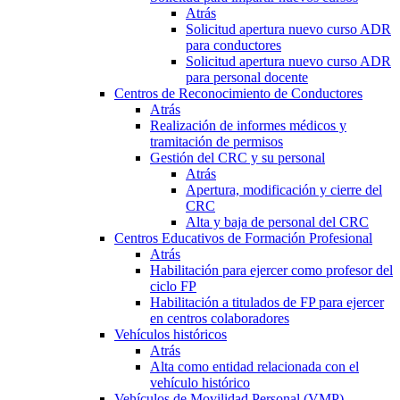
Atrás
Solicitud apertura nuevo curso ADR
para conductores
Solicitud apertura nuevo curso ADR
para personal docente
Centros de Reconocimiento de Conductores
Atrás
Realización de informes médicos y
tramitación de permisos
Gestión del CRC y su personal
Atrás
Apertura, modificación y cierre del
CRC
Alta y baja de personal del CRC
Centros Educativos de Formación Profesional
Atrás
Habilitación para ejercer como profesor del
ciclo FP
Habilitación a titulados de FP para ejercer
en centros colaboradores
Vehículos históricos
Atrás
Alta como entidad relacionada con el
vehículo histórico
Vehículos de Movilidad Personal (VMP)