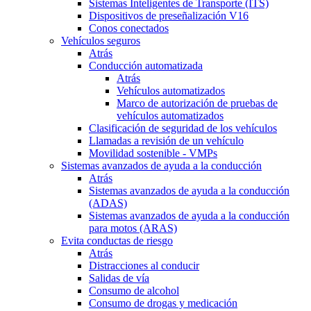
Sistemas Inteligentes de Transporte (ITS)
Dispositivos de preseñalización V16
Conos conectados
Vehículos seguros
Atrás
Conducción automatizada
Atrás
Vehículos automatizados
Marco de autorización de pruebas de
vehículos automatizados
Clasificación de seguridad de los vehículos
Llamadas a revisión de un vehículo
Movilidad sostenible - VMPs
Sistemas avanzados de ayuda a la conducción
Atrás
Sistemas avanzados de ayuda a la conducción
(ADAS)
Sistemas avanzados de ayuda a la conducción
para motos (ARAS)
Evita conductas de riesgo
Atrás
Distracciones al conducir
Salidas de vía
Consumo de alcohol
Consumo de drogas y medicación