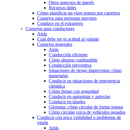
Otros aspectos de interés
Recursos útiles
Cómo planificar un viaje seguro por carretera
Consejos para personas mayores
Conduce en el extranjero
Consejos para conductores
Atrás
Cuál debe ser tu actitud al volante
Consejos generales
Atrás
Conducción eficiente
Cómo ahorrar combustible
Conducción preventiva
Situaciones de riesgo imprevistas: cómo
manejarlas
Conducir en situaciones de emergencia
climática
Cómo frenar con seguridad
Conducir en autopistas y autovías
Conducir en túneles
Glorietas: cómo circular de forma segura
Cómo circular cerca de vehículos pesados
Conducir con poca visibilidad o problemas de
visión
Atrás