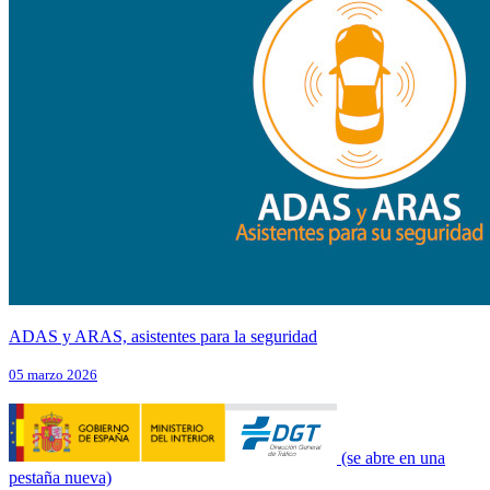
ADAS y ARAS, asistentes para la seguridad
05 marzo 2026
(se abre en una
pestaña nueva)