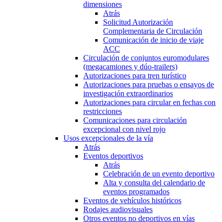
dimensiones
Atrás
Solicitud Autorización
Complementaria de Circulación
Comunicación de inicio de viaje
ACC
Circulación de conjuntos euromodulares
(megacamiones y dúo-trailers)
Autorizaciones para tren turístico
Autorizaciones para pruebas o ensayos de
investigación extraordinarios
Autorizaciones para circular en fechas con
restricciones
Comunicaciones para circulación
excepcional con nivel rojo
Usos excepcionales de la vía
Atrás
Eventos deportivos
Atrás
Celebración de un evento deportivo
Alta y consulta del calendario de
eventos programados
Eventos de vehículos históricos
Rodajes audiovisuales
Otros eventos no deportivos en vías