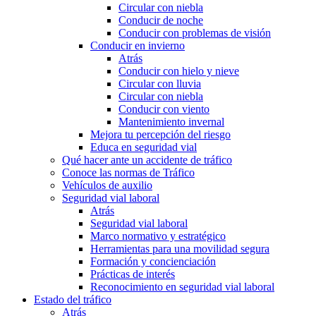
Circular con niebla
Conducir de noche
Conducir con problemas de visión
Conducir en invierno
Atrás
Conducir con hielo y nieve
Circular con lluvia
Circular con niebla
Conducir con viento
Mantenimiento invernal
Mejora tu percepción del riesgo
Educa en seguridad vial
Qué hacer ante un accidente de tráfico
Conoce las normas de Tráfico
Vehículos de auxilio
Seguridad vial laboral
Atrás
Seguridad vial laboral
Marco normativo y estratégico
Herramientas para una movilidad segura
Formación y concienciación
Prácticas de interés
Reconocimiento en seguridad vial laboral
Estado del tráfico
Atrás