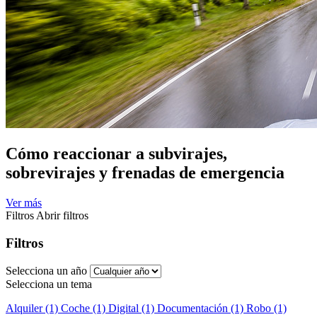
Cómo reaccionar a subvirajes,
sobrevirajes y frenadas de emergencia
Ver más
Filtros
Abrir filtros
Filtros
Selecciona un año
Selecciona un tema
Alquiler (1)
Coche (1)
Digital (1)
Documentación (1)
Robo (1)