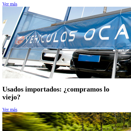
Ver más
Usados importados: ¿compramos lo
viejo?
Ver más