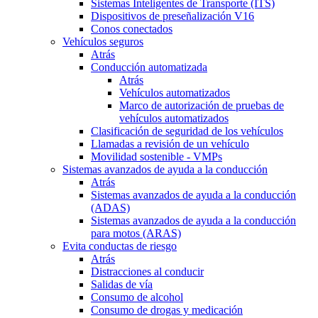
Sistemas Inteligentes de Transporte (ITS)
Dispositivos de preseñalización V16
Conos conectados
Vehículos seguros
Atrás
Conducción automatizada
Atrás
Vehículos automatizados
Marco de autorización de pruebas de
vehículos automatizados
Clasificación de seguridad de los vehículos
Llamadas a revisión de un vehículo
Movilidad sostenible - VMPs
Sistemas avanzados de ayuda a la conducción
Atrás
Sistemas avanzados de ayuda a la conducción
(ADAS)
Sistemas avanzados de ayuda a la conducción
para motos (ARAS)
Evita conductas de riesgo
Atrás
Distracciones al conducir
Salidas de vía
Consumo de alcohol
Consumo de drogas y medicación