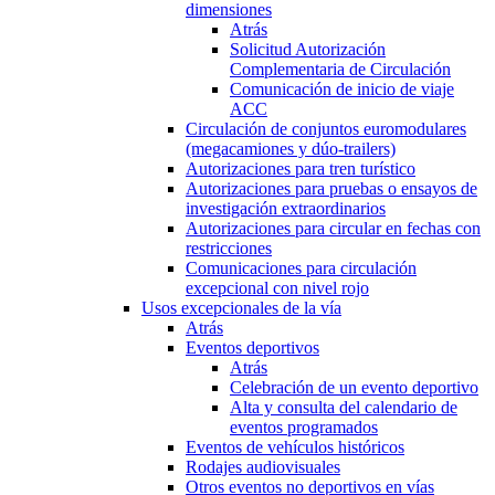
dimensiones
Atrás
Solicitud Autorización
Complementaria de Circulación
Comunicación de inicio de viaje
ACC
Circulación de conjuntos euromodulares
(megacamiones y dúo-trailers)
Autorizaciones para tren turístico
Autorizaciones para pruebas o ensayos de
investigación extraordinarios
Autorizaciones para circular en fechas con
restricciones
Comunicaciones para circulación
excepcional con nivel rojo
Usos excepcionales de la vía
Atrás
Eventos deportivos
Atrás
Celebración de un evento deportivo
Alta y consulta del calendario de
eventos programados
Eventos de vehículos históricos
Rodajes audiovisuales
Otros eventos no deportivos en vías