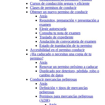
Cursos de conducción segura y eficiente
Clases de permisos de conducir
Obtener un nuevo permiso de conducir
Atrás
Requisitos, preparación y presentación a
examen
Elegir autoescuela
Consulta tu nota de examen
Traslado de expediente
Anulación de convocatoria de examen
Estado de tramitación de tu permiso
Accesibilidad en el permiso conducir
¿Ha caducado o necesitas una copia de tu
permiso?
Atrás
Renovar un permiso próximo a caducar
Duplicado por deterioro, pérdida, robo o
cambio de datos
Conducir mercancías peligrosas
Atrás
Definición y tipos de mercancías
peligrosas
Permisos para mercancías peligrosas
(ADR)
Atrás