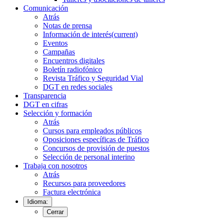
Comunicación
Atrás
Notas de prensa
Información de interés
(current)
Eventos
Campañas
Encuentros digitales
Boletín radiofónico
Revista Tráfico y Seguridad Vial
DGT en redes sociales
Transparencia
DGT en cifras
Selección y formación
Atrás
Cursos para empleados públicos
Oposiciones específicas de Tráfico
Concursos de provisión de puestos
Selección de personal interino
Trabaja con nosotros
Atrás
Recursos para proveedores
Factura electrónica
Idioma:
Cerrar