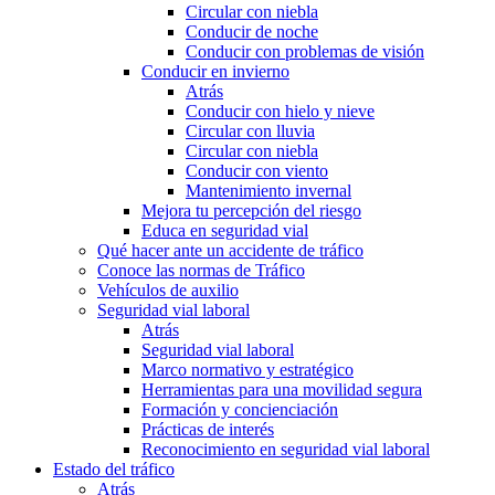
Circular con niebla
Conducir de noche
Conducir con problemas de visión
Conducir en invierno
Atrás
Conducir con hielo y nieve
Circular con lluvia
Circular con niebla
Conducir con viento
Mantenimiento invernal
Mejora tu percepción del riesgo
Educa en seguridad vial
Qué hacer ante un accidente de tráfico
Conoce las normas de Tráfico
Vehículos de auxilio
Seguridad vial laboral
Atrás
Seguridad vial laboral
Marco normativo y estratégico
Herramientas para una movilidad segura
Formación y concienciación
Prácticas de interés
Reconocimiento en seguridad vial laboral
Estado del tráfico
Atrás