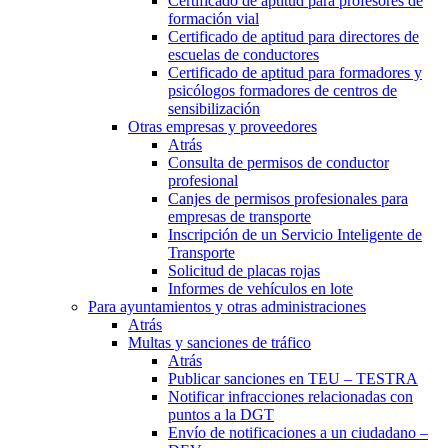
Certificado de aptitud para profesores de
formación vial
Certificado de aptitud para directores de
escuelas de conductores
Certificado de aptitud para formadores y
psicólogos formadores de centros de
sensibilización
Otras empresas y proveedores
Atrás
Consulta de permisos de conductor
profesional
Canjes de permisos profesionales para
empresas de transporte
Inscripción de un Servicio Inteligente de
Transporte
Solicitud de placas rojas
Informes de vehículos en lote
Para ayuntamientos y otras administraciones
Atrás
Multas y sanciones de tráfico
Atrás
Publicar sanciones en TEU – TESTRA
Notificar infracciones relacionadas con
puntos a la DGT
Envío de notificaciones a un ciudadano –