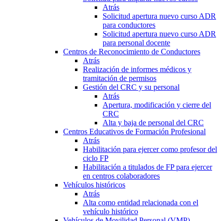
Atrás
Solicitud apertura nuevo curso ADR
para conductores
Solicitud apertura nuevo curso ADR
para personal docente
Centros de Reconocimiento de Conductores
Atrás
Realización de informes médicos y
tramitación de permisos
Gestión del CRC y su personal
Atrás
Apertura, modificación y cierre del
CRC
Alta y baja de personal del CRC
Centros Educativos de Formación Profesional
Atrás
Habilitación para ejercer como profesor del
ciclo FP
Habilitación a titulados de FP para ejercer
en centros colaboradores
Vehículos históricos
Atrás
Alta como entidad relacionada con el
vehículo histórico
Vehículos de Movilidad Personal (VMP)