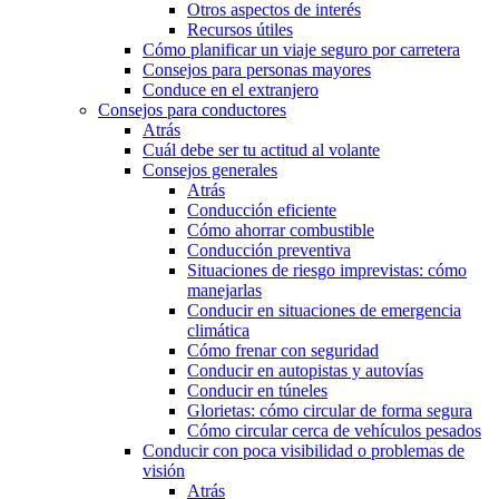
Otros aspectos de interés
Recursos útiles
Cómo planificar un viaje seguro por carretera
Consejos para personas mayores
Conduce en el extranjero
Consejos para conductores
Atrás
Cuál debe ser tu actitud al volante
Consejos generales
Atrás
Conducción eficiente
Cómo ahorrar combustible
Conducción preventiva
Situaciones de riesgo imprevistas: cómo
manejarlas
Conducir en situaciones de emergencia
climática
Cómo frenar con seguridad
Conducir en autopistas y autovías
Conducir en túneles
Glorietas: cómo circular de forma segura
Cómo circular cerca de vehículos pesados
Conducir con poca visibilidad o problemas de
visión
Atrás