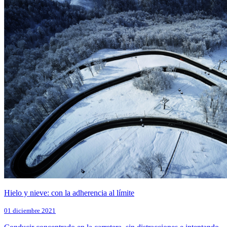
Hielo y nieve: con la adherencia al límite
01 diciembre 2021