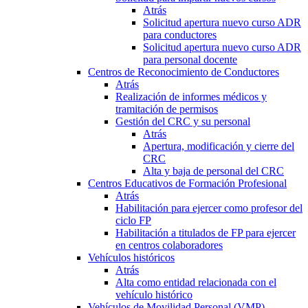
Atrás
Solicitud apertura nuevo curso ADR
para conductores
Solicitud apertura nuevo curso ADR
para personal docente
Centros de Reconocimiento de Conductores
Atrás
Realización de informes médicos y
tramitación de permisos
Gestión del CRC y su personal
Atrás
Apertura, modificación y cierre del
CRC
Alta y baja de personal del CRC
Centros Educativos de Formación Profesional
Atrás
Habilitación para ejercer como profesor del
ciclo FP
Habilitación a titulados de FP para ejercer
en centros colaboradores
Vehículos históricos
Atrás
Alta como entidad relacionada con el
vehículo histórico
Vehículos de Movilidad Personal (VMP)