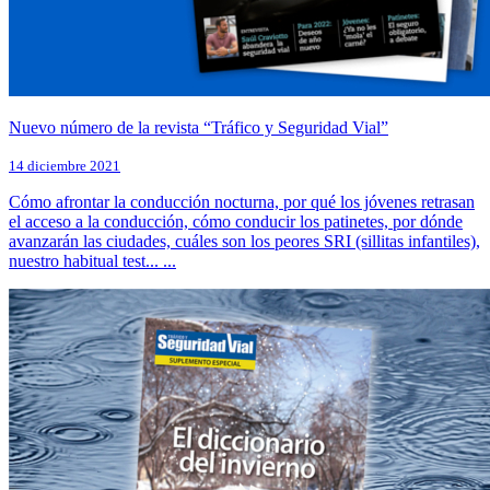
Nuevo número de la revista “Tráfico y Seguridad Vial”
14 diciembre 2021
Cómo afrontar la conducción nocturna, por qué los jóvenes retrasan
el acceso a la conducción, cómo conducir los patinetes, por dónde
avanzarán las ciudades, cuáles son los peores SRI (sillitas infantiles),
nuestro habitual test... ...