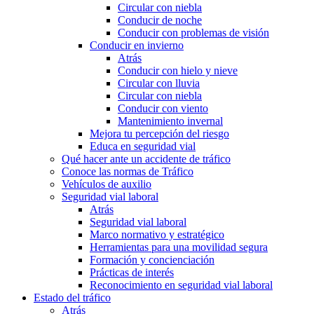
Circular con niebla
Conducir de noche
Conducir con problemas de visión
Conducir en invierno
Atrás
Conducir con hielo y nieve
Circular con lluvia
Circular con niebla
Conducir con viento
Mantenimiento invernal
Mejora tu percepción del riesgo
Educa en seguridad vial
Qué hacer ante un accidente de tráfico
Conoce las normas de Tráfico
Vehículos de auxilio
Seguridad vial laboral
Atrás
Seguridad vial laboral
Marco normativo y estratégico
Herramientas para una movilidad segura
Formación y concienciación
Prácticas de interés
Reconocimiento en seguridad vial laboral
Estado del tráfico
Atrás