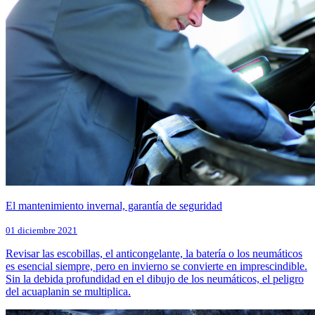
El mantenimiento invernal, garantía de seguridad
01 diciembre 2021
Revisar las escobillas, el anticongelante, la batería o los neumáticos
es esencial siempre, pero en invierno se convierte en imprescindible.
Sin la debida profundidad en el dibujo de los neumáticos, el peligro
del acuaplanin se multiplica.