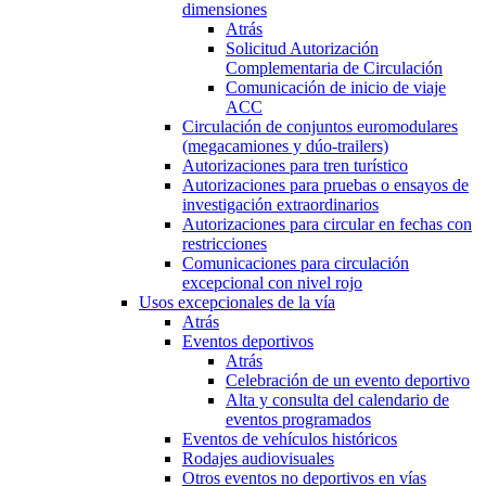
dimensiones
Atrás
Solicitud Autorización
Complementaria de Circulación
Comunicación de inicio de viaje
ACC
Circulación de conjuntos euromodulares
(megacamiones y dúo-trailers)
Autorizaciones para tren turístico
Autorizaciones para pruebas o ensayos de
investigación extraordinarios
Autorizaciones para circular en fechas con
restricciones
Comunicaciones para circulación
excepcional con nivel rojo
Usos excepcionales de la vía
Atrás
Eventos deportivos
Atrás
Celebración de un evento deportivo
Alta y consulta del calendario de
eventos programados
Eventos de vehículos históricos
Rodajes audiovisuales
Otros eventos no deportivos en vías