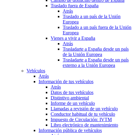
Cambio de domicilio dentro de España
Traslado fuera de España
Atrás
Traslado a un país de la Unión
Europea
Traslado a un país fuera de la Unión
Europea
Vienes a vivir a España
Atrás
Trasladarte a España desde un país
de la Unión Europea
Trasladarte a España desde un país
externo a la Unión Europea
Vehículos
Atrás
Información de tus vehículos
Atrás
Datos de tus vehículos
Distintivo ambiental
Informe de un vehículo
Llamadas a revisión de un vehículo
Conductor habitual de tu vehículo
Impuesto de Circulación: IVTM
Libro electrónico de mantenimiento
Información pública de vehículos