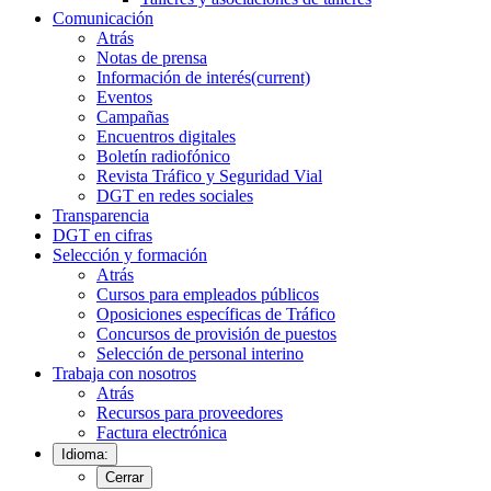
Comunicación
Atrás
Notas de prensa
Información de interés
(current)
Eventos
Campañas
Encuentros digitales
Boletín radiofónico
Revista Tráfico y Seguridad Vial
DGT en redes sociales
Transparencia
DGT en cifras
Selección y formación
Atrás
Cursos para empleados públicos
Oposiciones específicas de Tráfico
Concursos de provisión de puestos
Selección de personal interino
Trabaja con nosotros
Atrás
Recursos para proveedores
Factura electrónica
Idioma:
Cerrar