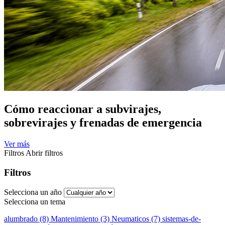
Cómo reaccionar a subvirajes,
sobrevirajes y frenadas de emergencia
Ver más
Filtros
Abrir filtros
Filtros
Selecciona un año
Selecciona un tema
alumbrado (8)
Mantenimiento (3)
Neumaticos (7)
sistemas-de-