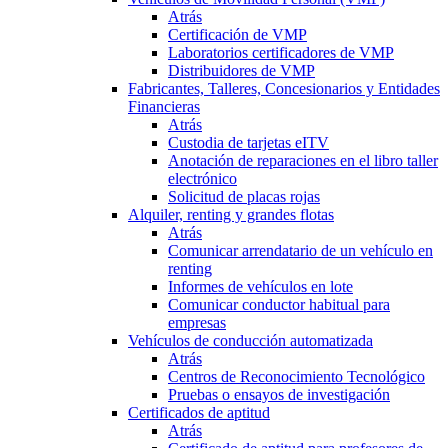
Atrás
Certificación de VMP
Laboratorios certificadores de VMP
Distribuidores de VMP
Fabricantes, Talleres, Concesionarios y Entidades
Financieras
Atrás
Custodia de tarjetas eITV
Anotación de reparaciones en el libro taller
electrónico
Solicitud de placas rojas
Alquiler, renting y grandes flotas
Atrás
Comunicar arrendatario de un vehículo en
renting
Informes de vehículos en lote
Comunicar conductor habitual para
empresas
Vehículos de conducción automatizada
Atrás
Centros de Reconocimiento Tecnológico
Pruebas o ensayos de investigación
Certificados de aptitud
Atrás