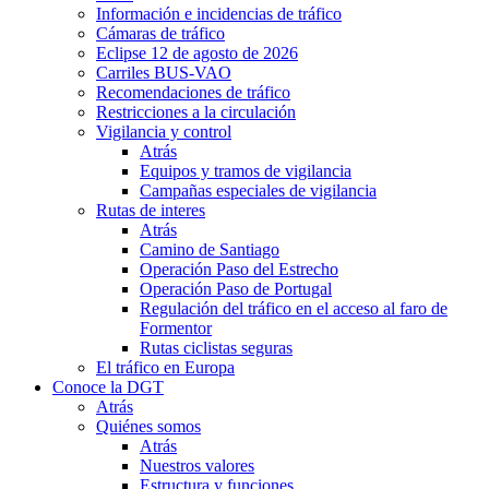
Información e incidencias de tráfico
Cámaras de tráfico
Eclipse 12 de agosto de 2026
Carriles BUS-VAO
Recomendaciones de tráfico
Restricciones a la circulación
Vigilancia y control
Atrás
Equipos y tramos de vigilancia
Campañas especiales de vigilancia
Rutas de interes
Atrás
Camino de Santiago
Operación Paso del Estrecho
Operación Paso de Portugal
Regulación del tráfico en el acceso al faro de
Formentor
Rutas ciclistas seguras
El tráfico en Europa
Conoce la DGT
Atrás
Quiénes somos
Atrás
Nuestros valores
Estructura y funciones