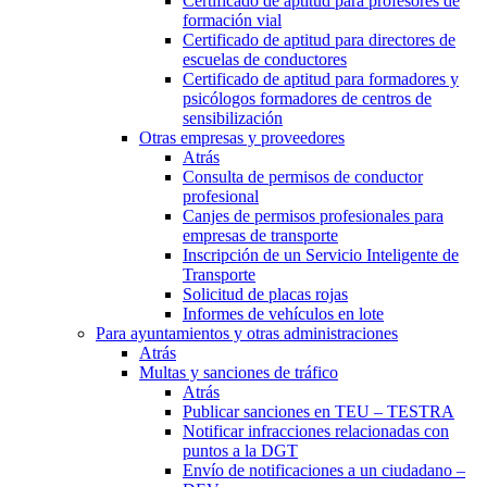
Certificado de aptitud para profesores de
formación vial
Certificado de aptitud para directores de
escuelas de conductores
Certificado de aptitud para formadores y
psicólogos formadores de centros de
sensibilización
Otras empresas y proveedores
Atrás
Consulta de permisos de conductor
profesional
Canjes de permisos profesionales para
empresas de transporte
Inscripción de un Servicio Inteligente de
Transporte
Solicitud de placas rojas
Informes de vehículos en lote
Para ayuntamientos y otras administraciones
Atrás
Multas y sanciones de tráfico
Atrás
Publicar sanciones en TEU – TESTRA
Notificar infracciones relacionadas con
puntos a la DGT
Envío de notificaciones a un ciudadano –