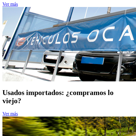
Ver más
Usados importados: ¿compramos lo
viejo?
Ver más