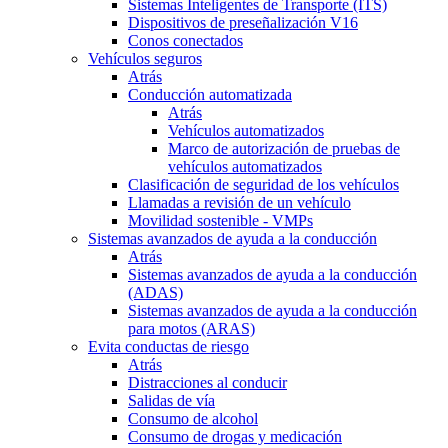
Sistemas Inteligentes de Transporte (ITS)
Dispositivos de preseñalización V16
Conos conectados
Vehículos seguros
Atrás
Conducción automatizada
Atrás
Vehículos automatizados
Marco de autorización de pruebas de
vehículos automatizados
Clasificación de seguridad de los vehículos
Llamadas a revisión de un vehículo
Movilidad sostenible - VMPs
Sistemas avanzados de ayuda a la conducción
Atrás
Sistemas avanzados de ayuda a la conducción
(ADAS)
Sistemas avanzados de ayuda a la conducción
para motos (ARAS)
Evita conductas de riesgo
Atrás
Distracciones al conducir
Salidas de vía
Consumo de alcohol
Consumo de drogas y medicación