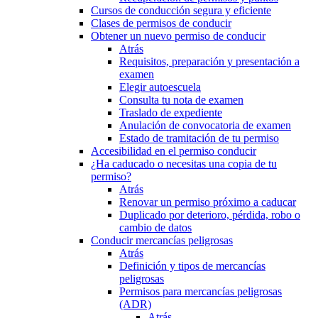
Cursos de conducción segura y eficiente
Clases de permisos de conducir
Obtener un nuevo permiso de conducir
Atrás
Requisitos, preparación y presentación a
examen
Elegir autoescuela
Consulta tu nota de examen
Traslado de expediente
Anulación de convocatoria de examen
Estado de tramitación de tu permiso
Accesibilidad en el permiso conducir
¿Ha caducado o necesitas una copia de tu
permiso?
Atrás
Renovar un permiso próximo a caducar
Duplicado por deterioro, pérdida, robo o
cambio de datos
Conducir mercancías peligrosas
Atrás
Definición y tipos de mercancías
peligrosas
Permisos para mercancías peligrosas
(ADR)
Atrás