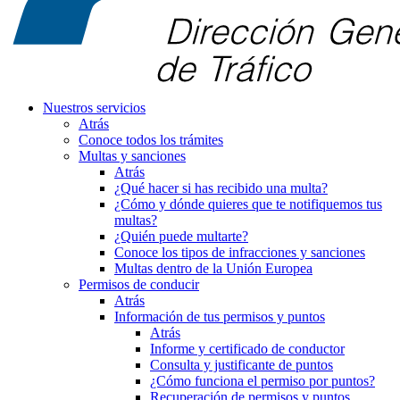
Nuestros servicios
Atrás
Conoce todos los trámites
Multas y sanciones
Atrás
¿Qué hacer si has recibido una multa?
¿Cómo y dónde quieres que te notifiquemos tus
multas?
¿Quién puede multarte?
Conoce los tipos de infracciones y sanciones
Multas dentro de la Unión Europea
Permisos de conducir
Atrás
Información de tus permisos y puntos
Atrás
Informe y certificado de conductor
Consulta y justificante de puntos
¿Cómo funciona el permiso por puntos?
Recuperación de permisos y puntos