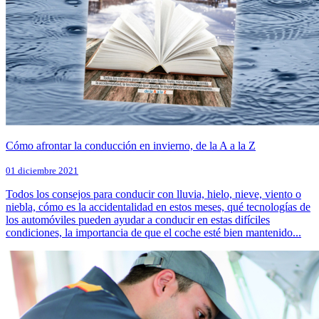
Cómo afrontar la conducción en invierno, de la A a la Z
01 diciembre 2021
Todos los consejos para conducir con lluvia, hielo, nieve, viento o
niebla, cómo es la accidentalidad en estos meses, qué tecnologías de
los automóviles pueden ayudar a conducir en estas difíciles
condiciones, la importancia de que el coche esté bien mantenido...