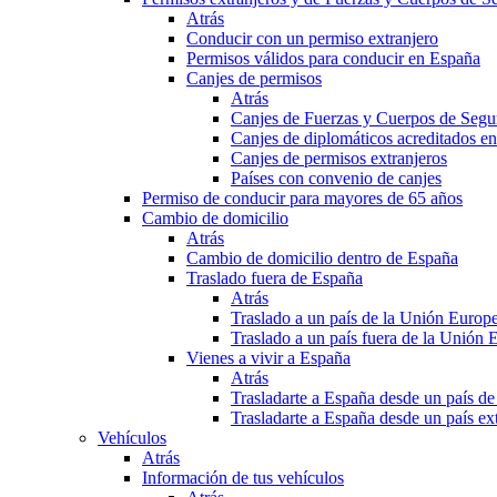
Atrás
Conducir con un permiso extranjero
Permisos válidos para conducir en España
Canjes de permisos
Atrás
Canjes de Fuerzas y Cuerpos de Segu
Canjes de diplomáticos acreditados e
Canjes de permisos extranjeros
Países con convenio de canjes
Permiso de conducir para mayores de 65 años
Cambio de domicilio
Atrás
Cambio de domicilio dentro de España
Traslado fuera de España
Atrás
Traslado a un país de la Unión Europ
Traslado a un país fuera de la Unión 
Vienes a vivir a España
Atrás
Trasladarte a España desde un país d
Trasladarte a España desde un país e
Vehículos
Atrás
Información de tus vehículos