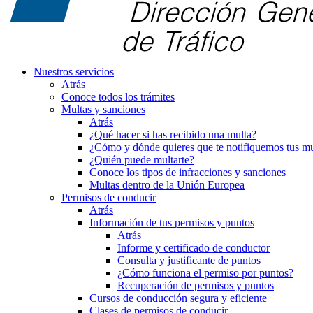
Nuestros servicios
Atrás
Conoce todos los trámites
Multas y sanciones
Atrás
¿Qué hacer si has recibido una multa?
¿Cómo y dónde quieres que te notifiquemos tus mu
¿Quién puede multarte?
Conoce los tipos de infracciones y sanciones
Multas dentro de la Unión Europea
Permisos de conducir
Atrás
Información de tus permisos y puntos
Atrás
Informe y certificado de conductor
Consulta y justificante de puntos
¿Cómo funciona el permiso por puntos?
Recuperación de permisos y puntos
Cursos de conducción segura y eficiente
Clases de permisos de conducir