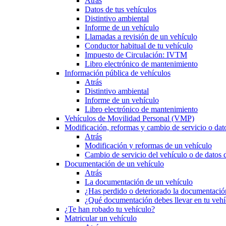
Atrás
Datos de tus vehículos
Distintivo ambiental
Informe de un vehículo
Llamadas a revisión de un vehículo
Conductor habitual de tu vehículo
Impuesto de Circulación: IVTM
Libro electrónico de mantenimiento
Información pública de vehículos
Atrás
Distintivo ambiental
Informe de un vehículo
Libro electrónico de mantenimiento
Vehículos de Movilidad Personal (VMP)
Modificación, reformas y cambio de servicio o dat
Atrás
Modificación y reformas de un vehículo
Cambio de servicio del vehículo o de datos de
Documentación de un vehículo
Atrás
La documentación de un vehículo
¿Has perdido o deteriorado la documentació
¿Qué documentación debes llevar en tu vehí
¿Te han robado tu vehículo?
Matricular un vehículo