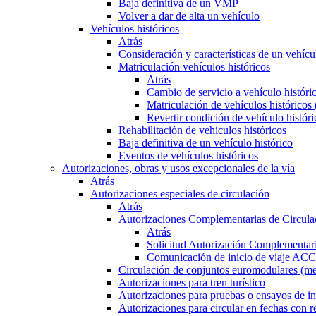
Baja definitiva de un VMP
Volver a dar de alta un vehículo
Vehículos históricos
Atrás
Consideración y características de un vehícu
Matriculación vehículos históricos
Atrás
Cambio de servicio a vehículo histór
Matriculación de vehículos históricos
Revertir condición de vehículo históri
Rehabilitación de vehículos históricos
Baja definitiva de un vehículo histórico
Eventos de vehículos históricos
Autorizaciones, obras y usos excepcionales de la vía
Atrás
Autorizaciones especiales de circulación
Atrás
Autorizaciones Complementarias de Circula
Atrás
Solicitud Autorización Complementari
Comunicación de inicio de viaje ACC
Circulación de conjuntos euromodulares (me
Autorizaciones para tren turístico
Autorizaciones para pruebas o ensayos de in
Autorizaciones para circular en fechas con r