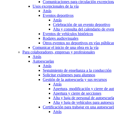
Comunicaciones para circulación excepciona
Usos excepcionales de la vía
Atrás
Eventos deportivos
Atrás
Celebración de un evento deportivo
Alta y consulta del calendario de ev
Eventos de vehículos históricos
Rodajes audiovisuales
Otros eventos no deportivos en vías pública
Comunicar el inicio de una obra en la vía
Para colaboradores, empresas y profesionales
Atrás
Autoescuelas
Atrás
Seguimiento de enseñanza a la conducción
Solicitar exámenes para alumnos
Gestión de la autoescuela y sus recursos
Atrás
Apertura, modificación y cierre de au
Apertura y cierre de secciones
Alta y baja de personal de autoescuel
Alta y baja de vehículos para autoesc
Certificación para trabajar en una autoescuel
Atrás