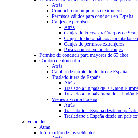
Atrás
Conducir con un permiso extranjero
Permisos válidos para conducir en España
Canjes de permisos
Atrás
Canjes de Fuerzas y Cuerpos de Segu
Canjes de diplomáticos acreditados e
Canjes de permisos extranjeros
Países con convenio de canjes
Permiso de conducir para mayores de 65 años
Cambio de domicilio
Atrás
Cambio de domicilio dentro de España
Traslado fuera de España
Atrás
Traslado a un país de la Unión Europ
Traslado a un país fuera de la Unión 
Vienes a vivir a España
Atrás
Trasladarte a España desde un país d
Trasladarte a España desde un país e
Vehículos
Atrás
Información de tus vehículos