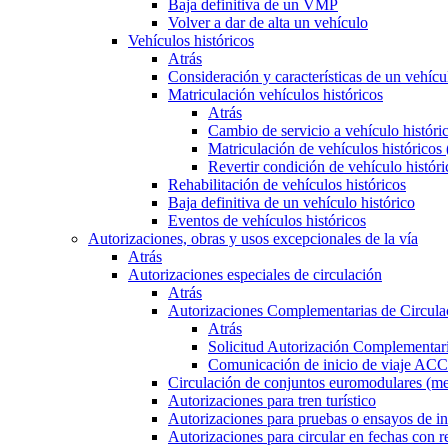
Baja definitiva de un VMP
Volver a dar de alta un vehículo
Vehículos históricos
Atrás
Consideración y características de un vehícu
Matriculación vehículos históricos
Atrás
Cambio de servicio a vehículo histór
Matriculación de vehículos históricos
Revertir condición de vehículo históri
Rehabilitación de vehículos históricos
Baja definitiva de un vehículo histórico
Eventos de vehículos históricos
Autorizaciones, obras y usos excepcionales de la vía
Atrás
Autorizaciones especiales de circulación
Atrás
Autorizaciones Complementarias de Circula
Atrás
Solicitud Autorización Complementari
Comunicación de inicio de viaje ACC
Circulación de conjuntos euromodulares (me
Autorizaciones para tren turístico
Autorizaciones para pruebas o ensayos de in
Autorizaciones para circular en fechas con r