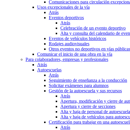
Comunicaciones para circulación excepciona
Usos excepcionales de la vía
Atrás
Eventos deportivos
Atrás
Celebración de un evento deportivo
Alta y consulta del calendario de ev
Eventos de vehículos históricos
Rodajes audiovisuales
Otros eventos no deportivos en vías pública
Comunicar el inicio de una obra en la vía
Para colaboradores, empresas y profesionales
Atrás
Autoescuelas
Atrás
Seguimiento de enseñanza a la conducción
Solicitar exámenes para alumnos
Gestión de la autoescuela y sus recursos
Atrás
Apertura, modificación y cierre de au
Apertura y cierre de secciones
Alta y baja de personal de autoescuel
Alta y baja de vehículos para autoesc
Certificación para trabajar en una autoescuel
Atrás