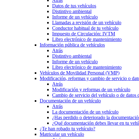
Atrás
Datos de tus vehículos
Distintivo ambiental
Informe de un vehículo
Llamadas a revisión de un vehículo
Conductor habitual de tu vehículo
Impuesto de Circulación: IVTM
Libro electrónico de mantenimiento
Información pública de vehículos
Atrás
Distintivo ambiental
Informe de un vehículo
Libro electrónico de mantenimiento
Vehículos de Movilidad Personal (VMP)
Modificación, reformas y cambio de servicio o dat
Atrás
Modificación y reformas de un vehículo
Cambio de servicio del vehículo o de datos de
Documentación de un vehículo
Atrás
La documentación de un vehículo
¿Has perdido o deteriorado la documentació
¿Qué documentación debes llevar en tu vehí
¿Te han robado tu vehículo?
Matricular un vehículo