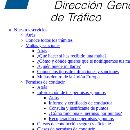
Nuestros servicios
Atrás
Conoce todos los trámites
Multas y sanciones
Atrás
¿Qué hacer si has recibido una multa?
¿Cómo y dónde quieres que te notifiquemos tus mu
¿Quién puede multarte?
Conoce los tipos de infracciones y sanciones
Multas dentro de la Unión Europea
Permisos de conducir
Atrás
Información de tus permisos y puntos
Atrás
Informe y certificado de conductor
Consulta y justificante de puntos
¿Cómo funciona el permiso por puntos?
Recuperación de permisos y puntos
Cursos de conducción segura y eficiente
Clases de permisos de conducir