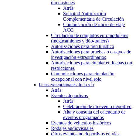
dimensiones
Atrás
Solicitud Autorización
Complementaria de Circulación
Comunicación de inicio de viaje
ACC
Circulación de conjuntos euromodulares
(megacamiones y dúo-trailers)
Autorizaciones para tren turístico
Autorizaciones para pruebas o ensayos de
investigación extraordinarios
Autorizaciones para circular en fechas con
restricciones
Comunicaciones para circulación
excepcional con nivel rojo
Usos excepcionales de la vía
Atrás
Eventos deportivos
Atrás
Celebración de un evento deportivo
Alta y consulta del calendario de
eventos programados
Eventos de vehículos históricos
Rodajes audiovisuales
Otros eventos no deportivos en vías