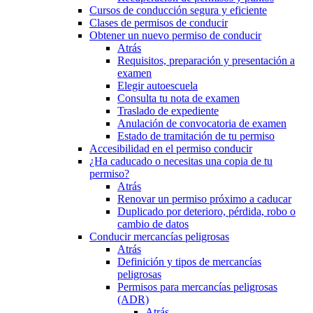
Cursos de conducción segura y eficiente
Clases de permisos de conducir
Obtener un nuevo permiso de conducir
Atrás
Requisitos, preparación y presentación a
examen
Elegir autoescuela
Consulta tu nota de examen
Traslado de expediente
Anulación de convocatoria de examen
Estado de tramitación de tu permiso
Accesibilidad en el permiso conducir
¿Ha caducado o necesitas una copia de tu
permiso?
Atrás
Renovar un permiso próximo a caducar
Duplicado por deterioro, pérdida, robo o
cambio de datos
Conducir mercancías peligrosas
Atrás
Definición y tipos de mercancías
peligrosas
Permisos para mercancías peligrosas
(ADR)
Atrás