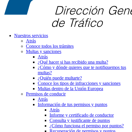
Nuestros servicios
Atrás
Conoce todos los trámites
Multas y sanciones
Atrás
¿Qué hacer si has recibido una multa?
¿Cómo y dónde quieres que te notifiquemos tus
multas?
¿Quién puede multarte?
Conoce los tipos de infracciones y sanciones
Multas dentro de la Unión Europea
Permisos de conducir
Atrás
Información de tus permisos y puntos
Atrás
Informe y certificado de conductor
Consulta y justificante de puntos
¿Cómo funciona el permiso por puntos?
Recuperación de permisos y puntos