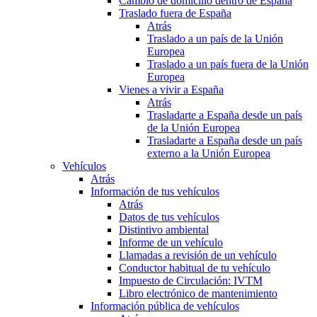
Cambio de domicilio dentro de España
Traslado fuera de España
Atrás
Traslado a un país de la Unión
Europea
Traslado a un país fuera de la Unión
Europea
Vienes a vivir a España
Atrás
Trasladarte a España desde un país
de la Unión Europea
Trasladarte a España desde un país
externo a la Unión Europea
Vehículos
Atrás
Información de tus vehículos
Atrás
Datos de tus vehículos
Distintivo ambiental
Informe de un vehículo
Llamadas a revisión de un vehículo
Conductor habitual de tu vehículo
Impuesto de Circulación: IVTM
Libro electrónico de mantenimiento
Información pública de vehículos