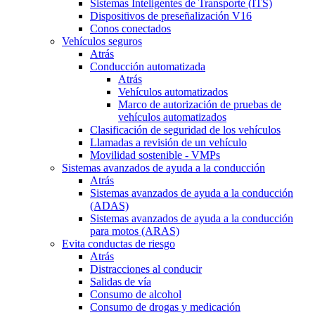
Sistemas Inteligentes de Transporte (ITS)
Dispositivos de preseñalización V16
Conos conectados
Vehículos seguros
Atrás
Conducción automatizada
Atrás
Vehículos automatizados
Marco de autorización de pruebas de
vehículos automatizados
Clasificación de seguridad de los vehículos
Llamadas a revisión de un vehículo
Movilidad sostenible - VMPs
Sistemas avanzados de ayuda a la conducción
Atrás
Sistemas avanzados de ayuda a la conducción
(ADAS)
Sistemas avanzados de ayuda a la conducción
para motos (ARAS)
Evita conductas de riesgo
Atrás
Distracciones al conducir
Salidas de vía
Consumo de alcohol
Consumo de drogas y medicación