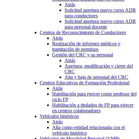
Atrás
Solicitud apertura nuevo curso ADR
para conductores
Solicitud apertura nuevo curso ADR
para personal docente
Centros de Reconocimiento de Conductores
Atrás
Realización de informes médicos y
tramitación de permisos
Gestión del CRC y su personal
Atrás
Apertura, modificación y cierre del
CRC
Alta y baja de personal del CRC
Centros Educativos de Formación Profesional
Atrás
Habilitación para ejercer como profesor del
ciclo FP
Habilitación a titulados de FP para ejercer
en centros colaboradores
Vehículos históricos
Atrás
Alta como entidad relacionada con el
vehículo histórico
Vehículos de Movilidad Personal (VMP)