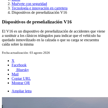
Muévete con seguridad
Tecnología e innovación en carretera
Dispositivos de preseñalización V16
Dispositivos de preseñalización V16
El V16 es un dispositivo de preseñalización de accidentes que viene
a sustituir a los clásicos triángulos para indicar que el vehículo ha
quedado inmovilizado en la calzada o que su carga se encuentra
caída sobre la misma
Fecha actualización:
03 agosto 2026
X
Facebook
Bluesky
Mail
Copiar URL
Mostrar QR
Ampliar letra