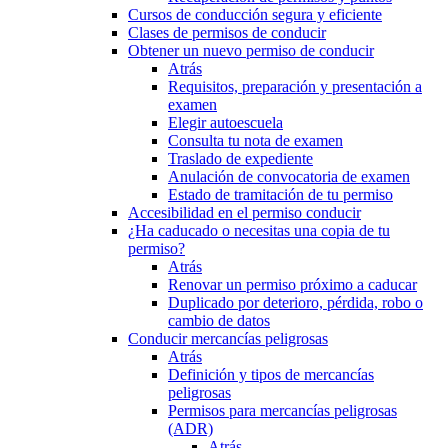
Cursos de conducción segura y eficiente
Clases de permisos de conducir
Obtener un nuevo permiso de conducir
Atrás
Requisitos, preparación y presentación a
examen
Elegir autoescuela
Consulta tu nota de examen
Traslado de expediente
Anulación de convocatoria de examen
Estado de tramitación de tu permiso
Accesibilidad en el permiso conducir
¿Ha caducado o necesitas una copia de tu
permiso?
Atrás
Renovar un permiso próximo a caducar
Duplicado por deterioro, pérdida, robo o
cambio de datos
Conducir mercancías peligrosas
Atrás
Definición y tipos de mercancías
peligrosas
Permisos para mercancías peligrosas
(ADR)
Atrás