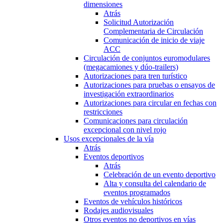
dimensiones
Atrás
Solicitud Autorización
Complementaria de Circulación
Comunicación de inicio de viaje
ACC
Circulación de conjuntos euromodulares
(megacamiones y dúo-trailers)
Autorizaciones para tren turístico
Autorizaciones para pruebas o ensayos de
investigación extraordinarios
Autorizaciones para circular en fechas con
restricciones
Comunicaciones para circulación
excepcional con nivel rojo
Usos excepcionales de la vía
Atrás
Eventos deportivos
Atrás
Celebración de un evento deportivo
Alta y consulta del calendario de
eventos programados
Eventos de vehículos históricos
Rodajes audiovisuales
Otros eventos no deportivos en vías