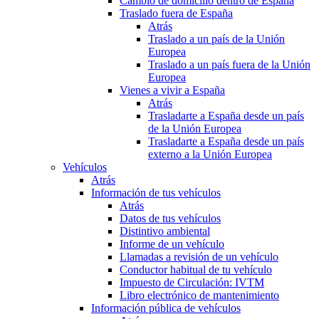
Cambio de domicilio dentro de España
Traslado fuera de España
Atrás
Traslado a un país de la Unión
Europea
Traslado a un país fuera de la Unión
Europea
Vienes a vivir a España
Atrás
Trasladarte a España desde un país
de la Unión Europea
Trasladarte a España desde un país
externo a la Unión Europea
Vehículos
Atrás
Información de tus vehículos
Atrás
Datos de tus vehículos
Distintivo ambiental
Informe de un vehículo
Llamadas a revisión de un vehículo
Conductor habitual de tu vehículo
Impuesto de Circulación: IVTM
Libro electrónico de mantenimiento
Información pública de vehículos