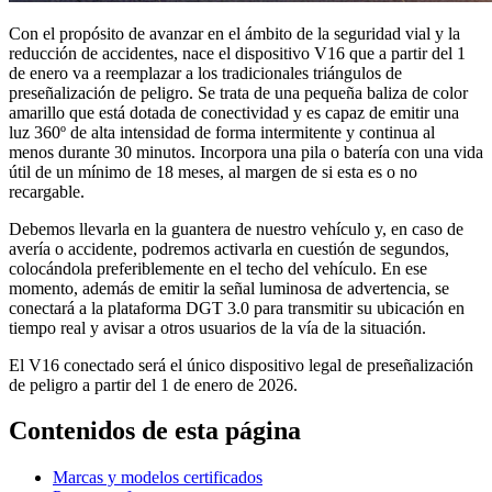
Con el propósito de avanzar en el ámbito de la seguridad vial y la
reducción de accidentes, nace el dispositivo V16 que a partir del 1
de enero va a reemplazar a los tradicionales triángulos de
preseñalización de peligro. Se trata de una pequeña baliza de color
amarillo que está dotada de conectividad y es capaz de emitir una
luz 360º de alta intensidad de forma intermitente y continua al
menos durante 30 minutos. Incorpora una pila o batería con una vida
útil de un mínimo de 18 meses, al margen de si esta es o no
recargable.
Debemos llevarla en la guantera de nuestro vehículo y, en caso de
avería o accidente, podremos activarla en cuestión de segundos,
colocándola preferiblemente en el techo del vehículo. En ese
momento, además de emitir la señal luminosa de advertencia, se
conectará a la plataforma DGT 3.0 para transmitir su ubicación en
tiempo real y avisar a otros usuarios de la vía de la situación.
El V16 conectado será el único dispositivo legal de preseñalización
de peligro a partir del 1 de enero de 2026.
Contenidos de esta página
Marcas y modelos certificados