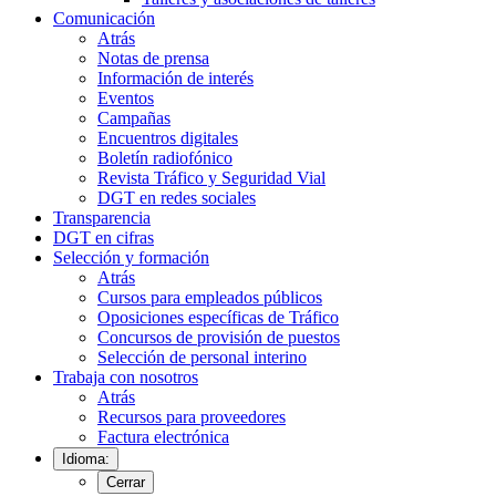
Comunicación
Atrás
Notas de prensa
Información de interés
Eventos
Campañas
Encuentros digitales
Boletín radiofónico
Revista Tráfico y Seguridad Vial
DGT en redes sociales
Transparencia
DGT en cifras
Selección y formación
Atrás
Cursos para empleados públicos
Oposiciones específicas de Tráfico
Concursos de provisión de puestos
Selección de personal interino
Trabaja con nosotros
Atrás
Recursos para proveedores
Factura electrónica
Idioma:
Cerrar