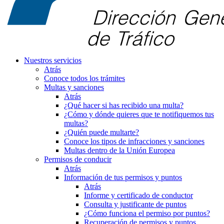
Nuestros servicios
Atrás
Conoce todos los trámites
Multas y sanciones
Atrás
¿Qué hacer si has recibido una multa?
¿Cómo y dónde quieres que te notifiquemos tus
multas?
¿Quién puede multarte?
Conoce los tipos de infracciones y sanciones
Multas dentro de la Unión Europea
Permisos de conducir
Atrás
Información de tus permisos y puntos
Atrás
Informe y certificado de conductor
Consulta y justificante de puntos
¿Cómo funciona el permiso por puntos?
Recuperación de permisos y puntos