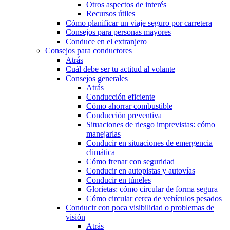
Otros aspectos de interés
Recursos útiles
Cómo planificar un viaje seguro por carretera
Consejos para personas mayores
Conduce en el extranjero
Consejos para conductores
Atrás
Cuál debe ser tu actitud al volante
Consejos generales
Atrás
Conducción eficiente
Cómo ahorrar combustible
Conducción preventiva
Situaciones de riesgo imprevistas: cómo
manejarlas
Conducir en situaciones de emergencia
climática
Cómo frenar con seguridad
Conducir en autopistas y autovías
Conducir en túneles
Glorietas: cómo circular de forma segura
Cómo circular cerca de vehículos pesados
Conducir con poca visibilidad o problemas de
visión
Atrás