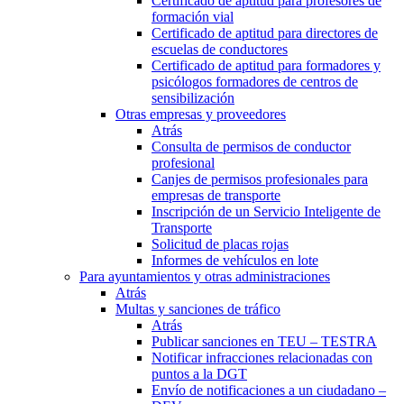
Certificado de aptitud para profesores de
formación vial
Certificado de aptitud para directores de
escuelas de conductores
Certificado de aptitud para formadores y
psicólogos formadores de centros de
sensibilización
Otras empresas y proveedores
Atrás
Consulta de permisos de conductor
profesional
Canjes de permisos profesionales para
empresas de transporte
Inscripción de un Servicio Inteligente de
Transporte
Solicitud de placas rojas
Informes de vehículos en lote
Para ayuntamientos y otras administraciones
Atrás
Multas y sanciones de tráfico
Atrás
Publicar sanciones en TEU – TESTRA
Notificar infracciones relacionadas con
puntos a la DGT
Envío de notificaciones a un ciudadano –