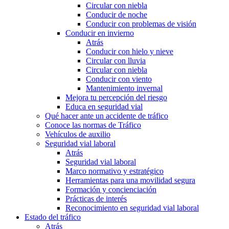
Circular con niebla
Conducir de noche
Conducir con problemas de visión
Conducir en invierno
Atrás
Conducir con hielo y nieve
Circular con lluvia
Circular con niebla
Conducir con viento
Mantenimiento invernal
Mejora tu percepción del riesgo
Educa en seguridad vial
Qué hacer ante un accidente de tráfico
Conoce las normas de Tráfico
Vehículos de auxilio
Seguridad vial laboral
Atrás
Seguridad vial laboral
Marco normativo y estratégico
Herramientas para una movilidad segura
Formación y concienciación
Prácticas de interés
Reconocimiento en seguridad vial laboral
Estado del tráfico
Atrás