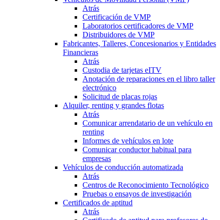
Atrás
Certificación de VMP
Laboratorios certificadores de VMP
Distribuidores de VMP
Fabricantes, Talleres, Concesionarios y Entidades
Financieras
Atrás
Custodia de tarjetas eITV
Anotación de reparaciones en el libro taller
electrónico
Solicitud de placas rojas
Alquiler, renting y grandes flotas
Atrás
Comunicar arrendatario de un vehículo en
renting
Informes de vehículos en lote
Comunicar conductor habitual para
empresas
Vehículos de conducción automatizada
Atrás
Centros de Reconocimiento Tecnológico
Pruebas o ensayos de investigación
Certificados de aptitud
Atrás